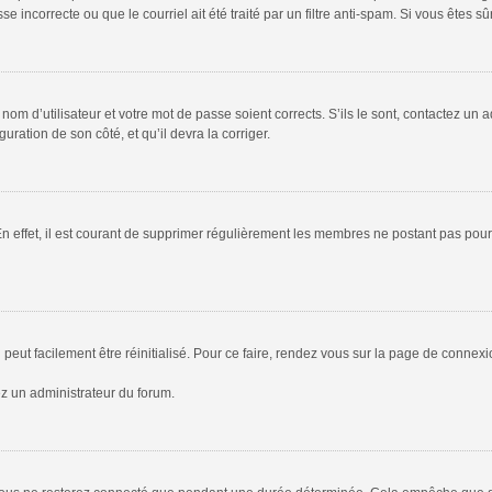
 incorrecte ou que le courriel ait été traité par un filtre anti-spam. Si vous êtes sû
om d’utilisateur et votre mot de passe soient corrects. S’ils le sont, contactez un a
uration de son côté, et qu’il devra la corriger.
En effet, il est courant de supprimer régulièrement les membres ne postant pas pour 
peut facilement être réinitialisé. Pour ce faire, rendez vous sur la page de connex
ez un administrateur du forum.