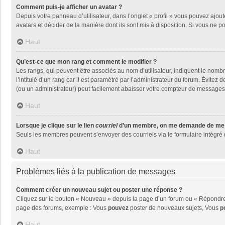
Comment puis-je afficher un avatar ?
Depuis votre panneau d’utilisateur, dans l’onglet « profil » vous pouvez ajout
avatars et décider de la manière dont ils sont mis à disposition. Si vous ne p
Haut
Qu’est-ce que mon rang et comment le modifier ?
Les rangs, qui peuvent être associés au nom d’utilisateur, indiquent le nom
l’intitulé d’un rang car il est paramétré par l’administrateur du forum. Évite
(ou un administrateur) peut facilement abaisser votre compteur de messages
Haut
Lorsque je clique sur le lien
courriel
d’un membre, on me demande de me 
Seuls les membres peuvent s’envoyer des courriels via le formulaire intégré (si
Haut
Problèmes liés à la publication de messages
Comment créer un nouveau sujet ou poster une réponse ?
Cliquez sur le bouton « Nouveau » depuis la page d’un forum ou « Répondre »
page des forums, exemple : Vous
pouvez
poster de nouveaux sujets, Vous
p
Haut