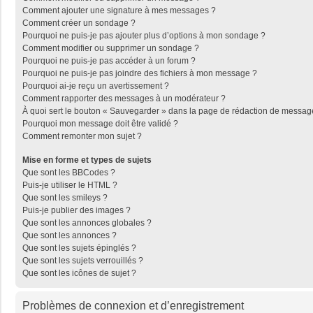
Comment ajouter une signature à mes messages ?
Comment créer un sondage ?
Pourquoi ne puis-je pas ajouter plus d’options à mon sondage ?
Comment modifier ou supprimer un sondage ?
Pourquoi ne puis-je pas accéder à un forum ?
Pourquoi ne puis-je pas joindre des fichiers à mon message ?
Pourquoi ai-je reçu un avertissement ?
Comment rapporter des messages à un modérateur ?
À quoi sert le bouton « Sauvegarder » dans la page de rédaction de messag
Pourquoi mon message doit être validé ?
Comment remonter mon sujet ?
Mise en forme et types de sujets
Que sont les BBCodes ?
Puis-je utiliser le HTML ?
Que sont les smileys ?
Puis-je publier des images ?
Que sont les annonces globales ?
Que sont les annonces ?
Que sont les sujets épinglés ?
Que sont les sujets verrouillés ?
Que sont les icônes de sujet ?
Problèmes de connexion et d’enregistrement