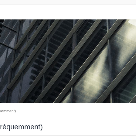
quemment)
 fréquemment)