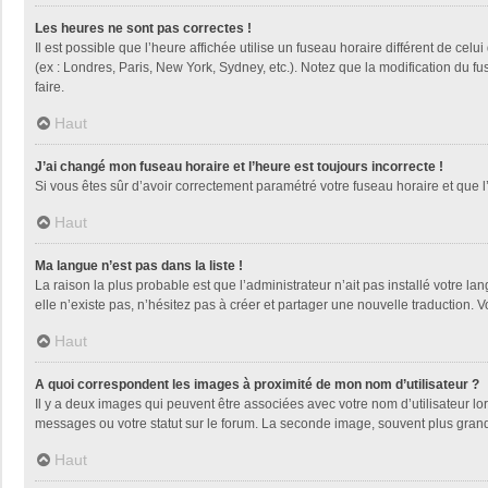
Les heures ne sont pas correctes !
Il est possible que l’heure affichée utilise un fuseau horaire différent de ce
(ex : Londres, Paris, New York, Sydney, etc.). Notez que la modification du 
faire.
Haut
J’ai changé mon fuseau horaire et l’heure est toujours incorrecte !
Si vous êtes sûr d’avoir correctement paramétré votre fuseau horaire et que l’
Haut
Ma langue n’est pas dans la liste !
La raison la plus probable est que l’administrateur n’ait pas installé votre
elle n’existe pas, n’hésitez pas à créer et partager une nouvelle traduction. V
Haut
A quoi correspondent les images à proximité de mon nom d’utilisateur ?
Il y a deux images qui peuvent être associées avec votre nom d’utilisateur l
messages ou votre statut sur le forum. La seconde image, souvent plus gra
Haut