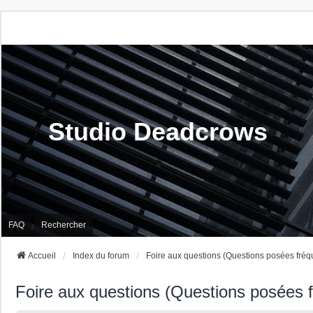
Studio Deadcrows
FAQ
Rechercher
Accueil
Index du forum
Foire aux questions (Questions posées fré
Foire aux questions (Questions posées