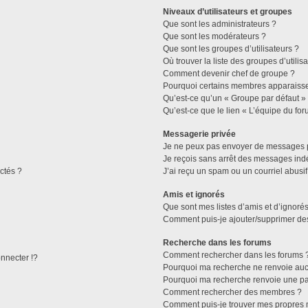
Niveaux d’utilisateurs et groupes
Que sont les administrateurs ?
Que sont les modérateurs ?
Que sont les groupes d’utilisateurs ?
Où trouver la liste des groupes d’utilis
Comment devenir chef de groupe ?
Pourquoi certains membres apparaissen
Qu’est-ce qu’un « Groupe par défaut »
Qu’est-ce que le lien « L’équipe du for
Messagerie privée
Je ne peux pas envoyer de messages p
Je reçois sans arrêt des messages indé
ctés ?
J’ai reçu un spam ou un courriel abusi
Amis et ignorés
Que sont mes listes d’amis et d’ignorés
Comment puis-je ajouter/supprimer des 
Recherche dans les forums
Comment rechercher dans les forums 
necter !?
Pourquoi ma recherche ne renvoie aucu
Pourquoi ma recherche renvoie une pa
Comment rechercher des membres ?
Comment puis-je trouver mes propres 