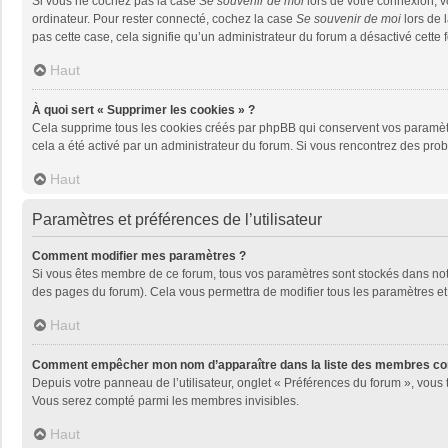
Si vous ne cochez pas la case
Se souvenir de moi
lors de votre connexion, 
ordinateur. Pour rester connecté, cochez la case
Se souvenir de moi
lors de 
pas cette case, cela signifie qu’un administrateur du forum a désactivé cette f
Haut
À quoi sert « Supprimer les cookies » ?
Cela supprime tous les cookies créés par phpBB qui conservent vos paramètres 
cela a été activé par un administrateur du forum. Si vous rencontrez des pr
Haut
Paramètres et préférences de l’utilisateur
Comment modifier mes paramètres ?
Si vous êtes membre de ce forum, tous vos paramètres sont stockés dans no
des pages du forum). Cela vous permettra de modifier tous les paramètres et
Haut
Comment empêcher mon nom d’apparaître dans la liste des membres co
Depuis votre panneau de l’utilisateur, onglet « Préférences du forum », vous 
Vous serez compté parmi les membres invisibles.
Haut