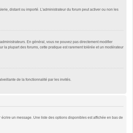
lerie, distant ou importé. L’administrateur du forum peut activer ou non les
 administrateurs. En général, vous ne pouvez pas directement modifier
Sur la plupart des forums, cette pratique est rarement tolérée et un modérateur
veillante de la fonctionnalité par les invités.
 écrire un message. Une liste des options disponibles est affichée en bas de