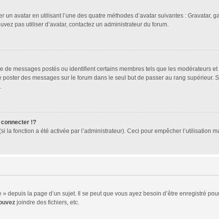
er un avatar en utilisant l’une des quatre méthodes d’avatar suivantes : Gravatar, ga
ouvez pas utiliser d’avatar, contactez un administrateur du forum.
bre de messages postés ou identifient certains membres tels que les modérateurs et
z de poster des messages sur le forum dans le seul but de passer au rang supérieur. 
.
connecter !?
 la fonction a été activée par l’administrateur). Ceci pour empêcher l’utilisation mal
 depuis la page d’un sujet. Il se peut que vous ayez besoin d’être enregistré pour
ouvez
joindre des fichiers, etc.