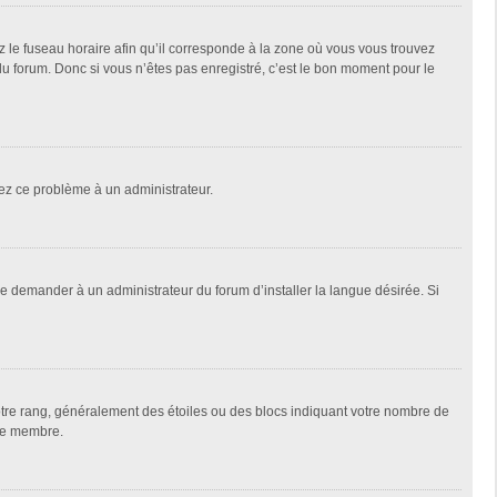
z le fuseau horaire afin qu’il corresponde à la zone où vous vous trouvez
u forum. Donc si vous n’êtes pas enregistré, c’est le bon moment pour le
alez ce problème à un administrateur.
de demander à un administrateur du forum d’installer la langue désirée. Si
votre rang, généralement des étoiles ou des blocs indiquant votre nombre de
que membre.