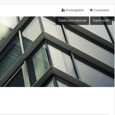
S’enregistrer
Connexion
Sujets sans réponse
Sujets actifs