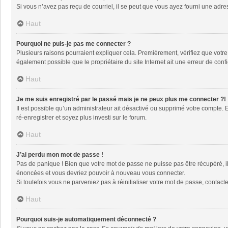
Si vous n’avez pas reçu de courriel, il se peut que vous ayez fourni une adresse
Haut
Pourquoi ne puis-je pas me connecter ?
Plusieurs raisons pourraient expliquer cela. Premièrement, vérifiez que votre n
également possible que le propriétaire du site Internet ait une erreur de config
Haut
Je me suis enregistré par le passé mais je ne peux plus me connecter ?!
Il est possible qu’un administrateur ait désactivé ou supprimé votre compte. 
ré-enregistrer et soyez plus investi sur le forum.
Haut
J’ai perdu mon mot de passe !
Pas de panique ! Bien que votre mot de passe ne puisse pas être récupéré, il 
énoncées et vous devriez pouvoir à nouveau vous connecter.
Si toutefois vous ne parveniez pas à réinitialiser votre mot de passe, contact
Haut
Pourquoi suis-je automatiquement déconnecté ?