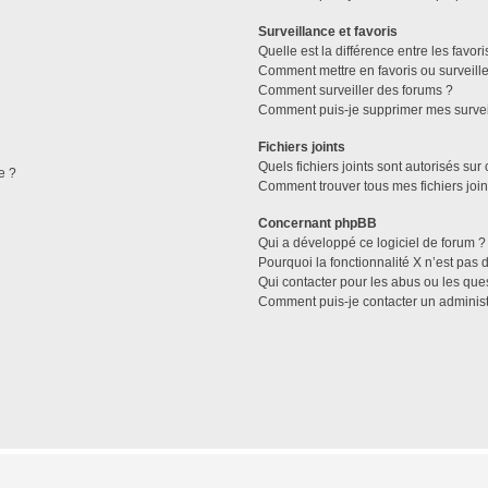
Surveillance et favoris
Quelle est la différence entre les favori
Comment mettre en favoris ou surveille
Comment surveiller des forums ?
Comment puis-je supprimer mes survei
Fichiers joints
Quels fichiers joints sont autorisés sur
e ?
Comment trouver tous mes fichiers join
Concernant phpBB
Qui a développé ce logiciel de forum ?
Pourquoi la fonctionnalité X n’est pas 
Qui contacter pour les abus ou les que
Comment puis-je contacter un administ