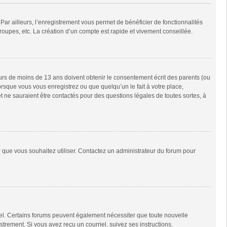
Par ailleurs, l’enregistrement vous permet de bénéficier de fonctionnalités
oupes, etc. La création d’un compte est rapide et vivement conseillée.
neurs de moins de 13 ans doivent obtenir le consentement écrit des parents (ou
orsque vous vous enregistrez ou que quelqu’un le fait à votre place,
t ne sauraient être contactés pour des questions légales de toutes sortes, à
ur que vous souhaitez utiliser. Contactez un administrateur du forum pour
riel. Certains forums peuvent également nécessiter que toute nouvelle
trement. Si vous avez reçu un courriel, suivez ses instructions.