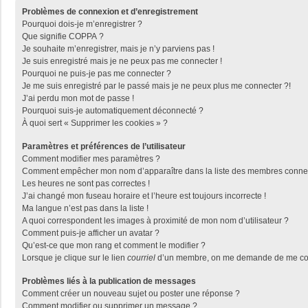
Problèmes de connexion et d’enregistrement
Pourquoi dois-je m’enregistrer ?
Que signifie COPPA ?
Je souhaite m’enregistrer, mais je n’y parviens pas !
Je suis enregistré mais je ne peux pas me connecter !
Pourquoi ne puis-je pas me connecter ?
Je me suis enregistré par le passé mais je ne peux plus me connecter ?!
J’ai perdu mon mot de passe !
Pourquoi suis-je automatiquement déconnecté ?
À quoi sert « Supprimer les cookies » ?
Paramètres et préférences de l’utilisateur
Comment modifier mes paramètres ?
Comment empêcher mon nom d’apparaître dans la liste des membres conne
Les heures ne sont pas correctes !
J’ai changé mon fuseau horaire et l’heure est toujours incorrecte !
Ma langue n’est pas dans la liste !
A quoi correspondent les images à proximité de mon nom d’utilisateur ?
Comment puis-je afficher un avatar ?
Qu’est-ce que mon rang et comment le modifier ?
Lorsque je clique sur le lien
courriel
d’un membre, on me demande de me con
Problèmes liés à la publication de messages
Comment créer un nouveau sujet ou poster une réponse ?
Comment modifier ou supprimer un message ?