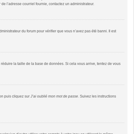
r de l’adresse courriel fournie, contactez un administrateur.
dministrateur du forum pour vérifier que vous n’avez pas été banni. Il est
réduire la taille de la base de données. Si cela vous arrive, tentez de vous
ion puis cliquez sur
J’ai oublié mon mot de passe
. Suivez les instructions