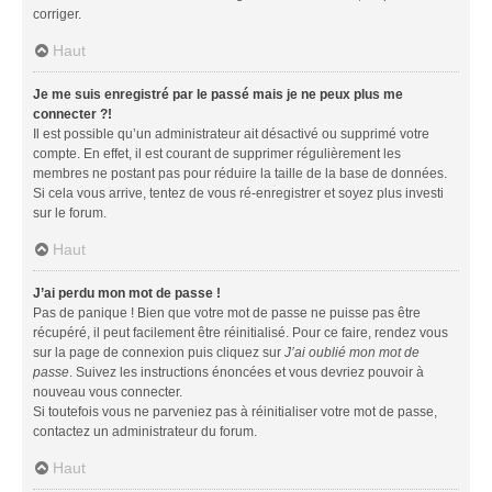
corriger.
Haut
Je me suis enregistré par le passé mais je ne peux plus me
connecter ?!
Il est possible qu’un administrateur ait désactivé ou supprimé votre
compte. En effet, il est courant de supprimer régulièrement les
membres ne postant pas pour réduire la taille de la base de données.
Si cela vous arrive, tentez de vous ré-enregistrer et soyez plus investi
sur le forum.
Haut
J’ai perdu mon mot de passe !
Pas de panique ! Bien que votre mot de passe ne puisse pas être
récupéré, il peut facilement être réinitialisé. Pour ce faire, rendez vous
sur la page de connexion puis cliquez sur
J’ai oublié mon mot de
passe
. Suivez les instructions énoncées et vous devriez pouvoir à
nouveau vous connecter.
Si toutefois vous ne parveniez pas à réinitialiser votre mot de passe,
contactez un administrateur du forum.
Haut