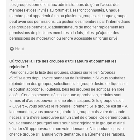
Les groupes permettent aux administrateurs de gérer l’accès des
membres et des invités au forum et à ses fonctionnalités. Chaque
membre peut appartenir à un ou plusieurs groupes et chaque groupe
peut avoir ses permissions. La gestion des membres par l’intermédiaire
des groupes permet aux administrateurs de modifier rapidement les
permissions de plusieurs membres à la fois, telles qu’ajouter des
permissions de modération ou rendre accessible un forum privé.
Haut
Où trouver la liste des groupes d’utilisateurs et comment les
rejoindre ?
Pour consulter la liste des groupes, cliquez sur le lien
Groupes
d’utilisateurs
depuis votre panneau de l’utilisateur. Si vous souhaitez
rejoindre un des groupes, sélectionnez le groupe désiré et cliquez sur
le bouton approprié. Toutefois, tous les groupes ne sont pas en libre
accès. Certains peuvent nécessiter une approbation, certains sont
fermés et d’autres peuvent même être masqués. Si le groupe est dit
« Ouvert », vous pouvez le rejoindre librement. Si le groupe est dit « À
la demande », vous pouvez rejoindre le groupe mais votre demande
nécessitera d’être approuvée par un chef de groupe. Ce dernier pourra
vous demander pourquoi vous souhaitez rejoindre le groupe et ainsi
décider s’il approuvera ou non votre demande. N’importunez pas le
chef de groupe s’il annule votre demande, il a sûrement ses raisons.