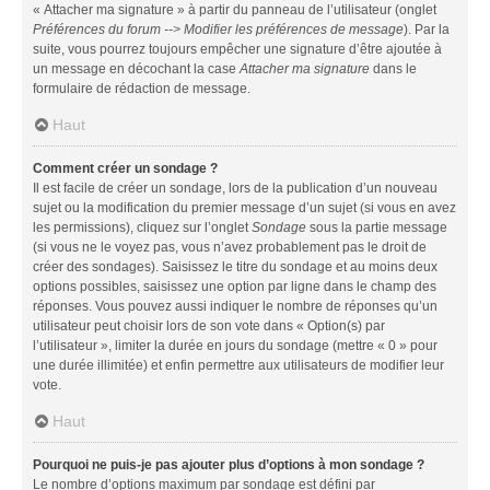
« Attacher ma signature » à partir du panneau de l’utilisateur (onglet
Préférences du forum --> Modifier les préférences de message
). Par la
suite, vous pourrez toujours empêcher une signature d’être ajoutée à
un message en décochant la case
Attacher ma signature
dans le
formulaire de rédaction de message.
Haut
Comment créer un sondage ?
Il est facile de créer un sondage, lors de la publication d’un nouveau
sujet ou la modification du premier message d’un sujet (si vous en avez
les permissions), cliquez sur l’onglet
Sondage
sous la partie message
(si vous ne le voyez pas, vous n’avez probablement pas le droit de
créer des sondages). Saisissez le titre du sondage et au moins deux
options possibles, saisissez une option par ligne dans le champ des
réponses. Vous pouvez aussi indiquer le nombre de réponses qu’un
utilisateur peut choisir lors de son vote dans « Option(s) par
l’utilisateur », limiter la durée en jours du sondage (mettre « 0 » pour
une durée illimitée) et enfin permettre aux utilisateurs de modifier leur
vote.
Haut
Pourquoi ne puis-je pas ajouter plus d’options à mon sondage ?
Le nombre d’options maximum par sondage est défini par