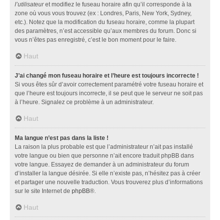
l’utilisateur
et modifiez le fuseau horaire afin qu’il corresponde à la
zone où vous vous trouvez (ex : Londres, Paris, New York, Sydney,
etc.). Notez que la modification du fuseau horaire, comme la plupart
des paramètres, n’est accessible qu’aux membres du forum. Donc si
vous n’êtes pas enregistré, c’est le bon moment pour le faire.
Haut
J’ai changé mon fuseau horaire et l’heure est toujours incorrecte !
Si vous êtes sûr d’avoir correctement paramétré votre fuseau horaire et
que l’heure est toujours incorrecte, il se peut que le serveur ne soit pas
à l’heure. Signalez ce problème à un administrateur.
Haut
Ma langue n’est pas dans la liste !
La raison la plus probable est que l’administrateur n’ait pas installé
votre langue ou bien que personne n’ait encore traduit phpBB dans
votre langue. Essayez de demander à un administrateur du forum
d’installer la langue désirée. Si elle n’existe pas, n’hésitez pas à créer
et partager une nouvelle traduction. Vous trouverez plus d’informations
sur le site Internet de
phpBB
®.
Haut