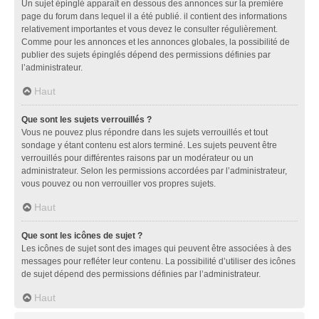
Un sujet épinglé apparaît en dessous des annonces sur la première
page du forum dans lequel il a été publié. il contient des informations
relativement importantes et vous devez le consulter régulièrement.
Comme pour les annonces et les annonces globales, la possibilité de
publier des sujets épinglés dépend des permissions définies par
l’administrateur.
Haut
Que sont les sujets verrouillés ?
Vous ne pouvez plus répondre dans les sujets verrouillés et tout
sondage y étant contenu est alors terminé. Les sujets peuvent être
verrouillés pour différentes raisons par un modérateur ou un
administrateur. Selon les permissions accordées par l’administrateur,
vous pouvez ou non verrouiller vos propres sujets.
Haut
Que sont les icônes de sujet ?
Les icônes de sujet sont des images qui peuvent être associées à des
messages pour refléter leur contenu. La possibilité d’utiliser des icônes
de sujet dépend des permissions définies par l’administrateur.
Haut