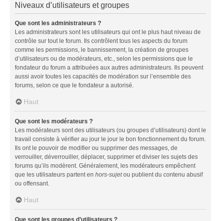
Niveaux d’utilisateurs et groupes
Que sont les administrateurs ?
Les administrateurs sont les utilisateurs qui ont le plus haut niveau de
contrôle sur tout le forum. Ils contrôlent tous les aspects du forum
comme les permissions, le bannissement, la création de groupes
d’utilisateurs ou de modérateurs, etc., selon les permissions que le
fondateur du forum a attribuées aux autres administrateurs. Ils peuvent
aussi avoir toutes les capacités de modération sur l’ensemble des
forums, selon ce que le fondateur a autorisé.
Haut
Que sont les modérateurs ?
Les modérateurs sont des utilisateurs (ou groupes d’utilisateurs) dont le
travail consiste à vérifier au jour le jour le bon fonctionnement du forum.
Ils ont le pouvoir de modifier ou supprimer des messages, de
verrouiller, déverrouiller, déplacer, supprimer et diviser les sujets des
forums qu’ils modèrent. Généralement, les modérateurs empêchent
que les utilisateurs partent en
hors-sujet
ou publient du contenu abusif
ou offensant.
Haut
Que sont les groupes d’utilisateurs ?