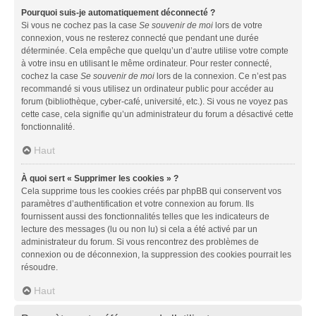
Pourquoi suis-je automatiquement déconnecté ?
Si vous ne cochez pas la case
Se souvenir de moi
lors de votre
connexion, vous ne resterez connecté que pendant une durée
déterminée. Cela empêche que quelqu’un d’autre utilise votre compte
à votre insu en utilisant le même ordinateur. Pour rester connecté,
cochez la case
Se souvenir de moi
lors de la connexion. Ce n’est pas
recommandé si vous utilisez un ordinateur public pour accéder au
forum (bibliothèque, cyber-café, université, etc.). Si vous ne voyez pas
cette case, cela signifie qu’un administrateur du forum a désactivé cette
fonctionnalité.
Haut
À quoi sert « Supprimer les cookies » ?
Cela supprime tous les cookies créés par phpBB qui conservent vos
paramètres d’authentification et votre connexion au forum. Ils
fournissent aussi des fonctionnalités telles que les indicateurs de
lecture des messages (lu ou non lu) si cela a été activé par un
administrateur du forum. Si vous rencontrez des problèmes de
connexion ou de déconnexion, la suppression des cookies pourrait les
résoudre.
Haut