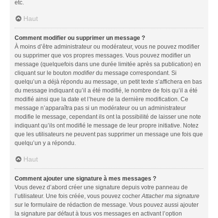
etc.
Haut
Comment modifier ou supprimer un message ?
À moins d’être administrateur ou modérateur, vous ne pouvez modifier
ou supprimer que vos propres messages. Vous pouvez modifier un
message (quelquefois dans une durée limitée après sa publication) en
cliquant sur le bouton
modifier
du message correspondant. Si
quelqu’un a déjà répondu au message, un petit texte s’affichera en bas
du message indiquant qu’il a été modifié, le nombre de fois qu’il a été
modifié ainsi que la date et l’heure de la dernière modification. Ce
message n’apparaîtra pas si un modérateur ou un administrateur
modifie le message, cependant ils ont la possibilité de laisser une note
indiquant qu’ils ont modifié le message de leur propre initiative. Notez
que les utilisateurs ne peuvent pas supprimer un message une fois que
quelqu’un y a répondu.
Haut
Comment ajouter une signature à mes messages ?
Vous devez d’abord créer une signature depuis votre panneau de
l’utilisateur. Une fois créée, vous pouvez cocher
Attacher ma signature
sur le formulaire de rédaction de message. Vous pouvez aussi ajouter
la signature par défaut à tous vos messages en activant l’option