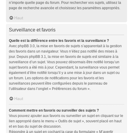
n’importe quelle page du forum. Pour rechercher vos sujets, utilisez la
page de recherche avancée et choisissez les paramètres appropriés.
Haut
Surveillance et favoris
Quelle est la différence entre les favoris et la surveillance ?
Avec phpBB 3.0, la mise en favoris de sujets s’apparentait à la gestion
des favoris dans un navigateur. Vous n’étiez pas notifié des mises à
jour. Depuis phpBB 3.1, la mise en favoris de sujets est similaire à la
surveillance d’un sujet. Vous pouvez désormais être notifié lorsqu’un
sujet favoris a été mis à jour. Cependant, la surveillance vous permet
également d’être notifié lorsqu’il y a une mise à jour dans un sujet ou
un forum. Les options de notifications pour les favoris et les
surveillances peuvent être configurées depuis le panneau de
l’utilisateur dans l’onglet « Préférences du forum ».
Haut
Comment mettre en favoris ou surveiller des sujets ?
Vous pouvez ajouter aux favoris ou surveiller un sujet en cliquant sur le
lien approprié dans le menu « Outils de sujet », souvent placé en haut
et en bas du sujet de discussion.
Répondre à un sujet en cochant la case du formulaire « M’avertir