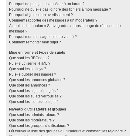
Pourquoi ne puis-je pas accéder à un forum ?
Pourquoi ne puis-je pas joindre des fichiers à mon message ?
Pourquoi ai-je reçu un avertissement ?
Comment rapporter des messages à un modérateur ?
À quoi sert le bouton « Sauvegarder » dans la page de rédaction de
message ?
Pourquoi mon message doit être validé ?
Comment remonter mon sujet ?
Mise en forme et types de sujets
Que sont les BBCodes ?
Puis-je utiliser le HTML ?
Que sont les smileys ?
Puis-je publier des images ?
Que sont les annonces globales ?
Que sont les annonces ?
Que sont les sujets épinglés ?
Que sont les sujets verrouillés ?
Que sont les icônes de sujet ?
Niveaux d’utilisateurs et groupes
Que sont les administrateurs ?
Que sont les modérateurs ?
Que sont les groupes d’utilisateurs ?
Où trouver la liste des groupes d’utilisateurs et comment les rejoindre ?