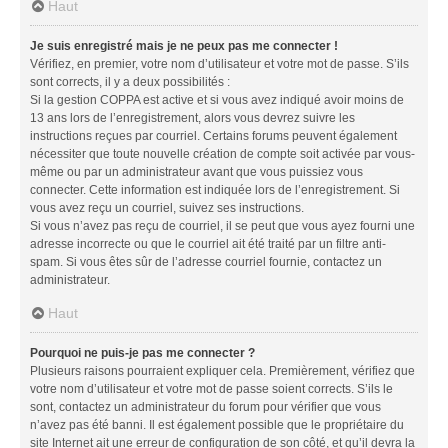
Haut
Je suis enregistré mais je ne peux pas me connecter !
Vérifiez, en premier, votre nom d’utilisateur et votre mot de passe. S’ils
sont corrects, il y a deux possibilités :
Si la gestion COPPA est active et si vous avez indiqué avoir moins de
13 ans lors de l’enregistrement, alors vous devrez suivre les
instructions reçues par courriel. Certains forums peuvent également
nécessiter que toute nouvelle création de compte soit activée par vous-
même ou par un administrateur avant que vous puissiez vous
connecter. Cette information est indiquée lors de l’enregistrement. Si
vous avez reçu un courriel, suivez ses instructions.
Si vous n’avez pas reçu de courriel, il se peut que vous ayez fourni une
adresse incorrecte ou que le courriel ait été traité par un filtre anti-
spam. Si vous êtes sûr de l’adresse courriel fournie, contactez un
administrateur.
Haut
Pourquoi ne puis-je pas me connecter ?
Plusieurs raisons pourraient expliquer cela. Premièrement, vérifiez que
votre nom d’utilisateur et votre mot de passe soient corrects. S’ils le
sont, contactez un administrateur du forum pour vérifier que vous
n’avez pas été banni. Il est également possible que le propriétaire du
site Internet ait une erreur de configuration de son côté, et qu’il devra la