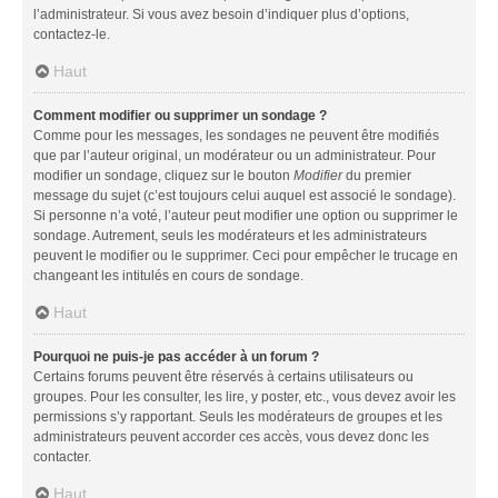
l’administrateur. Si vous avez besoin d’indiquer plus d’options,
contactez-le.
Haut
Comment modifier ou supprimer un sondage ?
Comme pour les messages, les sondages ne peuvent être modifiés
que par l’auteur original, un modérateur ou un administrateur. Pour
modifier un sondage, cliquez sur le bouton
Modifier
du premier
message du sujet (c’est toujours celui auquel est associé le sondage).
Si personne n’a voté, l’auteur peut modifier une option ou supprimer le
sondage. Autrement, seuls les modérateurs et les administrateurs
peuvent le modifier ou le supprimer. Ceci pour empêcher le trucage en
changeant les intitulés en cours de sondage.
Haut
Pourquoi ne puis-je pas accéder à un forum ?
Certains forums peuvent être réservés à certains utilisateurs ou
groupes. Pour les consulter, les lire, y poster, etc., vous devez avoir les
permissions s’y rapportant. Seuls les modérateurs de groupes et les
administrateurs peuvent accorder ces accès, vous devez donc les
contacter.
Haut