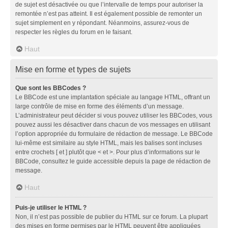
de sujet est désactivée ou que l’intervalle de temps pour autoriser la
remontée n’est pas atteint. Il est également possible de remonter un
sujet simplement en y répondant. Néanmoins, assurez-vous de
respecter les règles du forum en le faisant.
Haut
Mise en forme et types de sujets
Que sont les BBCodes ?
Le BBCode est une implantation spéciale au langage HTML, offrant un
large contrôle de mise en forme des éléments d’un message.
L’administrateur peut décider si vous pouvez utiliser les BBCodes, vous
pouvez aussi les désactiver dans chacun de vos messages en utilisant
l’option appropriée du formulaire de rédaction de message. Le BBCode
lui-même est similaire au style HTML, mais les balises sont incluses
entre crochets [ et ] plutôt que < et >. Pour plus d’informations sur le
BBCode, consultez le guide accessible depuis la page de rédaction de
message.
Haut
Puis-je utiliser le HTML ?
Non, il n’est pas possible de publier du HTML sur ce forum. La plupart
des mises en forme permises par le HTML peuvent être appliquées