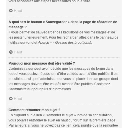
vous accéderez aux étapes nécessaires pour le faire.
Haut
À quoi sert le bouton « Sauvegarder » dans la page de rédaction de
message ?
Il vous permet de sauvegarder des brouillons de vos messages et de
les poster ultérieurement. Pour les recharger, allez dans le panneau de
l’utilisateur (onglet
Aperçu --> Gestion des brouillons
).
Haut
Pourquoi mon message doit être validé ?
L’administrateur peut avoir décidé que les messages du forum dans
lequel vous postez nécessitent d’être validés avant d’être publiés. Il est
possible aussi que l’administrateur vous ait placé dans un groupe dont
les messages doivent être validés avant d’être publiés. Contactez
l’administrateur pour plus d’informations.
Haut
Comment remonter mon sujet ?
En cliquant sur le lien « Remonter le sujet » lors de sa consultation,
vous pouvez
remonter
le sujet en haut du forum sur la première page.
Par ailleurs, si vous ne voyez pas ce lien, cela signifie que la remontée