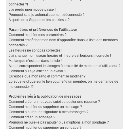
connecter ?!
J’ai perdu mon mot de passe !
Pourquoi suis-je automatiquement déconnecté ?
À quoi sert « Supprimer les cookies » ?
Paramètres et préférences de l’utilisateur
Comment modifier mes paramètres ?
Comment empêcher mon nom d’apparaître dans la liste des membres
connectés ?
Les heures ne sont pas correctes !
J’ai changé mon fuseau horaire et l’heure est toujours incorrecte !
Ma langue n’est pas dans la liste !
A quoi correspondent les images à proximité de mon nom d’utilisateur ?
Comment puis-je afficher un avatar ?
Qu’est-ce que mon rang et comment le modifier ?
Lorsque je clique sur le lien
courriel
d’un membre, on me demande de
me connecter !?
Problèmes liés à la publication de messages
Comment créer un nouveau sujet ou poster une réponse ?
Comment modifier ou supprimer un message ?
Comment ajouter une signature à mes messages ?
Comment créer un sondage ?
Pourquoi ne puis-je pas ajouter plus d’options à mon sondage ?
Comment modifier ou supprimer un sondage ?