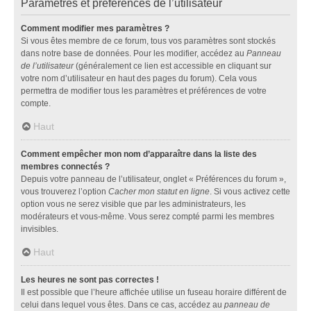
Paramètres et préférences de l’utilisateur
Comment modifier mes paramètres ?
Si vous êtes membre de ce forum, tous vos paramètres sont stockés
dans notre base de données. Pour les modifier, accédez au
Panneau
de l’utilisateur
(généralement ce lien est accessible en cliquant sur
votre nom d’utilisateur en haut des pages du forum). Cela vous
permettra de modifier tous les paramètres et préférences de votre
compte.
Haut
Comment empêcher mon nom d’apparaître dans la liste des
membres connectés ?
Depuis votre panneau de l’utilisateur, onglet « Préférences du forum »,
vous trouverez l’option
Cacher mon statut en ligne
. Si vous activez cette
option vous ne serez visible que par les administrateurs, les
modérateurs et vous-même. Vous serez compté parmi les membres
invisibles.
Haut
Les heures ne sont pas correctes !
Il est possible que l’heure affichée utilise un fuseau horaire différent de
celui dans lequel vous êtes. Dans ce cas, accédez au
panneau de