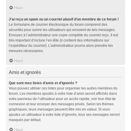
Haut
J’ai reçu un spam ou un courriel abusif d’un membre de ce forum !
Le formulaire de courrier électronique du forum comprend des
sécurités pour suivre les utilisateurs qui envoient de tels messages.
Envoyez à l’administrateur une copie complète du courriel reçu. Il est
très important d’inclure l’en-tête (il contient des informations sur
l’expéditeur du courriel). L’administrateur pourra alors prendre les
mesures nécessaires.
Haut
Amis et ignorés
Que sont mes listes d’amis et d’ignorés ?
Vous pouvez utiliser ces listes pour organiser les autres membres du
forum. Les membres ajoutés à votre liste d’amis seront affichés dans
votre panneau de l’utilisateur pour un accès rapide, voir leur état de
connexion et leur envoyer des messages privés. Selon les thèmes
graphiques, leurs messages peuvent être mis en valeur. Si vous
ajoutez un utilisateur à votre liste d’ignorés, tous ses messages seront
masqués par défaut.
Haut