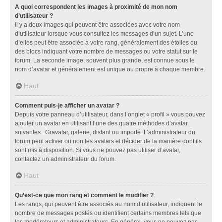
A quoi correspondent les images à proximité de mon nom
d’utilisateur ?
Il y a deux images qui peuvent être associées avec votre nom
d’utilisateur lorsque vous consultez les messages d’un sujet. L’une
d’elles peut être associée à votre rang, généralement des étoiles ou
des blocs indiquant votre nombre de messages ou votre statut sur le
forum. La seconde image, souvent plus grande, est connue sous le
nom d’avatar et généralement est unique ou propre à chaque membre.
Haut
Comment puis-je afficher un avatar ?
Depuis votre panneau d’utilisateur, dans l’onglet « profil » vous pouvez
ajouter un avatar en utilisant l’une des quatre méthodes d’avatar
suivantes : Gravatar, galerie, distant ou importé. L’administrateur du
forum peut activer ou non les avatars et décider de la manière dont ils
sont mis à disposition. Si vous ne pouvez pas utiliser d’avatar,
contactez un administrateur du forum.
Haut
Qu’est-ce que mon rang et comment le modifier ?
Les rangs, qui peuvent être associés au nom d’utilisateur, indiquent le
nombre de messages postés ou identifient certains membres tels que
les modérateurs et administrateurs. En général, vous ne pouvez pas