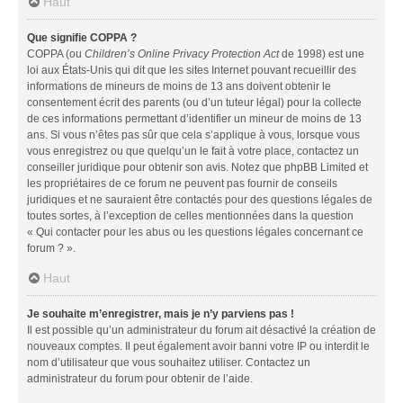
Haut
Que signifie COPPA ?
COPPA (ou
Children’s Online Privacy Protection Act
de 1998) est une
loi aux États-Unis qui dit que les sites Internet pouvant recueillir des
informations de mineurs de moins de 13 ans doivent obtenir le
consentement écrit des parents (ou d’un tuteur légal) pour la collecte
de ces informations permettant d’identifier un mineur de moins de 13
ans. Si vous n’êtes pas sûr que cela s’applique à vous, lorsque vous
vous enregistrez ou que quelqu’un le fait à votre place, contactez un
conseiller juridique pour obtenir son avis. Notez que phpBB Limited et
les propriétaires de ce forum ne peuvent pas fournir de conseils
juridiques et ne sauraient être contactés pour des questions légales de
toutes sortes, à l’exception de celles mentionnées dans la question
« Qui contacter pour les abus ou les questions légales concernant ce
forum ? ».
Haut
Je souhaite m’enregistrer, mais je n’y parviens pas !
Il est possible qu’un administrateur du forum ait désactivé la création de
nouveaux comptes. Il peut également avoir banni votre IP ou interdit le
nom d’utilisateur que vous souhaitez utiliser. Contactez un
administrateur du forum pour obtenir de l’aide.