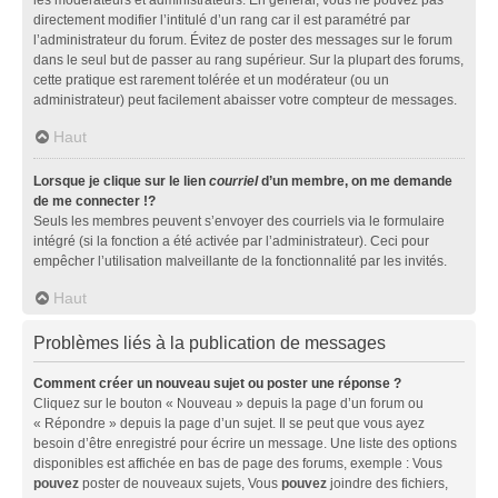
directement modifier l’intitulé d’un rang car il est paramétré par
l’administrateur du forum. Évitez de poster des messages sur le forum
dans le seul but de passer au rang supérieur. Sur la plupart des forums,
cette pratique est rarement tolérée et un modérateur (ou un
administrateur) peut facilement abaisser votre compteur de messages.
Haut
Lorsque je clique sur le lien
courriel
d’un membre, on me demande
de me connecter !?
Seuls les membres peuvent s’envoyer des courriels via le formulaire
intégré (si la fonction a été activée par l’administrateur). Ceci pour
empêcher l’utilisation malveillante de la fonctionnalité par les invités.
Haut
Problèmes liés à la publication de messages
Comment créer un nouveau sujet ou poster une réponse ?
Cliquez sur le bouton « Nouveau » depuis la page d’un forum ou
« Répondre » depuis la page d’un sujet. Il se peut que vous ayez
besoin d’être enregistré pour écrire un message. Une liste des options
disponibles est affichée en bas de page des forums, exemple : Vous
pouvez
poster de nouveaux sujets, Vous
pouvez
joindre des fichiers,