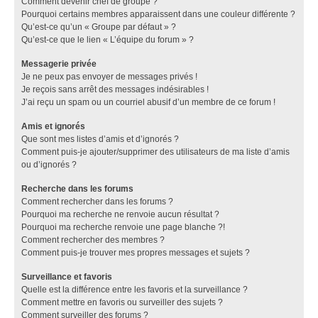
Comment devenir chef de groupe ?
Pourquoi certains membres apparaissent dans une couleur différente ?
Qu’est-ce qu’un « Groupe par défaut » ?
Qu’est-ce que le lien « L’équipe du forum » ?
Messagerie privée
Je ne peux pas envoyer de messages privés !
Je reçois sans arrêt des messages indésirables !
J’ai reçu un spam ou un courriel abusif d’un membre de ce forum !
Amis et ignorés
Que sont mes listes d’amis et d’ignorés ?
Comment puis-je ajouter/supprimer des utilisateurs de ma liste d’amis
ou d’ignorés ?
Recherche dans les forums
Comment rechercher dans les forums ?
Pourquoi ma recherche ne renvoie aucun résultat ?
Pourquoi ma recherche renvoie une page blanche ?!
Comment rechercher des membres ?
Comment puis-je trouver mes propres messages et sujets ?
Surveillance et favoris
Quelle est la différence entre les favoris et la surveillance ?
Comment mettre en favoris ou surveiller des sujets ?
Comment surveiller des forums ?