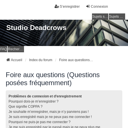
S’enregistrer
Connexion
Sujets sans réponse
Sujets actifs
Studio Deadcrows
FAQ
Rechercher
Accueil
Index du forum
Foire aux questions (Questions posées fréquemment)
Foire aux questions (Questions
posées fréquemment)
Problèmes de connexion et d’enregistrement
Pourquoi dois-je m’enregistrer ?
Que signifie COPPA ?
Je souhaite m’enregistrer, mais je n’y parviens pas !
Je suis enregistré mais je ne peux pas me connecter !
Pourquoi ne puis-je pas me connecter ?
Je me suis enregistré par le passé mais je ne peux plus me