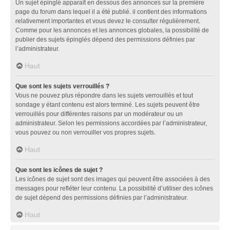
Un sujet épinglé apparaît en dessous des annonces sur la première
page du forum dans lequel il a été publié. il contient des informations
relativement importantes et vous devez le consulter régulièrement.
Comme pour les annonces et les annonces globales, la possibilité de
publier des sujets épinglés dépend des permissions définies par
l’administrateur.
Haut
Que sont les sujets verrouillés ?
Vous ne pouvez plus répondre dans les sujets verrouillés et tout
sondage y étant contenu est alors terminé. Les sujets peuvent être
verrouillés pour différentes raisons par un modérateur ou un
administrateur. Selon les permissions accordées par l’administrateur,
vous pouvez ou non verrouiller vos propres sujets.
Haut
Que sont les icônes de sujet ?
Les icônes de sujet sont des images qui peuvent être associées à des
messages pour refléter leur contenu. La possibilité d’utiliser des icônes
de sujet dépend des permissions définies par l’administrateur.
Haut