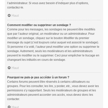
l’administrateur. Si vous avez besoin d’indiquer plus d’options,
contactez-le.
Haut
Comment modifier ou supprimer un sondage ?
Comme pour les messages, les sondages ne peuvent être modifiés
que par l’auteur original, un modérateur ou un administrateur. Pour
modifier un sondage, cliquez sur le bouton
Modifier
du premier
message du sujet (c’est toujours celui auquel est associé le sondage).
Si personne n’a voté, l’auteur peut modifier une option ou supprimer le
sondage. Autrement, seuls les modérateurs et les administrateurs
peuvent le modifier ou le supprimer. Ceci pour empêcher le trucage en
changeant les intitulés en cours de sondage.
Haut
Pourquoi ne puis-je pas accéder à un forum ?
Certains forums peuvent être réservés à certains utilisateurs ou
groupes. Pour les consulter, les lire, y poster, etc., vous devez avoir les
permissions s’y rapportant. Seuls les modérateurs de groupes et les
administrateurs peuvent accorder ces accès, vous devez donc les
contacter.
Haut