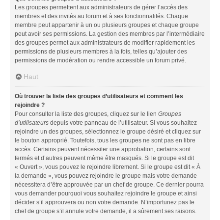
Les groupes permettent aux administrateurs de gérer l’accès des
membres et des invités au forum et à ses fonctionnalités. Chaque
membre peut appartenir à un ou plusieurs groupes et chaque groupe
peut avoir ses permissions. La gestion des membres par l’intermédiaire
des groupes permet aux administrateurs de modifier rapidement les
permissions de plusieurs membres à la fois, telles qu’ajouter des
permissions de modération ou rendre accessible un forum privé.
Haut
Où trouver la liste des groupes d’utilisateurs et comment les
rejoindre ?
Pour consulter la liste des groupes, cliquez sur le lien
Groupes
d’utilisateurs
depuis votre panneau de l’utilisateur. Si vous souhaitez
rejoindre un des groupes, sélectionnez le groupe désiré et cliquez sur
le bouton approprié. Toutefois, tous les groupes ne sont pas en libre
accès. Certains peuvent nécessiter une approbation, certains sont
fermés et d’autres peuvent même être masqués. Si le groupe est dit
« Ouvert », vous pouvez le rejoindre librement. Si le groupe est dit « À
la demande », vous pouvez rejoindre le groupe mais votre demande
nécessitera d’être approuvée par un chef de groupe. Ce dernier pourra
vous demander pourquoi vous souhaitez rejoindre le groupe et ainsi
décider s’il approuvera ou non votre demande. N’importunez pas le
chef de groupe s’il annule votre demande, il a sûrement ses raisons.