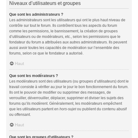
Niveaux d’utilisateurs et groupes
Que sont les administrateurs ?
Les administrateurs sont les utilisateurs qui ont le plus haut niveau de
contrôle sur tout le forum. Ils contrôlent tous les aspects du forum
comme les permissions, le bannissement, la création de groupes
d’utilisateurs ou de modérateurs, etc., selon les permissions que le
fondateur du forum a attribuées aux autres administrateurs. Ils peuvent
aussi avoir toutes les capacités de modération sur l’ensemble des
forums, selon ce que le fondateur a autorisé.
Haut
Que sont les modérateurs ?
Les modérateurs sont des utilisateurs (ou groupes d’utilisateurs) dont le
travail consiste à vérifier au jour le jour le bon fonctionnement du forum.
Ils ont le pouvoir de modifier ou supprimer des messages, de
verrouiller, déverrouiller, déplacer, supprimer et diviser les sujets des
forums qu’ils modèrent. Généralement, les modérateurs empêchent
que les utilisateurs partent en
hors-sujet
ou publient du contenu abusif
ou offensant.
Haut
Que sont les groupes d’utilisateurs ?