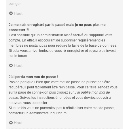
corriger.
Haut
Je me suis enregistré par le passé mais je ne peux plus me
connecter ?!
Il est possible qu’un administrateur ait désactivé ou supprimé votre
compte. En effet, il est courant de supprimer régulièrement les
membres ne postant pas pour réduire la taille de la base de données.
Si cela vous arrive, tentez de vous ré-enregistrer et soyez plus investi
sur le forum.
Haut
J’ai perdu mon mot de passe !
Pas de panique ! Bien que votre mot de passe ne puisse pas être
récupéré, il peut facilement être réinitialisé. Pour ce faire, rendez vous
sur la page de connexion puis cliquez sur
J’ai oublié mon mot de
passe
. Suivez les instructions énoncées et vous devriez pouvoir à
nouveau vous connecter.
Si toutefois vous ne parveniez pas à réinitialiser votre mot de passe,
contactez un administrateur du forum.
Haut