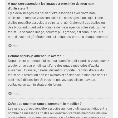
A quoi correspondent les images à proximité de mon nom
d’utilisateur ?
Il y a deux images qui peuvent être associées avec votre nom
d’utilisateur lorsque vous consultez les messages d’un sujet. L’une
d’elles peut être associée à votre rang, généralement des étoiles ou
des blocs indiquant votre nombre de messages ou votre statut sur le
forum. La seconde image, souvent plus grande, est connue sous le
nom d’avatar et généralement est unique ou propre à chaque membre.
Haut
Comment puis-je afficher un avatar ?
Depuis votre panneau d’utilisateur, dans l’onglet « profil » vous pouvez
ajouter un avatar en utilisant l’une des quatre méthodes d’avatar
suivantes : Gravatar, galerie, distant ou importé. L’administrateur du
forum peut activer ou non les avatars et décider de la manière dont ils
sont mis à disposition. Si vous ne pouvez pas utiliser d’avatar,
contactez un administrateur du forum.
Haut
Qu’est-ce que mon rang et comment le modifier ?
Les rangs, qui peuvent être associés au nom d’utilisateur, indiquent le
nombre de messages postés ou identifient certains membres tels que
les modérateurs et administrateurs. En général, vous ne pouvez pas