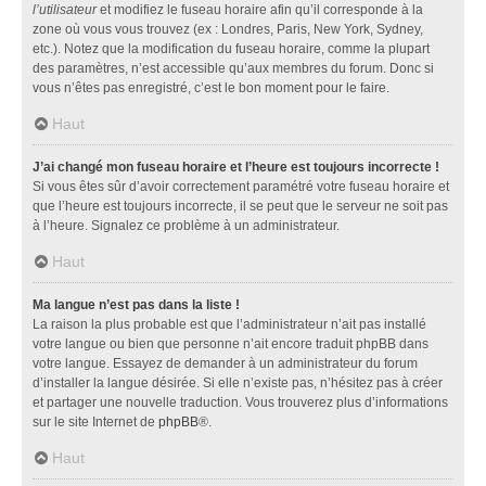
l’utilisateur
et modifiez le fuseau horaire afin qu’il corresponde à la
zone où vous vous trouvez (ex : Londres, Paris, New York, Sydney,
etc.). Notez que la modification du fuseau horaire, comme la plupart
des paramètres, n’est accessible qu’aux membres du forum. Donc si
vous n’êtes pas enregistré, c’est le bon moment pour le faire.
Haut
J’ai changé mon fuseau horaire et l’heure est toujours incorrecte !
Si vous êtes sûr d’avoir correctement paramétré votre fuseau horaire et
que l’heure est toujours incorrecte, il se peut que le serveur ne soit pas
à l’heure. Signalez ce problème à un administrateur.
Haut
Ma langue n’est pas dans la liste !
La raison la plus probable est que l’administrateur n’ait pas installé
votre langue ou bien que personne n’ait encore traduit phpBB dans
votre langue. Essayez de demander à un administrateur du forum
d’installer la langue désirée. Si elle n’existe pas, n’hésitez pas à créer
et partager une nouvelle traduction. Vous trouverez plus d’informations
sur le site Internet de
phpBB
®.
Haut