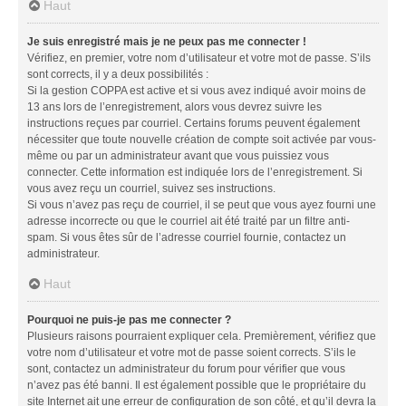
Haut
Je suis enregistré mais je ne peux pas me connecter !
Vérifiez, en premier, votre nom d’utilisateur et votre mot de passe. S’ils
sont corrects, il y a deux possibilités :
Si la gestion COPPA est active et si vous avez indiqué avoir moins de
13 ans lors de l’enregistrement, alors vous devrez suivre les
instructions reçues par courriel. Certains forums peuvent également
nécessiter que toute nouvelle création de compte soit activée par vous-
même ou par un administrateur avant que vous puissiez vous
connecter. Cette information est indiquée lors de l’enregistrement. Si
vous avez reçu un courriel, suivez ses instructions.
Si vous n’avez pas reçu de courriel, il se peut que vous ayez fourni une
adresse incorrecte ou que le courriel ait été traité par un filtre anti-
spam. Si vous êtes sûr de l’adresse courriel fournie, contactez un
administrateur.
Haut
Pourquoi ne puis-je pas me connecter ?
Plusieurs raisons pourraient expliquer cela. Premièrement, vérifiez que
votre nom d’utilisateur et votre mot de passe soient corrects. S’ils le
sont, contactez un administrateur du forum pour vérifier que vous
n’avez pas été banni. Il est également possible que le propriétaire du
site Internet ait une erreur de configuration de son côté, et qu’il devra la