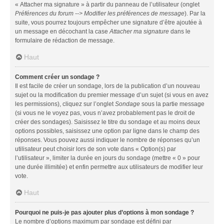
« Attacher ma signature » à partir du panneau de l’utilisateur (onglet
Préférences du forum --> Modifier les préférences de message
). Par la
suite, vous pourrez toujours empêcher une signature d’être ajoutée à
un message en décochant la case
Attacher ma signature
dans le
formulaire de rédaction de message.
Haut
Comment créer un sondage ?
Il est facile de créer un sondage, lors de la publication d’un nouveau
sujet ou la modification du premier message d’un sujet (si vous en avez
les permissions), cliquez sur l’onglet
Sondage
sous la partie message
(si vous ne le voyez pas, vous n’avez probablement pas le droit de
créer des sondages). Saisissez le titre du sondage et au moins deux
options possibles, saisissez une option par ligne dans le champ des
réponses. Vous pouvez aussi indiquer le nombre de réponses qu’un
utilisateur peut choisir lors de son vote dans « Option(s) par
l’utilisateur », limiter la durée en jours du sondage (mettre « 0 » pour
une durée illimitée) et enfin permettre aux utilisateurs de modifier leur
vote.
Haut
Pourquoi ne puis-je pas ajouter plus d’options à mon sondage ?
Le nombre d’options maximum par sondage est défini par