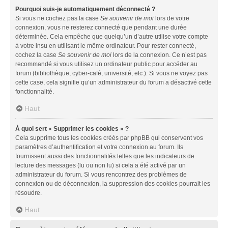
Pourquoi suis-je automatiquement déconnecté ?
Si vous ne cochez pas la case
Se souvenir de moi
lors de votre
connexion, vous ne resterez connecté que pendant une durée
déterminée. Cela empêche que quelqu’un d’autre utilise votre compte
à votre insu en utilisant le même ordinateur. Pour rester connecté,
cochez la case
Se souvenir de moi
lors de la connexion. Ce n’est pas
recommandé si vous utilisez un ordinateur public pour accéder au
forum (bibliothèque, cyber-café, université, etc.). Si vous ne voyez pas
cette case, cela signifie qu’un administrateur du forum a désactivé cette
fonctionnalité.
Haut
À quoi sert « Supprimer les cookies » ?
Cela supprime tous les cookies créés par phpBB qui conservent vos
paramètres d’authentification et votre connexion au forum. Ils
fournissent aussi des fonctionnalités telles que les indicateurs de
lecture des messages (lu ou non lu) si cela a été activé par un
administrateur du forum. Si vous rencontrez des problèmes de
connexion ou de déconnexion, la suppression des cookies pourrait les
résoudre.
Haut