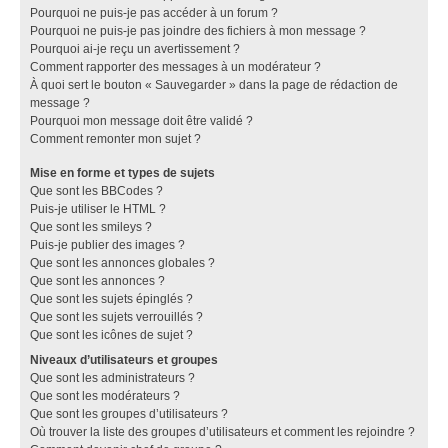
Pourquoi ne puis-je pas accéder à un forum ?
Pourquoi ne puis-je pas joindre des fichiers à mon message ?
Pourquoi ai-je reçu un avertissement ?
Comment rapporter des messages à un modérateur ?
À quoi sert le bouton « Sauvegarder » dans la page de rédaction de
message ?
Pourquoi mon message doit être validé ?
Comment remonter mon sujet ?
Mise en forme et types de sujets
Que sont les BBCodes ?
Puis-je utiliser le HTML ?
Que sont les smileys ?
Puis-je publier des images ?
Que sont les annonces globales ?
Que sont les annonces ?
Que sont les sujets épinglés ?
Que sont les sujets verrouillés ?
Que sont les icônes de sujet ?
Niveaux d’utilisateurs et groupes
Que sont les administrateurs ?
Que sont les modérateurs ?
Que sont les groupes d’utilisateurs ?
Où trouver la liste des groupes d’utilisateurs et comment les rejoindre ?