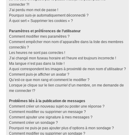
connecter ?!
J’ai perdu mon mot de passe !
Pourquoi suis-je automatiquement déconnecté ?
À quoi sert « Supprimer les cookies » ?
Paramètres et préférences de l’utilisateur
Comment modifier mes paramètres ?
Comment empêcher mon nom d’apparaître dans la liste des membres
connectés ?
Les heures ne sont pas correctes !
J’ai changé mon fuseau horaire et l’heure est toujours incorrecte !
Ma langue n’est pas dans la liste !
A quoi correspondent les images à proximité de mon nom d’utilisateur ?
Comment puis-je afficher un avatar ?
Qu’est-ce que mon rang et comment le modifier ?
Lorsque je clique sur le lien
courriel
d’un membre, on me demande de
me connecter !?
Problèmes liés à la publication de messages
Comment créer un nouveau sujet ou poster une réponse ?
Comment modifier ou supprimer un message ?
Comment ajouter une signature à mes messages ?
Comment créer un sondage ?
Pourquoi ne puis-je pas ajouter plus d’options à mon sondage ?
Comment modifier ou supprimer un sondage ?