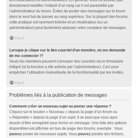
directement modifier l’intitulé d’un rang car il est paramétré par
l’administrateur du forum. Évitez de poster des messages sur le forum
dans le seul but de passer au rang supérieur. Sur la plupart des forums,
cette pratique est rarement tolérée et un modérateur (ou un
administrateur) peut facilement abaisser votre compteur de messages.
Haut
Lorsque je clique sur le lien
courriel
d’un membre, on me demande
de me connecter !?
Seuls les membres peuvent s’envoyer des courriels via le formulaire
intégré (si la fonction a été activée par l’administrateur). Ceci pour
empêcher l’utilisation malveillante de la fonctionnalité par les invités.
Haut
Problèmes liés à la publication de messages
Comment créer un nouveau sujet ou poster une réponse ?
Cliquez sur le bouton « Nouveau » depuis la page d’un forum ou
« Répondre » depuis la page d’un sujet. Il se peut que vous ayez
besoin d’être enregistré pour écrire un message. Une liste des options
disponibles est affichée en bas de page des forums, exemple : Vous
pouvez
poster de nouveaux sujets, Vous
pouvez
joindre des fichiers,