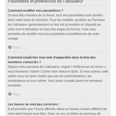
Paramètres et préférences de l’utilisateur
Comment modifier mes paramètres ?
Si vous êtes membre de ce forum, tous vos paramètres sont stockés
dans notre base de données. Pour les modifier, accédez au
Panneau
de l’utilisateur
(généralement ce lien est accessible en cliquant sur
votre nom d’utilisateur en haut des pages du forum). Cela vous
permettra de modifier tous les paramètres et préférences de votre
compte.
Haut
Comment empêcher mon nom d’apparaître dans la liste des
membres connectés ?
Depuis votre panneau de l’utilisateur, onglet « Préférences du forum »,
vous trouverez l’option
Cacher mon statut en ligne
. Si vous activez cette
option vous ne serez visible que par les administrateurs, les
modérateurs et vous-même. Vous serez compté parmi les membres
invisibles.
Haut
Les heures ne sont pas correctes !
Il est possible que l’heure affichée utilise un fuseau horaire différent de
celui dans lequel vous êtes. Dans ce cas, accédez au
panneau de