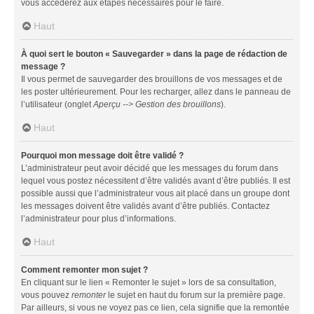
vous accéderez aux étapes nécessaires pour le faire.
Haut
À quoi sert le bouton « Sauvegarder » dans la page de rédaction de
message ?
Il vous permet de sauvegarder des brouillons de vos messages et de
les poster ultérieurement. Pour les recharger, allez dans le panneau de
l’utilisateur (onglet
Aperçu --> Gestion des brouillons
).
Haut
Pourquoi mon message doit être validé ?
L’administrateur peut avoir décidé que les messages du forum dans
lequel vous postez nécessitent d’être validés avant d’être publiés. Il est
possible aussi que l’administrateur vous ait placé dans un groupe dont
les messages doivent être validés avant d’être publiés. Contactez
l’administrateur pour plus d’informations.
Haut
Comment remonter mon sujet ?
En cliquant sur le lien « Remonter le sujet » lors de sa consultation,
vous pouvez
remonter
le sujet en haut du forum sur la première page.
Par ailleurs, si vous ne voyez pas ce lien, cela signifie que la remontée