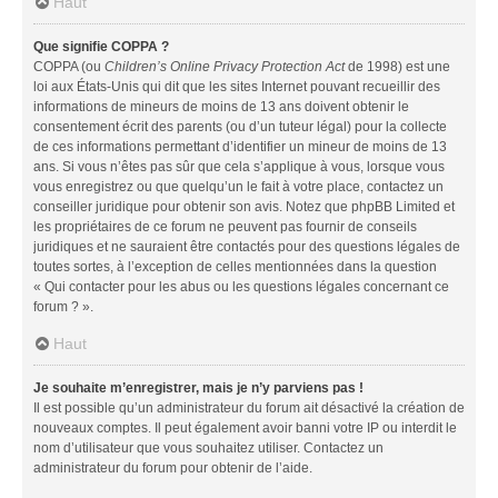
Haut
Que signifie COPPA ?
COPPA (ou
Children’s Online Privacy Protection Act
de 1998) est une
loi aux États-Unis qui dit que les sites Internet pouvant recueillir des
informations de mineurs de moins de 13 ans doivent obtenir le
consentement écrit des parents (ou d’un tuteur légal) pour la collecte
de ces informations permettant d’identifier un mineur de moins de 13
ans. Si vous n’êtes pas sûr que cela s’applique à vous, lorsque vous
vous enregistrez ou que quelqu’un le fait à votre place, contactez un
conseiller juridique pour obtenir son avis. Notez que phpBB Limited et
les propriétaires de ce forum ne peuvent pas fournir de conseils
juridiques et ne sauraient être contactés pour des questions légales de
toutes sortes, à l’exception de celles mentionnées dans la question
« Qui contacter pour les abus ou les questions légales concernant ce
forum ? ».
Haut
Je souhaite m’enregistrer, mais je n’y parviens pas !
Il est possible qu’un administrateur du forum ait désactivé la création de
nouveaux comptes. Il peut également avoir banni votre IP ou interdit le
nom d’utilisateur que vous souhaitez utiliser. Contactez un
administrateur du forum pour obtenir de l’aide.