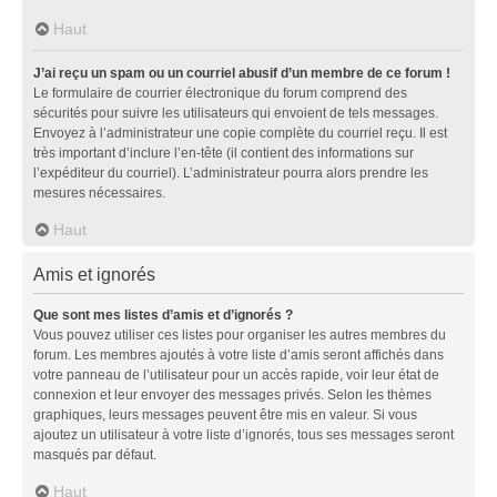
Haut
J’ai reçu un spam ou un courriel abusif d’un membre de ce forum !
Le formulaire de courrier électronique du forum comprend des
sécurités pour suivre les utilisateurs qui envoient de tels messages.
Envoyez à l’administrateur une copie complète du courriel reçu. Il est
très important d’inclure l’en-tête (il contient des informations sur
l’expéditeur du courriel). L’administrateur pourra alors prendre les
mesures nécessaires.
Haut
Amis et ignorés
Que sont mes listes d’amis et d’ignorés ?
Vous pouvez utiliser ces listes pour organiser les autres membres du
forum. Les membres ajoutés à votre liste d’amis seront affichés dans
votre panneau de l’utilisateur pour un accès rapide, voir leur état de
connexion et leur envoyer des messages privés. Selon les thèmes
graphiques, leurs messages peuvent être mis en valeur. Si vous
ajoutez un utilisateur à votre liste d’ignorés, tous ses messages seront
masqués par défaut.
Haut