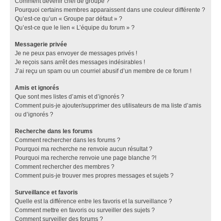
Comment devenir chef de groupe ?
Pourquoi certains membres apparaissent dans une couleur différente ?
Qu’est-ce qu’un « Groupe par défaut » ?
Qu’est-ce que le lien « L’équipe du forum » ?
Messagerie privée
Je ne peux pas envoyer de messages privés !
Je reçois sans arrêt des messages indésirables !
J’ai reçu un spam ou un courriel abusif d’un membre de ce forum !
Amis et ignorés
Que sont mes listes d’amis et d’ignorés ?
Comment puis-je ajouter/supprimer des utilisateurs de ma liste d’amis
ou d’ignorés ?
Recherche dans les forums
Comment rechercher dans les forums ?
Pourquoi ma recherche ne renvoie aucun résultat ?
Pourquoi ma recherche renvoie une page blanche ?!
Comment rechercher des membres ?
Comment puis-je trouver mes propres messages et sujets ?
Surveillance et favoris
Quelle est la différence entre les favoris et la surveillance ?
Comment mettre en favoris ou surveiller des sujets ?
Comment surveiller des forums ?