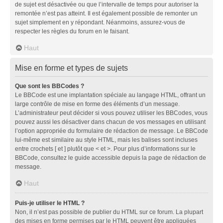
de sujet est désactivée ou que l’intervalle de temps pour autoriser la
remontée n’est pas atteint. Il est également possible de remonter un
sujet simplement en y répondant. Néanmoins, assurez-vous de
respecter les règles du forum en le faisant.
Haut
Mise en forme et types de sujets
Que sont les BBCodes ?
Le BBCode est une implantation spéciale au langage HTML, offrant un
large contrôle de mise en forme des éléments d’un message.
L’administrateur peut décider si vous pouvez utiliser les BBCodes, vous
pouvez aussi les désactiver dans chacun de vos messages en utilisant
l’option appropriée du formulaire de rédaction de message. Le BBCode
lui-même est similaire au style HTML, mais les balises sont incluses
entre crochets [ et ] plutôt que < et >. Pour plus d’informations sur le
BBCode, consultez le guide accessible depuis la page de rédaction de
message.
Haut
Puis-je utiliser le HTML ?
Non, il n’est pas possible de publier du HTML sur ce forum. La plupart
des mises en forme permises par le HTML peuvent être appliquées