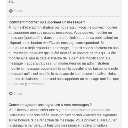
etc.
Haut
Comment modifier ou supprimer un message ?
À moins d’être administrateur ou modérateur, vous ne pouvez modifier
ou supprimer que vos propres messages. Vous pouvez modifier un
message (quelquefois dans une durée limitée après sa publication) en
cliquant sur le bouton
modifier
du message correspondant. Si
quelqu’un a déjà répondu au message, un petit texte s’affichera en bas
du message indiquant qu’il a été modifié, le nombre de fois qu’il a été
modifié ainsi que la date et l’heure de la dernière modification. Ce
message n’apparaîtra pas si un modérateur ou un administrateur
modifie le message, cependant ils ont la possibilité de laisser une note
indiquant qu’ils ont modifié le message de leur propre initiative. Notez
que les utilisateurs ne peuvent pas supprimer un message une fois que
quelqu’un y a répondu.
Haut
Comment ajouter une signature à mes messages ?
Vous devez d’abord créer une signature depuis votre panneau de
l’utilisateur. Une fois créée, vous pouvez cocher
Attacher ma signature
sur le formulaire de rédaction de message. Vous pouvez aussi ajouter
la signature par défaut à tous vos messages en activant l’option