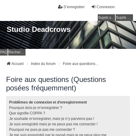
S’enregistrer
Connexion
Sujets sans réponse
Sujets actifs
Studio Deadcrows
FAQ
Rechercher
Accueil
Index du forum
Foire aux questions (Questions posées fréquemment)
Foire aux questions (Questions
posées fréquemment)
Problèmes de connexion et d’enregistrement
Pourquoi dois-je m’enregistrer ?
Que signifie COPPA ?
Je souhaite m’enregistrer, mais je n’y parviens pas !
Je suis enregistré mais je ne peux pas me connecter !
Pourquoi ne puis-je pas me connecter ?
Je me suis enregistré par le passé mais je ne peux plus me