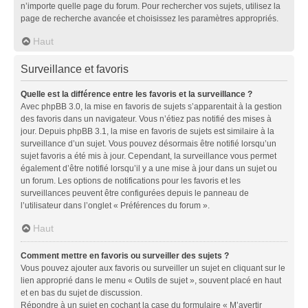
n’importe quelle page du forum. Pour rechercher vos sujets, utilisez la
page de recherche avancée et choisissez les paramètres appropriés.
Haut
Surveillance et favoris
Quelle est la différence entre les favoris et la surveillance ?
Avec phpBB 3.0, la mise en favoris de sujets s’apparentait à la gestion
des favoris dans un navigateur. Vous n’étiez pas notifié des mises à
jour. Depuis phpBB 3.1, la mise en favoris de sujets est similaire à la
surveillance d’un sujet. Vous pouvez désormais être notifié lorsqu’un
sujet favoris a été mis à jour. Cependant, la surveillance vous permet
également d’être notifié lorsqu’il y a une mise à jour dans un sujet ou
un forum. Les options de notifications pour les favoris et les
surveillances peuvent être configurées depuis le panneau de
l’utilisateur dans l’onglet « Préférences du forum ».
Haut
Comment mettre en favoris ou surveiller des sujets ?
Vous pouvez ajouter aux favoris ou surveiller un sujet en cliquant sur le
lien approprié dans le menu « Outils de sujet », souvent placé en haut
et en bas du sujet de discussion.
Répondre à un sujet en cochant la case du formulaire « M’avertir