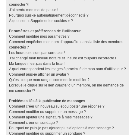
connecter ?!
J’ai perdu mon mot de passe !
Pourquoi suis-je automatiquement déconnecté ?
À quoi sert « Supprimer les cookies » ?
Paramètres et préférences de l’utilisateur
Comment modifier mes paramètres ?
Comment empêcher mon nom d’apparaître dans la liste des membres
connectés ?
Les heures ne sont pas correctes !
J’ai changé mon fuseau horaire et l’heure est toujours incorrecte !
Ma langue n’est pas dans la liste !
A quoi correspondent les images à proximité de mon nom d’utilisateur ?
Comment puis-je afficher un avatar ?
Qu’est-ce que mon rang et comment le modifier ?
Lorsque je clique sur le lien
courriel
d’un membre, on me demande de
me connecter !?
Problèmes liés à la publication de messages
Comment créer un nouveau sujet ou poster une réponse ?
Comment modifier ou supprimer un message ?
Comment ajouter une signature à mes messages ?
Comment créer un sondage ?
Pourquoi ne puis-je pas ajouter plus d’options à mon sondage ?
Comment modifier ou supprimer un sondage ?