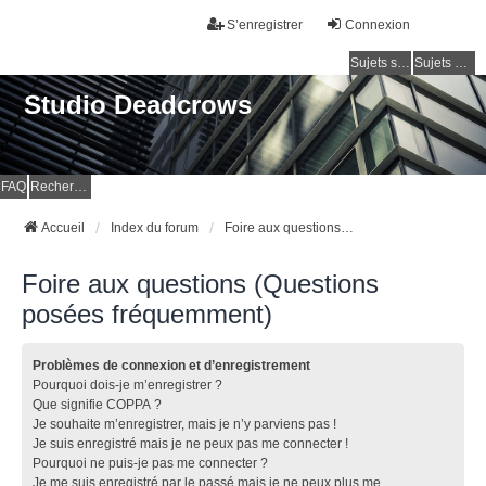
S’enregistrer
Connexion
Sujets sans réponse
Sujets actifs
Studio Deadcrows
FAQ
Rechercher
Accueil
Index du forum
Foire aux questions (Questions posées fréquemment)
Foire aux questions (Questions
posées fréquemment)
Problèmes de connexion et d’enregistrement
Pourquoi dois-je m’enregistrer ?
Que signifie COPPA ?
Je souhaite m’enregistrer, mais je n’y parviens pas !
Je suis enregistré mais je ne peux pas me connecter !
Pourquoi ne puis-je pas me connecter ?
Je me suis enregistré par le passé mais je ne peux plus me