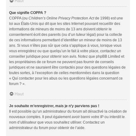
Haut
Que signifie COPPA ?
COPPA (ou
Children’s Online Privacy Protection Act
de 1998) est une
loi aux États-Unis qui dit que les sites Internet pouvant recueillir des
informations de mineurs de moins de 13 ans doivent obtenir le
consentement écrit des parents (ou d’un tuteur légal) pour la collecte
de ces informations permettant d’identifier un mineur de moins de 13
ans. Si vous n’êtes pas sûr que cela s’applique à vous, lorsque vous
vous enregistrez ou que quelqu’un le fait à votre place, contactez un
conseiller juridique pour obtenir son avis. Notez que phpBB Limited et
les propriétaires de ce forum ne peuvent pas fournir de conseils
juridiques et ne sauraient être contactés pour des questions légales de
toutes sortes, à l’exception de celles mentionnées dans la question
« Qui contacter pour les abus ou les questions légales concernant ce
forum ? ».
Haut
Je souhaite m’enregistrer, mais je n’y parviens pas !
Il est possible qu’un administrateur du forum ait désactivé la création de
nouveaux comptes. Il peut également avoir banni votre IP ou interdit le
nom d’utilisateur que vous souhaitez utiliser. Contactez un
administrateur du forum pour obtenir de l’aide.