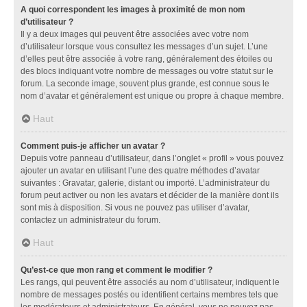
A quoi correspondent les images à proximité de mon nom
d’utilisateur ?
Il y a deux images qui peuvent être associées avec votre nom
d’utilisateur lorsque vous consultez les messages d’un sujet. L’une
d’elles peut être associée à votre rang, généralement des étoiles ou
des blocs indiquant votre nombre de messages ou votre statut sur le
forum. La seconde image, souvent plus grande, est connue sous le
nom d’avatar et généralement est unique ou propre à chaque membre.
Haut
Comment puis-je afficher un avatar ?
Depuis votre panneau d’utilisateur, dans l’onglet « profil » vous pouvez
ajouter un avatar en utilisant l’une des quatre méthodes d’avatar
suivantes : Gravatar, galerie, distant ou importé. L’administrateur du
forum peut activer ou non les avatars et décider de la manière dont ils
sont mis à disposition. Si vous ne pouvez pas utiliser d’avatar,
contactez un administrateur du forum.
Haut
Qu’est-ce que mon rang et comment le modifier ?
Les rangs, qui peuvent être associés au nom d’utilisateur, indiquent le
nombre de messages postés ou identifient certains membres tels que
les modérateurs et administrateurs. En général, vous ne pouvez pas