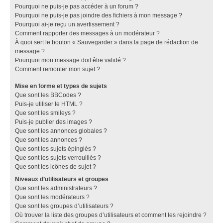
Pourquoi ne puis-je pas accéder à un forum ?
Pourquoi ne puis-je pas joindre des fichiers à mon message ?
Pourquoi ai-je reçu un avertissement ?
Comment rapporter des messages à un modérateur ?
À quoi sert le bouton « Sauvegarder » dans la page de rédaction de
message ?
Pourquoi mon message doit être validé ?
Comment remonter mon sujet ?
Mise en forme et types de sujets
Que sont les BBCodes ?
Puis-je utiliser le HTML ?
Que sont les smileys ?
Puis-je publier des images ?
Que sont les annonces globales ?
Que sont les annonces ?
Que sont les sujets épinglés ?
Que sont les sujets verrouillés ?
Que sont les icônes de sujet ?
Niveaux d’utilisateurs et groupes
Que sont les administrateurs ?
Que sont les modérateurs ?
Que sont les groupes d’utilisateurs ?
Où trouver la liste des groupes d’utilisateurs et comment les rejoindre ?