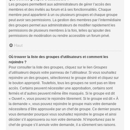
Les groupes permettent aux administrateurs de gérer l’accès des
membres et des invités au forum et à ses fonctionnalités. Chaque
membre peut appartenir à un ou plusieurs groupes et chaque groupe
peut avoir ses permissions. La gestion des membres par l’intermédiaire
des groupes permet aux administrateurs de modifier rapidement les
permissions de plusieurs membres à la fois, telles qu’ajouter des
permissions de modération ou rendre accessible un forum privé.
Haut
Où trouver la liste des groupes d’utilisateurs et comment les
rejoindre ?
Pour consulter la liste des groupes, cliquez sur le lien
Groupes
d’utilisateurs
depuis votre panneau de l’utilisateur. Si vous souhaitez
rejoindre un des groupes, sélectionnez le groupe désiré et cliquez sur
le bouton approprié. Toutefois, tous les groupes ne sont pas en libre
accès. Certains peuvent nécessiter une approbation, certains sont
fermés et d’autres peuvent même être masqués. Si le groupe est dit
« Ouvert », vous pouvez le rejoindre librement. Si le groupe est dit « À
la demande », vous pouvez rejoindre le groupe mais votre demande
nécessitera d’être approuvée par un chef de groupe. Ce dernier pourra
vous demander pourquoi vous souhaitez rejoindre le groupe et ainsi
décider s’il approuvera ou non votre demande. N’importunez pas le
chef de groupe s’il annule votre demande, il a sûrement ses raisons.