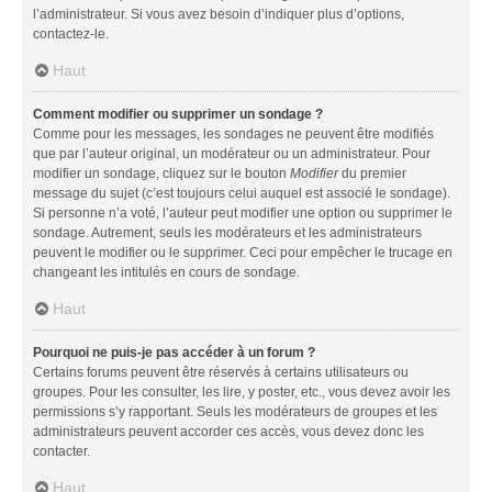
l’administrateur. Si vous avez besoin d’indiquer plus d’options,
contactez-le.
Haut
Comment modifier ou supprimer un sondage ?
Comme pour les messages, les sondages ne peuvent être modifiés
que par l’auteur original, un modérateur ou un administrateur. Pour
modifier un sondage, cliquez sur le bouton
Modifier
du premier
message du sujet (c’est toujours celui auquel est associé le sondage).
Si personne n’a voté, l’auteur peut modifier une option ou supprimer le
sondage. Autrement, seuls les modérateurs et les administrateurs
peuvent le modifier ou le supprimer. Ceci pour empêcher le trucage en
changeant les intitulés en cours de sondage.
Haut
Pourquoi ne puis-je pas accéder à un forum ?
Certains forums peuvent être réservés à certains utilisateurs ou
groupes. Pour les consulter, les lire, y poster, etc., vous devez avoir les
permissions s’y rapportant. Seuls les modérateurs de groupes et les
administrateurs peuvent accorder ces accès, vous devez donc les
contacter.
Haut