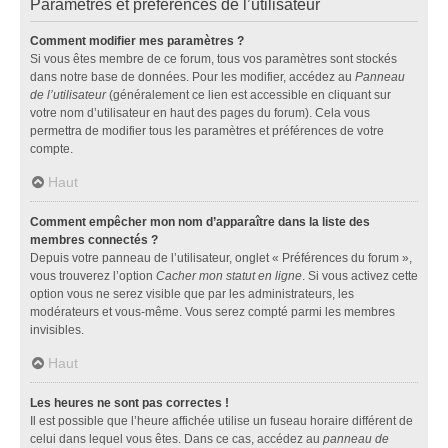
Paramètres et préférences de l’utilisateur
Comment modifier mes paramètres ?
Si vous êtes membre de ce forum, tous vos paramètres sont stockés
dans notre base de données. Pour les modifier, accédez au
Panneau
de l’utilisateur
(généralement ce lien est accessible en cliquant sur
votre nom d’utilisateur en haut des pages du forum). Cela vous
permettra de modifier tous les paramètres et préférences de votre
compte.
Haut
Comment empêcher mon nom d’apparaître dans la liste des
membres connectés ?
Depuis votre panneau de l’utilisateur, onglet « Préférences du forum »,
vous trouverez l’option
Cacher mon statut en ligne
. Si vous activez cette
option vous ne serez visible que par les administrateurs, les
modérateurs et vous-même. Vous serez compté parmi les membres
invisibles.
Haut
Les heures ne sont pas correctes !
Il est possible que l’heure affichée utilise un fuseau horaire différent de
celui dans lequel vous êtes. Dans ce cas, accédez au
panneau de