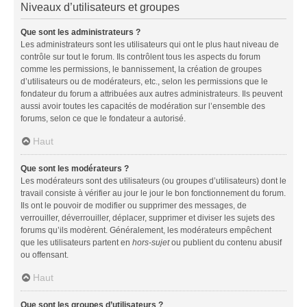
Niveaux d’utilisateurs et groupes
Que sont les administrateurs ?
Les administrateurs sont les utilisateurs qui ont le plus haut niveau de
contrôle sur tout le forum. Ils contrôlent tous les aspects du forum
comme les permissions, le bannissement, la création de groupes
d’utilisateurs ou de modérateurs, etc., selon les permissions que le
fondateur du forum a attribuées aux autres administrateurs. Ils peuvent
aussi avoir toutes les capacités de modération sur l’ensemble des
forums, selon ce que le fondateur a autorisé.
Haut
Que sont les modérateurs ?
Les modérateurs sont des utilisateurs (ou groupes d’utilisateurs) dont le
travail consiste à vérifier au jour le jour le bon fonctionnement du forum.
Ils ont le pouvoir de modifier ou supprimer des messages, de
verrouiller, déverrouiller, déplacer, supprimer et diviser les sujets des
forums qu’ils modèrent. Généralement, les modérateurs empêchent
que les utilisateurs partent en
hors-sujet
ou publient du contenu abusif
ou offensant.
Haut
Que sont les groupes d’utilisateurs ?