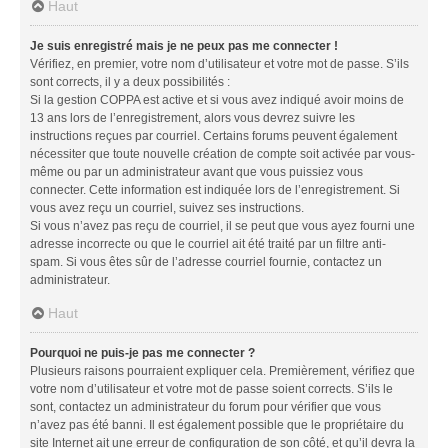
Haut
Je suis enregistré mais je ne peux pas me connecter !
Vérifiez, en premier, votre nom d’utilisateur et votre mot de passe. S’ils
sont corrects, il y a deux possibilités :
Si la gestion COPPA est active et si vous avez indiqué avoir moins de
13 ans lors de l’enregistrement, alors vous devrez suivre les
instructions reçues par courriel. Certains forums peuvent également
nécessiter que toute nouvelle création de compte soit activée par vous-
même ou par un administrateur avant que vous puissiez vous
connecter. Cette information est indiquée lors de l’enregistrement. Si
vous avez reçu un courriel, suivez ses instructions.
Si vous n’avez pas reçu de courriel, il se peut que vous ayez fourni une
adresse incorrecte ou que le courriel ait été traité par un filtre anti-
spam. Si vous êtes sûr de l’adresse courriel fournie, contactez un
administrateur.
Haut
Pourquoi ne puis-je pas me connecter ?
Plusieurs raisons pourraient expliquer cela. Premièrement, vérifiez que
votre nom d’utilisateur et votre mot de passe soient corrects. S’ils le
sont, contactez un administrateur du forum pour vérifier que vous
n’avez pas été banni. Il est également possible que le propriétaire du
site Internet ait une erreur de configuration de son côté, et qu’il devra la