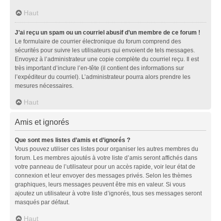
Haut
J’ai reçu un spam ou un courriel abusif d’un membre de ce forum !
Le formulaire de courrier électronique du forum comprend des
sécurités pour suivre les utilisateurs qui envoient de tels messages.
Envoyez à l’administrateur une copie complète du courriel reçu. Il est
très important d’inclure l’en-tête (il contient des informations sur
l’expéditeur du courriel). L’administrateur pourra alors prendre les
mesures nécessaires.
Haut
Amis et ignorés
Que sont mes listes d’amis et d’ignorés ?
Vous pouvez utiliser ces listes pour organiser les autres membres du
forum. Les membres ajoutés à votre liste d’amis seront affichés dans
votre panneau de l’utilisateur pour un accès rapide, voir leur état de
connexion et leur envoyer des messages privés. Selon les thèmes
graphiques, leurs messages peuvent être mis en valeur. Si vous
ajoutez un utilisateur à votre liste d’ignorés, tous ses messages seront
masqués par défaut.
Haut