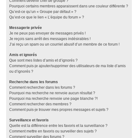
Comment devenir chef de groupe ?
Pourquoi certains membres apparaissent dans une couleur différente ?
Qu’est-ce qu’un « Groupe par défaut » ?
Qu’est-ce que le lien « L’équipe du forum » ?
Messagerie privée
Je ne peux pas envoyer de messages privés !
Je reçois sans arrêt des messages indésirables !
J’ai reçu un spam ou un courriel abusif d’un membre de ce forum !
Amis et ignorés
Que sont mes listes d’amis et d’ignorés ?
Comment puis-je ajouter/supprimer des utilisateurs de ma liste d’amis
ou d’ignorés ?
Recherche dans les forums
Comment rechercher dans les forums ?
Pourquoi ma recherche ne renvoie aucun résultat ?
Pourquoi ma recherche renvoie une page blanche ?!
Comment rechercher des membres ?
Comment puis-je trouver mes propres messages et sujets ?
Surveillance et favoris
Quelle est la différence entre les favoris et la surveillance ?
Comment mettre en favoris ou surveiller des sujets ?
Comment surveiller des forums ?