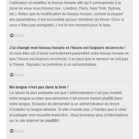
l’utilisateur
et modifiez le fuseau horaire afin qu’il corresponde à la
zone où vous vous trouvez (ex : Londres, Paris, New York, Sydney,
etc.). Notez que la modification du fuseau horaire, comme la plupart
des paramètres, n’est accessible qu’aux membres du forum. Donc si
vous n’êtes pas enregistré, c’est le bon moment pour le faire.
Haut
J’ai changé mon fuseau horaire et l’heure est toujours incorrecte !
Si vous êtes sûr d’avoir correctement paramétré votre fuseau horaire et
que l’heure est toujours incorrecte, il se peut que le serveur ne soit pas
à l’heure. Signalez ce problème à un administrateur.
Haut
Ma langue n’est pas dans la liste !
La raison la plus probable est que l’administrateur n’ait pas installé
votre langue ou bien que personne n’ait encore traduit phpBB dans
votre langue. Essayez de demander à un administrateur du forum
d’installer la langue désirée. Si elle n’existe pas, n’hésitez pas à créer
et partager une nouvelle traduction. Vous trouverez plus d’informations
sur le site Internet de
phpBB
®.
Haut