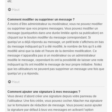
etc.
Haut
Comment modifier ou supprimer un message ?
À moins d’être administrateur ou modérateur, vous ne pouvez modifier
ou supprimer que vos propres messages. Vous pouvez modifier un
message (quelquefois dans une durée limitée après sa publication) en
cliquant sur le bouton
modifier
du message correspondant. Si
quelqu’un a déjà répondu au message, un petit texte s’affichera en bas
du message indiquant qu’il a été modifié, le nombre de fois qu’il a été
modifié ainsi que la date et l’heure de la dernière modification. Ce
message n’apparaîtra pas si un modérateur ou un administrateur
modifie le message, cependant ils ont la possibilité de laisser une note
indiquant qu’ils ont modifié le message de leur propre initiative. Notez
que les utilisateurs ne peuvent pas supprimer un message une fois que
quelqu’un y a répondu.
Haut
Comment ajouter une signature à mes messages ?
Vous devez d’abord créer une signature depuis votre panneau de
l’utilisateur. Une fois créée, vous pouvez cocher
Attacher ma signature
sur le formulaire de rédaction de message. Vous pouvez aussi ajouter
la signature par défaut à tous vos messages en activant l’option