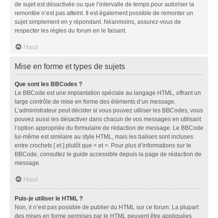
de sujet est désactivée ou que l’intervalle de temps pour autoriser la
remontée n’est pas atteint. Il est également possible de remonter un
sujet simplement en y répondant. Néanmoins, assurez-vous de
respecter les règles du forum en le faisant.
Haut
Mise en forme et types de sujets
Que sont les BBCodes ?
Le BBCode est une implantation spéciale au langage HTML, offrant un
large contrôle de mise en forme des éléments d’un message.
L’administrateur peut décider si vous pouvez utiliser les BBCodes, vous
pouvez aussi les désactiver dans chacun de vos messages en utilisant
l’option appropriée du formulaire de rédaction de message. Le BBCode
lui-même est similaire au style HTML, mais les balises sont incluses
entre crochets [ et ] plutôt que < et >. Pour plus d’informations sur le
BBCode, consultez le guide accessible depuis la page de rédaction de
message.
Haut
Puis-je utiliser le HTML ?
Non, il n’est pas possible de publier du HTML sur ce forum. La plupart
des mises en forme permises par le HTML peuvent être appliquées