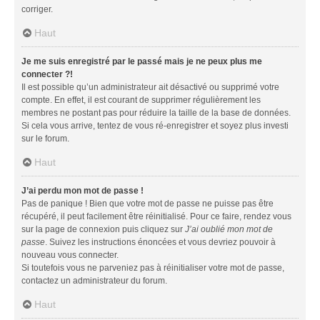
corriger.
Haut
Je me suis enregistré par le passé mais je ne peux plus me
connecter ?!
Il est possible qu’un administrateur ait désactivé ou supprimé votre
compte. En effet, il est courant de supprimer régulièrement les
membres ne postant pas pour réduire la taille de la base de données.
Si cela vous arrive, tentez de vous ré-enregistrer et soyez plus investi
sur le forum.
Haut
J’ai perdu mon mot de passe !
Pas de panique ! Bien que votre mot de passe ne puisse pas être
récupéré, il peut facilement être réinitialisé. Pour ce faire, rendez vous
sur la page de connexion puis cliquez sur
J’ai oublié mon mot de
passe
. Suivez les instructions énoncées et vous devriez pouvoir à
nouveau vous connecter.
Si toutefois vous ne parveniez pas à réinitialiser votre mot de passe,
contactez un administrateur du forum.
Haut