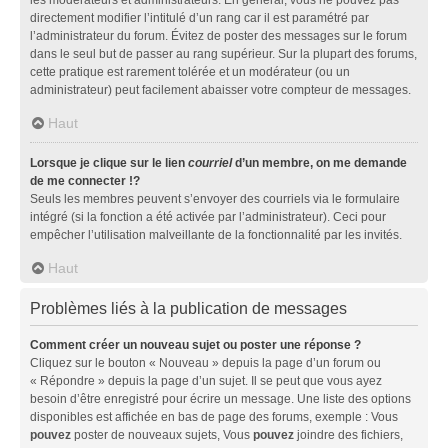
directement modifier l’intitulé d’un rang car il est paramétré par
l’administrateur du forum. Évitez de poster des messages sur le forum
dans le seul but de passer au rang supérieur. Sur la plupart des forums,
cette pratique est rarement tolérée et un modérateur (ou un
administrateur) peut facilement abaisser votre compteur de messages.
Haut
Lorsque je clique sur le lien
courriel
d’un membre, on me demande
de me connecter !?
Seuls les membres peuvent s’envoyer des courriels via le formulaire
intégré (si la fonction a été activée par l’administrateur). Ceci pour
empêcher l’utilisation malveillante de la fonctionnalité par les invités.
Haut
Problèmes liés à la publication de messages
Comment créer un nouveau sujet ou poster une réponse ?
Cliquez sur le bouton « Nouveau » depuis la page d’un forum ou
« Répondre » depuis la page d’un sujet. Il se peut que vous ayez
besoin d’être enregistré pour écrire un message. Une liste des options
disponibles est affichée en bas de page des forums, exemple : Vous
pouvez
poster de nouveaux sujets, Vous
pouvez
joindre des fichiers,