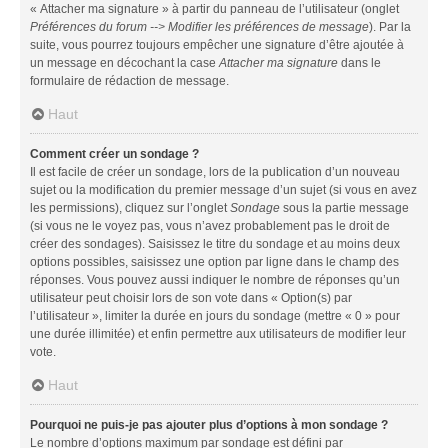
« Attacher ma signature » à partir du panneau de l’utilisateur (onglet
Préférences du forum --> Modifier les préférences de message
). Par la
suite, vous pourrez toujours empêcher une signature d’être ajoutée à
un message en décochant la case
Attacher ma signature
dans le
formulaire de rédaction de message.
Haut
Comment créer un sondage ?
Il est facile de créer un sondage, lors de la publication d’un nouveau
sujet ou la modification du premier message d’un sujet (si vous en avez
les permissions), cliquez sur l’onglet
Sondage
sous la partie message
(si vous ne le voyez pas, vous n’avez probablement pas le droit de
créer des sondages). Saisissez le titre du sondage et au moins deux
options possibles, saisissez une option par ligne dans le champ des
réponses. Vous pouvez aussi indiquer le nombre de réponses qu’un
utilisateur peut choisir lors de son vote dans « Option(s) par
l’utilisateur », limiter la durée en jours du sondage (mettre « 0 » pour
une durée illimitée) et enfin permettre aux utilisateurs de modifier leur
vote.
Haut
Pourquoi ne puis-je pas ajouter plus d’options à mon sondage ?
Le nombre d’options maximum par sondage est défini par