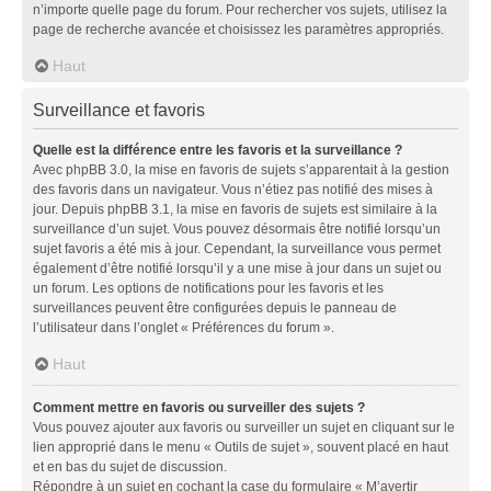
n’importe quelle page du forum. Pour rechercher vos sujets, utilisez la
page de recherche avancée et choisissez les paramètres appropriés.
Haut
Surveillance et favoris
Quelle est la différence entre les favoris et la surveillance ?
Avec phpBB 3.0, la mise en favoris de sujets s’apparentait à la gestion
des favoris dans un navigateur. Vous n’étiez pas notifié des mises à
jour. Depuis phpBB 3.1, la mise en favoris de sujets est similaire à la
surveillance d’un sujet. Vous pouvez désormais être notifié lorsqu’un
sujet favoris a été mis à jour. Cependant, la surveillance vous permet
également d’être notifié lorsqu’il y a une mise à jour dans un sujet ou
un forum. Les options de notifications pour les favoris et les
surveillances peuvent être configurées depuis le panneau de
l’utilisateur dans l’onglet « Préférences du forum ».
Haut
Comment mettre en favoris ou surveiller des sujets ?
Vous pouvez ajouter aux favoris ou surveiller un sujet en cliquant sur le
lien approprié dans le menu « Outils de sujet », souvent placé en haut
et en bas du sujet de discussion.
Répondre à un sujet en cochant la case du formulaire « M’avertir