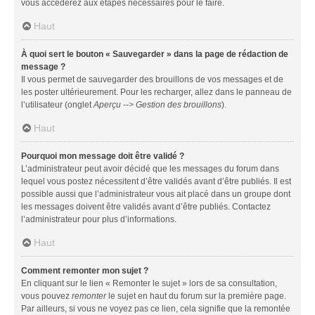
vous accéderez aux étapes nécessaires pour le faire.
Haut
À quoi sert le bouton « Sauvegarder » dans la page de rédaction de
message ?
Il vous permet de sauvegarder des brouillons de vos messages et de
les poster ultérieurement. Pour les recharger, allez dans le panneau de
l’utilisateur (onglet
Aperçu --> Gestion des brouillons
).
Haut
Pourquoi mon message doit être validé ?
L’administrateur peut avoir décidé que les messages du forum dans
lequel vous postez nécessitent d’être validés avant d’être publiés. Il est
possible aussi que l’administrateur vous ait placé dans un groupe dont
les messages doivent être validés avant d’être publiés. Contactez
l’administrateur pour plus d’informations.
Haut
Comment remonter mon sujet ?
En cliquant sur le lien « Remonter le sujet » lors de sa consultation,
vous pouvez
remonter
le sujet en haut du forum sur la première page.
Par ailleurs, si vous ne voyez pas ce lien, cela signifie que la remontée