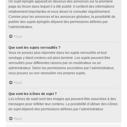
Un sujet épinglé apparaît en dessous des annonces sur la première
page du forum dans lequel il a été publié. il contient des informations
relativement importantes et vous devez le consulter régulièrement.
Comme pour les annonces et les annonces globales, la possibilité de
publier des sujets épinglés dépend des permissions définies par
l’administrateur.
Haut
Que sont les sujets verrouillés ?
Vous ne pouvez plus répondre dans les sujets verrouillés et tout
sondage y étant contenu est alors terminé. Les sujets peuvent être
verrouillés pour différentes raisons par un modérateur ou un
administrateur. Selon les permissions accordées par l’administrateur,
vous pouvez ou non verrouiller vos propres sujets.
Haut
Que sont les icônes de sujet ?
Les icônes de sujet sont des images qui peuvent être associées à des
messages pour refléter leur contenu. La possibilité d’utiliser des icônes
de sujet dépend des permissions définies par l’administrateur.
Haut