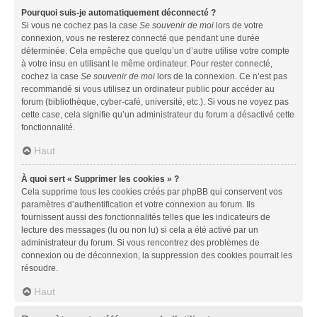
Pourquoi suis-je automatiquement déconnecté ?
Si vous ne cochez pas la case
Se souvenir de moi
lors de votre
connexion, vous ne resterez connecté que pendant une durée
déterminée. Cela empêche que quelqu’un d’autre utilise votre compte
à votre insu en utilisant le même ordinateur. Pour rester connecté,
cochez la case
Se souvenir de moi
lors de la connexion. Ce n’est pas
recommandé si vous utilisez un ordinateur public pour accéder au
forum (bibliothèque, cyber-café, université, etc.). Si vous ne voyez pas
cette case, cela signifie qu’un administrateur du forum a désactivé cette
fonctionnalité.
Haut
À quoi sert « Supprimer les cookies » ?
Cela supprime tous les cookies créés par phpBB qui conservent vos
paramètres d’authentification et votre connexion au forum. Ils
fournissent aussi des fonctionnalités telles que les indicateurs de
lecture des messages (lu ou non lu) si cela a été activé par un
administrateur du forum. Si vous rencontrez des problèmes de
connexion ou de déconnexion, la suppression des cookies pourrait les
résoudre.
Haut