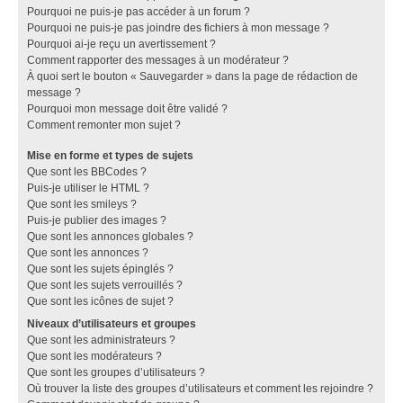
Pourquoi ne puis-je pas accéder à un forum ?
Pourquoi ne puis-je pas joindre des fichiers à mon message ?
Pourquoi ai-je reçu un avertissement ?
Comment rapporter des messages à un modérateur ?
À quoi sert le bouton « Sauvegarder » dans la page de rédaction de
message ?
Pourquoi mon message doit être validé ?
Comment remonter mon sujet ?
Mise en forme et types de sujets
Que sont les BBCodes ?
Puis-je utiliser le HTML ?
Que sont les smileys ?
Puis-je publier des images ?
Que sont les annonces globales ?
Que sont les annonces ?
Que sont les sujets épinglés ?
Que sont les sujets verrouillés ?
Que sont les icônes de sujet ?
Niveaux d’utilisateurs et groupes
Que sont les administrateurs ?
Que sont les modérateurs ?
Que sont les groupes d’utilisateurs ?
Où trouver la liste des groupes d’utilisateurs et comment les rejoindre ?