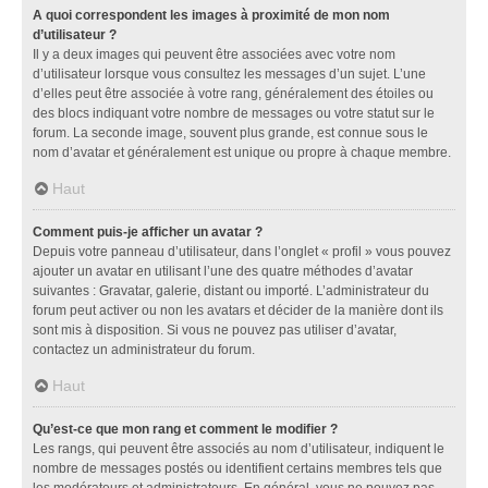
A quoi correspondent les images à proximité de mon nom
d’utilisateur ?
Il y a deux images qui peuvent être associées avec votre nom
d’utilisateur lorsque vous consultez les messages d’un sujet. L’une
d’elles peut être associée à votre rang, généralement des étoiles ou
des blocs indiquant votre nombre de messages ou votre statut sur le
forum. La seconde image, souvent plus grande, est connue sous le
nom d’avatar et généralement est unique ou propre à chaque membre.
Haut
Comment puis-je afficher un avatar ?
Depuis votre panneau d’utilisateur, dans l’onglet « profil » vous pouvez
ajouter un avatar en utilisant l’une des quatre méthodes d’avatar
suivantes : Gravatar, galerie, distant ou importé. L’administrateur du
forum peut activer ou non les avatars et décider de la manière dont ils
sont mis à disposition. Si vous ne pouvez pas utiliser d’avatar,
contactez un administrateur du forum.
Haut
Qu’est-ce que mon rang et comment le modifier ?
Les rangs, qui peuvent être associés au nom d’utilisateur, indiquent le
nombre de messages postés ou identifient certains membres tels que
les modérateurs et administrateurs. En général, vous ne pouvez pas