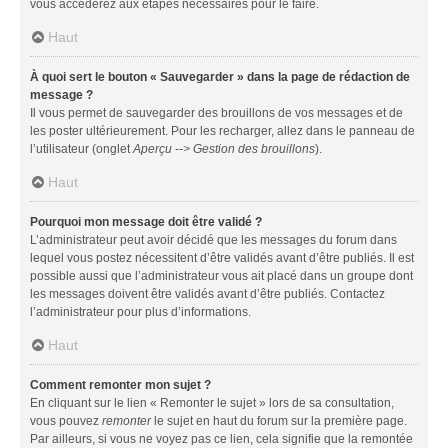
vous accéderez aux étapes nécessaires pour le faire.
Haut
À quoi sert le bouton « Sauvegarder » dans la page de rédaction de
message ?
Il vous permet de sauvegarder des brouillons de vos messages et de
les poster ultérieurement. Pour les recharger, allez dans le panneau de
l’utilisateur (onglet
Aperçu --> Gestion des brouillons
).
Haut
Pourquoi mon message doit être validé ?
L’administrateur peut avoir décidé que les messages du forum dans
lequel vous postez nécessitent d’être validés avant d’être publiés. Il est
possible aussi que l’administrateur vous ait placé dans un groupe dont
les messages doivent être validés avant d’être publiés. Contactez
l’administrateur pour plus d’informations.
Haut
Comment remonter mon sujet ?
En cliquant sur le lien « Remonter le sujet » lors de sa consultation,
vous pouvez
remonter
le sujet en haut du forum sur la première page.
Par ailleurs, si vous ne voyez pas ce lien, cela signifie que la remontée