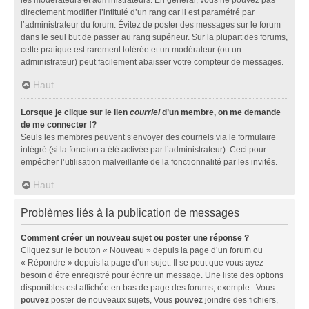
directement modifier l’intitulé d’un rang car il est paramétré par
l’administrateur du forum. Évitez de poster des messages sur le forum
dans le seul but de passer au rang supérieur. Sur la plupart des forums,
cette pratique est rarement tolérée et un modérateur (ou un
administrateur) peut facilement abaisser votre compteur de messages.
Haut
Lorsque je clique sur le lien
courriel
d’un membre, on me demande
de me connecter !?
Seuls les membres peuvent s’envoyer des courriels via le formulaire
intégré (si la fonction a été activée par l’administrateur). Ceci pour
empêcher l’utilisation malveillante de la fonctionnalité par les invités.
Haut
Problèmes liés à la publication de messages
Comment créer un nouveau sujet ou poster une réponse ?
Cliquez sur le bouton « Nouveau » depuis la page d’un forum ou
« Répondre » depuis la page d’un sujet. Il se peut que vous ayez
besoin d’être enregistré pour écrire un message. Une liste des options
disponibles est affichée en bas de page des forums, exemple : Vous
pouvez
poster de nouveaux sujets, Vous
pouvez
joindre des fichiers,