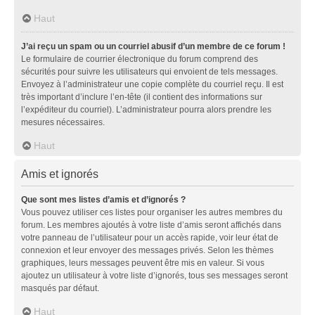
Haut
J’ai reçu un spam ou un courriel abusif d’un membre de ce forum !
Le formulaire de courrier électronique du forum comprend des
sécurités pour suivre les utilisateurs qui envoient de tels messages.
Envoyez à l’administrateur une copie complète du courriel reçu. Il est
très important d’inclure l’en-tête (il contient des informations sur
l’expéditeur du courriel). L’administrateur pourra alors prendre les
mesures nécessaires.
Haut
Amis et ignorés
Que sont mes listes d’amis et d’ignorés ?
Vous pouvez utiliser ces listes pour organiser les autres membres du
forum. Les membres ajoutés à votre liste d’amis seront affichés dans
votre panneau de l’utilisateur pour un accès rapide, voir leur état de
connexion et leur envoyer des messages privés. Selon les thèmes
graphiques, leurs messages peuvent être mis en valeur. Si vous
ajoutez un utilisateur à votre liste d’ignorés, tous ses messages seront
masqués par défaut.
Haut