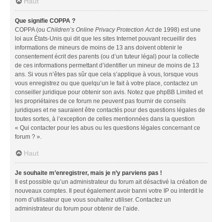
Haut
Que signifie COPPA ?
COPPA (ou
Children’s Online Privacy Protection Act
de 1998) est une
loi aux États-Unis qui dit que les sites Internet pouvant recueillir des
informations de mineurs de moins de 13 ans doivent obtenir le
consentement écrit des parents (ou d’un tuteur légal) pour la collecte
de ces informations permettant d’identifier un mineur de moins de 13
ans. Si vous n’êtes pas sûr que cela s’applique à vous, lorsque vous
vous enregistrez ou que quelqu’un le fait à votre place, contactez un
conseiller juridique pour obtenir son avis. Notez que phpBB Limited et
les propriétaires de ce forum ne peuvent pas fournir de conseils
juridiques et ne sauraient être contactés pour des questions légales de
toutes sortes, à l’exception de celles mentionnées dans la question
« Qui contacter pour les abus ou les questions légales concernant ce
forum ? ».
Haut
Je souhaite m’enregistrer, mais je n’y parviens pas !
Il est possible qu’un administrateur du forum ait désactivé la création de
nouveaux comptes. Il peut également avoir banni votre IP ou interdit le
nom d’utilisateur que vous souhaitez utiliser. Contactez un
administrateur du forum pour obtenir de l’aide.