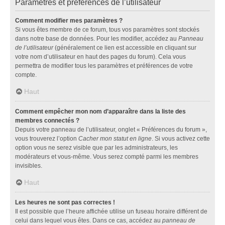
Paramètres et préférences de l’utilisateur
Comment modifier mes paramètres ?
Si vous êtes membre de ce forum, tous vos paramètres sont stockés
dans notre base de données. Pour les modifier, accédez au
Panneau
de l’utilisateur
(généralement ce lien est accessible en cliquant sur
votre nom d’utilisateur en haut des pages du forum). Cela vous
permettra de modifier tous les paramètres et préférences de votre
compte.
Haut
Comment empêcher mon nom d’apparaître dans la liste des
membres connectés ?
Depuis votre panneau de l’utilisateur, onglet « Préférences du forum »,
vous trouverez l’option
Cacher mon statut en ligne
. Si vous activez cette
option vous ne serez visible que par les administrateurs, les
modérateurs et vous-même. Vous serez compté parmi les membres
invisibles.
Haut
Les heures ne sont pas correctes !
Il est possible que l’heure affichée utilise un fuseau horaire différent de
celui dans lequel vous êtes. Dans ce cas, accédez au
panneau de