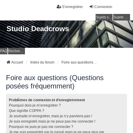
S’enregistrer
Connexion
Sujets sans réponse
Sujets actifs
Studio Deadcrows
FAQ
Rechercher
Accueil
Index du forum
Foire aux questions (Questions posées fréquemment)
Foire aux questions (Questions
posées fréquemment)
Problèmes de connexion et d’enregistrement
Pourquoi dois-je m’enregistrer ?
Que signifie COPPA ?
Je souhaite m’enregistrer, mais je n’y parviens pas !
Je suis enregistré mais je ne peux pas me connecter !
Pourquoi ne puis-je pas me connecter ?
Je me suis enregistré par le passé mais je ne peux plus me