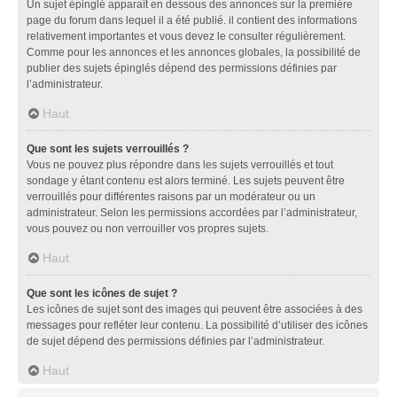
Un sujet épinglé apparaît en dessous des annonces sur la première
page du forum dans lequel il a été publié. il contient des informations
relativement importantes et vous devez le consulter régulièrement.
Comme pour les annonces et les annonces globales, la possibilité de
publier des sujets épinglés dépend des permissions définies par
l’administrateur.
Haut
Que sont les sujets verrouillés ?
Vous ne pouvez plus répondre dans les sujets verrouillés et tout
sondage y étant contenu est alors terminé. Les sujets peuvent être
verrouillés pour différentes raisons par un modérateur ou un
administrateur. Selon les permissions accordées par l’administrateur,
vous pouvez ou non verrouiller vos propres sujets.
Haut
Que sont les icônes de sujet ?
Les icônes de sujet sont des images qui peuvent être associées à des
messages pour refléter leur contenu. La possibilité d’utiliser des icônes
de sujet dépend des permissions définies par l’administrateur.
Haut