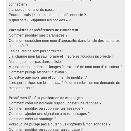
connecter ?!
J’ai perdu mon mot de passe !
Pourquoi suis-je automatiquement déconnecté ?
À quoi sert « Supprimer les cookies » ?
Paramètres et préférences de l’utilisateur
Comment modifier mes paramètres ?
Comment empêcher mon nom d’apparaître dans la liste des membres
connectés ?
Les heures ne sont pas correctes !
J’ai changé mon fuseau horaire et l’heure est toujours incorrecte !
Ma langue n’est pas dans la liste !
A quoi correspondent les images à proximité de mon nom d’utilisateur ?
Comment puis-je afficher un avatar ?
Qu’est-ce que mon rang et comment le modifier ?
Lorsque je clique sur le lien
courriel
d’un membre, on me demande de
me connecter !?
Problèmes liés à la publication de messages
Comment créer un nouveau sujet ou poster une réponse ?
Comment modifier ou supprimer un message ?
Comment ajouter une signature à mes messages ?
Comment créer un sondage ?
Pourquoi ne puis-je pas ajouter plus d’options à mon sondage ?
Comment modifier ou supprimer un sondage ?