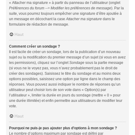
« Attacher ma signature » à partir du panneau de l’utilisateur (onglet
Préférences du forum --> Modifier les préférences de message
). Par la
suite, vous pourrez toujours empêcher une signature d’être ajoutée à
un message en décochant la case
Attacher ma signature
dans le
formulaire de rédaction de message.
Haut
Comment créer un sondage ?
Il est facile de créer un sondage, lors de la publication d’un nouveau
sujet ou la modification du premier message d’un sujet (si vous en avez
les permissions), cliquez sur l’onglet
Sondage
sous la partie message
(si vous ne le voyez pas, vous n’avez probablement pas le droit de
créer des sondages). Saisissez le titre du sondage et au moins deux
options possibles, saisissez une option par ligne dans le champ des
réponses. Vous pouvez aussi indiquer le nombre de réponses qu’un
utilisateur peut choisir lors de son vote dans « Option(s) par
l’utilisateur », limiter la durée en jours du sondage (mettre « 0 » pour
une durée illimitée) et enfin permettre aux utilisateurs de modifier leur
vote.
Haut
Pourquoi ne puis-je pas ajouter plus d’options à mon sondage ?
Le nombre d’options maximum par sondage est défini par