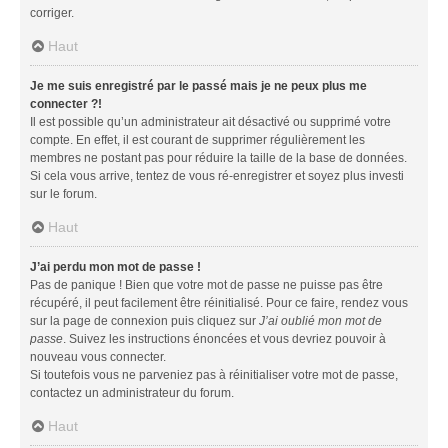
corriger.
Haut
Je me suis enregistré par le passé mais je ne peux plus me
connecter ?!
Il est possible qu’un administrateur ait désactivé ou supprimé votre
compte. En effet, il est courant de supprimer régulièrement les
membres ne postant pas pour réduire la taille de la base de données.
Si cela vous arrive, tentez de vous ré-enregistrer et soyez plus investi
sur le forum.
Haut
J’ai perdu mon mot de passe !
Pas de panique ! Bien que votre mot de passe ne puisse pas être
récupéré, il peut facilement être réinitialisé. Pour ce faire, rendez vous
sur la page de connexion puis cliquez sur
J’ai oublié mon mot de
passe
. Suivez les instructions énoncées et vous devriez pouvoir à
nouveau vous connecter.
Si toutefois vous ne parveniez pas à réinitialiser votre mot de passe,
contactez un administrateur du forum.
Haut