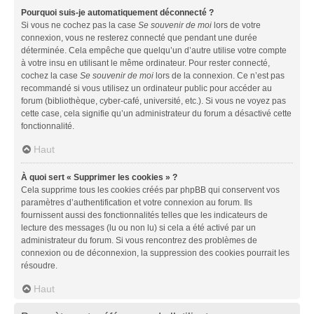
Pourquoi suis-je automatiquement déconnecté ?
Si vous ne cochez pas la case
Se souvenir de moi
lors de votre
connexion, vous ne resterez connecté que pendant une durée
déterminée. Cela empêche que quelqu’un d’autre utilise votre compte
à votre insu en utilisant le même ordinateur. Pour rester connecté,
cochez la case
Se souvenir de moi
lors de la connexion. Ce n’est pas
recommandé si vous utilisez un ordinateur public pour accéder au
forum (bibliothèque, cyber-café, université, etc.). Si vous ne voyez pas
cette case, cela signifie qu’un administrateur du forum a désactivé cette
fonctionnalité.
Haut
À quoi sert « Supprimer les cookies » ?
Cela supprime tous les cookies créés par phpBB qui conservent vos
paramètres d’authentification et votre connexion au forum. Ils
fournissent aussi des fonctionnalités telles que les indicateurs de
lecture des messages (lu ou non lu) si cela a été activé par un
administrateur du forum. Si vous rencontrez des problèmes de
connexion ou de déconnexion, la suppression des cookies pourrait les
résoudre.
Haut