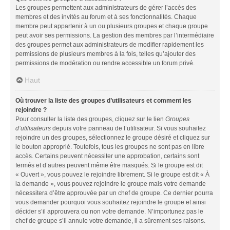
Les groupes permettent aux administrateurs de gérer l’accès des
membres et des invités au forum et à ses fonctionnalités. Chaque
membre peut appartenir à un ou plusieurs groupes et chaque groupe
peut avoir ses permissions. La gestion des membres par l’intermédiaire
des groupes permet aux administrateurs de modifier rapidement les
permissions de plusieurs membres à la fois, telles qu’ajouter des
permissions de modération ou rendre accessible un forum privé.
Haut
Où trouver la liste des groupes d’utilisateurs et comment les
rejoindre ?
Pour consulter la liste des groupes, cliquez sur le lien
Groupes
d’utilisateurs
depuis votre panneau de l’utilisateur. Si vous souhaitez
rejoindre un des groupes, sélectionnez le groupe désiré et cliquez sur
le bouton approprié. Toutefois, tous les groupes ne sont pas en libre
accès. Certains peuvent nécessiter une approbation, certains sont
fermés et d’autres peuvent même être masqués. Si le groupe est dit
« Ouvert », vous pouvez le rejoindre librement. Si le groupe est dit « À
la demande », vous pouvez rejoindre le groupe mais votre demande
nécessitera d’être approuvée par un chef de groupe. Ce dernier pourra
vous demander pourquoi vous souhaitez rejoindre le groupe et ainsi
décider s’il approuvera ou non votre demande. N’importunez pas le
chef de groupe s’il annule votre demande, il a sûrement ses raisons.