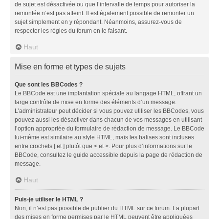
de sujet est désactivée ou que l’intervalle de temps pour autoriser la
remontée n’est pas atteint. Il est également possible de remonter un
sujet simplement en y répondant. Néanmoins, assurez-vous de
respecter les règles du forum en le faisant.
Haut
Mise en forme et types de sujets
Que sont les BBCodes ?
Le BBCode est une implantation spéciale au langage HTML, offrant un
large contrôle de mise en forme des éléments d’un message.
L’administrateur peut décider si vous pouvez utiliser les BBCodes, vous
pouvez aussi les désactiver dans chacun de vos messages en utilisant
l’option appropriée du formulaire de rédaction de message. Le BBCode
lui-même est similaire au style HTML, mais les balises sont incluses
entre crochets [ et ] plutôt que < et >. Pour plus d’informations sur le
BBCode, consultez le guide accessible depuis la page de rédaction de
message.
Haut
Puis-je utiliser le HTML ?
Non, il n’est pas possible de publier du HTML sur ce forum. La plupart
des mises en forme permises par le HTML peuvent être appliquées