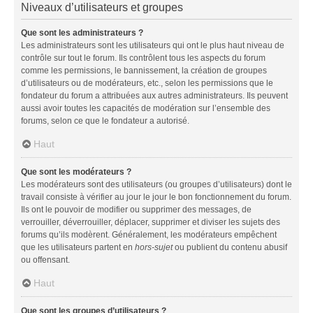
Niveaux d’utilisateurs et groupes
Que sont les administrateurs ?
Les administrateurs sont les utilisateurs qui ont le plus haut niveau de
contrôle sur tout le forum. Ils contrôlent tous les aspects du forum
comme les permissions, le bannissement, la création de groupes
d’utilisateurs ou de modérateurs, etc., selon les permissions que le
fondateur du forum a attribuées aux autres administrateurs. Ils peuvent
aussi avoir toutes les capacités de modération sur l’ensemble des
forums, selon ce que le fondateur a autorisé.
Haut
Que sont les modérateurs ?
Les modérateurs sont des utilisateurs (ou groupes d’utilisateurs) dont le
travail consiste à vérifier au jour le jour le bon fonctionnement du forum.
Ils ont le pouvoir de modifier ou supprimer des messages, de
verrouiller, déverrouiller, déplacer, supprimer et diviser les sujets des
forums qu’ils modèrent. Généralement, les modérateurs empêchent
que les utilisateurs partent en
hors-sujet
ou publient du contenu abusif
ou offensant.
Haut
Que sont les groupes d’utilisateurs ?