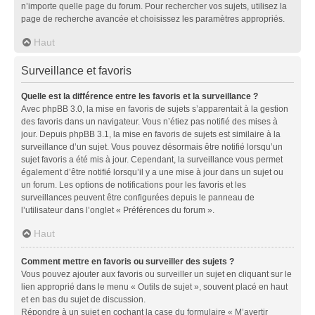
n’importe quelle page du forum. Pour rechercher vos sujets, utilisez la
page de recherche avancée et choisissez les paramètres appropriés.
Haut
Surveillance et favoris
Quelle est la différence entre les favoris et la surveillance ?
Avec phpBB 3.0, la mise en favoris de sujets s’apparentait à la gestion
des favoris dans un navigateur. Vous n’étiez pas notifié des mises à
jour. Depuis phpBB 3.1, la mise en favoris de sujets est similaire à la
surveillance d’un sujet. Vous pouvez désormais être notifié lorsqu’un
sujet favoris a été mis à jour. Cependant, la surveillance vous permet
également d’être notifié lorsqu’il y a une mise à jour dans un sujet ou
un forum. Les options de notifications pour les favoris et les
surveillances peuvent être configurées depuis le panneau de
l’utilisateur dans l’onglet « Préférences du forum ».
Haut
Comment mettre en favoris ou surveiller des sujets ?
Vous pouvez ajouter aux favoris ou surveiller un sujet en cliquant sur le
lien approprié dans le menu « Outils de sujet », souvent placé en haut
et en bas du sujet de discussion.
Répondre à un sujet en cochant la case du formulaire « M’avertir