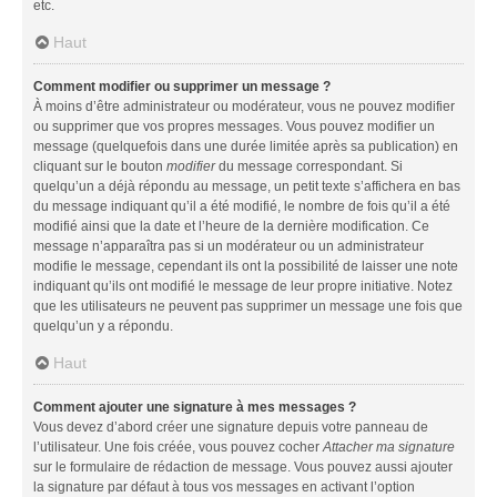
etc.
Haut
Comment modifier ou supprimer un message ?
À moins d’être administrateur ou modérateur, vous ne pouvez modifier
ou supprimer que vos propres messages. Vous pouvez modifier un
message (quelquefois dans une durée limitée après sa publication) en
cliquant sur le bouton
modifier
du message correspondant. Si
quelqu’un a déjà répondu au message, un petit texte s’affichera en bas
du message indiquant qu’il a été modifié, le nombre de fois qu’il a été
modifié ainsi que la date et l’heure de la dernière modification. Ce
message n’apparaîtra pas si un modérateur ou un administrateur
modifie le message, cependant ils ont la possibilité de laisser une note
indiquant qu’ils ont modifié le message de leur propre initiative. Notez
que les utilisateurs ne peuvent pas supprimer un message une fois que
quelqu’un y a répondu.
Haut
Comment ajouter une signature à mes messages ?
Vous devez d’abord créer une signature depuis votre panneau de
l’utilisateur. Une fois créée, vous pouvez cocher
Attacher ma signature
sur le formulaire de rédaction de message. Vous pouvez aussi ajouter
la signature par défaut à tous vos messages en activant l’option