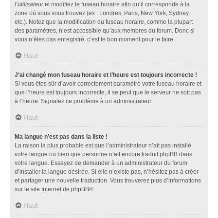
l’utilisateur
et modifiez le fuseau horaire afin qu’il corresponde à la
zone où vous vous trouvez (ex : Londres, Paris, New York, Sydney,
etc.). Notez que la modification du fuseau horaire, comme la plupart
des paramètres, n’est accessible qu’aux membres du forum. Donc si
vous n’êtes pas enregistré, c’est le bon moment pour le faire.
Haut
J’ai changé mon fuseau horaire et l’heure est toujours incorrecte !
Si vous êtes sûr d’avoir correctement paramétré votre fuseau horaire et
que l’heure est toujours incorrecte, il se peut que le serveur ne soit pas
à l’heure. Signalez ce problème à un administrateur.
Haut
Ma langue n’est pas dans la liste !
La raison la plus probable est que l’administrateur n’ait pas installé
votre langue ou bien que personne n’ait encore traduit phpBB dans
votre langue. Essayez de demander à un administrateur du forum
d’installer la langue désirée. Si elle n’existe pas, n’hésitez pas à créer
et partager une nouvelle traduction. Vous trouverez plus d’informations
sur le site Internet de
phpBB
®.
Haut