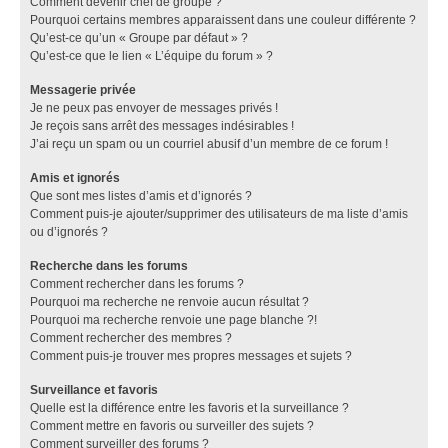
Comment devenir chef de groupe ?
Pourquoi certains membres apparaissent dans une couleur différente ?
Qu’est-ce qu’un « Groupe par défaut » ?
Qu’est-ce que le lien « L’équipe du forum » ?
Messagerie privée
Je ne peux pas envoyer de messages privés !
Je reçois sans arrêt des messages indésirables !
J’ai reçu un spam ou un courriel abusif d’un membre de ce forum !
Amis et ignorés
Que sont mes listes d’amis et d’ignorés ?
Comment puis-je ajouter/supprimer des utilisateurs de ma liste d’amis
ou d’ignorés ?
Recherche dans les forums
Comment rechercher dans les forums ?
Pourquoi ma recherche ne renvoie aucun résultat ?
Pourquoi ma recherche renvoie une page blanche ?!
Comment rechercher des membres ?
Comment puis-je trouver mes propres messages et sujets ?
Surveillance et favoris
Quelle est la différence entre les favoris et la surveillance ?
Comment mettre en favoris ou surveiller des sujets ?
Comment surveiller des forums ?