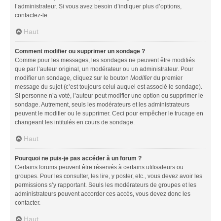
l’administrateur. Si vous avez besoin d’indiquer plus d’options,
contactez-le.
Haut
Comment modifier ou supprimer un sondage ?
Comme pour les messages, les sondages ne peuvent être modifiés
que par l’auteur original, un modérateur ou un administrateur. Pour
modifier un sondage, cliquez sur le bouton
Modifier
du premier
message du sujet (c’est toujours celui auquel est associé le sondage).
Si personne n’a voté, l’auteur peut modifier une option ou supprimer le
sondage. Autrement, seuls les modérateurs et les administrateurs
peuvent le modifier ou le supprimer. Ceci pour empêcher le trucage en
changeant les intitulés en cours de sondage.
Haut
Pourquoi ne puis-je pas accéder à un forum ?
Certains forums peuvent être réservés à certains utilisateurs ou
groupes. Pour les consulter, les lire, y poster, etc., vous devez avoir les
permissions s’y rapportant. Seuls les modérateurs de groupes et les
administrateurs peuvent accorder ces accès, vous devez donc les
contacter.
Haut