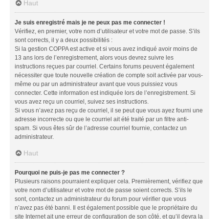
Haut
Je suis enregistré mais je ne peux pas me connecter !
Vérifiez, en premier, votre nom d’utilisateur et votre mot de passe. S’ils
sont corrects, il y a deux possibilités :
Si la gestion COPPA est active et si vous avez indiqué avoir moins de
13 ans lors de l’enregistrement, alors vous devrez suivre les
instructions reçues par courriel. Certains forums peuvent également
nécessiter que toute nouvelle création de compte soit activée par vous-
même ou par un administrateur avant que vous puissiez vous
connecter. Cette information est indiquée lors de l’enregistrement. Si
vous avez reçu un courriel, suivez ses instructions.
Si vous n’avez pas reçu de courriel, il se peut que vous ayez fourni une
adresse incorrecte ou que le courriel ait été traité par un filtre anti-
spam. Si vous êtes sûr de l’adresse courriel fournie, contactez un
administrateur.
Haut
Pourquoi ne puis-je pas me connecter ?
Plusieurs raisons pourraient expliquer cela. Premièrement, vérifiez que
votre nom d’utilisateur et votre mot de passe soient corrects. S’ils le
sont, contactez un administrateur du forum pour vérifier que vous
n’avez pas été banni. Il est également possible que le propriétaire du
site Internet ait une erreur de configuration de son côté, et qu’il devra la