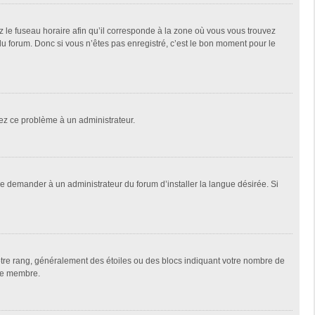
z le fuseau horaire afin qu’il corresponde à la zone où vous vous trouvez
u forum. Donc si vous n’êtes pas enregistré, c’est le bon moment pour le
alez ce problème à un administrateur.
de demander à un administrateur du forum d’installer la langue désirée. Si
votre rang, généralement des étoiles ou des blocs indiquant votre nombre de
que membre.