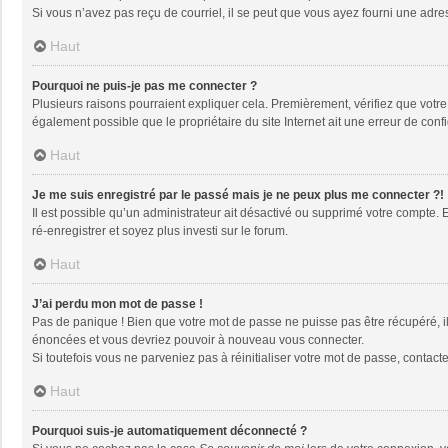
Si vous n’avez pas reçu de courriel, il se peut que vous ayez fourni une adresse
Haut
Pourquoi ne puis-je pas me connecter ?
Plusieurs raisons pourraient expliquer cela. Premièrement, vérifiez que votre n
également possible que le propriétaire du site Internet ait une erreur de config
Haut
Je me suis enregistré par le passé mais je ne peux plus me connecter ?!
Il est possible qu’un administrateur ait désactivé ou supprimé votre compte. 
ré-enregistrer et soyez plus investi sur le forum.
Haut
J’ai perdu mon mot de passe !
Pas de panique ! Bien que votre mot de passe ne puisse pas être récupéré, il 
énoncées et vous devriez pouvoir à nouveau vous connecter.
Si toutefois vous ne parveniez pas à réinitialiser votre mot de passe, contact
Haut
Pourquoi suis-je automatiquement déconnecté ?