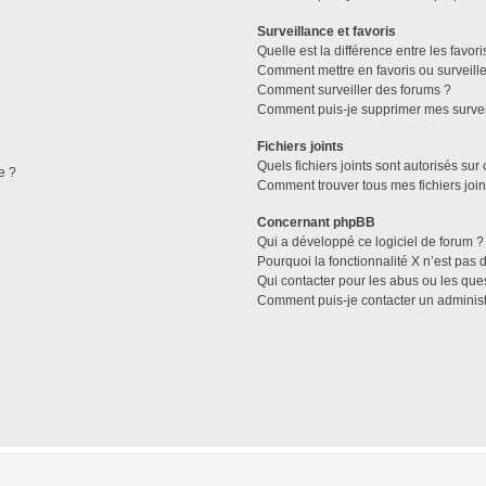
Surveillance et favoris
Quelle est la différence entre les favori
Comment mettre en favoris ou surveille
Comment surveiller des forums ?
Comment puis-je supprimer mes survei
Fichiers joints
Quels fichiers joints sont autorisés sur
e ?
Comment trouver tous mes fichiers join
Concernant phpBB
Qui a développé ce logiciel de forum ?
Pourquoi la fonctionnalité X n’est pas 
Qui contacter pour les abus ou les que
Comment puis-je contacter un administ