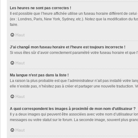
Les heures ne sont pas correctes !
Il est possible que l’heure affichée utilise un fuseau horaire différent de ce
(ex : Londres, Paris, New York, Sydney, etc.). Notez que la modification du 
faire.
Haut
J’ai changé mon fuseau horaire et l’heure est toujours incorrecte !
Si vous êtes sûr d’avoir correctement paramétré votre fuseau horaire et que l’
Haut
Ma langue n’est pas dans la liste !
La raison la plus probable est que l’administrateur n’ait pas installé votre
elle n’existe pas, n’hésitez pas à créer et partager une nouvelle traduction. V
Haut
A quoi correspondent les images à proximité de mon nom d’utilisateur ?
Il y a deux images qui peuvent être associées avec votre nom d’utilisateur l
messages ou votre statut sur le forum. La seconde image, souvent plus gra
Haut