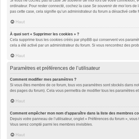
Si vous ne cochez pas la case
Se souvenir de moi
lors de votre connexion, 
ordinateur. Pour rester connecté, cochez la case
Se souvenir de moi
lors de 
pas cette case, cela signifie qu’un administrateur du forum a désactivé cette f
Haut
À quoi sert « Supprimer les cookies » ?
Cela supprime tous les cookies créés par phpBB qui conservent vos paramètres 
cela a été activé par un administrateur du forum. Si vous rencontrez des pr
Haut
Paramètres et préférences de l’utilisateur
Comment modifier mes paramètres ?
Si vous êtes membre de ce forum, tous vos paramètres sont stockés dans no
des pages du forum). Cela vous permettra de modifier tous les paramètres et
Haut
Comment empêcher mon nom d’apparaître dans la liste des membres co
Depuis votre panneau de l’utilisateur, onglet « Préférences du forum », vous 
Vous serez compté parmi les membres invisibles.
Haut