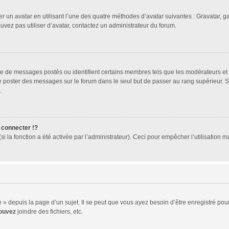
er un avatar en utilisant l’une des quatre méthodes d’avatar suivantes : Gravatar, ga
ouvez pas utiliser d’avatar, contactez un administrateur du forum.
bre de messages postés ou identifient certains membres tels que les modérateurs et
z de poster des messages sur le forum dans le seul but de passer au rang supérieur. 
.
connecter !?
 la fonction a été activée par l’administrateur). Ceci pour empêcher l’utilisation mal
 depuis la page d’un sujet. Il se peut que vous ayez besoin d’être enregistré pour
ouvez
joindre des fichiers, etc.