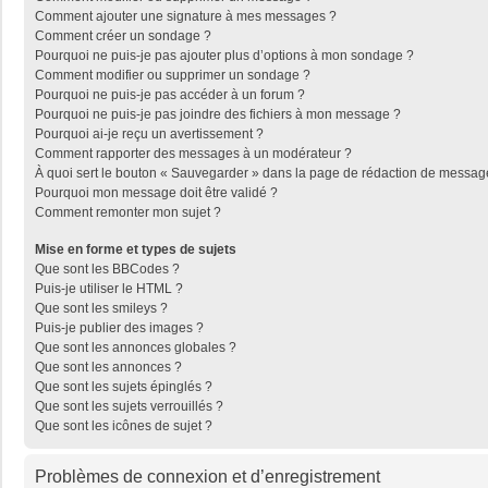
Comment ajouter une signature à mes messages ?
Comment créer un sondage ?
Pourquoi ne puis-je pas ajouter plus d’options à mon sondage ?
Comment modifier ou supprimer un sondage ?
Pourquoi ne puis-je pas accéder à un forum ?
Pourquoi ne puis-je pas joindre des fichiers à mon message ?
Pourquoi ai-je reçu un avertissement ?
Comment rapporter des messages à un modérateur ?
À quoi sert le bouton « Sauvegarder » dans la page de rédaction de messag
Pourquoi mon message doit être validé ?
Comment remonter mon sujet ?
Mise en forme et types de sujets
Que sont les BBCodes ?
Puis-je utiliser le HTML ?
Que sont les smileys ?
Puis-je publier des images ?
Que sont les annonces globales ?
Que sont les annonces ?
Que sont les sujets épinglés ?
Que sont les sujets verrouillés ?
Que sont les icônes de sujet ?
Problèmes de connexion et d’enregistrement