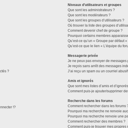
Niveaux d’utilisateurs et groupes
Que sont les administrateurs ?
Que sont les modérateurs ?
Que sont les groupes d’utilisateurs ?
Où trouver la liste des groupes d’utilis
Comment devenir chef de groupe ?
Pourquoi certains membres apparaissen
Qu’est-ce qu’un « Groupe par défaut »
Qu’est-ce que le lien « L’équipe du for
Messagerie privée
Je ne peux pas envoyer de messages p
Je reçois sans arrêt des messages indé
ctés ?
J’ai reçu un spam ou un courriel abusi
Amis et ignorés
Que sont mes listes d’amis et d’ignorés
Comment puis-je ajouter/supprimer des 
Recherche dans les forums
Comment rechercher dans les forums 
necter !?
Pourquoi ma recherche ne renvoie aucu
Pourquoi ma recherche renvoie une pa
Comment rechercher des membres ?
Comment puis-je trouver mes propres 