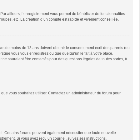
Par ailleurs, l’enregistrement vous permet de bénéficier de fonctionnalités
oupes, etc. La création d’un compte est rapide et vivement conseillée.
neurs de moins de 13 ans doivent obtenir le consentement écrit des parents (ou
orsque vous vous enregistrez ou que quelqu’un le fait à votre place,
t ne sauraient être contactés pour des questions légales de toutes sortes, à
ur que vous souhaitez utiliser. Contactez un administrateur du forum pour
riel. Certains forums peuvent également nécessiter que toute nouvelle
trement. Si vous avez reçu un courriel, suivez ses instructions.