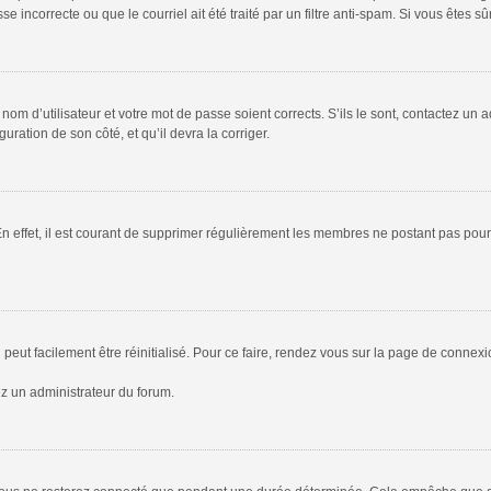
 incorrecte ou que le courriel ait été traité par un filtre anti-spam. Si vous êtes sû
om d’utilisateur et votre mot de passe soient corrects. S’ils le sont, contactez un a
uration de son côté, et qu’il devra la corriger.
En effet, il est courant de supprimer régulièrement les membres ne postant pas pour 
peut facilement être réinitialisé. Pour ce faire, rendez vous sur la page de connex
ez un administrateur du forum.