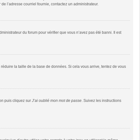
r de l’adresse courriel fournie, contactez un administrateur.
dministrateur du forum pour vérifier que vous n’avez pas été banni. Il est
réduire la taille de la base de données. Si cela vous arrive, tentez de vous
ion puis cliquez sur
J’ai oublié mon mot de passe
. Suivez les instructions