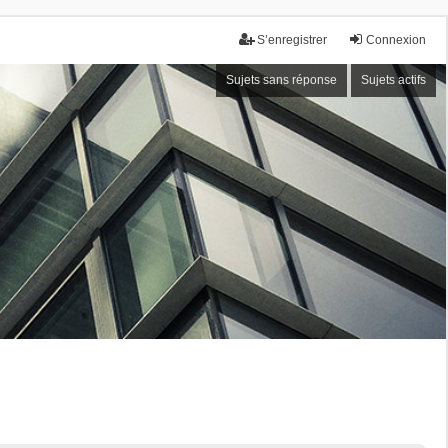
S’enregistrer
Connexion
Sujets sans réponse
Sujets actifs