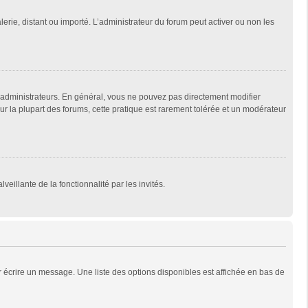
lerie, distant ou importé. L’administrateur du forum peut activer ou non les
 administrateurs. En général, vous ne pouvez pas directement modifier
Sur la plupart des forums, cette pratique est rarement tolérée et un modérateur
veillante de la fonctionnalité par les invités.
 écrire un message. Une liste des options disponibles est affichée en bas de