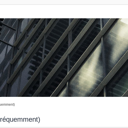
quemment)
 fréquemment)