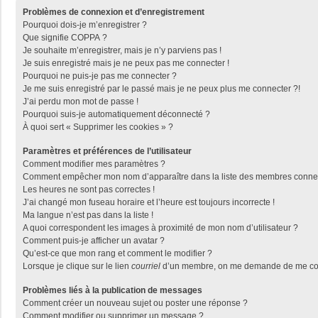
Problèmes de connexion et d’enregistrement
Pourquoi dois-je m’enregistrer ?
Que signifie COPPA ?
Je souhaite m’enregistrer, mais je n’y parviens pas !
Je suis enregistré mais je ne peux pas me connecter !
Pourquoi ne puis-je pas me connecter ?
Je me suis enregistré par le passé mais je ne peux plus me connecter ?!
J’ai perdu mon mot de passe !
Pourquoi suis-je automatiquement déconnecté ?
À quoi sert « Supprimer les cookies » ?
Paramètres et préférences de l’utilisateur
Comment modifier mes paramètres ?
Comment empêcher mon nom d’apparaître dans la liste des membres conne
Les heures ne sont pas correctes !
J’ai changé mon fuseau horaire et l’heure est toujours incorrecte !
Ma langue n’est pas dans la liste !
A quoi correspondent les images à proximité de mon nom d’utilisateur ?
Comment puis-je afficher un avatar ?
Qu’est-ce que mon rang et comment le modifier ?
Lorsque je clique sur le lien
courriel
d’un membre, on me demande de me con
Problèmes liés à la publication de messages
Comment créer un nouveau sujet ou poster une réponse ?
Comment modifier ou supprimer un message ?