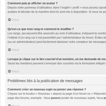
Comment puis-je afficher un avatar ?
Depuis votre panneau d’utilisateur, dans l’onglet « profil » vous pouvez ajout
avatars et décider de la manière dont ils sont mis à disposition. Si vous ne p
Haut
Qu’est-ce que mon rang et comment le modifier ?
Les rangs, qui peuvent être associés au nom d’utilisateur, indiquent le nom
l’intitulé d’un rang car il est paramétré par l’administrateur du forum. Évite
(ou un administrateur) peut facilement abaisser votre compteur de messages
Haut
Lorsque je clique sur le lien
courriel
d’un membre, on me demande de me 
Seuls les membres peuvent s’envoyer des courriels via le formulaire intégré (si
Haut
Problèmes liés à la publication de messages
Comment créer un nouveau sujet ou poster une réponse ?
Cliquez sur le bouton « Nouveau » depuis la page d’un forum ou « Répondre »
page des forums, exemple : Vous
pouvez
poster de nouveaux sujets, Vous
p
Haut