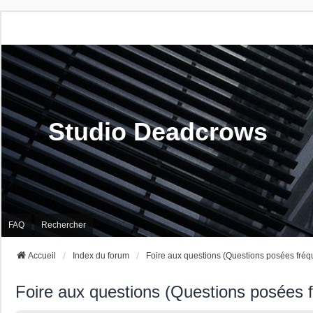
Studio Deadcrows
FAQ
Rechercher
Accueil
Index du forum
Foire aux questions (Questions posées fré
Foire aux questions (Questions posées