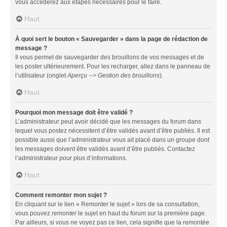
vous accéderez aux étapes nécessaires pour le faire.
Haut
À quoi sert le bouton « Sauvegarder » dans la page de rédaction de
message ?
Il vous permet de sauvegarder des brouillons de vos messages et de
les poster ultérieurement. Pour les recharger, allez dans le panneau de
l’utilisateur (onglet
Aperçu --> Gestion des brouillons
).
Haut
Pourquoi mon message doit être validé ?
L’administrateur peut avoir décidé que les messages du forum dans
lequel vous postez nécessitent d’être validés avant d’être publiés. Il est
possible aussi que l’administrateur vous ait placé dans un groupe dont
les messages doivent être validés avant d’être publiés. Contactez
l’administrateur pour plus d’informations.
Haut
Comment remonter mon sujet ?
En cliquant sur le lien « Remonter le sujet » lors de sa consultation,
vous pouvez
remonter
le sujet en haut du forum sur la première page.
Par ailleurs, si vous ne voyez pas ce lien, cela signifie que la remontée