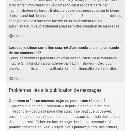
directement modifier l’intitulé d’un rang car il est paramétré par
l’administrateur du forum. Évitez de poster des messages sur le forum
dans le seul but de passer au rang supérieur. Sur la plupart des forums,
cette pratique est rarement tolérée et un modérateur (ou un
administrateur) peut facilement abaisser votre compteur de messages.
Haut
Lorsque je clique sur le lien
courriel
d’un membre, on me demande
de me connecter !?
Seuls les membres peuvent s’envoyer des courriels via le formulaire
intégré (si la fonction a été activée par l’administrateur). Ceci pour
empêcher l’utilisation malveillante de la fonctionnalité par les invités.
Haut
Problèmes liés à la publication de messages
Comment créer un nouveau sujet ou poster une réponse ?
Cliquez sur le bouton « Nouveau » depuis la page d’un forum ou
« Répondre » depuis la page d’un sujet. Il se peut que vous ayez
besoin d’être enregistré pour écrire un message. Une liste des options
disponibles est affichée en bas de page des forums, exemple : Vous
pouvez
poster de nouveaux sujets, Vous
pouvez
joindre des fichiers,