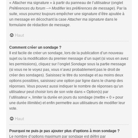
« Attacher ma signature » à partir du panneau de l’utilisateur (onglet
Préférences du forum --> Modifier les préférences de message
). Par la
suite, vous pourrez toujours empêcher une signature d’être ajoutée à
un message en décochant la case
Attacher ma signature
dans le
formulaire de rédaction de message.
Haut
Comment créer un sondage ?
Il est facile de créer un sondage, lors de la publication d’un nouveau
sujet ou la modification du premier message d’un sujet (si vous en avez
les permissions), cliquez sur l’onglet
Sondage
sous la partie message
(si vous ne le voyez pas, vous n’avez probablement pas le droit de
créer des sondages). Saisissez le titre du sondage et au moins deux
options possibles, saisissez une option par ligne dans le champ des
réponses. Vous pouvez aussi indiquer le nombre de réponses qu’un
utilisateur peut choisir lors de son vote dans « Option(s) par
l’utilisateur », limiter la durée en jours du sondage (mettre « 0 » pour
une durée illimitée) et enfin permettre aux utilisateurs de modifier leur
vote.
Haut
Pourquoi ne puis-je pas ajouter plus d’options à mon sondage ?
Le nombre d’options maximum par sondage est défini par