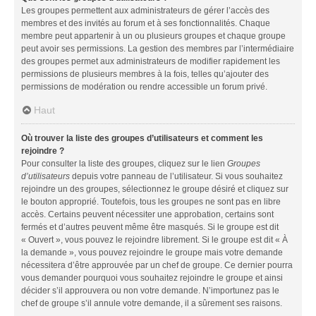
Les groupes permettent aux administrateurs de gérer l’accès des
membres et des invités au forum et à ses fonctionnalités. Chaque
membre peut appartenir à un ou plusieurs groupes et chaque groupe
peut avoir ses permissions. La gestion des membres par l’intermédiaire
des groupes permet aux administrateurs de modifier rapidement les
permissions de plusieurs membres à la fois, telles qu’ajouter des
permissions de modération ou rendre accessible un forum privé.
Haut
Où trouver la liste des groupes d’utilisateurs et comment les
rejoindre ?
Pour consulter la liste des groupes, cliquez sur le lien
Groupes
d’utilisateurs
depuis votre panneau de l’utilisateur. Si vous souhaitez
rejoindre un des groupes, sélectionnez le groupe désiré et cliquez sur
le bouton approprié. Toutefois, tous les groupes ne sont pas en libre
accès. Certains peuvent nécessiter une approbation, certains sont
fermés et d’autres peuvent même être masqués. Si le groupe est dit
« Ouvert », vous pouvez le rejoindre librement. Si le groupe est dit « À
la demande », vous pouvez rejoindre le groupe mais votre demande
nécessitera d’être approuvée par un chef de groupe. Ce dernier pourra
vous demander pourquoi vous souhaitez rejoindre le groupe et ainsi
décider s’il approuvera ou non votre demande. N’importunez pas le
chef de groupe s’il annule votre demande, il a sûrement ses raisons.