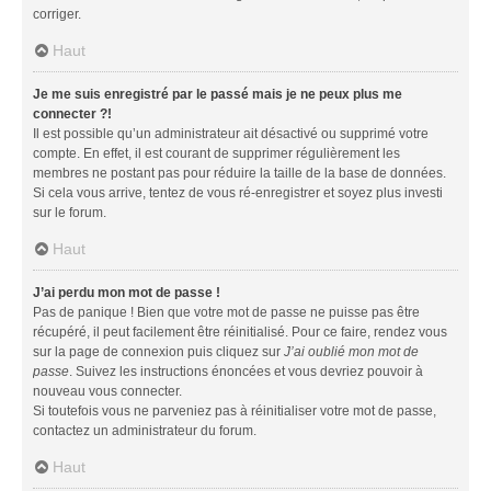
corriger.
Haut
Je me suis enregistré par le passé mais je ne peux plus me
connecter ?!
Il est possible qu’un administrateur ait désactivé ou supprimé votre
compte. En effet, il est courant de supprimer régulièrement les
membres ne postant pas pour réduire la taille de la base de données.
Si cela vous arrive, tentez de vous ré-enregistrer et soyez plus investi
sur le forum.
Haut
J’ai perdu mon mot de passe !
Pas de panique ! Bien que votre mot de passe ne puisse pas être
récupéré, il peut facilement être réinitialisé. Pour ce faire, rendez vous
sur la page de connexion puis cliquez sur
J’ai oublié mon mot de
passe
. Suivez les instructions énoncées et vous devriez pouvoir à
nouveau vous connecter.
Si toutefois vous ne parveniez pas à réinitialiser votre mot de passe,
contactez un administrateur du forum.
Haut