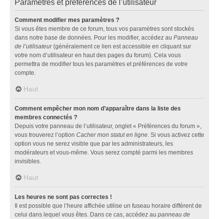
Paramètres et préférences de l’utilisateur
Comment modifier mes paramètres ?
Si vous êtes membre de ce forum, tous vos paramètres sont stockés
dans notre base de données. Pour les modifier, accédez au
Panneau
de l’utilisateur
(généralement ce lien est accessible en cliquant sur
votre nom d’utilisateur en haut des pages du forum). Cela vous
permettra de modifier tous les paramètres et préférences de votre
compte.
Haut
Comment empêcher mon nom d’apparaître dans la liste des
membres connectés ?
Depuis votre panneau de l’utilisateur, onglet « Préférences du forum »,
vous trouverez l’option
Cacher mon statut en ligne
. Si vous activez cette
option vous ne serez visible que par les administrateurs, les
modérateurs et vous-même. Vous serez compté parmi les membres
invisibles.
Haut
Les heures ne sont pas correctes !
Il est possible que l’heure affichée utilise un fuseau horaire différent de
celui dans lequel vous êtes. Dans ce cas, accédez au
panneau de