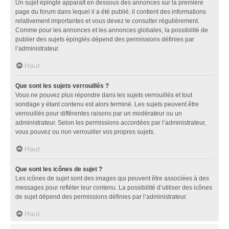
Un sujet épinglé apparaît en dessous des annonces sur la première
page du forum dans lequel il a été publié. il contient des informations
relativement importantes et vous devez le consulter régulièrement.
Comme pour les annonces et les annonces globales, la possibilité de
publier des sujets épinglés dépend des permissions définies par
l’administrateur.
Haut
Que sont les sujets verrouillés ?
Vous ne pouvez plus répondre dans les sujets verrouillés et tout
sondage y étant contenu est alors terminé. Les sujets peuvent être
verrouillés pour différentes raisons par un modérateur ou un
administrateur. Selon les permissions accordées par l’administrateur,
vous pouvez ou non verrouiller vos propres sujets.
Haut
Que sont les icônes de sujet ?
Les icônes de sujet sont des images qui peuvent être associées à des
messages pour refléter leur contenu. La possibilité d’utiliser des icônes
de sujet dépend des permissions définies par l’administrateur.
Haut