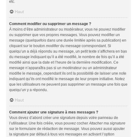
etc.
Haut
Comment modifier ou supprimer un message ?
À moins d’être administrateur ou modérateur, vous ne pouvez modifier
ou supprimer que vos propres messages. Vous pouvez modifier un
message (quelquefois dans une durée limitée après sa publication) en
cliquant sur le bouton
modifier
du message correspondant. Si
quelqu’un a déjà répondu au message, un petit texte s’affichera en bas
du message indiquant qu’il a été modifié, le nombre de fois qu’il a été
modifié ainsi que la date et l’heure de la dernière modification. Ce
message n’apparaîtra pas si un modérateur ou un administrateur
modifie le message, cependant ils ont la possibilité de laisser une note
indiquant qu’ils ont modifié le message de leur propre initiative. Notez
que les utilisateurs ne peuvent pas supprimer un message une fois que
quelqu’un y a répondu.
Haut
Comment ajouter une signature à mes messages ?
Vous devez d’abord créer une signature depuis votre panneau de
l’utilisateur. Une fois créée, vous pouvez cocher
Attacher ma signature
sur le formulaire de rédaction de message. Vous pouvez aussi ajouter
la signature par défaut à tous vos messages en activant l’option