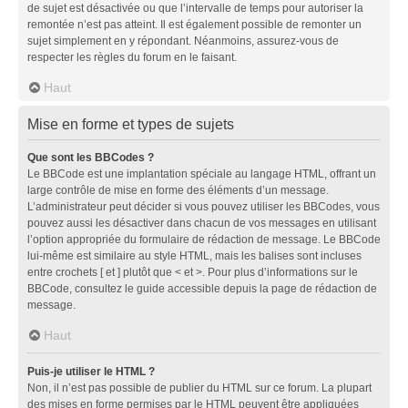
de sujet est désactivée ou que l’intervalle de temps pour autoriser la
remontée n’est pas atteint. Il est également possible de remonter un
sujet simplement en y répondant. Néanmoins, assurez-vous de
respecter les règles du forum en le faisant.
Haut
Mise en forme et types de sujets
Que sont les BBCodes ?
Le BBCode est une implantation spéciale au langage HTML, offrant un
large contrôle de mise en forme des éléments d’un message.
L’administrateur peut décider si vous pouvez utiliser les BBCodes, vous
pouvez aussi les désactiver dans chacun de vos messages en utilisant
l’option appropriée du formulaire de rédaction de message. Le BBCode
lui-même est similaire au style HTML, mais les balises sont incluses
entre crochets [ et ] plutôt que < et >. Pour plus d’informations sur le
BBCode, consultez le guide accessible depuis la page de rédaction de
message.
Haut
Puis-je utiliser le HTML ?
Non, il n’est pas possible de publier du HTML sur ce forum. La plupart
des mises en forme permises par le HTML peuvent être appliquées