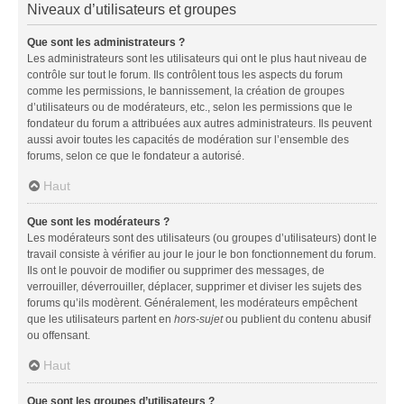
Niveaux d’utilisateurs et groupes
Que sont les administrateurs ?
Les administrateurs sont les utilisateurs qui ont le plus haut niveau de
contrôle sur tout le forum. Ils contrôlent tous les aspects du forum
comme les permissions, le bannissement, la création de groupes
d’utilisateurs ou de modérateurs, etc., selon les permissions que le
fondateur du forum a attribuées aux autres administrateurs. Ils peuvent
aussi avoir toutes les capacités de modération sur l’ensemble des
forums, selon ce que le fondateur a autorisé.
Haut
Que sont les modérateurs ?
Les modérateurs sont des utilisateurs (ou groupes d’utilisateurs) dont le
travail consiste à vérifier au jour le jour le bon fonctionnement du forum.
Ils ont le pouvoir de modifier ou supprimer des messages, de
verrouiller, déverrouiller, déplacer, supprimer et diviser les sujets des
forums qu’ils modèrent. Généralement, les modérateurs empêchent
que les utilisateurs partent en
hors-sujet
ou publient du contenu abusif
ou offensant.
Haut
Que sont les groupes d’utilisateurs ?