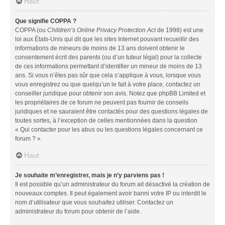
Haut
Que signifie COPPA ?
COPPA (ou
Children’s Online Privacy Protection Act
de 1998) est une
loi aux États-Unis qui dit que les sites Internet pouvant recueillir des
informations de mineurs de moins de 13 ans doivent obtenir le
consentement écrit des parents (ou d’un tuteur légal) pour la collecte
de ces informations permettant d’identifier un mineur de moins de 13
ans. Si vous n’êtes pas sûr que cela s’applique à vous, lorsque vous
vous enregistrez ou que quelqu’un le fait à votre place, contactez un
conseiller juridique pour obtenir son avis. Notez que phpBB Limited et
les propriétaires de ce forum ne peuvent pas fournir de conseils
juridiques et ne sauraient être contactés pour des questions légales de
toutes sortes, à l’exception de celles mentionnées dans la question
« Qui contacter pour les abus ou les questions légales concernant ce
forum ? ».
Haut
Je souhaite m’enregistrer, mais je n’y parviens pas !
Il est possible qu’un administrateur du forum ait désactivé la création de
nouveaux comptes. Il peut également avoir banni votre IP ou interdit le
nom d’utilisateur que vous souhaitez utiliser. Contactez un
administrateur du forum pour obtenir de l’aide.