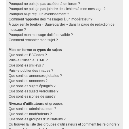
Pourquoi ne puis-je pas accéder à un forum ?
Pourquoi ne puis-je pas joindre des fichiers à mon message ?
Pourquoi ai-je reçu un avertissement ?
Comment rapporter des messages à un modérateur ?
À quoi sert le bouton « Sauvegarder » dans la page de rédaction de
message ?
Pourquoi mon message doit être validé ?
Comment remonter mon sujet ?
Mise en forme et types de sujets
Que sont les BBCodes ?
Puis-je utiliser le HTML ?
Que sont les smileys ?
Puis-je publier des images ?
Que sont les annonces globales ?
Que sont les annonces ?
Que sont les sujets épinglés ?
Que sont les sujets verrouillés ?
Que sont les icônes de sujet ?
Niveaux d’utilisateurs et groupes
Que sont les administrateurs ?
Que sont les modérateurs ?
Que sont les groupes d’utilisateurs ?
Où trouver la liste des groupes d’utilisateurs et comment les rejoindre ?