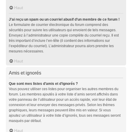
Haut
J’ai reçu un spam ou un courriel abusif d’un membre de ce forum !
Le formulaire de courrier électronique du forum comprend des
sécurités pour suivre les utilisateurs qui envoient de tels messages.
Envoyez à l’administrateur une copie complète du courriel reçu. Il est
très important d’inclure l’en-tête (il contient des informations sur
l’expéditeur du courriel). L’administrateur pourra alors prendre les
mesures nécessaires.
Haut
Amis et ignorés
Que sont mes listes d’amis et d’ignorés ?
Vous pouvez utiliser ces listes pour organiser les autres membres du
forum. Les membres ajoutés à votre liste d’amis seront affichés dans
votre panneau de l’utilisateur pour un accès rapide, voir leur état de
connexion et leur envoyer des messages privés. Selon les thèmes
graphiques, leurs messages peuvent être mis en valeur. Si vous
ajoutez un utilisateur à votre liste d’ignorés, tous ses messages seront
masqués par défaut.
Haut