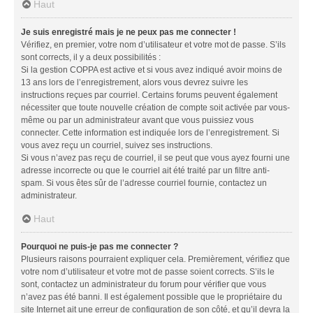
Haut
Je suis enregistré mais je ne peux pas me connecter !
Vérifiez, en premier, votre nom d’utilisateur et votre mot de passe. S’ils
sont corrects, il y a deux possibilités :
Si la gestion COPPA est active et si vous avez indiqué avoir moins de
13 ans lors de l’enregistrement, alors vous devrez suivre les
instructions reçues par courriel. Certains forums peuvent également
nécessiter que toute nouvelle création de compte soit activée par vous-
même ou par un administrateur avant que vous puissiez vous
connecter. Cette information est indiquée lors de l’enregistrement. Si
vous avez reçu un courriel, suivez ses instructions.
Si vous n’avez pas reçu de courriel, il se peut que vous ayez fourni une
adresse incorrecte ou que le courriel ait été traité par un filtre anti-
spam. Si vous êtes sûr de l’adresse courriel fournie, contactez un
administrateur.
Haut
Pourquoi ne puis-je pas me connecter ?
Plusieurs raisons pourraient expliquer cela. Premièrement, vérifiez que
votre nom d’utilisateur et votre mot de passe soient corrects. S’ils le
sont, contactez un administrateur du forum pour vérifier que vous
n’avez pas été banni. Il est également possible que le propriétaire du
site Internet ait une erreur de configuration de son côté, et qu’il devra la