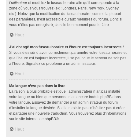
l’utilisateur
et modifiez le fuseau horaire afin qu’il corresponde à la
zone où vous vous trouvez (ex : Londres, Paris, New York, Sydney,
etc.). Notez que la modification du fuseau horaire, comme la plupart
des paramètres, n’est accessible qu’aux membres du forum. Donc si
vous n’êtes pas enregistré, c’est le bon moment pour le faire.
Haut
J’ai changé mon fuseau horaire et l’heure est toujours incorrecte !
Si vous êtes sûr d’avoir correctement paramétré votre fuseau horaire et
que l’heure est toujours incorrecte, il se peut que le serveur ne soit pas
à l’heure. Signalez ce problème à un administrateur.
Haut
Ma langue n’est pas dans la liste !
La raison la plus probable est que l’administrateur n’ait pas installé
votre langue ou bien que personne n’ait encore traduit phpBB dans
votre langue. Essayez de demander à un administrateur du forum
d’installer la langue désirée. Si elle n’existe pas, n’hésitez pas à créer
et partager une nouvelle traduction. Vous trouverez plus d’informations
sur le site Internet de
phpBB
®.
Haut