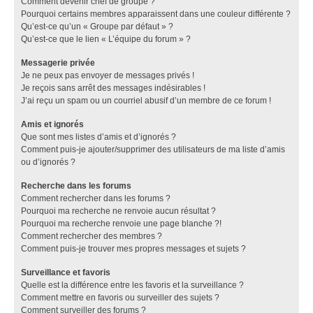
Comment devenir chef de groupe ?
Pourquoi certains membres apparaissent dans une couleur différente ?
Qu’est-ce qu’un « Groupe par défaut » ?
Qu’est-ce que le lien « L’équipe du forum » ?
Messagerie privée
Je ne peux pas envoyer de messages privés !
Je reçois sans arrêt des messages indésirables !
J’ai reçu un spam ou un courriel abusif d’un membre de ce forum !
Amis et ignorés
Que sont mes listes d’amis et d’ignorés ?
Comment puis-je ajouter/supprimer des utilisateurs de ma liste d’amis
ou d’ignorés ?
Recherche dans les forums
Comment rechercher dans les forums ?
Pourquoi ma recherche ne renvoie aucun résultat ?
Pourquoi ma recherche renvoie une page blanche ?!
Comment rechercher des membres ?
Comment puis-je trouver mes propres messages et sujets ?
Surveillance et favoris
Quelle est la différence entre les favoris et la surveillance ?
Comment mettre en favoris ou surveiller des sujets ?
Comment surveiller des forums ?