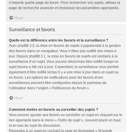
n’importe quelle page du forum. Pour rechercher vos sujets, utilisez la
page de recherche avancée et choisissez les paramètres appropriés.
Haut
Surveillance et favoris
Quelle est la différence entre les favoris et la surveillance ?
Avec phpBB 3.0, la mise en favoris de sujets s’apparentait à la gestion
des favoris dans un navigateur. Vous n’étiez pas notifié des mises à
jour. Depuis phpBB 3.1, la mise en favoris de sujets est similaire à la
surveillance d’un sujet. Vous pouvez désormais être notifié lorsqu’un
sujet favoris a été mis à jour. Cependant, la surveillance vous permet
également d’être notifié lorsqu’il y a une mise à jour dans un sujet ou
un forum. Les options de notifications pour les favoris et les
surveillances peuvent être configurées depuis le panneau de
l’utilisateur dans l’onglet « Préférences du forum ».
Haut
Comment mettre en favoris ou surveiller des sujets ?
Vous pouvez ajouter aux favoris ou surveiller un sujet en cliquant sur le
lien approprié dans le menu « Outils de sujet », souvent placé en haut
et en bas du sujet de discussion.
Répondre à un sujet en cochant la case du formulaire « M’avertir