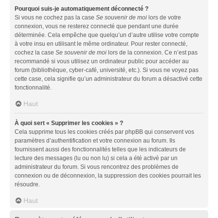
Pourquoi suis-je automatiquement déconnecté ?
Si vous ne cochez pas la case
Se souvenir de moi
lors de votre
connexion, vous ne resterez connecté que pendant une durée
déterminée. Cela empêche que quelqu’un d’autre utilise votre compte
à votre insu en utilisant le même ordinateur. Pour rester connecté,
cochez la case
Se souvenir de moi
lors de la connexion. Ce n’est pas
recommandé si vous utilisez un ordinateur public pour accéder au
forum (bibliothèque, cyber-café, université, etc.). Si vous ne voyez pas
cette case, cela signifie qu’un administrateur du forum a désactivé cette
fonctionnalité.
Haut
À quoi sert « Supprimer les cookies » ?
Cela supprime tous les cookies créés par phpBB qui conservent vos
paramètres d’authentification et votre connexion au forum. Ils
fournissent aussi des fonctionnalités telles que les indicateurs de
lecture des messages (lu ou non lu) si cela a été activé par un
administrateur du forum. Si vous rencontrez des problèmes de
connexion ou de déconnexion, la suppression des cookies pourrait les
résoudre.
Haut