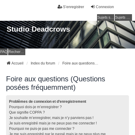
S’enregistrer
Connexion
Sujets sans réponse
Sujets actifs
Studio Deadcrows
FAQ
Rechercher
Accueil
Index du forum
Foire aux questions (Questions posées fréquemment)
Foire aux questions (Questions
posées fréquemment)
Problèmes de connexion et d’enregistrement
Pourquoi dois-je m’enregistrer ?
Que signifie COPPA ?
Je souhaite m’enregistrer, mais je n’y parviens pas !
Je suis enregistré mais je ne peux pas me connecter !
Pourquoi ne puis-je pas me connecter ?
Je me suis enregistré par le passé mais je ne peux plus me