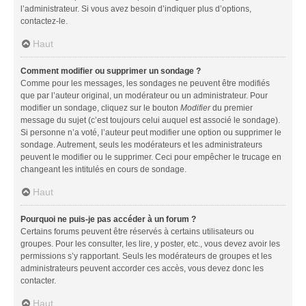
l’administrateur. Si vous avez besoin d’indiquer plus d’options,
contactez-le.
Haut
Comment modifier ou supprimer un sondage ?
Comme pour les messages, les sondages ne peuvent être modifiés
que par l’auteur original, un modérateur ou un administrateur. Pour
modifier un sondage, cliquez sur le bouton
Modifier
du premier
message du sujet (c’est toujours celui auquel est associé le sondage).
Si personne n’a voté, l’auteur peut modifier une option ou supprimer le
sondage. Autrement, seuls les modérateurs et les administrateurs
peuvent le modifier ou le supprimer. Ceci pour empêcher le trucage en
changeant les intitulés en cours de sondage.
Haut
Pourquoi ne puis-je pas accéder à un forum ?
Certains forums peuvent être réservés à certains utilisateurs ou
groupes. Pour les consulter, les lire, y poster, etc., vous devez avoir les
permissions s’y rapportant. Seuls les modérateurs de groupes et les
administrateurs peuvent accorder ces accès, vous devez donc les
contacter.
Haut