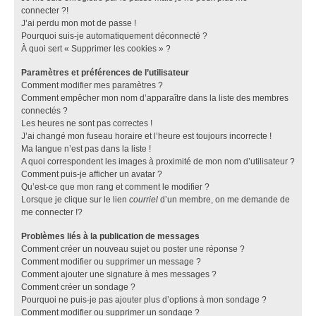
connecter ?!
J’ai perdu mon mot de passe !
Pourquoi suis-je automatiquement déconnecté ?
À quoi sert « Supprimer les cookies » ?
Paramètres et préférences de l’utilisateur
Comment modifier mes paramètres ?
Comment empêcher mon nom d’apparaître dans la liste des membres
connectés ?
Les heures ne sont pas correctes !
J’ai changé mon fuseau horaire et l’heure est toujours incorrecte !
Ma langue n’est pas dans la liste !
A quoi correspondent les images à proximité de mon nom d’utilisateur ?
Comment puis-je afficher un avatar ?
Qu’est-ce que mon rang et comment le modifier ?
Lorsque je clique sur le lien
courriel
d’un membre, on me demande de
me connecter !?
Problèmes liés à la publication de messages
Comment créer un nouveau sujet ou poster une réponse ?
Comment modifier ou supprimer un message ?
Comment ajouter une signature à mes messages ?
Comment créer un sondage ?
Pourquoi ne puis-je pas ajouter plus d’options à mon sondage ?
Comment modifier ou supprimer un sondage ?