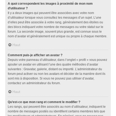
A quoi correspondent les images à proximité de mon nom
d’utilisateur ?
Il y a deux images qui peuvent être associées avec votre nom
d’utilisateur lorsque vous consultez les messages d’un sujet. L’une
d’elles peut être associée à votre rang, généralement des étoiles ou
des blocs indiquant votre nombre de messages ou votre statut sur le
forum. La seconde image, souvent plus grande, est connue sous le
nom d’avatar et généralement est unique ou propre à chaque membre.
Haut
Comment puis-je afficher un avatar ?
Depuis votre panneau d’utilisateur, dans l’onglet « profil » vous pouvez
ajouter un avatar en utilisant l’une des quatre méthodes d’avatar
suivantes : Gravatar, galerie, distant ou importé. L’administrateur du
forum peut activer ou non les avatars et décider de la manière dont ils
sont mis à disposition. Si vous ne pouvez pas utiliser d’avatar,
contactez un administrateur du forum.
Haut
Qu’est-ce que mon rang et comment le modifier ?
Les rangs, qui peuvent être associés au nom d’utilisateur, indiquent le
nombre de messages postés ou identifient certains membres tels que
les modérateurs et administrateurs. En général, vous ne pouvez pas