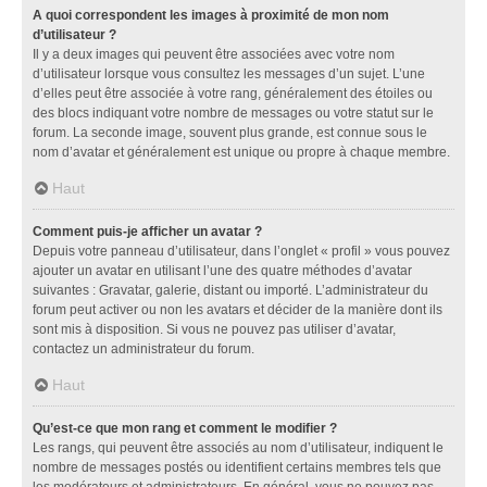
A quoi correspondent les images à proximité de mon nom
d’utilisateur ?
Il y a deux images qui peuvent être associées avec votre nom
d’utilisateur lorsque vous consultez les messages d’un sujet. L’une
d’elles peut être associée à votre rang, généralement des étoiles ou
des blocs indiquant votre nombre de messages ou votre statut sur le
forum. La seconde image, souvent plus grande, est connue sous le
nom d’avatar et généralement est unique ou propre à chaque membre.
Haut
Comment puis-je afficher un avatar ?
Depuis votre panneau d’utilisateur, dans l’onglet « profil » vous pouvez
ajouter un avatar en utilisant l’une des quatre méthodes d’avatar
suivantes : Gravatar, galerie, distant ou importé. L’administrateur du
forum peut activer ou non les avatars et décider de la manière dont ils
sont mis à disposition. Si vous ne pouvez pas utiliser d’avatar,
contactez un administrateur du forum.
Haut
Qu’est-ce que mon rang et comment le modifier ?
Les rangs, qui peuvent être associés au nom d’utilisateur, indiquent le
nombre de messages postés ou identifient certains membres tels que
les modérateurs et administrateurs. En général, vous ne pouvez pas