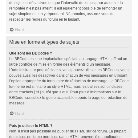
de sujet est désactivée ou que l’intervalle de temps pour autoriser la
remontée n’est pas atteint. Il est également possible de remonter un
sujet simplement en y répondant. Néanmoins, assurez-vous de
respecter les règles du forum en le faisant.
Haut
Mise en forme et types de sujets
Que sont les BBCodes ?
Le BBCode est une implantation spéciale au langage HTML, offrant un
large contrôle de mise en forme des éléments d’un message.
L’administrateur peut décider si vous pouvez utiliser les BBCodes, vous
pouvez aussi les désactiver dans chacun de vos messages en utilisant
l’option appropriée du formulaire de rédaction de message. Le BBCode
lui-même est similaire au style HTML, mais les balises sont incluses
entre crochets [ et ] plutôt que < et >. Pour plus d’informations sur le
BBCode, consultez le guide accessible depuis la page de rédaction de
message.
Haut
Puis-je utiliser le HTML ?
Non, il n’est pas possible de publier du HTML sur ce forum. La plupart
des mises en forme permises par le HTML peuvent être appliquées