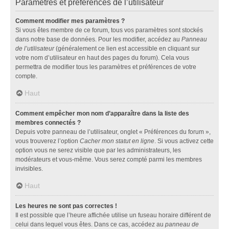
Paramètres et préférences de l’utilisateur
Comment modifier mes paramètres ?
Si vous êtes membre de ce forum, tous vos paramètres sont stockés
dans notre base de données. Pour les modifier, accédez au
Panneau
de l’utilisateur
(généralement ce lien est accessible en cliquant sur
votre nom d’utilisateur en haut des pages du forum). Cela vous
permettra de modifier tous les paramètres et préférences de votre
compte.
Haut
Comment empêcher mon nom d’apparaître dans la liste des
membres connectés ?
Depuis votre panneau de l’utilisateur, onglet « Préférences du forum »,
vous trouverez l’option
Cacher mon statut en ligne
. Si vous activez cette
option vous ne serez visible que par les administrateurs, les
modérateurs et vous-même. Vous serez compté parmi les membres
invisibles.
Haut
Les heures ne sont pas correctes !
Il est possible que l’heure affichée utilise un fuseau horaire différent de
celui dans lequel vous êtes. Dans ce cas, accédez au
panneau de