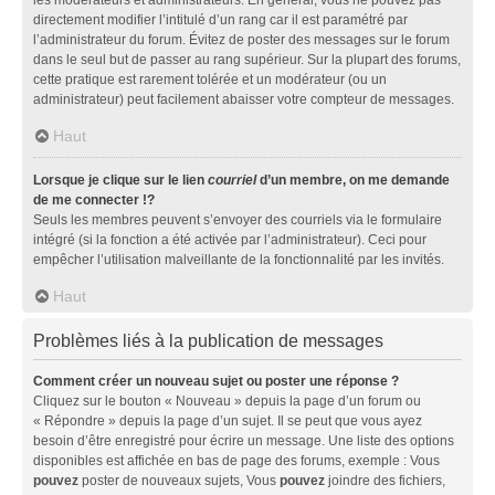
directement modifier l’intitulé d’un rang car il est paramétré par
l’administrateur du forum. Évitez de poster des messages sur le forum
dans le seul but de passer au rang supérieur. Sur la plupart des forums,
cette pratique est rarement tolérée et un modérateur (ou un
administrateur) peut facilement abaisser votre compteur de messages.
Haut
Lorsque je clique sur le lien
courriel
d’un membre, on me demande
de me connecter !?
Seuls les membres peuvent s’envoyer des courriels via le formulaire
intégré (si la fonction a été activée par l’administrateur). Ceci pour
empêcher l’utilisation malveillante de la fonctionnalité par les invités.
Haut
Problèmes liés à la publication de messages
Comment créer un nouveau sujet ou poster une réponse ?
Cliquez sur le bouton « Nouveau » depuis la page d’un forum ou
« Répondre » depuis la page d’un sujet. Il se peut que vous ayez
besoin d’être enregistré pour écrire un message. Une liste des options
disponibles est affichée en bas de page des forums, exemple : Vous
pouvez
poster de nouveaux sujets, Vous
pouvez
joindre des fichiers,