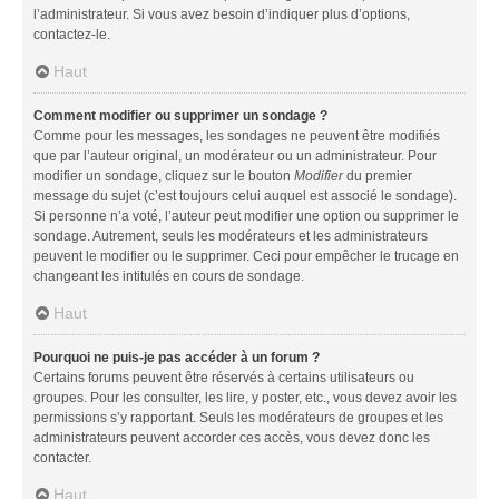
l’administrateur. Si vous avez besoin d’indiquer plus d’options,
contactez-le.
Haut
Comment modifier ou supprimer un sondage ?
Comme pour les messages, les sondages ne peuvent être modifiés
que par l’auteur original, un modérateur ou un administrateur. Pour
modifier un sondage, cliquez sur le bouton
Modifier
du premier
message du sujet (c’est toujours celui auquel est associé le sondage).
Si personne n’a voté, l’auteur peut modifier une option ou supprimer le
sondage. Autrement, seuls les modérateurs et les administrateurs
peuvent le modifier ou le supprimer. Ceci pour empêcher le trucage en
changeant les intitulés en cours de sondage.
Haut
Pourquoi ne puis-je pas accéder à un forum ?
Certains forums peuvent être réservés à certains utilisateurs ou
groupes. Pour les consulter, les lire, y poster, etc., vous devez avoir les
permissions s’y rapportant. Seuls les modérateurs de groupes et les
administrateurs peuvent accorder ces accès, vous devez donc les
contacter.
Haut