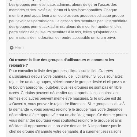
Les groupes permettent aux administrateurs de gérer l’accès des
membres et des invités au forum et à ses fonctionnalités. Chaque
membre peut appartenir à un ou plusieurs groupes et chaque groupe
peut avoir ses permissions. La gestion des membres par l’intermédiaire
des groupes permet aux administrateurs de modifier rapidement les
permissions de plusieurs membres à la fois, telles qu’ajouter des
permissions de modération ou rendre accessible un forum privé.
Haut
Où trouver la liste des groupes d’utilisateurs et comment les
rejoindre ?
Pour consulter la liste des groupes, cliquez sur le lien
Groupes
d’utilisateurs
depuis votre panneau de l’utilisateur. Si vous souhaitez
rejoindre un des groupes, sélectionnez le groupe désiré et cliquez sur
le bouton approprié. Toutefois, tous les groupes ne sont pas en libre
accès. Certains peuvent nécessiter une approbation, certains sont
fermés et d’autres peuvent même être masqués. Si le groupe est dit
« Ouvert », vous pouvez le rejoindre librement. Si le groupe est dit « À
la demande », vous pouvez rejoindre le groupe mais votre demande
nécessitera d’être approuvée par un chef de groupe. Ce dernier pourra
vous demander pourquoi vous souhaitez rejoindre le groupe et ainsi
décider s’il approuvera ou non votre demande. N’importunez pas le
chef de groupe s’il annule votre demande, il a sûrement ses raisons.