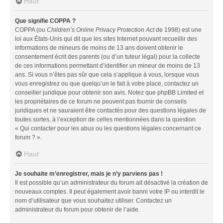
Haut
Que signifie COPPA ?
COPPA (ou
Children’s Online Privacy Protection Act
de 1998) est une
loi aux États-Unis qui dit que les sites Internet pouvant recueillir des
informations de mineurs de moins de 13 ans doivent obtenir le
consentement écrit des parents (ou d’un tuteur légal) pour la collecte
de ces informations permettant d’identifier un mineur de moins de 13
ans. Si vous n’êtes pas sûr que cela s’applique à vous, lorsque vous
vous enregistrez ou que quelqu’un le fait à votre place, contactez un
conseiller juridique pour obtenir son avis. Notez que phpBB Limited et
les propriétaires de ce forum ne peuvent pas fournir de conseils
juridiques et ne sauraient être contactés pour des questions légales de
toutes sortes, à l’exception de celles mentionnées dans la question
« Qui contacter pour les abus ou les questions légales concernant ce
forum ? ».
Haut
Je souhaite m’enregistrer, mais je n’y parviens pas !
Il est possible qu’un administrateur du forum ait désactivé la création de
nouveaux comptes. Il peut également avoir banni votre IP ou interdit le
nom d’utilisateur que vous souhaitez utiliser. Contactez un
administrateur du forum pour obtenir de l’aide.