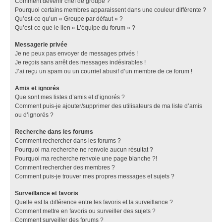
Comment devenir chef de groupe ?
Pourquoi certains membres apparaissent dans une couleur différente ?
Qu’est-ce qu’un « Groupe par défaut » ?
Qu’est-ce que le lien « L’équipe du forum » ?
Messagerie privée
Je ne peux pas envoyer de messages privés !
Je reçois sans arrêt des messages indésirables !
J’ai reçu un spam ou un courriel abusif d’un membre de ce forum !
Amis et ignorés
Que sont mes listes d’amis et d’ignorés ?
Comment puis-je ajouter/supprimer des utilisateurs de ma liste d’amis
ou d’ignorés ?
Recherche dans les forums
Comment rechercher dans les forums ?
Pourquoi ma recherche ne renvoie aucun résultat ?
Pourquoi ma recherche renvoie une page blanche ?!
Comment rechercher des membres ?
Comment puis-je trouver mes propres messages et sujets ?
Surveillance et favoris
Quelle est la différence entre les favoris et la surveillance ?
Comment mettre en favoris ou surveiller des sujets ?
Comment surveiller des forums ?