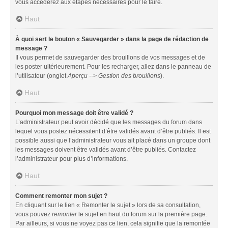
vous accéderez aux étapes nécessaires pour le faire.
Haut
À quoi sert le bouton « Sauvegarder » dans la page de rédaction de
message ?
Il vous permet de sauvegarder des brouillons de vos messages et de
les poster ultérieurement. Pour les recharger, allez dans le panneau de
l’utilisateur (onglet
Aperçu --> Gestion des brouillons
).
Haut
Pourquoi mon message doit être validé ?
L’administrateur peut avoir décidé que les messages du forum dans
lequel vous postez nécessitent d’être validés avant d’être publiés. Il est
possible aussi que l’administrateur vous ait placé dans un groupe dont
les messages doivent être validés avant d’être publiés. Contactez
l’administrateur pour plus d’informations.
Haut
Comment remonter mon sujet ?
En cliquant sur le lien « Remonter le sujet » lors de sa consultation,
vous pouvez
remonter
le sujet en haut du forum sur la première page.
Par ailleurs, si vous ne voyez pas ce lien, cela signifie que la remontée