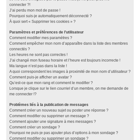
connecter ?!
J’ai perdu mon mot de passe !
Pourquoi suis-je automatiquement déconnecté ?
À quoi sert « Supprimer les cookies » ?
Paramètres et préférences de l’utilisateur
Comment modifier mes paramètres ?
Comment empêcher mon nom d’apparaître dans la liste des membres
connectés ?
Les heures ne sont pas correctes !
J’ai changé mon fuseau horaire et l’heure est toujours incorrecte !
Ma langue n’est pas dans la liste !
A quoi correspondent les images à proximité de mon nom d’utilisateur ?
Comment puis-je afficher un avatar ?
Qu’est-ce que mon rang et comment le modifier ?
Lorsque je clique sur le lien
courriel
d’un membre, on me demande de
me connecter !?
Problèmes liés à la publication de messages
Comment créer un nouveau sujet ou poster une réponse ?
Comment modifier ou supprimer un message ?
Comment ajouter une signature à mes messages ?
Comment créer un sondage ?
Pourquoi ne puis-je pas ajouter plus d’options à mon sondage ?
Comment modifier ou supprimer un sondage ?