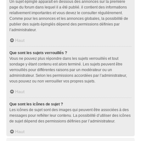
Un sujet épinglé apparaît en dessous des annonces sur la première
page du forum dans lequel il a été publié. il contient des informations
relativement importantes et vous devez le consulter régulièrement.
Comme pour les annonces et les annonces globales, la possibilité de
publier des sujets épinglés dépend des permissions définies par
l’administrateur.
Haut
Que sont les sujets verrouillés ?
Vous ne pouvez plus répondre dans les sujets verrouillés et tout
sondage y étant contenu est alors terminé. Les sujets peuvent être
verrouillés pour différentes raisons par un modérateur ou un
administrateur. Selon les permissions accordées par l’administrateur,
vous pouvez ou non verrouiller vos propres sujets.
Haut
Que sont les icônes de sujet ?
Les icônes de sujet sont des images qui peuvent être associées à des
messages pour refléter leur contenu. La possibilité d’utiliser des icônes
de sujet dépend des permissions définies par l’administrateur.
Haut