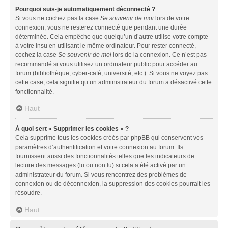
Pourquoi suis-je automatiquement déconnecté ?
Si vous ne cochez pas la case
Se souvenir de moi
lors de votre
connexion, vous ne resterez connecté que pendant une durée
déterminée. Cela empêche que quelqu’un d’autre utilise votre compte
à votre insu en utilisant le même ordinateur. Pour rester connecté,
cochez la case
Se souvenir de moi
lors de la connexion. Ce n’est pas
recommandé si vous utilisez un ordinateur public pour accéder au
forum (bibliothèque, cyber-café, université, etc.). Si vous ne voyez pas
cette case, cela signifie qu’un administrateur du forum a désactivé cette
fonctionnalité.
Haut
À quoi sert « Supprimer les cookies » ?
Cela supprime tous les cookies créés par phpBB qui conservent vos
paramètres d’authentification et votre connexion au forum. Ils
fournissent aussi des fonctionnalités telles que les indicateurs de
lecture des messages (lu ou non lu) si cela a été activé par un
administrateur du forum. Si vous rencontrez des problèmes de
connexion ou de déconnexion, la suppression des cookies pourrait les
résoudre.
Haut