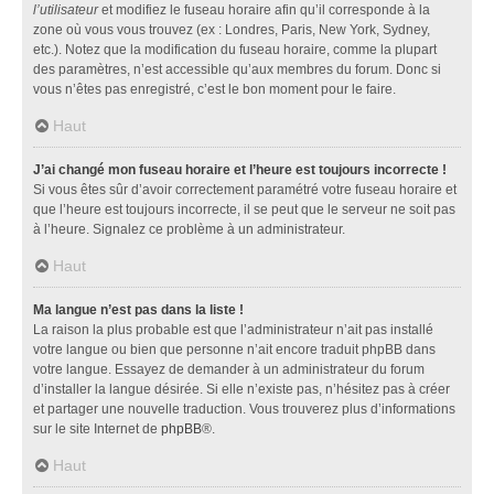
l’utilisateur
et modifiez le fuseau horaire afin qu’il corresponde à la
zone où vous vous trouvez (ex : Londres, Paris, New York, Sydney,
etc.). Notez que la modification du fuseau horaire, comme la plupart
des paramètres, n’est accessible qu’aux membres du forum. Donc si
vous n’êtes pas enregistré, c’est le bon moment pour le faire.
Haut
J’ai changé mon fuseau horaire et l’heure est toujours incorrecte !
Si vous êtes sûr d’avoir correctement paramétré votre fuseau horaire et
que l’heure est toujours incorrecte, il se peut que le serveur ne soit pas
à l’heure. Signalez ce problème à un administrateur.
Haut
Ma langue n’est pas dans la liste !
La raison la plus probable est que l’administrateur n’ait pas installé
votre langue ou bien que personne n’ait encore traduit phpBB dans
votre langue. Essayez de demander à un administrateur du forum
d’installer la langue désirée. Si elle n’existe pas, n’hésitez pas à créer
et partager une nouvelle traduction. Vous trouverez plus d’informations
sur le site Internet de
phpBB
®.
Haut