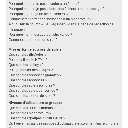
Pourquoi ne puis-je pas accéder à un forum ?
Pourquoi ne puis-je pas joindre des fichiers à mon message ?
Pourquoi ai-je reçu un avertissement ?
Comment rapporter des messages à un modérateur ?
À quoi sert le bouton « Sauvegarder » dans la page de rédaction de
message ?
Pourquoi mon message doit être validé ?
Comment remonter mon sujet ?
Mise en forme et types de sujets
Que sont les BBCodes ?
Puis-je utiliser le HTML ?
Que sont les smileys ?
Puis-je publier des images ?
Que sont les annonces globales ?
Que sont les annonces ?
Que sont les sujets épinglés ?
Que sont les sujets verrouillés ?
Que sont les icônes de sujet ?
Niveaux d’utilisateurs et groupes
Que sont les administrateurs ?
Que sont les modérateurs ?
Que sont les groupes d’utilisateurs ?
Où trouver la liste des groupes d’utilisateurs et comment les rejoindre ?