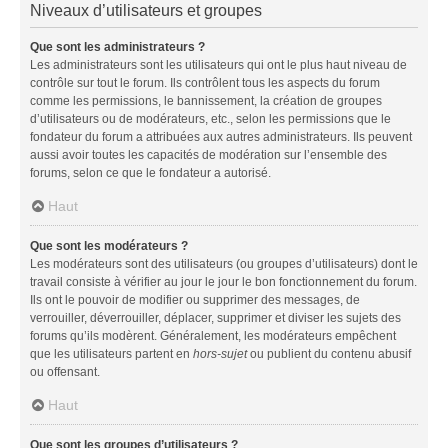
Niveaux d’utilisateurs et groupes
Que sont les administrateurs ?
Les administrateurs sont les utilisateurs qui ont le plus haut niveau de
contrôle sur tout le forum. Ils contrôlent tous les aspects du forum
comme les permissions, le bannissement, la création de groupes
d’utilisateurs ou de modérateurs, etc., selon les permissions que le
fondateur du forum a attribuées aux autres administrateurs. Ils peuvent
aussi avoir toutes les capacités de modération sur l’ensemble des
forums, selon ce que le fondateur a autorisé.
Haut
Que sont les modérateurs ?
Les modérateurs sont des utilisateurs (ou groupes d’utilisateurs) dont le
travail consiste à vérifier au jour le jour le bon fonctionnement du forum.
Ils ont le pouvoir de modifier ou supprimer des messages, de
verrouiller, déverrouiller, déplacer, supprimer et diviser les sujets des
forums qu’ils modèrent. Généralement, les modérateurs empêchent
que les utilisateurs partent en
hors-sujet
ou publient du contenu abusif
ou offensant.
Haut
Que sont les groupes d’utilisateurs ?