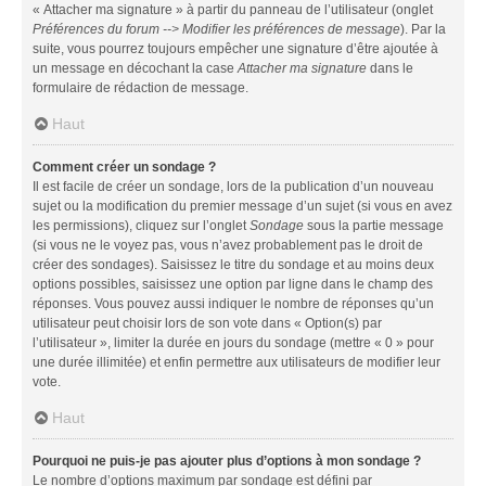
« Attacher ma signature » à partir du panneau de l’utilisateur (onglet
Préférences du forum --> Modifier les préférences de message
). Par la
suite, vous pourrez toujours empêcher une signature d’être ajoutée à
un message en décochant la case
Attacher ma signature
dans le
formulaire de rédaction de message.
Haut
Comment créer un sondage ?
Il est facile de créer un sondage, lors de la publication d’un nouveau
sujet ou la modification du premier message d’un sujet (si vous en avez
les permissions), cliquez sur l’onglet
Sondage
sous la partie message
(si vous ne le voyez pas, vous n’avez probablement pas le droit de
créer des sondages). Saisissez le titre du sondage et au moins deux
options possibles, saisissez une option par ligne dans le champ des
réponses. Vous pouvez aussi indiquer le nombre de réponses qu’un
utilisateur peut choisir lors de son vote dans « Option(s) par
l’utilisateur », limiter la durée en jours du sondage (mettre « 0 » pour
une durée illimitée) et enfin permettre aux utilisateurs de modifier leur
vote.
Haut
Pourquoi ne puis-je pas ajouter plus d’options à mon sondage ?
Le nombre d’options maximum par sondage est défini par