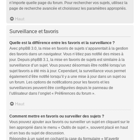
n’importe quelle page du forum. Pour rechercher vos sujets, utilisez la
page de recherche avancée et choisissez les paramètres appropriés.
Haut
Surveillance et favoris
Quelle est la différence entre les favoris et la surveillance ?
Avec phpBB 3.0, la mise en favoris de sujets s’apparentait à la gestion
des favoris dans un navigateur. Vous n’étiez pas notifié des mises à
jour. Depuis phpBB 3.1, la mise en favoris de sujets est similaire à la
surveillance d’un sujet. Vous pouvez désormais être notifié lorsqu’un
sujet favoris a été mis à jour. Cependant, la surveillance vous permet
également d’être notifié lorsqu’il y a une mise à jour dans un sujet ou
un forum. Les options de notifications pour les favoris et les
surveillances peuvent être configurées depuis le panneau de
l’utilisateur dans l’onglet « Préférences du forum ».
Haut
Comment mettre en favoris ou surveiller des sujets ?
Vous pouvez ajouter aux favoris ou surveiller un sujet en cliquant sur le
lien approprié dans le menu « Outils de sujet », souvent placé en haut
et en bas du sujet de discussion.
Répondre à un sujet en cochant la case du formulaire « M’avertir