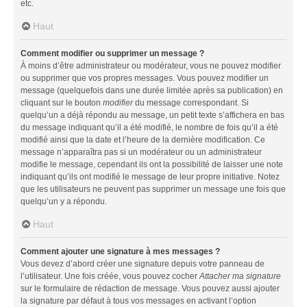
etc.
Haut
Comment modifier ou supprimer un message ?
À moins d’être administrateur ou modérateur, vous ne pouvez modifier
ou supprimer que vos propres messages. Vous pouvez modifier un
message (quelquefois dans une durée limitée après sa publication) en
cliquant sur le bouton
modifier
du message correspondant. Si
quelqu’un a déjà répondu au message, un petit texte s’affichera en bas
du message indiquant qu’il a été modifié, le nombre de fois qu’il a été
modifié ainsi que la date et l’heure de la dernière modification. Ce
message n’apparaîtra pas si un modérateur ou un administrateur
modifie le message, cependant ils ont la possibilité de laisser une note
indiquant qu’ils ont modifié le message de leur propre initiative. Notez
que les utilisateurs ne peuvent pas supprimer un message une fois que
quelqu’un y a répondu.
Haut
Comment ajouter une signature à mes messages ?
Vous devez d’abord créer une signature depuis votre panneau de
l’utilisateur. Une fois créée, vous pouvez cocher
Attacher ma signature
sur le formulaire de rédaction de message. Vous pouvez aussi ajouter
la signature par défaut à tous vos messages en activant l’option