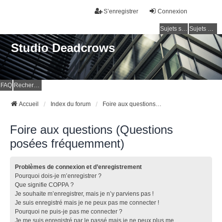
S’enregistrer
Connexion
Sujets sans réponse
Sujets actifs
Studio Deadcrows
FAQ
Rechercher
Accueil
Index du forum
Foire aux questions (Questions posées fréquemment)
Foire aux questions (Questions
posées fréquemment)
Problèmes de connexion et d’enregistrement
Pourquoi dois-je m’enregistrer ?
Que signifie COPPA ?
Je souhaite m’enregistrer, mais je n’y parviens pas !
Je suis enregistré mais je ne peux pas me connecter !
Pourquoi ne puis-je pas me connecter ?
Je me suis enregistré par le passé mais je ne peux plus me