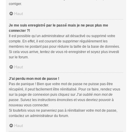
corriger.
Haut
Je me suis enregistré par le passé mais je ne peux plus me
connecter ?!
Il est possible qu’un administrateur ait désactivé ou supprimé votre
compte. En effet, il est courant de supprimer régulièrement les
membres ne postant pas pour réduire la taille de la base de données.
Si cela vous arrive, tentez de vous ré-enregistrer et soyez plus investi
sur le forum.
Haut
J’ai perdu mon mot de passe !
Pas de panique ! Bien que votre mot de passe ne puisse pas être
récupéré, il peut facilement être réinitialisé. Pour ce faire, rendez vous
sur la page de connexion puis cliquez sur
J’ai oublié mon mot de
passe
. Suivez les instructions énoncées et vous devriez pouvoir à
nouveau vous connecter.
Si toutefois vous ne parveniez pas à réinitialiser votre mot de passe,
contactez un administrateur du forum.
Haut