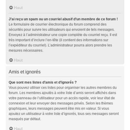
Haut
J’ai reçu un spam ou un courriel abusif d’un membre de ce forum !
Le formulaire de courrier électronique du forum comprend des
sécurités pour suivre les utilisateurs qui envoient de tels messages.
Envoyez à l’administrateur une copie complète du courriel reçu. Il est
très important d’inclure l’en-tête (il contient des informations sur
l’expéditeur du courriel). L’administrateur pourra alors prendre les
mesures nécessaires.
Haut
Amis et ignorés
Que sont mes listes d’amis et d’ignorés ?
Vous pouvez utiliser ces listes pour organiser les autres membres du
forum. Les membres ajoutés à votre liste d’amis seront affichés dans
votre panneau de l’utilisateur pour un accès rapide, voir leur état de
connexion et leur envoyer des messages privés. Selon les thèmes
graphiques, leurs messages peuvent être mis en valeur. Si vous
ajoutez un utilisateur à votre liste d’ignorés, tous ses messages seront
masqués par défaut.
Haut