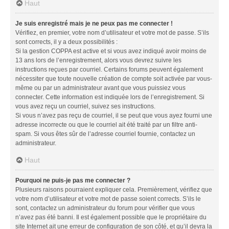
Haut
Je suis enregistré mais je ne peux pas me connecter !
Vérifiez, en premier, votre nom d’utilisateur et votre mot de passe. S’ils
sont corrects, il y a deux possibilités :
Si la gestion COPPA est active et si vous avez indiqué avoir moins de
13 ans lors de l’enregistrement, alors vous devrez suivre les
instructions reçues par courriel. Certains forums peuvent également
nécessiter que toute nouvelle création de compte soit activée par vous-
même ou par un administrateur avant que vous puissiez vous
connecter. Cette information est indiquée lors de l’enregistrement. Si
vous avez reçu un courriel, suivez ses instructions.
Si vous n’avez pas reçu de courriel, il se peut que vous ayez fourni une
adresse incorrecte ou que le courriel ait été traité par un filtre anti-
spam. Si vous êtes sûr de l’adresse courriel fournie, contactez un
administrateur.
Haut
Pourquoi ne puis-je pas me connecter ?
Plusieurs raisons pourraient expliquer cela. Premièrement, vérifiez que
votre nom d’utilisateur et votre mot de passe soient corrects. S’ils le
sont, contactez un administrateur du forum pour vérifier que vous
n’avez pas été banni. Il est également possible que le propriétaire du
site Internet ait une erreur de configuration de son côté, et qu’il devra la