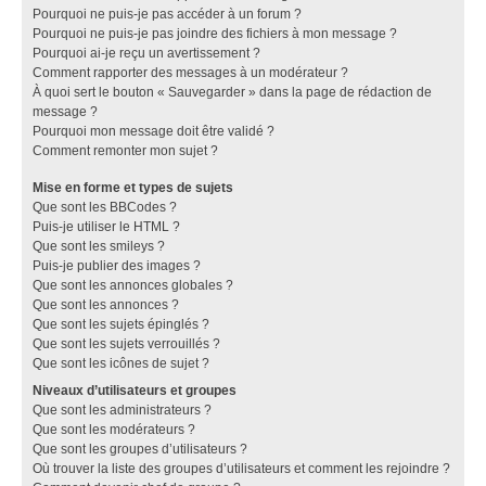
Pourquoi ne puis-je pas accéder à un forum ?
Pourquoi ne puis-je pas joindre des fichiers à mon message ?
Pourquoi ai-je reçu un avertissement ?
Comment rapporter des messages à un modérateur ?
À quoi sert le bouton « Sauvegarder » dans la page de rédaction de
message ?
Pourquoi mon message doit être validé ?
Comment remonter mon sujet ?
Mise en forme et types de sujets
Que sont les BBCodes ?
Puis-je utiliser le HTML ?
Que sont les smileys ?
Puis-je publier des images ?
Que sont les annonces globales ?
Que sont les annonces ?
Que sont les sujets épinglés ?
Que sont les sujets verrouillés ?
Que sont les icônes de sujet ?
Niveaux d’utilisateurs et groupes
Que sont les administrateurs ?
Que sont les modérateurs ?
Que sont les groupes d’utilisateurs ?
Où trouver la liste des groupes d’utilisateurs et comment les rejoindre ?