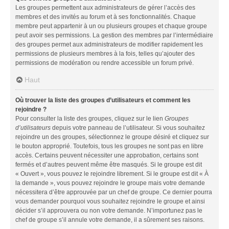
Les groupes permettent aux administrateurs de gérer l’accès des
membres et des invités au forum et à ses fonctionnalités. Chaque
membre peut appartenir à un ou plusieurs groupes et chaque groupe
peut avoir ses permissions. La gestion des membres par l’intermédiaire
des groupes permet aux administrateurs de modifier rapidement les
permissions de plusieurs membres à la fois, telles qu’ajouter des
permissions de modération ou rendre accessible un forum privé.
Haut
Où trouver la liste des groupes d’utilisateurs et comment les
rejoindre ?
Pour consulter la liste des groupes, cliquez sur le lien
Groupes
d’utilisateurs
depuis votre panneau de l’utilisateur. Si vous souhaitez
rejoindre un des groupes, sélectionnez le groupe désiré et cliquez sur
le bouton approprié. Toutefois, tous les groupes ne sont pas en libre
accès. Certains peuvent nécessiter une approbation, certains sont
fermés et d’autres peuvent même être masqués. Si le groupe est dit
« Ouvert », vous pouvez le rejoindre librement. Si le groupe est dit « À
la demande », vous pouvez rejoindre le groupe mais votre demande
nécessitera d’être approuvée par un chef de groupe. Ce dernier pourra
vous demander pourquoi vous souhaitez rejoindre le groupe et ainsi
décider s’il approuvera ou non votre demande. N’importunez pas le
chef de groupe s’il annule votre demande, il a sûrement ses raisons.