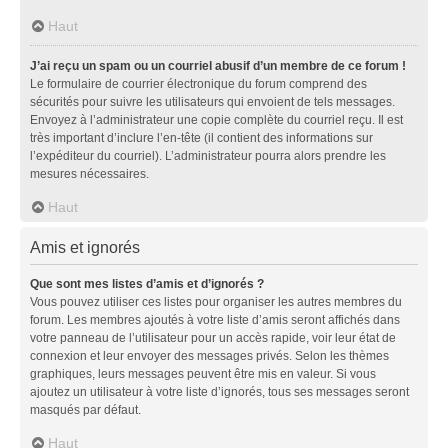
Haut
J’ai reçu un spam ou un courriel abusif d’un membre de ce forum !
Le formulaire de courrier électronique du forum comprend des
sécurités pour suivre les utilisateurs qui envoient de tels messages.
Envoyez à l’administrateur une copie complète du courriel reçu. Il est
très important d’inclure l’en-tête (il contient des informations sur
l’expéditeur du courriel). L’administrateur pourra alors prendre les
mesures nécessaires.
Haut
Amis et ignorés
Que sont mes listes d’amis et d’ignorés ?
Vous pouvez utiliser ces listes pour organiser les autres membres du
forum. Les membres ajoutés à votre liste d’amis seront affichés dans
votre panneau de l’utilisateur pour un accès rapide, voir leur état de
connexion et leur envoyer des messages privés. Selon les thèmes
graphiques, leurs messages peuvent être mis en valeur. Si vous
ajoutez un utilisateur à votre liste d’ignorés, tous ses messages seront
masqués par défaut.
Haut