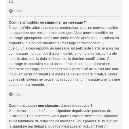
etc.
Haut
Comment modifier ou supprimer un message ?
À moins d’être administrateur ou modérateur, vous ne pouvez modifier
ou supprimer que vos propres messages. Vous pouvez modifier un
message (quelquefois dans une durée limitée après sa publication) en
cliquant sur le bouton
modifier
du message correspondant. Si
quelqu’un a déjà répondu au message, un petit texte s’affichera en bas
du message indiquant qu’il a été modifié, le nombre de fois qu’il a été
modifié ainsi que la date et l’heure de la dernière modification. Ce
message n’apparaîtra pas si un modérateur ou un administrateur
modifie le message, cependant ils ont la possibilité de laisser une note
indiquant qu’ils ont modifié le message de leur propre initiative. Notez
que les utilisateurs ne peuvent pas supprimer un message une fois que
quelqu’un y a répondu.
Haut
Comment ajouter une signature à mes messages ?
Vous devez d’abord créer une signature depuis votre panneau de
l’utilisateur. Une fois créée, vous pouvez cocher
Attacher ma signature
sur le formulaire de rédaction de message. Vous pouvez aussi ajouter
la signature par défaut à tous vos messages en activant l’option