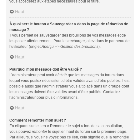
vous accéderez aux étapes nécessaires pour le faire.
Haut
À quoi sert le bouton « Sauvegarder » dans la page de rédaction de
message ?
Il vous permet de sauvegarder des brouillons de vos messages et de
les poster ultérieurement. Pour les recharger, allez dans le panneau de
l’utilisateur (onglet
Aperçu --> Gestion des brouillons
).
Haut
Pourquoi mon message doit être validé ?
L’administrateur peut avoir décidé que les messages du forum dans
lequel vous postez nécessitent d’être validés avant d’être publiés. Il est
possible aussi que l’administrateur vous ait placé dans un groupe dont
les messages doivent être validés avant d’être publiés. Contactez
l’administrateur pour plus d’informations.
Haut
Comment remonter mon sujet ?
En cliquant sur le lien « Remonter le sujet » lors de sa consultation,
vous pouvez
remonter
le sujet en haut du forum sur la première page.
Par ailleurs, si vous ne voyez pas ce lien, cela signifie que la remontée