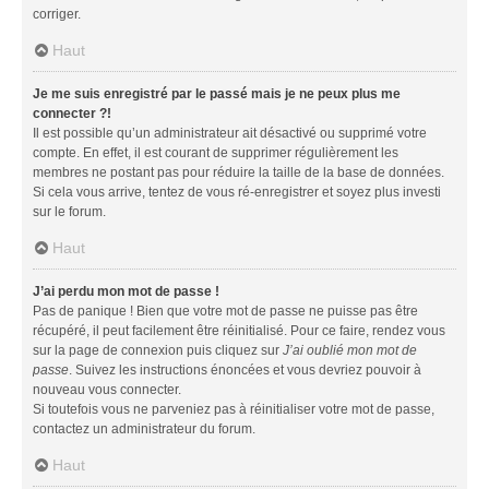
corriger.
Haut
Je me suis enregistré par le passé mais je ne peux plus me
connecter ?!
Il est possible qu’un administrateur ait désactivé ou supprimé votre
compte. En effet, il est courant de supprimer régulièrement les
membres ne postant pas pour réduire la taille de la base de données.
Si cela vous arrive, tentez de vous ré-enregistrer et soyez plus investi
sur le forum.
Haut
J’ai perdu mon mot de passe !
Pas de panique ! Bien que votre mot de passe ne puisse pas être
récupéré, il peut facilement être réinitialisé. Pour ce faire, rendez vous
sur la page de connexion puis cliquez sur
J’ai oublié mon mot de
passe
. Suivez les instructions énoncées et vous devriez pouvoir à
nouveau vous connecter.
Si toutefois vous ne parveniez pas à réinitialiser votre mot de passe,
contactez un administrateur du forum.
Haut