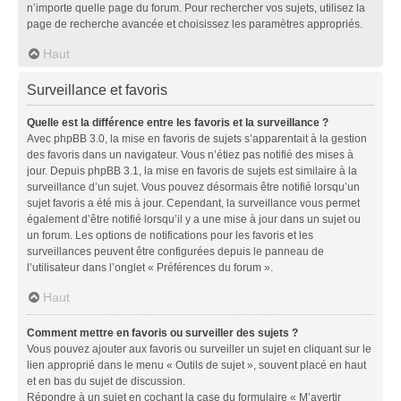
n’importe quelle page du forum. Pour rechercher vos sujets, utilisez la
page de recherche avancée et choisissez les paramètres appropriés.
Haut
Surveillance et favoris
Quelle est la différence entre les favoris et la surveillance ?
Avec phpBB 3.0, la mise en favoris de sujets s’apparentait à la gestion
des favoris dans un navigateur. Vous n’étiez pas notifié des mises à
jour. Depuis phpBB 3.1, la mise en favoris de sujets est similaire à la
surveillance d’un sujet. Vous pouvez désormais être notifié lorsqu’un
sujet favoris a été mis à jour. Cependant, la surveillance vous permet
également d’être notifié lorsqu’il y a une mise à jour dans un sujet ou
un forum. Les options de notifications pour les favoris et les
surveillances peuvent être configurées depuis le panneau de
l’utilisateur dans l’onglet « Préférences du forum ».
Haut
Comment mettre en favoris ou surveiller des sujets ?
Vous pouvez ajouter aux favoris ou surveiller un sujet en cliquant sur le
lien approprié dans le menu « Outils de sujet », souvent placé en haut
et en bas du sujet de discussion.
Répondre à un sujet en cochant la case du formulaire « M’avertir