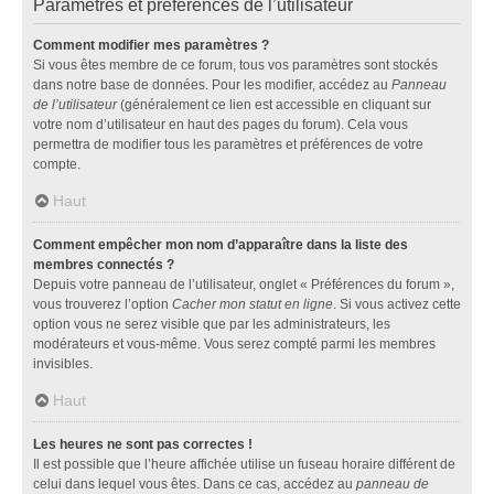
Paramètres et préférences de l’utilisateur
Comment modifier mes paramètres ?
Si vous êtes membre de ce forum, tous vos paramètres sont stockés
dans notre base de données. Pour les modifier, accédez au
Panneau
de l’utilisateur
(généralement ce lien est accessible en cliquant sur
votre nom d’utilisateur en haut des pages du forum). Cela vous
permettra de modifier tous les paramètres et préférences de votre
compte.
Haut
Comment empêcher mon nom d’apparaître dans la liste des
membres connectés ?
Depuis votre panneau de l’utilisateur, onglet « Préférences du forum »,
vous trouverez l’option
Cacher mon statut en ligne
. Si vous activez cette
option vous ne serez visible que par les administrateurs, les
modérateurs et vous-même. Vous serez compté parmi les membres
invisibles.
Haut
Les heures ne sont pas correctes !
Il est possible que l’heure affichée utilise un fuseau horaire différent de
celui dans lequel vous êtes. Dans ce cas, accédez au
panneau de