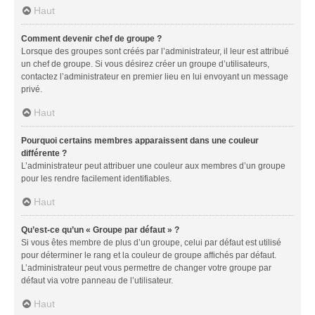
Haut
Comment devenir chef de groupe ?
Lorsque des groupes sont créés par l’administrateur, il leur est attribué
un chef de groupe. Si vous désirez créer un groupe d’utilisateurs,
contactez l’administrateur en premier lieu en lui envoyant un message
privé.
Haut
Pourquoi certains membres apparaissent dans une couleur
différente ?
L’administrateur peut attribuer une couleur aux membres d’un groupe
pour les rendre facilement identifiables.
Haut
Qu’est-ce qu’un « Groupe par défaut » ?
Si vous êtes membre de plus d’un groupe, celui par défaut est utilisé
pour déterminer le rang et la couleur de groupe affichés par défaut.
L’administrateur peut vous permettre de changer votre groupe par
défaut via votre panneau de l’utilisateur.
Haut