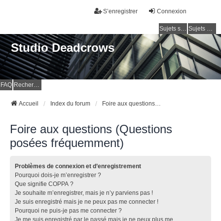
S’enregistrer
Connexion
Sujets sans réponse
Sujets actifs
Studio Deadcrows
FAQ
Rechercher
Accueil
Index du forum
Foire aux questions (Questions posées fréquemment)
Foire aux questions (Questions
posées fréquemment)
Problèmes de connexion et d’enregistrement
Pourquoi dois-je m’enregistrer ?
Que signifie COPPA ?
Je souhaite m’enregistrer, mais je n’y parviens pas !
Je suis enregistré mais je ne peux pas me connecter !
Pourquoi ne puis-je pas me connecter ?
Je me suis enregistré par le passé mais je ne peux plus me