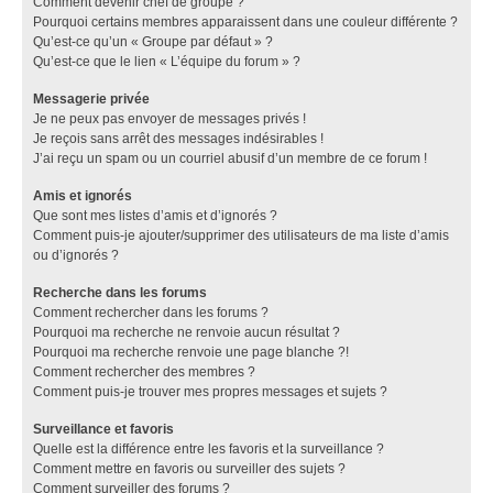
Comment devenir chef de groupe ?
Pourquoi certains membres apparaissent dans une couleur différente ?
Qu’est-ce qu’un « Groupe par défaut » ?
Qu’est-ce que le lien « L’équipe du forum » ?
Messagerie privée
Je ne peux pas envoyer de messages privés !
Je reçois sans arrêt des messages indésirables !
J’ai reçu un spam ou un courriel abusif d’un membre de ce forum !
Amis et ignorés
Que sont mes listes d’amis et d’ignorés ?
Comment puis-je ajouter/supprimer des utilisateurs de ma liste d’amis
ou d’ignorés ?
Recherche dans les forums
Comment rechercher dans les forums ?
Pourquoi ma recherche ne renvoie aucun résultat ?
Pourquoi ma recherche renvoie une page blanche ?!
Comment rechercher des membres ?
Comment puis-je trouver mes propres messages et sujets ?
Surveillance et favoris
Quelle est la différence entre les favoris et la surveillance ?
Comment mettre en favoris ou surveiller des sujets ?
Comment surveiller des forums ?