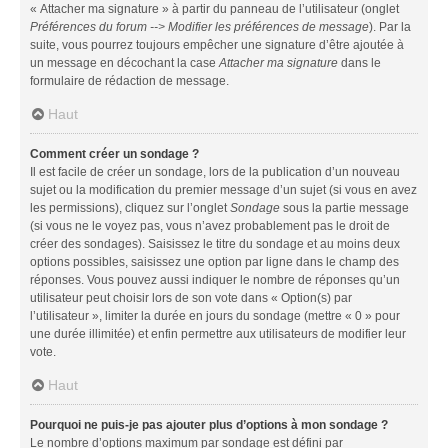
« Attacher ma signature » à partir du panneau de l’utilisateur (onglet
Préférences du forum --> Modifier les préférences de message
). Par la
suite, vous pourrez toujours empêcher une signature d’être ajoutée à
un message en décochant la case
Attacher ma signature
dans le
formulaire de rédaction de message.
Haut
Comment créer un sondage ?
Il est facile de créer un sondage, lors de la publication d’un nouveau
sujet ou la modification du premier message d’un sujet (si vous en avez
les permissions), cliquez sur l’onglet
Sondage
sous la partie message
(si vous ne le voyez pas, vous n’avez probablement pas le droit de
créer des sondages). Saisissez le titre du sondage et au moins deux
options possibles, saisissez une option par ligne dans le champ des
réponses. Vous pouvez aussi indiquer le nombre de réponses qu’un
utilisateur peut choisir lors de son vote dans « Option(s) par
l’utilisateur », limiter la durée en jours du sondage (mettre « 0 » pour
une durée illimitée) et enfin permettre aux utilisateurs de modifier leur
vote.
Haut
Pourquoi ne puis-je pas ajouter plus d’options à mon sondage ?
Le nombre d’options maximum par sondage est défini par