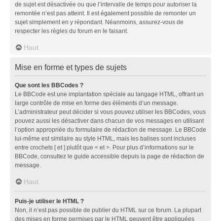
de sujet est désactivée ou que l’intervalle de temps pour autoriser la
remontée n’est pas atteint. Il est également possible de remonter un
sujet simplement en y répondant. Néanmoins, assurez-vous de
respecter les règles du forum en le faisant.
Haut
Mise en forme et types de sujets
Que sont les BBCodes ?
Le BBCode est une implantation spéciale au langage HTML, offrant un
large contrôle de mise en forme des éléments d’un message.
L’administrateur peut décider si vous pouvez utiliser les BBCodes, vous
pouvez aussi les désactiver dans chacun de vos messages en utilisant
l’option appropriée du formulaire de rédaction de message. Le BBCode
lui-même est similaire au style HTML, mais les balises sont incluses
entre crochets [ et ] plutôt que < et >. Pour plus d’informations sur le
BBCode, consultez le guide accessible depuis la page de rédaction de
message.
Haut
Puis-je utiliser le HTML ?
Non, il n’est pas possible de publier du HTML sur ce forum. La plupart
des mises en forme permises par le HTML peuvent être appliquées