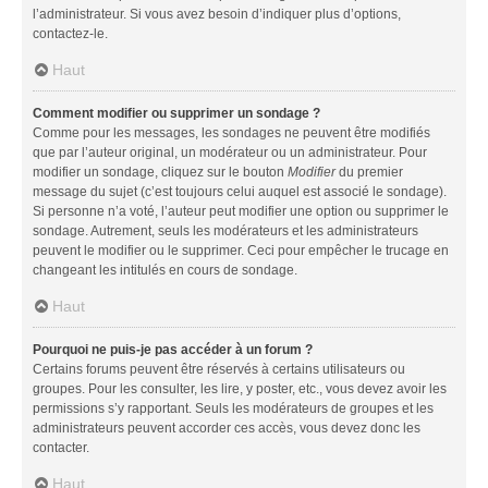
l’administrateur. Si vous avez besoin d’indiquer plus d’options,
contactez-le.
Haut
Comment modifier ou supprimer un sondage ?
Comme pour les messages, les sondages ne peuvent être modifiés
que par l’auteur original, un modérateur ou un administrateur. Pour
modifier un sondage, cliquez sur le bouton
Modifier
du premier
message du sujet (c’est toujours celui auquel est associé le sondage).
Si personne n’a voté, l’auteur peut modifier une option ou supprimer le
sondage. Autrement, seuls les modérateurs et les administrateurs
peuvent le modifier ou le supprimer. Ceci pour empêcher le trucage en
changeant les intitulés en cours de sondage.
Haut
Pourquoi ne puis-je pas accéder à un forum ?
Certains forums peuvent être réservés à certains utilisateurs ou
groupes. Pour les consulter, les lire, y poster, etc., vous devez avoir les
permissions s’y rapportant. Seuls les modérateurs de groupes et les
administrateurs peuvent accorder ces accès, vous devez donc les
contacter.
Haut