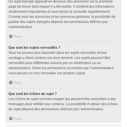
Un sujet épinglé apparaît en dessous des annonces sur la première
page du forum dans lequel il a été publié. il contient des informations
relativement importantes et vous devez le consulter régulièrement.
Comme pour les annonces et les annonces globales, la possibilité de
publier des sujets épinglés dépend des permissions définies par
l’administrateur.
Haut
Que sont les sujets verrouillés ?
Vous ne pouvez plus répondre dans les sujets verrouillés et tout
sondage y étant contenu est alors terminé. Les sujets peuvent être
verrouillés pour différentes raisons par un modérateur ou un
administrateur. Selon les permissions accordées par l’administrateur,
vous pouvez ou non verrouiller vos propres sujets.
Haut
Que sont les icônes de sujet ?
Les icônes de sujet sont des images qui peuvent être associées à des
messages pour refléter leur contenu. La possibilité d’utiliser des icônes
de sujet dépend des permissions définies par l’administrateur.
Haut