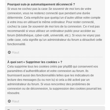
Pourquoi suis-je automatiquement déconnecté ?
Si vous ne cochez pas la case
Se souvenir de moi
lors de votre
connexion, vous ne resterez connecté que pendant une durée
déterminée. Cela empêche que quelqu’un d’autre utilise votre compte
à votre insu en utilisant le même ordinateur. Pour rester connecté,
cochez la case
Se souvenir de moi
lors de la connexion. Ce n’est pas
recommandé si vous utilisez un ordinateur public pour accéder au
forum (bibliothèque, cyber-café, université, etc.). Si vous ne voyez pas
cette case, cela signifie qu’un administrateur du forum a désactivé cette
fonctionnalité.
Haut
À quoi sert « Supprimer les cookies » ?
Cela supprime tous les cookies créés par phpBB qui conservent vos
paramètres d’authentification et votre connexion au forum. Ils
fournissent aussi des fonctionnalités telles que les indicateurs de
lecture des messages (lu ou non lu) si cela a été activé par un
administrateur du forum. Si vous rencontrez des problèmes de
connexion ou de déconnexion, la suppression des cookies pourrait les
résoudre.
Haut