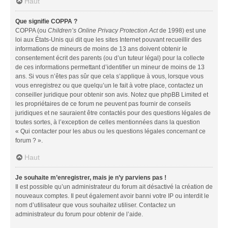
Haut
Que signifie COPPA ?
COPPA (ou
Children’s Online Privacy Protection Act
de 1998) est une
loi aux États-Unis qui dit que les sites Internet pouvant recueillir des
informations de mineurs de moins de 13 ans doivent obtenir le
consentement écrit des parents (ou d’un tuteur légal) pour la collecte
de ces informations permettant d’identifier un mineur de moins de 13
ans. Si vous n’êtes pas sûr que cela s’applique à vous, lorsque vous
vous enregistrez ou que quelqu’un le fait à votre place, contactez un
conseiller juridique pour obtenir son avis. Notez que phpBB Limited et
les propriétaires de ce forum ne peuvent pas fournir de conseils
juridiques et ne sauraient être contactés pour des questions légales de
toutes sortes, à l’exception de celles mentionnées dans la question
« Qui contacter pour les abus ou les questions légales concernant ce
forum ? ».
Haut
Je souhaite m’enregistrer, mais je n’y parviens pas !
Il est possible qu’un administrateur du forum ait désactivé la création de
nouveaux comptes. Il peut également avoir banni votre IP ou interdit le
nom d’utilisateur que vous souhaitez utiliser. Contactez un
administrateur du forum pour obtenir de l’aide.