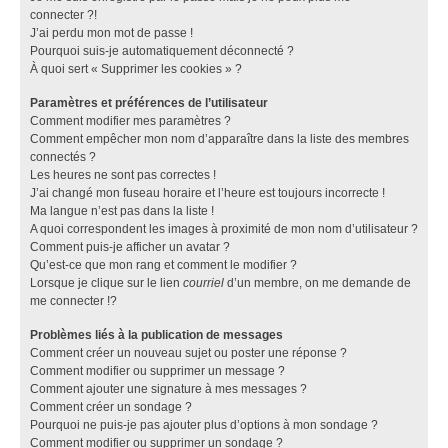
connecter ?!
J’ai perdu mon mot de passe !
Pourquoi suis-je automatiquement déconnecté ?
À quoi sert « Supprimer les cookies » ?
Paramètres et préférences de l’utilisateur
Comment modifier mes paramètres ?
Comment empêcher mon nom d’apparaître dans la liste des membres
connectés ?
Les heures ne sont pas correctes !
J’ai changé mon fuseau horaire et l’heure est toujours incorrecte !
Ma langue n’est pas dans la liste !
A quoi correspondent les images à proximité de mon nom d’utilisateur ?
Comment puis-je afficher un avatar ?
Qu’est-ce que mon rang et comment le modifier ?
Lorsque je clique sur le lien
courriel
d’un membre, on me demande de
me connecter !?
Problèmes liés à la publication de messages
Comment créer un nouveau sujet ou poster une réponse ?
Comment modifier ou supprimer un message ?
Comment ajouter une signature à mes messages ?
Comment créer un sondage ?
Pourquoi ne puis-je pas ajouter plus d’options à mon sondage ?
Comment modifier ou supprimer un sondage ?