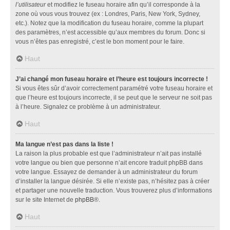
l’utilisateur
et modifiez le fuseau horaire afin qu’il corresponde à la
zone où vous vous trouvez (ex : Londres, Paris, New York, Sydney,
etc.). Notez que la modification du fuseau horaire, comme la plupart
des paramètres, n’est accessible qu’aux membres du forum. Donc si
vous n’êtes pas enregistré, c’est le bon moment pour le faire.
Haut
J’ai changé mon fuseau horaire et l’heure est toujours incorrecte !
Si vous êtes sûr d’avoir correctement paramétré votre fuseau horaire et
que l’heure est toujours incorrecte, il se peut que le serveur ne soit pas
à l’heure. Signalez ce problème à un administrateur.
Haut
Ma langue n’est pas dans la liste !
La raison la plus probable est que l’administrateur n’ait pas installé
votre langue ou bien que personne n’ait encore traduit phpBB dans
votre langue. Essayez de demander à un administrateur du forum
d’installer la langue désirée. Si elle n’existe pas, n’hésitez pas à créer
et partager une nouvelle traduction. Vous trouverez plus d’informations
sur le site Internet de
phpBB
®.
Haut