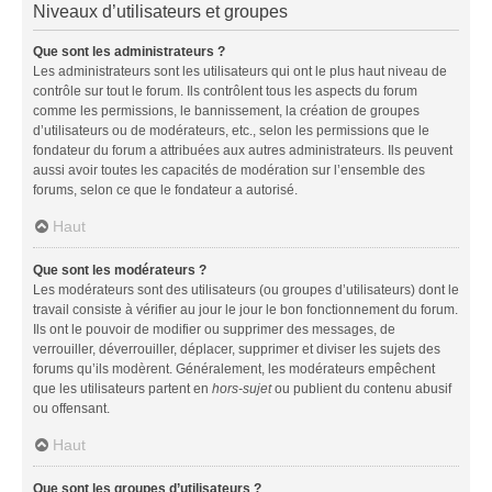
Niveaux d’utilisateurs et groupes
Que sont les administrateurs ?
Les administrateurs sont les utilisateurs qui ont le plus haut niveau de
contrôle sur tout le forum. Ils contrôlent tous les aspects du forum
comme les permissions, le bannissement, la création de groupes
d’utilisateurs ou de modérateurs, etc., selon les permissions que le
fondateur du forum a attribuées aux autres administrateurs. Ils peuvent
aussi avoir toutes les capacités de modération sur l’ensemble des
forums, selon ce que le fondateur a autorisé.
Haut
Que sont les modérateurs ?
Les modérateurs sont des utilisateurs (ou groupes d’utilisateurs) dont le
travail consiste à vérifier au jour le jour le bon fonctionnement du forum.
Ils ont le pouvoir de modifier ou supprimer des messages, de
verrouiller, déverrouiller, déplacer, supprimer et diviser les sujets des
forums qu’ils modèrent. Généralement, les modérateurs empêchent
que les utilisateurs partent en
hors-sujet
ou publient du contenu abusif
ou offensant.
Haut
Que sont les groupes d’utilisateurs ?