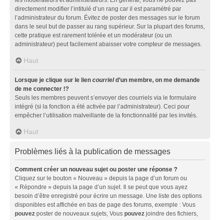
directement modifier l’intitulé d’un rang car il est paramétré par
l’administrateur du forum. Évitez de poster des messages sur le forum
dans le seul but de passer au rang supérieur. Sur la plupart des forums,
cette pratique est rarement tolérée et un modérateur (ou un
administrateur) peut facilement abaisser votre compteur de messages.
Haut
Lorsque je clique sur le lien
courriel
d’un membre, on me demande
de me connecter !?
Seuls les membres peuvent s’envoyer des courriels via le formulaire
intégré (si la fonction a été activée par l’administrateur). Ceci pour
empêcher l’utilisation malveillante de la fonctionnalité par les invités.
Haut
Problèmes liés à la publication de messages
Comment créer un nouveau sujet ou poster une réponse ?
Cliquez sur le bouton « Nouveau » depuis la page d’un forum ou
« Répondre » depuis la page d’un sujet. Il se peut que vous ayez
besoin d’être enregistré pour écrire un message. Une liste des options
disponibles est affichée en bas de page des forums, exemple : Vous
pouvez
poster de nouveaux sujets, Vous
pouvez
joindre des fichiers,