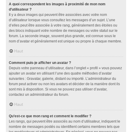
A quoi correspondent les images à proximité de mon nom
d’utilisateur ?
Il y a deux images qui peuvent être associées avec votre nom
d’utilisateur lorsque vous consultez les messages d’un sujet. L’une
d’elles peut être associée à votre rang, généralement des étoiles ou
des blocs indiquant votre nombre de messages ou votre statut sur le
forum. La seconde image, souvent plus grande, est connue sous le
nom d’avatar et généralement est unique ou propre à chaque membre.
Haut
Comment puis-je afficher un avatar ?
Depuis votre panneau d’utilisateur, dans l’onglet « profil » vous pouvez
ajouter un avatar en utilisant l’une des quatre méthodes d’avatar
suivantes : Gravatar, galerie, distant ou importé. L’administrateur du
forum peut activer ou non les avatars et décider de la manière dont ils
sont mis à disposition. Si vous ne pouvez pas utiliser d’avatar,
contactez un administrateur du forum.
Haut
Qu’est-ce que mon rang et comment le modifier ?
Les rangs, qui peuvent être associés au nom d’utilisateur, indiquent le
nombre de messages postés ou identifient certains membres tels que
les modérateurs et administrateurs. En général, vous ne pouvez pas