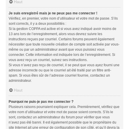
Haut
Je suis enregistré mais je ne peux pas me connecter !
Vérifiez, en premier, votre nom d’utilisateur et votre mot de passe. S’ils
sont corrects, il y a deux possibilités :
Si la gestion COPPA est active et si vous avez indiqué avoir moins de
13 ans lors de l’enregistrement, alors vous devrez suivre les
instructions reçues par courriel. Certains forums peuvent également
nécessiter que toute nouvelle création de compte soit activée par vous-
même ou par un administrateur avant que vous puissiez vous
connecter. Cette information est indiquée lors de l’enregistrement. Si
vous avez reçu un courriel, suivez ses instructions.
Si vous n’avez pas reçu de courriel, il se peut que vous ayez fourni une
adresse incorrecte ou que le courriel ait été traité par un filtre anti-
spam. Si vous êtes sûr de l’adresse courriel fournie, contactez un
administrateur.
Haut
Pourquoi ne puis-je pas me connecter ?
Plusieurs raisons pourraient expliquer cela. Premièrement, vérifiez que
votre nom d’utilisateur et votre mot de passe soient corrects. S’ils le
sont, contactez un administrateur du forum pour vérifier que vous
n’avez pas été banni. Il est également possible que le propriétaire du
site Internet ait une erreur de configuration de son côté, et qu’il devra la