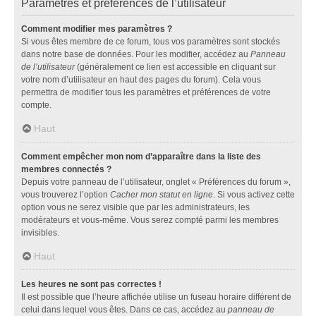
Paramètres et préférences de l’utilisateur
Comment modifier mes paramètres ?
Si vous êtes membre de ce forum, tous vos paramètres sont stockés
dans notre base de données. Pour les modifier, accédez au
Panneau
de l’utilisateur
(généralement ce lien est accessible en cliquant sur
votre nom d’utilisateur en haut des pages du forum). Cela vous
permettra de modifier tous les paramètres et préférences de votre
compte.
Haut
Comment empêcher mon nom d’apparaître dans la liste des
membres connectés ?
Depuis votre panneau de l’utilisateur, onglet « Préférences du forum »,
vous trouverez l’option
Cacher mon statut en ligne
. Si vous activez cette
option vous ne serez visible que par les administrateurs, les
modérateurs et vous-même. Vous serez compté parmi les membres
invisibles.
Haut
Les heures ne sont pas correctes !
Il est possible que l’heure affichée utilise un fuseau horaire différent de
celui dans lequel vous êtes. Dans ce cas, accédez au
panneau de