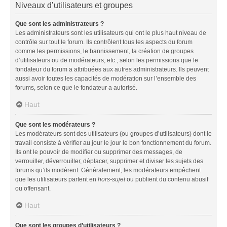
Niveaux d’utilisateurs et groupes
Que sont les administrateurs ?
Les administrateurs sont les utilisateurs qui ont le plus haut niveau de
contrôle sur tout le forum. Ils contrôlent tous les aspects du forum
comme les permissions, le bannissement, la création de groupes
d’utilisateurs ou de modérateurs, etc., selon les permissions que le
fondateur du forum a attribuées aux autres administrateurs. Ils peuvent
aussi avoir toutes les capacités de modération sur l’ensemble des
forums, selon ce que le fondateur a autorisé.
Haut
Que sont les modérateurs ?
Les modérateurs sont des utilisateurs (ou groupes d’utilisateurs) dont le
travail consiste à vérifier au jour le jour le bon fonctionnement du forum.
Ils ont le pouvoir de modifier ou supprimer des messages, de
verrouiller, déverrouiller, déplacer, supprimer et diviser les sujets des
forums qu’ils modèrent. Généralement, les modérateurs empêchent
que les utilisateurs partent en
hors-sujet
ou publient du contenu abusif
ou offensant.
Haut
Que sont les groupes d’utilisateurs ?