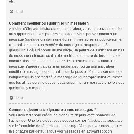
etc.
Haut
Comment modifier ou supprimer un message ?
À moins d’être administrateur ou modérateur, vous ne pouvez modifier
ou supprimer que vos propres messages. Vous pouvez modifier un
message (quelquefois dans une durée limitée après sa publication) en
cliquant sur le bouton
modifier
du message correspondant. Si
quelqu’un a déjà répondu au message, un petit texte s’affichera en bas
du message indiquant qu’il a été modifié, le nombre de fois qu’il a été
modifié ainsi que la date et l’heure de la dernière modification. Ce
message n’apparaîtra pas si un modérateur ou un administrateur
modifie le message, cependant ils ont la possibilité de laisser une note
indiquant qu’ils ont modifié le message de leur propre initiative. Notez
que les utilisateurs ne peuvent pas supprimer un message une fois que
quelqu’un y a répondu.
Haut
Comment ajouter une signature à mes messages ?
Vous devez d’abord créer une signature depuis votre panneau de
l’utilisateur. Une fois créée, vous pouvez cocher
Attacher ma signature
sur le formulaire de rédaction de message. Vous pouvez aussi ajouter
la signature par défaut à tous vos messages en activant l’option