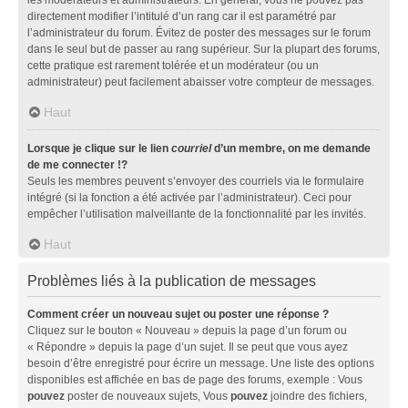
directement modifier l’intitulé d’un rang car il est paramétré par
l’administrateur du forum. Évitez de poster des messages sur le forum
dans le seul but de passer au rang supérieur. Sur la plupart des forums,
cette pratique est rarement tolérée et un modérateur (ou un
administrateur) peut facilement abaisser votre compteur de messages.
Haut
Lorsque je clique sur le lien
courriel
d’un membre, on me demande
de me connecter !?
Seuls les membres peuvent s’envoyer des courriels via le formulaire
intégré (si la fonction a été activée par l’administrateur). Ceci pour
empêcher l’utilisation malveillante de la fonctionnalité par les invités.
Haut
Problèmes liés à la publication de messages
Comment créer un nouveau sujet ou poster une réponse ?
Cliquez sur le bouton « Nouveau » depuis la page d’un forum ou
« Répondre » depuis la page d’un sujet. Il se peut que vous ayez
besoin d’être enregistré pour écrire un message. Une liste des options
disponibles est affichée en bas de page des forums, exemple : Vous
pouvez
poster de nouveaux sujets, Vous
pouvez
joindre des fichiers,