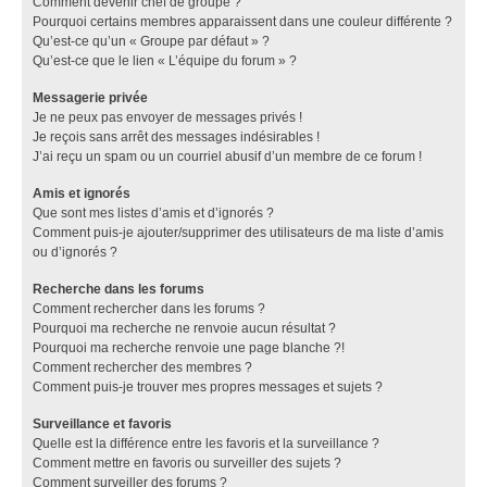
Comment devenir chef de groupe ?
Pourquoi certains membres apparaissent dans une couleur différente ?
Qu’est-ce qu’un « Groupe par défaut » ?
Qu’est-ce que le lien « L’équipe du forum » ?
Messagerie privée
Je ne peux pas envoyer de messages privés !
Je reçois sans arrêt des messages indésirables !
J’ai reçu un spam ou un courriel abusif d’un membre de ce forum !
Amis et ignorés
Que sont mes listes d’amis et d’ignorés ?
Comment puis-je ajouter/supprimer des utilisateurs de ma liste d’amis
ou d’ignorés ?
Recherche dans les forums
Comment rechercher dans les forums ?
Pourquoi ma recherche ne renvoie aucun résultat ?
Pourquoi ma recherche renvoie une page blanche ?!
Comment rechercher des membres ?
Comment puis-je trouver mes propres messages et sujets ?
Surveillance et favoris
Quelle est la différence entre les favoris et la surveillance ?
Comment mettre en favoris ou surveiller des sujets ?
Comment surveiller des forums ?