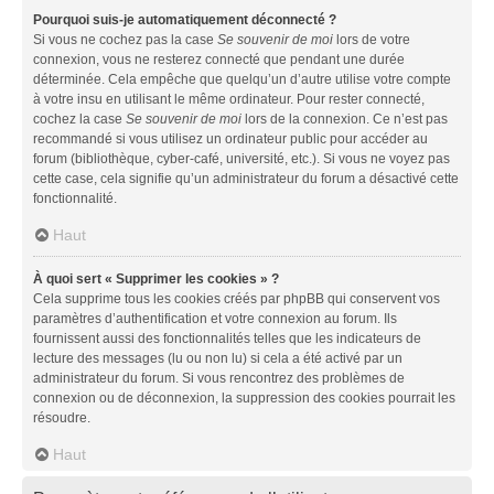
Pourquoi suis-je automatiquement déconnecté ?
Si vous ne cochez pas la case
Se souvenir de moi
lors de votre
connexion, vous ne resterez connecté que pendant une durée
déterminée. Cela empêche que quelqu’un d’autre utilise votre compte
à votre insu en utilisant le même ordinateur. Pour rester connecté,
cochez la case
Se souvenir de moi
lors de la connexion. Ce n’est pas
recommandé si vous utilisez un ordinateur public pour accéder au
forum (bibliothèque, cyber-café, université, etc.). Si vous ne voyez pas
cette case, cela signifie qu’un administrateur du forum a désactivé cette
fonctionnalité.
Haut
À quoi sert « Supprimer les cookies » ?
Cela supprime tous les cookies créés par phpBB qui conservent vos
paramètres d’authentification et votre connexion au forum. Ils
fournissent aussi des fonctionnalités telles que les indicateurs de
lecture des messages (lu ou non lu) si cela a été activé par un
administrateur du forum. Si vous rencontrez des problèmes de
connexion ou de déconnexion, la suppression des cookies pourrait les
résoudre.
Haut