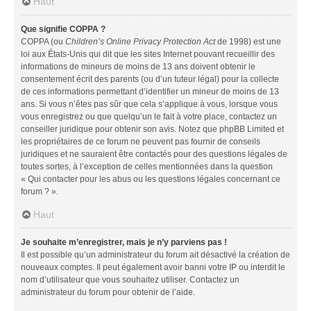
Haut
Que signifie COPPA ?
COPPA (ou
Children’s Online Privacy Protection Act
de 1998) est une
loi aux États-Unis qui dit que les sites Internet pouvant recueillir des
informations de mineurs de moins de 13 ans doivent obtenir le
consentement écrit des parents (ou d’un tuteur légal) pour la collecte
de ces informations permettant d’identifier un mineur de moins de 13
ans. Si vous n’êtes pas sûr que cela s’applique à vous, lorsque vous
vous enregistrez ou que quelqu’un le fait à votre place, contactez un
conseiller juridique pour obtenir son avis. Notez que phpBB Limited et
les propriétaires de ce forum ne peuvent pas fournir de conseils
juridiques et ne sauraient être contactés pour des questions légales de
toutes sortes, à l’exception de celles mentionnées dans la question
« Qui contacter pour les abus ou les questions légales concernant ce
forum ? ».
Haut
Je souhaite m’enregistrer, mais je n’y parviens pas !
Il est possible qu’un administrateur du forum ait désactivé la création de
nouveaux comptes. Il peut également avoir banni votre IP ou interdit le
nom d’utilisateur que vous souhaitez utiliser. Contactez un
administrateur du forum pour obtenir de l’aide.