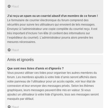
Haut
J’ai reçu un spam ou un courriel abusif d’un membre de ce forum !
Le formulaire de courrier électronique du forum comprend des
sécurités pour suivre les utilisateurs qui envoient de tels messages.
Envoyez à l’administrateur une copie complète du courriel reçu. Il est
très important d’inclure l’en-tête (il contient des informations sur
l’expéditeur du courriel). L’administrateur pourra alors prendre les
mesures nécessaires.
Haut
Amis et ignorés
Que sont mes listes d’amis et d’ignorés ?
Vous pouvez utiliser ces listes pour organiser les autres membres du
forum. Les membres ajoutés à votre liste d’amis seront affichés dans
votre panneau de l’utilisateur pour un accès rapide, voir leur état de
connexion et leur envoyer des messages privés. Selon les thèmes
graphiques, leurs messages peuvent être mis en valeur. Si vous
ajoutez un utilisateur à votre liste d’ignorés, tous ses messages seront
masqués par défaut.
Haut