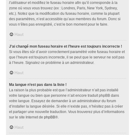
l’utilisateur
et modifiez le fuseau horaire afin qu’il corresponde à la
zone où vous vous trouvez (ex : Londres, Paris, New York, Sydney,
etc.). Notez que la modification du fuseau horaire, comme la plupart
des paramètres, n’est accessible qu’aux membres du forum. Donc si
vous n’êtes pas enregistré, c’est le bon moment pour le faire.
Haut
J’ai changé mon fuseau horaire et l’heure est toujours incorrecte !
Si vous êtes sûr d’avoir correctement paramétré votre fuseau horaire et
que l’heure est toujours incorrecte, il se peut que le serveur ne soit pas
à l’heure. Signalez ce problème à un administrateur.
Haut
Ma langue n’est pas dans la liste !
La raison la plus probable est que l’administrateur n’ait pas installé
votre langue ou bien que personne n’ait encore traduit phpBB dans
votre langue. Essayez de demander à un administrateur du forum
d’installer la langue désirée. Si elle n’existe pas, n’hésitez pas à créer
et partager une nouvelle traduction. Vous trouverez plus d’informations
sur le site Internet de
phpBB
®.
Haut