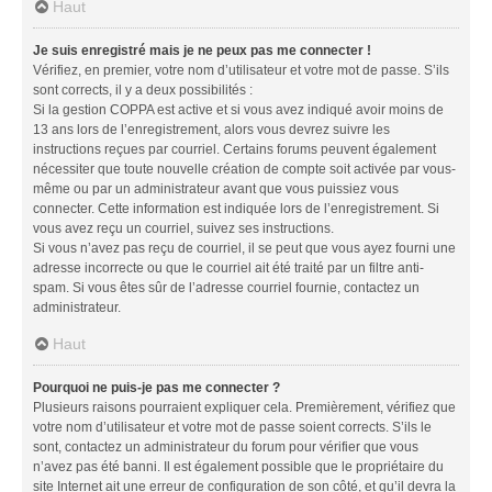
Haut
Je suis enregistré mais je ne peux pas me connecter !
Vérifiez, en premier, votre nom d’utilisateur et votre mot de passe. S’ils
sont corrects, il y a deux possibilités :
Si la gestion COPPA est active et si vous avez indiqué avoir moins de
13 ans lors de l’enregistrement, alors vous devrez suivre les
instructions reçues par courriel. Certains forums peuvent également
nécessiter que toute nouvelle création de compte soit activée par vous-
même ou par un administrateur avant que vous puissiez vous
connecter. Cette information est indiquée lors de l’enregistrement. Si
vous avez reçu un courriel, suivez ses instructions.
Si vous n’avez pas reçu de courriel, il se peut que vous ayez fourni une
adresse incorrecte ou que le courriel ait été traité par un filtre anti-
spam. Si vous êtes sûr de l’adresse courriel fournie, contactez un
administrateur.
Haut
Pourquoi ne puis-je pas me connecter ?
Plusieurs raisons pourraient expliquer cela. Premièrement, vérifiez que
votre nom d’utilisateur et votre mot de passe soient corrects. S’ils le
sont, contactez un administrateur du forum pour vérifier que vous
n’avez pas été banni. Il est également possible que le propriétaire du
site Internet ait une erreur de configuration de son côté, et qu’il devra la