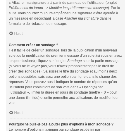
« Attacher ma signature » à partir du panneau de l’utilisateur (onglet
Préférences du forum --> Modifier les préférences de message
). Par la
suite, vous pourrez toujours empêcher une signature d’être ajoutée à
un message en décochant la case
Attacher ma signature
dans le
formulaire de rédaction de message.
Haut
Comment créer un sondage ?
Il est facile de créer un sondage, lors de la publication d’un nouveau
sujet ou la modification du premier message d’un sujet (si vous en avez
les permissions), cliquez sur l’onglet
Sondage
sous la partie message
(si vous ne le voyez pas, vous n’avez probablement pas le droit de
créer des sondages). Saisissez le titre du sondage et au moins deux
options possibles, saisissez une option par ligne dans le champ des
réponses. Vous pouvez aussi indiquer le nombre de réponses qu’un
utilisateur peut choisir lors de son vote dans « Option(s) par
l’utilisateur », limiter la durée en jours du sondage (mettre « 0 » pour
une durée illimitée) et enfin permettre aux utilisateurs de modifier leur
vote.
Haut
Pourquoi ne puis-je pas ajouter plus d’options à mon sondage ?
Le nombre d’options maximum par sondage est défini par