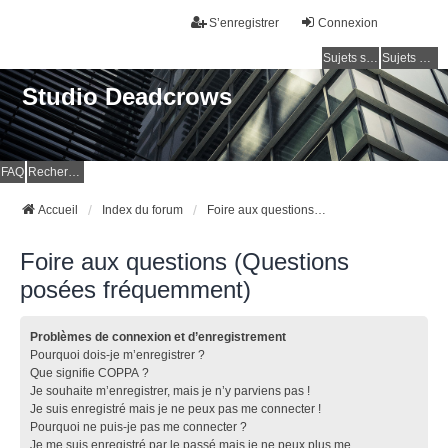
S’enregistrer
Connexion
Sujets sans réponse
Sujets actifs
Studio Deadcrows
FAQ
Rechercher
Accueil
Index du forum
Foire aux questions (Questions posées fréquemment)
Foire aux questions (Questions
posées fréquemment)
Problèmes de connexion et d’enregistrement
Pourquoi dois-je m’enregistrer ?
Que signifie COPPA ?
Je souhaite m’enregistrer, mais je n’y parviens pas !
Je suis enregistré mais je ne peux pas me connecter !
Pourquoi ne puis-je pas me connecter ?
Je me suis enregistré par le passé mais je ne peux plus me