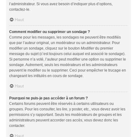
l’administrateur. Si vous avez besoin d’indiquer plus d’options,
contactez-le.
Haut
Comment modifier ou supprimer un sondage ?
Comme pour les messages, les sondages ne peuvent être modifiés
que par l’auteur original, un modérateur ou un administrateur. Pour
modifier un sondage, cliquez sur le bouton
Modifier
du premier
message du sujet (c’est toujours celui auquel est associé le sondage).
Si personne n’a voté, l’auteur peut modifier une option ou supprimer le
sondage. Autrement, seuls les modérateurs et les administrateurs
peuvent le modifier ou le supprimer. Ceci pour empêcher le trucage en
changeant les intitulés en cours de sondage.
Haut
Pourquoi ne puis-je pas accéder à un forum ?
Certains forums peuvent être réservés à certains utilisateurs ou
groupes. Pour les consulter, les lire, y poster, etc., vous devez avoir les
permissions s’y rapportant. Seuls les modérateurs de groupes et les
administrateurs peuvent accorder ces accès, vous devez donc les
contacter.
Haut