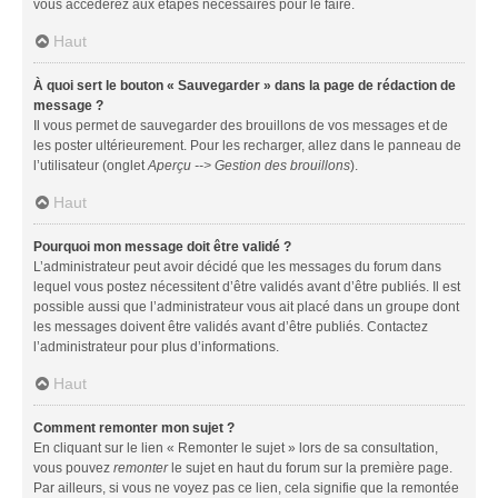
vous accéderez aux étapes nécessaires pour le faire.
Haut
À quoi sert le bouton « Sauvegarder » dans la page de rédaction de
message ?
Il vous permet de sauvegarder des brouillons de vos messages et de
les poster ultérieurement. Pour les recharger, allez dans le panneau de
l’utilisateur (onglet
Aperçu --> Gestion des brouillons
).
Haut
Pourquoi mon message doit être validé ?
L’administrateur peut avoir décidé que les messages du forum dans
lequel vous postez nécessitent d’être validés avant d’être publiés. Il est
possible aussi que l’administrateur vous ait placé dans un groupe dont
les messages doivent être validés avant d’être publiés. Contactez
l’administrateur pour plus d’informations.
Haut
Comment remonter mon sujet ?
En cliquant sur le lien « Remonter le sujet » lors de sa consultation,
vous pouvez
remonter
le sujet en haut du forum sur la première page.
Par ailleurs, si vous ne voyez pas ce lien, cela signifie que la remontée