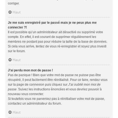
corriger.
Haut
Je me suis enregistré par le passé mais je ne peux plus me
connecter ?!
Il est possible qu’un administrateur ait désactivé ou supprimé votre
compte. En effet, il est courant de supprimer régulièrement les
membres ne postant pas pour réduire la taille de la base de données.
Si cela vous arrive, tentez de vous ré-enregistrer et soyez plus investi
sur le forum.
Haut
J’ai perdu mon mot de passe !
Pas de panique ! Bien que votre mot de passe ne puisse pas être
récupéré, il peut facilement être réinitialisé. Pour ce faire, rendez vous
sur la page de connexion puis cliquez sur
J’ai oublié mon mot de
passe
. Suivez les instructions énoncées et vous devriez pouvoir à
nouveau vous connecter.
Si toutefois vous ne parveniez pas à réinitialiser votre mot de passe,
contactez un administrateur du forum.
Haut