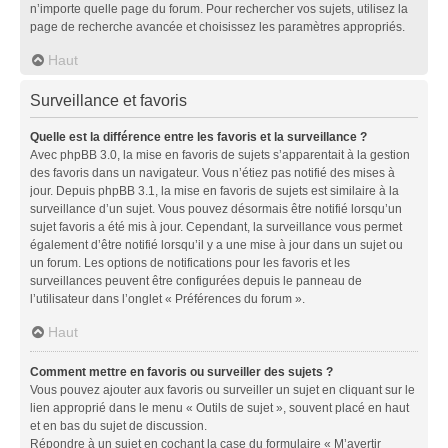
n’importe quelle page du forum. Pour rechercher vos sujets, utilisez la
page de recherche avancée et choisissez les paramètres appropriés.
Haut
Surveillance et favoris
Quelle est la différence entre les favoris et la surveillance ?
Avec phpBB 3.0, la mise en favoris de sujets s’apparentait à la gestion
des favoris dans un navigateur. Vous n’étiez pas notifié des mises à
jour. Depuis phpBB 3.1, la mise en favoris de sujets est similaire à la
surveillance d’un sujet. Vous pouvez désormais être notifié lorsqu’un
sujet favoris a été mis à jour. Cependant, la surveillance vous permet
également d’être notifié lorsqu’il y a une mise à jour dans un sujet ou
un forum. Les options de notifications pour les favoris et les
surveillances peuvent être configurées depuis le panneau de
l’utilisateur dans l’onglet « Préférences du forum ».
Haut
Comment mettre en favoris ou surveiller des sujets ?
Vous pouvez ajouter aux favoris ou surveiller un sujet en cliquant sur le
lien approprié dans le menu « Outils de sujet », souvent placé en haut
et en bas du sujet de discussion.
Répondre à un sujet en cochant la case du formulaire « M’avertir