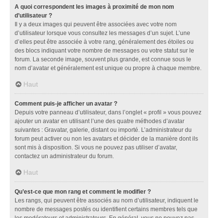
A quoi correspondent les images à proximité de mon nom
d’utilisateur ?
Il y a deux images qui peuvent être associées avec votre nom
d’utilisateur lorsque vous consultez les messages d’un sujet. L’une
d’elles peut être associée à votre rang, généralement des étoiles ou
des blocs indiquant votre nombre de messages ou votre statut sur le
forum. La seconde image, souvent plus grande, est connue sous le
nom d’avatar et généralement est unique ou propre à chaque membre.
Haut
Comment puis-je afficher un avatar ?
Depuis votre panneau d’utilisateur, dans l’onglet « profil » vous pouvez
ajouter un avatar en utilisant l’une des quatre méthodes d’avatar
suivantes : Gravatar, galerie, distant ou importé. L’administrateur du
forum peut activer ou non les avatars et décider de la manière dont ils
sont mis à disposition. Si vous ne pouvez pas utiliser d’avatar,
contactez un administrateur du forum.
Haut
Qu’est-ce que mon rang et comment le modifier ?
Les rangs, qui peuvent être associés au nom d’utilisateur, indiquent le
nombre de messages postés ou identifient certains membres tels que
les modérateurs et administrateurs. En général, vous ne pouvez pas