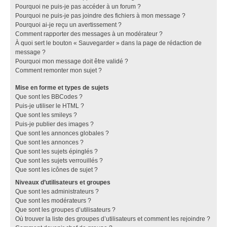
Pourquoi ne puis-je pas accéder à un forum ?
Pourquoi ne puis-je pas joindre des fichiers à mon message ?
Pourquoi ai-je reçu un avertissement ?
Comment rapporter des messages à un modérateur ?
À quoi sert le bouton « Sauvegarder » dans la page de rédaction de
message ?
Pourquoi mon message doit être validé ?
Comment remonter mon sujet ?
Mise en forme et types de sujets
Que sont les BBCodes ?
Puis-je utiliser le HTML ?
Que sont les smileys ?
Puis-je publier des images ?
Que sont les annonces globales ?
Que sont les annonces ?
Que sont les sujets épinglés ?
Que sont les sujets verrouillés ?
Que sont les icônes de sujet ?
Niveaux d’utilisateurs et groupes
Que sont les administrateurs ?
Que sont les modérateurs ?
Que sont les groupes d’utilisateurs ?
Où trouver la liste des groupes d’utilisateurs et comment les rejoindre ?