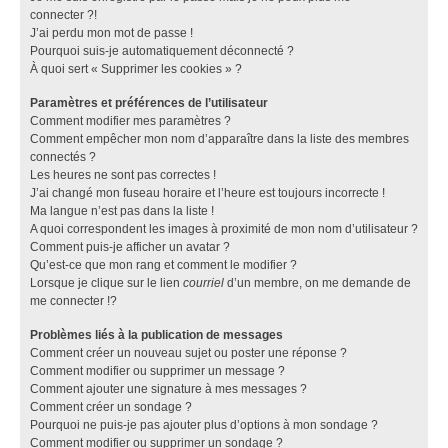
connecter ?!
J’ai perdu mon mot de passe !
Pourquoi suis-je automatiquement déconnecté ?
À quoi sert « Supprimer les cookies » ?
Paramètres et préférences de l’utilisateur
Comment modifier mes paramètres ?
Comment empêcher mon nom d’apparaître dans la liste des membres
connectés ?
Les heures ne sont pas correctes !
J’ai changé mon fuseau horaire et l’heure est toujours incorrecte !
Ma langue n’est pas dans la liste !
A quoi correspondent les images à proximité de mon nom d’utilisateur ?
Comment puis-je afficher un avatar ?
Qu’est-ce que mon rang et comment le modifier ?
Lorsque je clique sur le lien
courriel
d’un membre, on me demande de
me connecter !?
Problèmes liés à la publication de messages
Comment créer un nouveau sujet ou poster une réponse ?
Comment modifier ou supprimer un message ?
Comment ajouter une signature à mes messages ?
Comment créer un sondage ?
Pourquoi ne puis-je pas ajouter plus d’options à mon sondage ?
Comment modifier ou supprimer un sondage ?