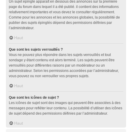
Un sujet épinglé apparaît en dessous des annonces sur la première
page du forum dans lequel il a été publié. il contient des informations
relativement importantes et vous devez le consulter régulièrement.
Comme pour les annonces et les annonces globales, la possibilité de
publier des sujets épinglés dépend des permissions définies par
l’administrateur.
Haut
Que sont les sujets verrouillés ?
Vous ne pouvez plus répondre dans les sujets verrouillés et tout
sondage y étant contenu est alors terminé. Les sujets peuvent être
verrouillés pour différentes raisons par un modérateur ou un
administrateur. Selon les permissions accordées par l’administrateur,
vous pouvez ou non verrouiller vos propres sujets.
Haut
Que sont les icônes de sujet ?
Les icônes de sujet sont des images qui peuvent être associées à des
messages pour refléter leur contenu. La possibilité d’utiliser des icônes
de sujet dépend des permissions définies par l’administrateur.
Haut