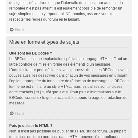
de sujet est désactivée ou que l’intervalle de temps pour autoriser la
remontée n’est pas atteint. Il est également possible de remonter un
sujet simplement en y répondant. Néanmoins, assurez-vous de
respecter les règles du forum en le faisant.
Haut
Mise en forme et types de sujets
Que sont les BBCodes ?
Le BBCode est une implantation spéciale au langage HTML, offrant un
large contrôle de mise en forme des éléments d’un message.
L’administrateur peut décider si vous pouvez utiliser les BBCodes, vous
pouvez aussi les désactiver dans chacun de vos messages en utilisant
l’option appropriée du formulaire de rédaction de message. Le BBCode
lui-même est similaire au style HTML, mais les balises sont incluses
entre crochets [ et ] plutôt que < et >. Pour plus d’informations sur le
BBCode, consultez le guide accessible depuis la page de rédaction de
message.
Haut
Puis-je utiliser le HTML ?
Non, il n’est pas possible de publier du HTML sur ce forum. La plupart
des mises en forme permises par le HTML peuvent être appliquées