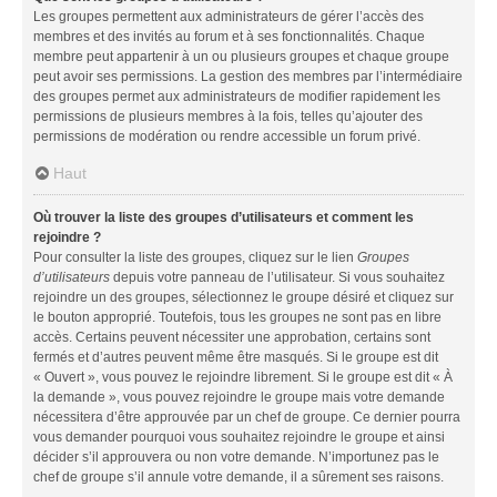
Les groupes permettent aux administrateurs de gérer l’accès des
membres et des invités au forum et à ses fonctionnalités. Chaque
membre peut appartenir à un ou plusieurs groupes et chaque groupe
peut avoir ses permissions. La gestion des membres par l’intermédiaire
des groupes permet aux administrateurs de modifier rapidement les
permissions de plusieurs membres à la fois, telles qu’ajouter des
permissions de modération ou rendre accessible un forum privé.
Haut
Où trouver la liste des groupes d’utilisateurs et comment les
rejoindre ?
Pour consulter la liste des groupes, cliquez sur le lien
Groupes
d’utilisateurs
depuis votre panneau de l’utilisateur. Si vous souhaitez
rejoindre un des groupes, sélectionnez le groupe désiré et cliquez sur
le bouton approprié. Toutefois, tous les groupes ne sont pas en libre
accès. Certains peuvent nécessiter une approbation, certains sont
fermés et d’autres peuvent même être masqués. Si le groupe est dit
« Ouvert », vous pouvez le rejoindre librement. Si le groupe est dit « À
la demande », vous pouvez rejoindre le groupe mais votre demande
nécessitera d’être approuvée par un chef de groupe. Ce dernier pourra
vous demander pourquoi vous souhaitez rejoindre le groupe et ainsi
décider s’il approuvera ou non votre demande. N’importunez pas le
chef de groupe s’il annule votre demande, il a sûrement ses raisons.