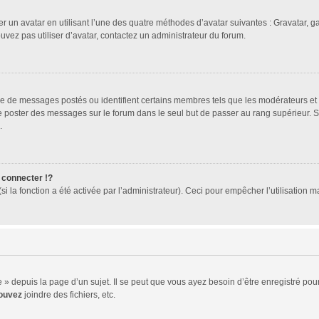
er un avatar en utilisant l’une des quatre méthodes d’avatar suivantes : Gravatar, ga
ouvez pas utiliser d’avatar, contactez un administrateur du forum.
bre de messages postés ou identifient certains membres tels que les modérateurs et
z de poster des messages sur le forum dans le seul but de passer au rang supérieur. 
.
connecter !?
 la fonction a été activée par l’administrateur). Ceci pour empêcher l’utilisation mal
 depuis la page d’un sujet. Il se peut que vous ayez besoin d’être enregistré pour
ouvez
joindre des fichiers, etc.