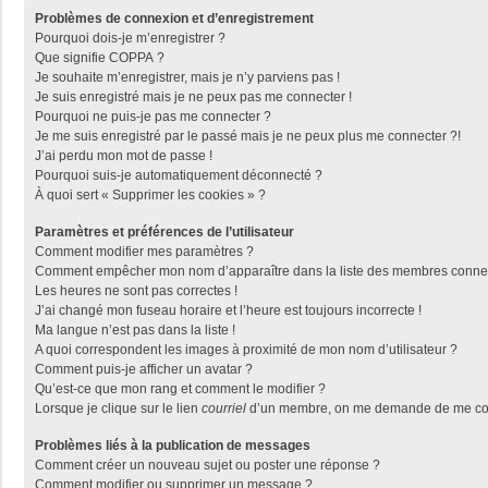
Problèmes de connexion et d’enregistrement
Pourquoi dois-je m’enregistrer ?
Que signifie COPPA ?
Je souhaite m’enregistrer, mais je n’y parviens pas !
Je suis enregistré mais je ne peux pas me connecter !
Pourquoi ne puis-je pas me connecter ?
Je me suis enregistré par le passé mais je ne peux plus me connecter ?!
J’ai perdu mon mot de passe !
Pourquoi suis-je automatiquement déconnecté ?
À quoi sert « Supprimer les cookies » ?
Paramètres et préférences de l’utilisateur
Comment modifier mes paramètres ?
Comment empêcher mon nom d’apparaître dans la liste des membres conne
Les heures ne sont pas correctes !
J’ai changé mon fuseau horaire et l’heure est toujours incorrecte !
Ma langue n’est pas dans la liste !
A quoi correspondent les images à proximité de mon nom d’utilisateur ?
Comment puis-je afficher un avatar ?
Qu’est-ce que mon rang et comment le modifier ?
Lorsque je clique sur le lien
courriel
d’un membre, on me demande de me con
Problèmes liés à la publication de messages
Comment créer un nouveau sujet ou poster une réponse ?
Comment modifier ou supprimer un message ?