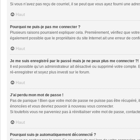
Si vous n’avez pas reçu de courriel, il se peut que vous ayez fourni une adresse
Haut
Pourquoi ne puis-je pas me connecter ?
Plusieurs raisons pourraient expliquer cela. Premièrement, vérifiez que votre n
également possible que le propriétaire du site Internet ait une erreur de config
Haut
Je me suis enregistré par le passé mais je ne peux plus me connecter ?!
Il est possible qu’un administrateur ait désactivé ou supprimé votre compte. 
ré-enregistrer et soyez plus investi sur le forum.
Haut
J’ai perdu mon mot de passe !
Pas de panique ! Bien que votre mot de passe ne puisse pas être récupéré, il 
énoncées et vous devriez pouvoir à nouveau vous connecter.
Si toutefois vous ne parveniez pas à réinitialiser votre mot de passe, contact
Haut
Pourquoi suis-je automatiquement déconnecté ?