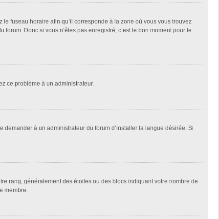
z le fuseau horaire afin qu’il corresponde à la zone où vous vous trouvez
u forum. Donc si vous n’êtes pas enregistré, c’est le bon moment pour le
alez ce problème à un administrateur.
de demander à un administrateur du forum d’installer la langue désirée. Si
votre rang, généralement des étoiles ou des blocs indiquant votre nombre de
que membre.