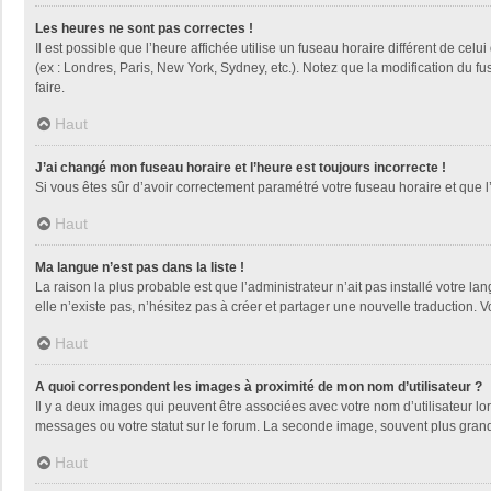
Les heures ne sont pas correctes !
Il est possible que l’heure affichée utilise un fuseau horaire différent de ce
(ex : Londres, Paris, New York, Sydney, etc.). Notez que la modification du 
faire.
Haut
J’ai changé mon fuseau horaire et l’heure est toujours incorrecte !
Si vous êtes sûr d’avoir correctement paramétré votre fuseau horaire et que l’
Haut
Ma langue n’est pas dans la liste !
La raison la plus probable est que l’administrateur n’ait pas installé votre
elle n’existe pas, n’hésitez pas à créer et partager une nouvelle traduction. V
Haut
A quoi correspondent les images à proximité de mon nom d’utilisateur ?
Il y a deux images qui peuvent être associées avec votre nom d’utilisateur l
messages ou votre statut sur le forum. La seconde image, souvent plus gra
Haut