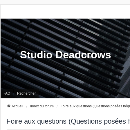
Studio Deadcrows
FAQ
Rechercher
Accueil
Index du forum
Foire aux questions (Questions posées fré
Foire aux questions (Questions posées