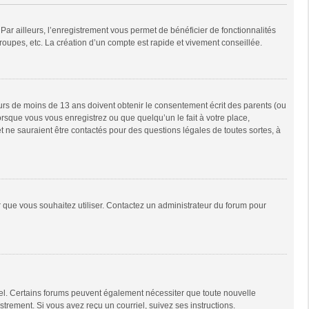
Par ailleurs, l’enregistrement vous permet de bénéficier de fonctionnalités
oupes, etc. La création d’un compte est rapide et vivement conseillée.
neurs de moins de 13 ans doivent obtenir le consentement écrit des parents (ou
orsque vous vous enregistrez ou que quelqu’un le fait à votre place,
t ne sauraient être contactés pour des questions légales de toutes sortes, à
ur que vous souhaitez utiliser. Contactez un administrateur du forum pour
riel. Certains forums peuvent également nécessiter que toute nouvelle
trement. Si vous avez reçu un courriel, suivez ses instructions.