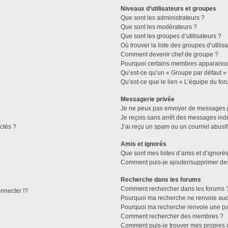
Niveaux d’utilisateurs et groupes
Que sont les administrateurs ?
Que sont les modérateurs ?
Que sont les groupes d’utilisateurs ?
Où trouver la liste des groupes d’utilis
Comment devenir chef de groupe ?
Pourquoi certains membres apparaissen
Qu’est-ce qu’un « Groupe par défaut »
Qu’est-ce que le lien « L’équipe du for
Messagerie privée
Je ne peux pas envoyer de messages p
Je reçois sans arrêt des messages indé
ctés ?
J’ai reçu un spam ou un courriel abusi
Amis et ignorés
Que sont mes listes d’amis et d’ignorés
Comment puis-je ajouter/supprimer des 
Recherche dans les forums
Comment rechercher dans les forums 
necter !?
Pourquoi ma recherche ne renvoie aucu
Pourquoi ma recherche renvoie une pa
Comment rechercher des membres ?
Comment puis-je trouver mes propres 