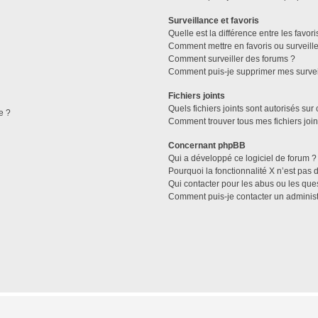
Surveillance et favoris
Quelle est la différence entre les favori
Comment mettre en favoris ou surveille
Comment surveiller des forums ?
Comment puis-je supprimer mes survei
Fichiers joints
Quels fichiers joints sont autorisés sur
e ?
Comment trouver tous mes fichiers join
Concernant phpBB
Qui a développé ce logiciel de forum ?
Pourquoi la fonctionnalité X n’est pas 
Qui contacter pour les abus ou les que
Comment puis-je contacter un administ