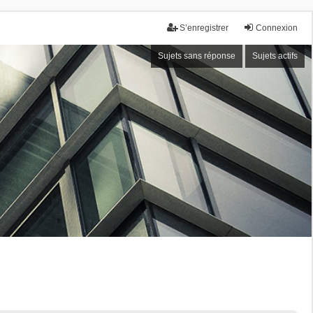
S’enregistrer
Connexion
Sujets sans réponse
Sujets actifs