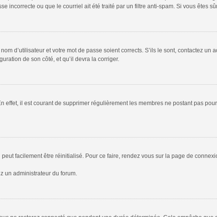
 incorrecte ou que le courriel ait été traité par un filtre anti-spam. Si vous êtes sû
om d’utilisateur et votre mot de passe soient corrects. S’ils le sont, contactez un a
uration de son côté, et qu’il devra la corriger.
En effet, il est courant de supprimer régulièrement les membres ne postant pas pour 
peut facilement être réinitialisé. Pour ce faire, rendez vous sur la page de connex
ez un administrateur du forum.