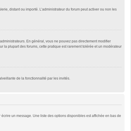
lerie, distant ou importé. L’administrateur du forum peut activer ou non les
 administrateurs. En général, vous ne pouvez pas directement modifier
Sur la plupart des forums, cette pratique est rarement tolérée et un modérateur
veillante de la fonctionnalité par les invités.
 écrire un message. Une liste des options disponibles est affichée en bas de