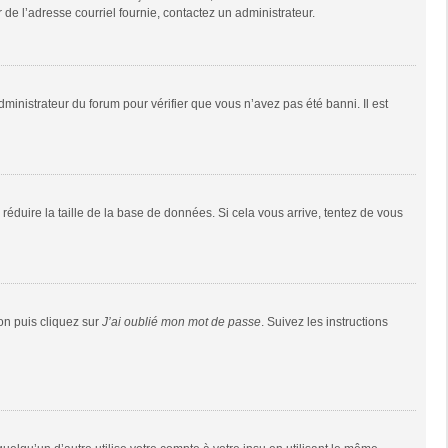
r de l’adresse courriel fournie, contactez un administrateur.
dministrateur du forum pour vérifier que vous n’avez pas été banni. Il est
réduire la taille de la base de données. Si cela vous arrive, tentez de vous
ion puis cliquez sur
J’ai oublié mon mot de passe
. Suivez les instructions