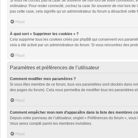
Si vous ne cochez pas la case
Se souvenir de moi
lors de votre connexion, 
ordinateur. Pour rester connecté, cochez la case
Se souvenir de moi
lors de 
pas cette case, cela signifie qu’un administrateur du forum a désactivé cette f
Haut
À quoi sert « Supprimer les cookies » ?
Cela supprime tous les cookies créés par phpBB qui conservent vos paramètres 
cela a été activé par un administrateur du forum. Si vous rencontrez des pr
Haut
Paramètres et préférences de l’utilisateur
Comment modifier mes paramètres ?
Si vous êtes membre de ce forum, tous vos paramètres sont stockés dans no
des pages du forum). Cela vous permettra de modifier tous les paramètres et
Haut
Comment empêcher mon nom d’apparaître dans la liste des membres co
Depuis votre panneau de l’utilisateur, onglet « Préférences du forum », vous 
Vous serez compté parmi les membres invisibles.
Haut