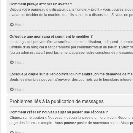
Comment puis-je afficher un avatar ?
Depuis votre panneau d’utilisateur, dans l’onglet « profil » vous pouvez ajout
avatars et décider de la manière dont ils sont mis à disposition. Si vous ne p
Haut
Qu’est-ce que mon rang et comment le modifier ?
Les rangs, qui peuvent être associés au nom d’utilisateur, indiquent le nom
l’intitulé d’un rang car il est paramétré par l’administrateur du forum. Évite
(ou un administrateur) peut facilement abaisser votre compteur de messages
Haut
Lorsque je clique sur le lien
courriel
d’un membre, on me demande de me 
Seuls les membres peuvent s’envoyer des courriels via le formulaire intégré (si
Haut
Problèmes liés à la publication de messages
Comment créer un nouveau sujet ou poster une réponse ?
Cliquez sur le bouton « Nouveau » depuis la page d’un forum ou « Répondre »
page des forums, exemple : Vous
pouvez
poster de nouveaux sujets, Vous
p
Haut