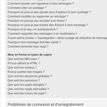
Comment ajouter une signature à mes messages ?
Comment créer un sondage ?
Pourquoi ne puis-je pas ajouter plus d’options à mon sondage ?
Comment modifier ou supprimer un sondage ?
Pourquoi ne puis-je pas accéder à un forum ?
Pourquoi ne puis-je pas joindre des fichiers à mon message ?
Pourquoi ai-je reçu un avertissement ?
Comment rapporter des messages à un modérateur ?
À quoi sert le bouton « Sauvegarder » dans la page de rédaction de messag
Pourquoi mon message doit être validé ?
Comment remonter mon sujet ?
Mise en forme et types de sujets
Que sont les BBCodes ?
Puis-je utiliser le HTML ?
Que sont les smileys ?
Puis-je publier des images ?
Que sont les annonces globales ?
Que sont les annonces ?
Que sont les sujets épinglés ?
Que sont les sujets verrouillés ?
Que sont les icônes de sujet ?
Problèmes de connexion et d’enregistrement