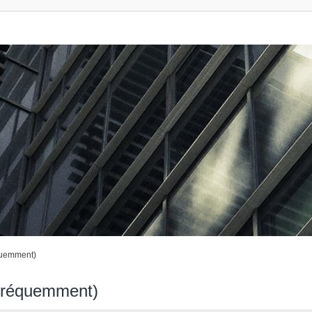
quemment)
 fréquemment)