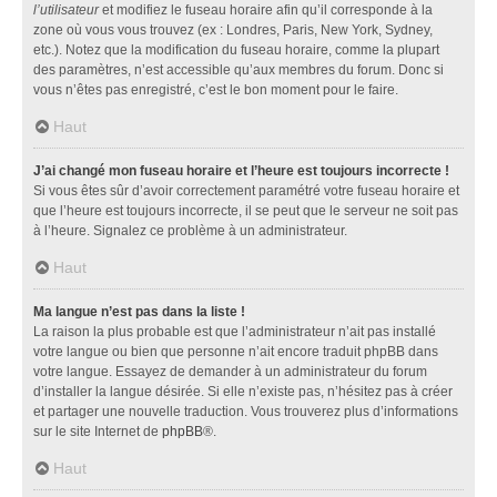
l’utilisateur
et modifiez le fuseau horaire afin qu’il corresponde à la
zone où vous vous trouvez (ex : Londres, Paris, New York, Sydney,
etc.). Notez que la modification du fuseau horaire, comme la plupart
des paramètres, n’est accessible qu’aux membres du forum. Donc si
vous n’êtes pas enregistré, c’est le bon moment pour le faire.
Haut
J’ai changé mon fuseau horaire et l’heure est toujours incorrecte !
Si vous êtes sûr d’avoir correctement paramétré votre fuseau horaire et
que l’heure est toujours incorrecte, il se peut que le serveur ne soit pas
à l’heure. Signalez ce problème à un administrateur.
Haut
Ma langue n’est pas dans la liste !
La raison la plus probable est que l’administrateur n’ait pas installé
votre langue ou bien que personne n’ait encore traduit phpBB dans
votre langue. Essayez de demander à un administrateur du forum
d’installer la langue désirée. Si elle n’existe pas, n’hésitez pas à créer
et partager une nouvelle traduction. Vous trouverez plus d’informations
sur le site Internet de
phpBB
®.
Haut