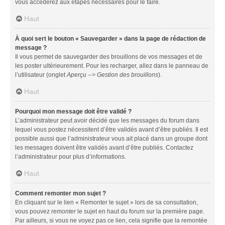
vous accéderez aux étapes nécessaires pour le faire.
Haut
À quoi sert le bouton « Sauvegarder » dans la page de rédaction de
message ?
Il vous permet de sauvegarder des brouillons de vos messages et de
les poster ultérieurement. Pour les recharger, allez dans le panneau de
l’utilisateur (onglet
Aperçu --> Gestion des brouillons
).
Haut
Pourquoi mon message doit être validé ?
L’administrateur peut avoir décidé que les messages du forum dans
lequel vous postez nécessitent d’être validés avant d’être publiés. Il est
possible aussi que l’administrateur vous ait placé dans un groupe dont
les messages doivent être validés avant d’être publiés. Contactez
l’administrateur pour plus d’informations.
Haut
Comment remonter mon sujet ?
En cliquant sur le lien « Remonter le sujet » lors de sa consultation,
vous pouvez
remonter
le sujet en haut du forum sur la première page.
Par ailleurs, si vous ne voyez pas ce lien, cela signifie que la remontée