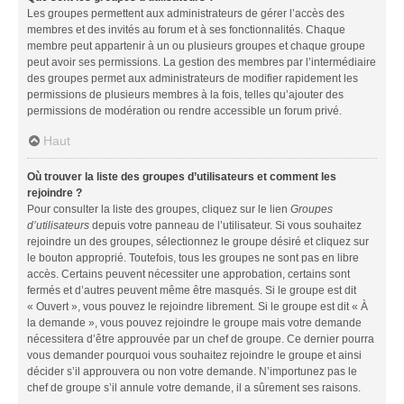
Les groupes permettent aux administrateurs de gérer l’accès des
membres et des invités au forum et à ses fonctionnalités. Chaque
membre peut appartenir à un ou plusieurs groupes et chaque groupe
peut avoir ses permissions. La gestion des membres par l’intermédiaire
des groupes permet aux administrateurs de modifier rapidement les
permissions de plusieurs membres à la fois, telles qu’ajouter des
permissions de modération ou rendre accessible un forum privé.
Haut
Où trouver la liste des groupes d’utilisateurs et comment les
rejoindre ?
Pour consulter la liste des groupes, cliquez sur le lien
Groupes
d’utilisateurs
depuis votre panneau de l’utilisateur. Si vous souhaitez
rejoindre un des groupes, sélectionnez le groupe désiré et cliquez sur
le bouton approprié. Toutefois, tous les groupes ne sont pas en libre
accès. Certains peuvent nécessiter une approbation, certains sont
fermés et d’autres peuvent même être masqués. Si le groupe est dit
« Ouvert », vous pouvez le rejoindre librement. Si le groupe est dit « À
la demande », vous pouvez rejoindre le groupe mais votre demande
nécessitera d’être approuvée par un chef de groupe. Ce dernier pourra
vous demander pourquoi vous souhaitez rejoindre le groupe et ainsi
décider s’il approuvera ou non votre demande. N’importunez pas le
chef de groupe s’il annule votre demande, il a sûrement ses raisons.