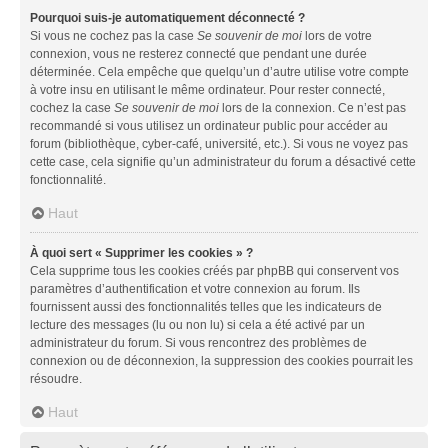
Pourquoi suis-je automatiquement déconnecté ?
Si vous ne cochez pas la case
Se souvenir de moi
lors de votre
connexion, vous ne resterez connecté que pendant une durée
déterminée. Cela empêche que quelqu’un d’autre utilise votre compte
à votre insu en utilisant le même ordinateur. Pour rester connecté,
cochez la case
Se souvenir de moi
lors de la connexion. Ce n’est pas
recommandé si vous utilisez un ordinateur public pour accéder au
forum (bibliothèque, cyber-café, université, etc.). Si vous ne voyez pas
cette case, cela signifie qu’un administrateur du forum a désactivé cette
fonctionnalité.
Haut
À quoi sert « Supprimer les cookies » ?
Cela supprime tous les cookies créés par phpBB qui conservent vos
paramètres d’authentification et votre connexion au forum. Ils
fournissent aussi des fonctionnalités telles que les indicateurs de
lecture des messages (lu ou non lu) si cela a été activé par un
administrateur du forum. Si vous rencontrez des problèmes de
connexion ou de déconnexion, la suppression des cookies pourrait les
résoudre.
Haut