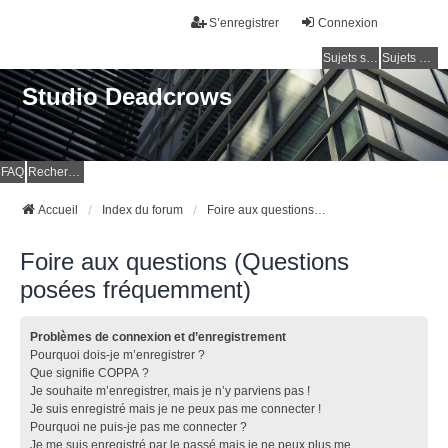
S’enregistrer
Connexion
Sujets sans réponse
Sujets actifs
Studio Deadcrows
FAQ
Rechercher
Accueil
Index du forum
Foire aux questions (Questions posées fréquemment)
Foire aux questions (Questions
posées fréquemment)
Problèmes de connexion et d’enregistrement
Pourquoi dois-je m’enregistrer ?
Que signifie COPPA ?
Je souhaite m’enregistrer, mais je n’y parviens pas !
Je suis enregistré mais je ne peux pas me connecter !
Pourquoi ne puis-je pas me connecter ?
Je me suis enregistré par le passé mais je ne peux plus me