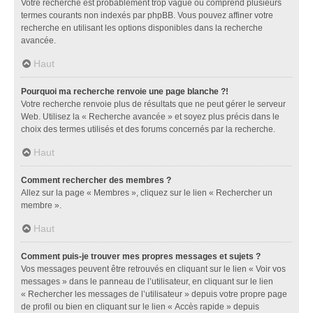
Votre recherche est probablement trop vague ou comprend plusieurs
termes courants non indexés par phpBB. Vous pouvez affiner votre
recherche en utilisant les options disponibles dans la recherche
avancée.
Haut
Pourquoi ma recherche renvoie une page blanche ?!
Votre recherche renvoie plus de résultats que ne peut gérer le serveur
Web. Utilisez la « Recherche avancée » et soyez plus précis dans le
choix des termes utilisés et des forums concernés par la recherche.
Haut
Comment rechercher des membres ?
Allez sur la page « Membres », cliquez sur le lien « Rechercher un
membre ».
Haut
Comment puis-je trouver mes propres messages et sujets ?
Vos messages peuvent être retrouvés en cliquant sur le lien « Voir vos
messages » dans le panneau de l’utilisateur, en cliquant sur le lien
« Rechercher les messages de l’utilisateur » depuis votre propre page
de profil ou bien en cliquant sur le lien « Accès rapide » depuis