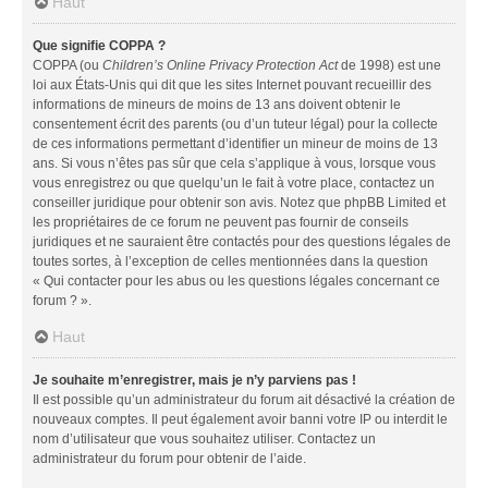
Haut
Que signifie COPPA ?
COPPA (ou
Children’s Online Privacy Protection Act
de 1998) est une
loi aux États-Unis qui dit que les sites Internet pouvant recueillir des
informations de mineurs de moins de 13 ans doivent obtenir le
consentement écrit des parents (ou d’un tuteur légal) pour la collecte
de ces informations permettant d’identifier un mineur de moins de 13
ans. Si vous n’êtes pas sûr que cela s’applique à vous, lorsque vous
vous enregistrez ou que quelqu’un le fait à votre place, contactez un
conseiller juridique pour obtenir son avis. Notez que phpBB Limited et
les propriétaires de ce forum ne peuvent pas fournir de conseils
juridiques et ne sauraient être contactés pour des questions légales de
toutes sortes, à l’exception de celles mentionnées dans la question
« Qui contacter pour les abus ou les questions légales concernant ce
forum ? ».
Haut
Je souhaite m’enregistrer, mais je n’y parviens pas !
Il est possible qu’un administrateur du forum ait désactivé la création de
nouveaux comptes. Il peut également avoir banni votre IP ou interdit le
nom d’utilisateur que vous souhaitez utiliser. Contactez un
administrateur du forum pour obtenir de l’aide.