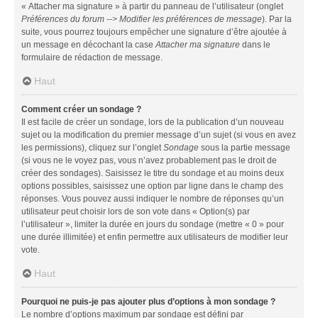
« Attacher ma signature » à partir du panneau de l’utilisateur (onglet
Préférences du forum --> Modifier les préférences de message
). Par la
suite, vous pourrez toujours empêcher une signature d’être ajoutée à
un message en décochant la case
Attacher ma signature
dans le
formulaire de rédaction de message.
Haut
Comment créer un sondage ?
Il est facile de créer un sondage, lors de la publication d’un nouveau
sujet ou la modification du premier message d’un sujet (si vous en avez
les permissions), cliquez sur l’onglet
Sondage
sous la partie message
(si vous ne le voyez pas, vous n’avez probablement pas le droit de
créer des sondages). Saisissez le titre du sondage et au moins deux
options possibles, saisissez une option par ligne dans le champ des
réponses. Vous pouvez aussi indiquer le nombre de réponses qu’un
utilisateur peut choisir lors de son vote dans « Option(s) par
l’utilisateur », limiter la durée en jours du sondage (mettre « 0 » pour
une durée illimitée) et enfin permettre aux utilisateurs de modifier leur
vote.
Haut
Pourquoi ne puis-je pas ajouter plus d’options à mon sondage ?
Le nombre d’options maximum par sondage est défini par