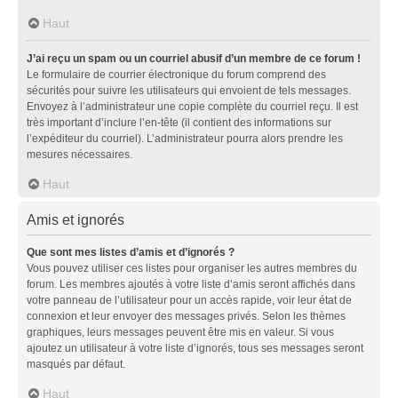
Haut
J’ai reçu un spam ou un courriel abusif d’un membre de ce forum !
Le formulaire de courrier électronique du forum comprend des
sécurités pour suivre les utilisateurs qui envoient de tels messages.
Envoyez à l’administrateur une copie complète du courriel reçu. Il est
très important d’inclure l’en-tête (il contient des informations sur
l’expéditeur du courriel). L’administrateur pourra alors prendre les
mesures nécessaires.
Haut
Amis et ignorés
Que sont mes listes d’amis et d’ignorés ?
Vous pouvez utiliser ces listes pour organiser les autres membres du
forum. Les membres ajoutés à votre liste d’amis seront affichés dans
votre panneau de l’utilisateur pour un accès rapide, voir leur état de
connexion et leur envoyer des messages privés. Selon les thèmes
graphiques, leurs messages peuvent être mis en valeur. Si vous
ajoutez un utilisateur à votre liste d’ignorés, tous ses messages seront
masqués par défaut.
Haut