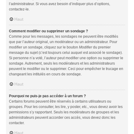
l’administrateur. Si vous avez besoin d’indiquer plus d’options,
contactez-le.
Haut
Comment modifier ou supprimer un sondage ?
Comme pour les messages, les sondages ne peuvent être modifiés
que par l’auteur original, un modérateur ou un administrateur. Pour
modifier un sondage, cliquez sur le bouton
Modifier
du premier
message du sujet (c’est toujours celui auquel est associé le sondage).
Si personne n’a voté, l’auteur peut modifier une option ou supprimer le
sondage. Autrement, seuls les modérateurs et les administrateurs
peuvent le modifier ou le supprimer. Ceci pour empêcher le trucage en
changeant les intitulés en cours de sondage.
Haut
Pourquoi ne puis-je pas accéder à un forum ?
Certains forums peuvent être réservés à certains utilisateurs ou
groupes. Pour les consulter, les lire, y poster, etc., vous devez avoir les
permissions s’y rapportant. Seuls les modérateurs de groupes et les
administrateurs peuvent accorder ces accès, vous devez donc les
contacter.
Haut