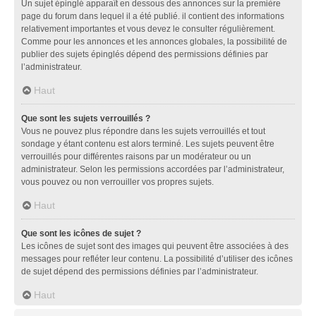
Un sujet épinglé apparaît en dessous des annonces sur la première
page du forum dans lequel il a été publié. il contient des informations
relativement importantes et vous devez le consulter régulièrement.
Comme pour les annonces et les annonces globales, la possibilité de
publier des sujets épinglés dépend des permissions définies par
l’administrateur.
Haut
Que sont les sujets verrouillés ?
Vous ne pouvez plus répondre dans les sujets verrouillés et tout
sondage y étant contenu est alors terminé. Les sujets peuvent être
verrouillés pour différentes raisons par un modérateur ou un
administrateur. Selon les permissions accordées par l’administrateur,
vous pouvez ou non verrouiller vos propres sujets.
Haut
Que sont les icônes de sujet ?
Les icônes de sujet sont des images qui peuvent être associées à des
messages pour refléter leur contenu. La possibilité d’utiliser des icônes
de sujet dépend des permissions définies par l’administrateur.
Haut