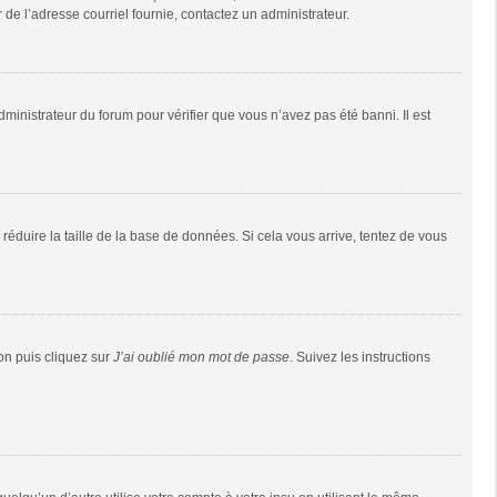
r de l’adresse courriel fournie, contactez un administrateur.
dministrateur du forum pour vérifier que vous n’avez pas été banni. Il est
réduire la taille de la base de données. Si cela vous arrive, tentez de vous
ion puis cliquez sur
J’ai oublié mon mot de passe
. Suivez les instructions