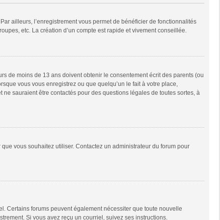
Par ailleurs, l’enregistrement vous permet de bénéficier de fonctionnalités
oupes, etc. La création d’un compte est rapide et vivement conseillée.
neurs de moins de 13 ans doivent obtenir le consentement écrit des parents (ou
orsque vous vous enregistrez ou que quelqu’un le fait à votre place,
t ne sauraient être contactés pour des questions légales de toutes sortes, à
ur que vous souhaitez utiliser. Contactez un administrateur du forum pour
riel. Certains forums peuvent également nécessiter que toute nouvelle
trement. Si vous avez reçu un courriel, suivez ses instructions.