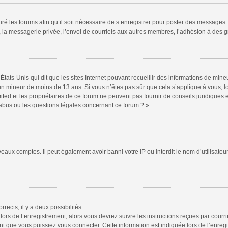
ré les forums afin qu’il soit nécessaire de s’enregistrer pour poster des messages. 
la messagerie privée, l’envoi de courriels aux autres membres, l’adhésion à des gr
États-Unis qui dit que les sites Internet pouvant recueillir des informations de mi
r un mineur de moins de 13 ans. Si vous n’êtes pas sûr que cela s’applique à vous, l
ted et les propriétaires de ce forum ne peuvent pas fournir de conseils juridiques e
 abus ou les questions légales concernant ce forum ? ».
veaux comptes. Il peut également avoir banni votre IP ou interdit le nom d’utilisate
rrects, il y a deux possibilités :
lors de l’enregistrement, alors vous devrez suivre les instructions reçues par cour
 que vous puissiez vous connecter. Cette information est indiquée lors de l’enregis