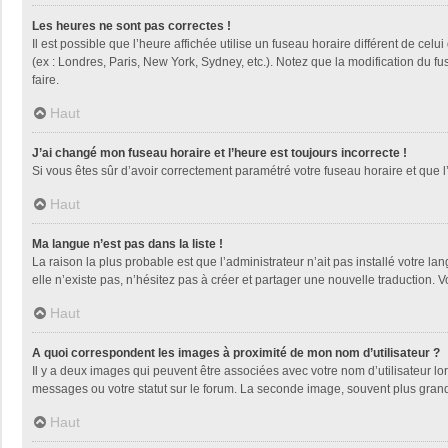
Les heures ne sont pas correctes !
Il est possible que l’heure affichée utilise un fuseau horaire différent de ce
(ex : Londres, Paris, New York, Sydney, etc.). Notez que la modification du 
faire.
Haut
J’ai changé mon fuseau horaire et l’heure est toujours incorrecte !
Si vous êtes sûr d’avoir correctement paramétré votre fuseau horaire et que l’
Haut
Ma langue n’est pas dans la liste !
La raison la plus probable est que l’administrateur n’ait pas installé votre
elle n’existe pas, n’hésitez pas à créer et partager une nouvelle traduction. V
Haut
A quoi correspondent les images à proximité de mon nom d’utilisateur ?
Il y a deux images qui peuvent être associées avec votre nom d’utilisateur l
messages ou votre statut sur le forum. La seconde image, souvent plus gra
Haut