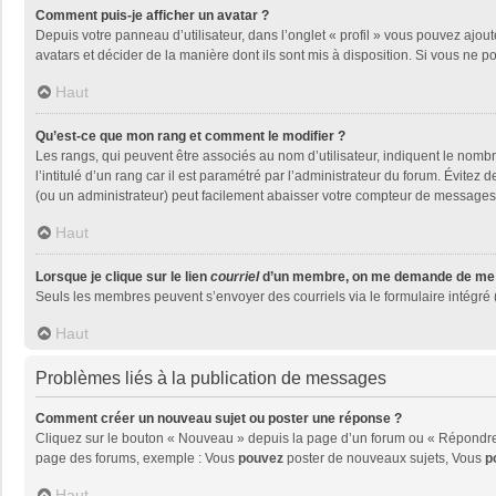
Comment puis-je afficher un avatar ?
Depuis votre panneau d’utilisateur, dans l’onglet « profil » vous pouvez ajout
avatars et décider de la manière dont ils sont mis à disposition. Si vous ne p
Haut
Qu’est-ce que mon rang et comment le modifier ?
Les rangs, qui peuvent être associés au nom d’utilisateur, indiquent le nom
l’intitulé d’un rang car il est paramétré par l’administrateur du forum. Évite
(ou un administrateur) peut facilement abaisser votre compteur de messages
Haut
Lorsque je clique sur le lien
courriel
d’un membre, on me demande de me 
Seuls les membres peuvent s’envoyer des courriels via le formulaire intégré (si
Haut
Problèmes liés à la publication de messages
Comment créer un nouveau sujet ou poster une réponse ?
Cliquez sur le bouton « Nouveau » depuis la page d’un forum ou « Répondre »
page des forums, exemple : Vous
pouvez
poster de nouveaux sujets, Vous
p
Haut