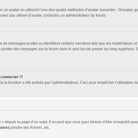
er un avatar en utilisant l’une des quatre méthodes d’avatar suivantes : Gravatar, ga
ouvez pas utiliser d’avatar, contactez un administrateur du forum.
bre de messages postés ou identifient certains membres tels que les modérateurs et
z de poster des messages sur le forum dans le seul but de passer au rang supérieur. 
.
connecter !?
 la fonction a été activée par l’administrateur). Ceci pour empêcher l’utilisation mal
 depuis la page d’un sujet. Il se peut que vous ayez besoin d’être enregistré pour
ouvez
joindre des fichiers, etc.