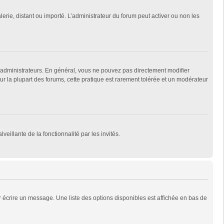
lerie, distant ou importé. L’administrateur du forum peut activer ou non les
 administrateurs. En général, vous ne pouvez pas directement modifier
Sur la plupart des forums, cette pratique est rarement tolérée et un modérateur
veillante de la fonctionnalité par les invités.
 écrire un message. Une liste des options disponibles est affichée en bas de