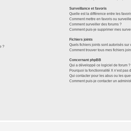
Surveillance et favoris
Quelle est la différence entre les favori
Comment mettre en favoris ou surveille
Comment surveiller des forums ?
Comment puis-je supprimer mes survei
Fichiers joints
Quels fichiers joints sont autorisés sur
e ?
Comment trouver tous mes fichiers join
Concernant phpBB
Qui a développé ce logiciel de forum ?
Pourquoi la fonctionnalité X n’est pas 
Qui contacter pour les abus ou les que
Comment puis-je contacter un administ