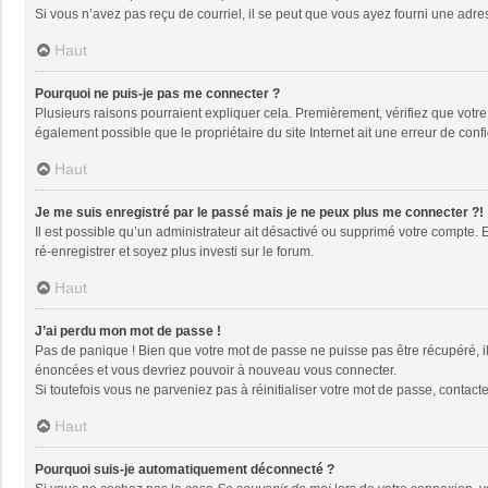
Si vous n’avez pas reçu de courriel, il se peut que vous ayez fourni une adresse
Haut
Pourquoi ne puis-je pas me connecter ?
Plusieurs raisons pourraient expliquer cela. Premièrement, vérifiez que votre n
également possible que le propriétaire du site Internet ait une erreur de config
Haut
Je me suis enregistré par le passé mais je ne peux plus me connecter ?!
Il est possible qu’un administrateur ait désactivé ou supprimé votre compte. 
ré-enregistrer et soyez plus investi sur le forum.
Haut
J’ai perdu mon mot de passe !
Pas de panique ! Bien que votre mot de passe ne puisse pas être récupéré, il 
énoncées et vous devriez pouvoir à nouveau vous connecter.
Si toutefois vous ne parveniez pas à réinitialiser votre mot de passe, contact
Haut
Pourquoi suis-je automatiquement déconnecté ?