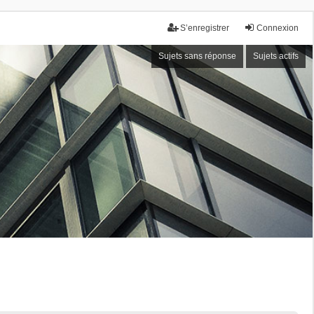
S’enregistrer
Connexion
Sujets sans réponse
Sujets actifs