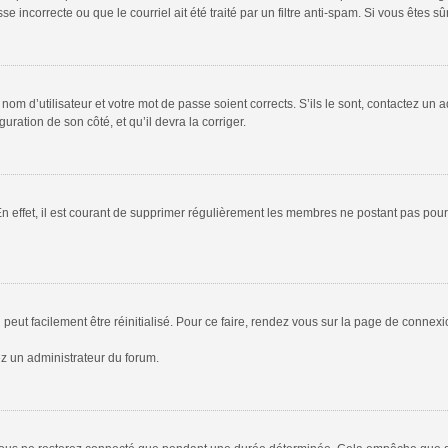
 incorrecte ou que le courriel ait été traité par un filtre anti-spam. Si vous êtes sû
om d’utilisateur et votre mot de passe soient corrects. S’ils le sont, contactez un a
uration de son côté, et qu’il devra la corriger.
En effet, il est courant de supprimer régulièrement les membres ne postant pas pour 
peut facilement être réinitialisé. Pour ce faire, rendez vous sur la page de connex
ez un administrateur du forum.