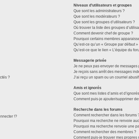
Niveaux d’utilisateurs et groupes
Que sont les administrateurs ?
Que sont les modérateurs ?
Que sont les groupes d’utilisateurs ?
Où trouver la liste des groupes d’utilis
Comment devenir chef de groupe ?
Pourquoi certains membres apparaissen
Qu’est-ce qu’un « Groupe par défaut »
Qu’est-ce que le lien « L’équipe du for
Messagerie privée
Je ne peux pas envoyer de messages p
Je reçois sans arrêt des messages indé
ctés ?
J’ai reçu un spam ou un courriel abusi
Amis et ignorés
Que sont mes listes d’amis et d’ignorés
Comment puis-je ajouter/supprimer des 
Recherche dans les forums
Comment rechercher dans les forums 
necter !?
Pourquoi ma recherche ne renvoie aucu
Pourquoi ma recherche renvoie une pa
Comment rechercher des membres ?
Comment puis-je trouver mes propres 