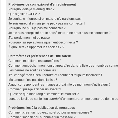
Problèmes de connexion et d’enregistrement
Pourquoi dois-je m’enregistrer ?
Que signifie COPPA ?
Je souhaite m’enregistrer, mais je n’y parviens pas !
Je suis enregistré mais je ne peux pas me connecter !
Pourquoi ne puis-je pas me connecter ?
Je me suis enregistré par le passé mais je ne peux plus me connecter ?!
J’ai perdu mon mot de passe !
Pourquoi suis-je automatiquement déconnecté ?
À quoi sert « Supprimer les cookies » ?
Paramètres et préférences de l’utilisateur
Comment modifier mes paramètres ?
Comment empêcher mon nom d’apparaître dans la liste des membres conne
Les heures ne sont pas correctes !
J’ai changé mon fuseau horaire et l’heure est toujours incorrecte !
Ma langue n’est pas dans la liste !
A quoi correspondent les images à proximité de mon nom d’utilisateur ?
Comment puis-je afficher un avatar ?
Qu’est-ce que mon rang et comment le modifier ?
Lorsque je clique sur le lien
courriel
d’un membre, on me demande de me con
Problèmes liés à la publication de messages
Comment créer un nouveau sujet ou poster une réponse ?
Comment modifier ou supprimer un message ?