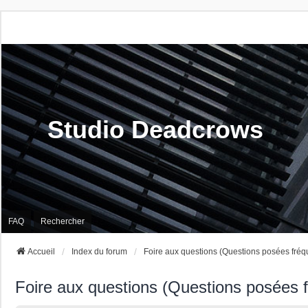
Studio Deadcrows
FAQ
Rechercher
Accueil
Index du forum
Foire aux questions (Questions posées fré
Foire aux questions (Questions posées