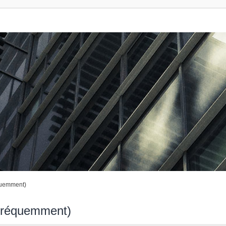
quemment)
 fréquemment)