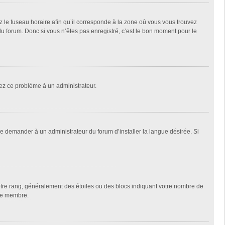
z le fuseau horaire afin qu’il corresponde à la zone où vous vous trouvez
u forum. Donc si vous n’êtes pas enregistré, c’est le bon moment pour le
alez ce problème à un administrateur.
de demander à un administrateur du forum d’installer la langue désirée. Si
votre rang, généralement des étoiles ou des blocs indiquant votre nombre de
que membre.