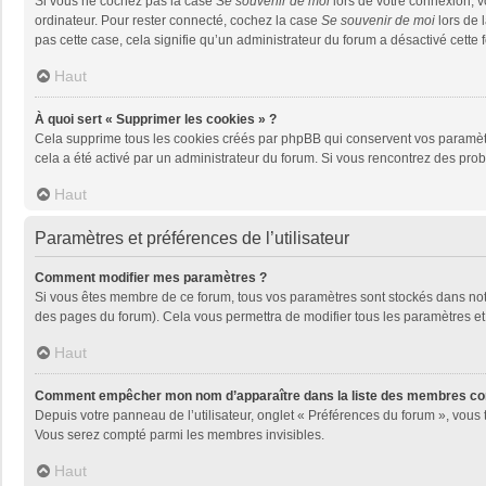
Si vous ne cochez pas la case
Se souvenir de moi
lors de votre connexion, 
ordinateur. Pour rester connecté, cochez la case
Se souvenir de moi
lors de 
pas cette case, cela signifie qu’un administrateur du forum a désactivé cette f
Haut
À quoi sert « Supprimer les cookies » ?
Cela supprime tous les cookies créés par phpBB qui conservent vos paramètres 
cela a été activé par un administrateur du forum. Si vous rencontrez des pr
Haut
Paramètres et préférences de l’utilisateur
Comment modifier mes paramètres ?
Si vous êtes membre de ce forum, tous vos paramètres sont stockés dans no
des pages du forum). Cela vous permettra de modifier tous les paramètres et
Haut
Comment empêcher mon nom d’apparaître dans la liste des membres co
Depuis votre panneau de l’utilisateur, onglet « Préférences du forum », vous 
Vous serez compté parmi les membres invisibles.
Haut