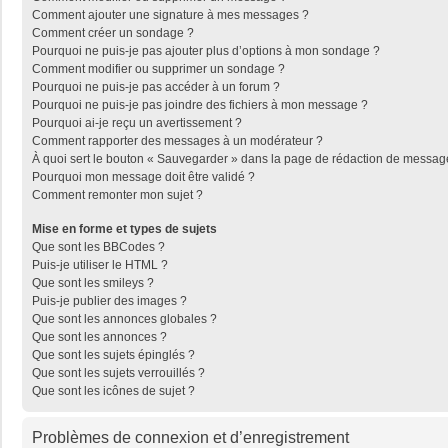
Comment ajouter une signature à mes messages ?
Comment créer un sondage ?
Pourquoi ne puis-je pas ajouter plus d’options à mon sondage ?
Comment modifier ou supprimer un sondage ?
Pourquoi ne puis-je pas accéder à un forum ?
Pourquoi ne puis-je pas joindre des fichiers à mon message ?
Pourquoi ai-je reçu un avertissement ?
Comment rapporter des messages à un modérateur ?
À quoi sert le bouton « Sauvegarder » dans la page de rédaction de messag
Pourquoi mon message doit être validé ?
Comment remonter mon sujet ?
Mise en forme et types de sujets
Que sont les BBCodes ?
Puis-je utiliser le HTML ?
Que sont les smileys ?
Puis-je publier des images ?
Que sont les annonces globales ?
Que sont les annonces ?
Que sont les sujets épinglés ?
Que sont les sujets verrouillés ?
Que sont les icônes de sujet ?
Problèmes de connexion et d’enregistrement