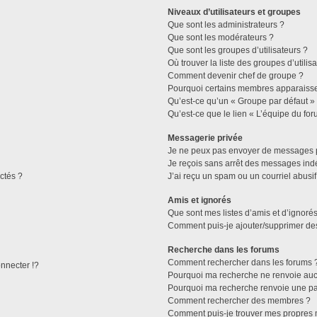
Niveaux d’utilisateurs et groupes
Que sont les administrateurs ?
Que sont les modérateurs ?
Que sont les groupes d’utilisateurs ?
Où trouver la liste des groupes d’utilis
Comment devenir chef de groupe ?
Pourquoi certains membres apparaissen
Qu’est-ce qu’un « Groupe par défaut »
Qu’est-ce que le lien « L’équipe du for
Messagerie privée
Je ne peux pas envoyer de messages p
Je reçois sans arrêt des messages indé
ctés ?
J’ai reçu un spam ou un courriel abusi
Amis et ignorés
Que sont mes listes d’amis et d’ignorés
Comment puis-je ajouter/supprimer des 
Recherche dans les forums
Comment rechercher dans les forums 
necter !?
Pourquoi ma recherche ne renvoie aucu
Pourquoi ma recherche renvoie une pa
Comment rechercher des membres ?
Comment puis-je trouver mes propres 