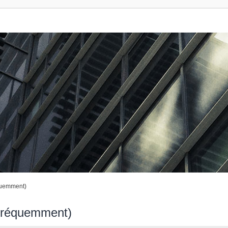
quemment)
 fréquemment)