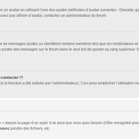
er un avatar en utilisant l’une des quatre méthodes d’avatar suivantes : Gravatar, ga
ouvez pas utiliser d’avatar, contactez un administrateur du forum.
bre de messages postés ou identifient certains membres tels que les modérateurs et
z de poster des messages sur le forum dans le seul but de passer au rang supérieur. 
.
connecter !?
 la fonction a été activée par l’administrateur). Ceci pour empêcher l’utilisation mal
 depuis la page d’un sujet. Il se peut que vous ayez besoin d’être enregistré pour
ouvez
joindre des fichiers, etc.