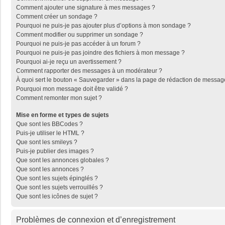
Comment ajouter une signature à mes messages ?
Comment créer un sondage ?
Pourquoi ne puis-je pas ajouter plus d’options à mon sondage ?
Comment modifier ou supprimer un sondage ?
Pourquoi ne puis-je pas accéder à un forum ?
Pourquoi ne puis-je pas joindre des fichiers à mon message ?
Pourquoi ai-je reçu un avertissement ?
Comment rapporter des messages à un modérateur ?
À quoi sert le bouton « Sauvegarder » dans la page de rédaction de messag
Pourquoi mon message doit être validé ?
Comment remonter mon sujet ?
Mise en forme et types de sujets
Que sont les BBCodes ?
Puis-je utiliser le HTML ?
Que sont les smileys ?
Puis-je publier des images ?
Que sont les annonces globales ?
Que sont les annonces ?
Que sont les sujets épinglés ?
Que sont les sujets verrouillés ?
Que sont les icônes de sujet ?
Problèmes de connexion et d’enregistrement