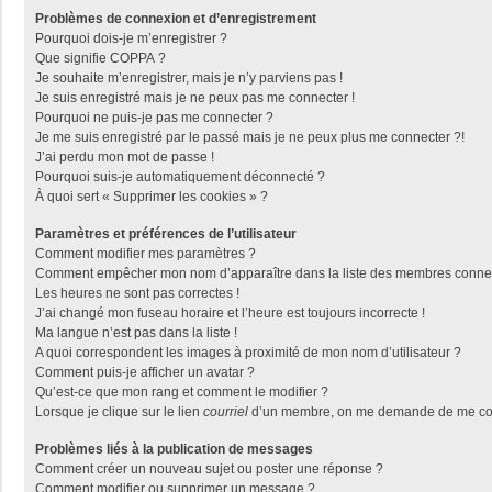
Problèmes de connexion et d’enregistrement
Pourquoi dois-je m’enregistrer ?
Que signifie COPPA ?
Je souhaite m’enregistrer, mais je n’y parviens pas !
Je suis enregistré mais je ne peux pas me connecter !
Pourquoi ne puis-je pas me connecter ?
Je me suis enregistré par le passé mais je ne peux plus me connecter ?!
J’ai perdu mon mot de passe !
Pourquoi suis-je automatiquement déconnecté ?
À quoi sert « Supprimer les cookies » ?
Paramètres et préférences de l’utilisateur
Comment modifier mes paramètres ?
Comment empêcher mon nom d’apparaître dans la liste des membres conne
Les heures ne sont pas correctes !
J’ai changé mon fuseau horaire et l’heure est toujours incorrecte !
Ma langue n’est pas dans la liste !
A quoi correspondent les images à proximité de mon nom d’utilisateur ?
Comment puis-je afficher un avatar ?
Qu’est-ce que mon rang et comment le modifier ?
Lorsque je clique sur le lien
courriel
d’un membre, on me demande de me con
Problèmes liés à la publication de messages
Comment créer un nouveau sujet ou poster une réponse ?
Comment modifier ou supprimer un message ?