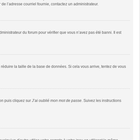
r de l’adresse courriel fournie, contactez un administrateur.
dministrateur du forum pour vérifier que vous n’avez pas été banni. Il est
réduire la taille de la base de données. Si cela vous arrive, tentez de vous
ion puis cliquez sur
J’ai oublié mon mot de passe
. Suivez les instructions