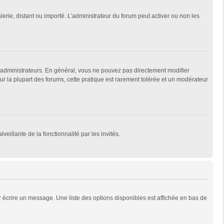
lerie, distant ou importé. L’administrateur du forum peut activer ou non les
 administrateurs. En général, vous ne pouvez pas directement modifier
Sur la plupart des forums, cette pratique est rarement tolérée et un modérateur
veillante de la fonctionnalité par les invités.
 écrire un message. Une liste des options disponibles est affichée en bas de