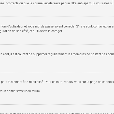
 incorrecte ou que le courriel ait été traité par un filtre anti-spam. Si vous êtes sû
om d’utilisateur et votre mot de passe soient corrects. S’ils le sont, contactez un a
uration de son côté, et qu’il devra la corriger.
En effet, il est courant de supprimer régulièrement les membres ne postant pas pour 
peut facilement être réinitialisé. Pour ce faire, rendez vous sur la page de connex
ez un administrateur du forum.