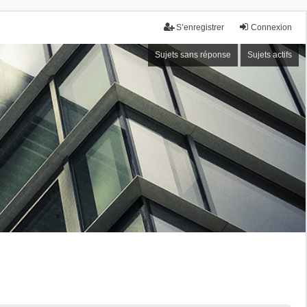
S’enregistrer
Connexion
Sujets sans réponse
Sujets actifs