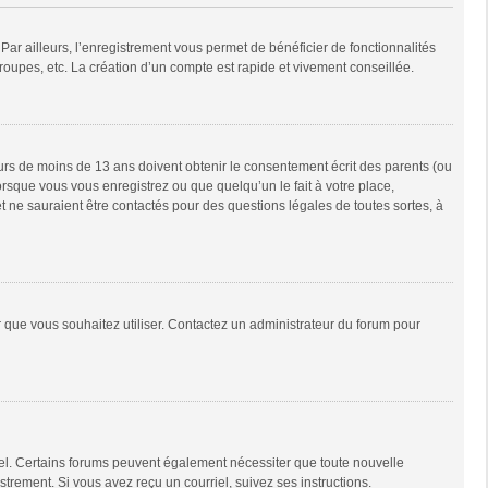
Par ailleurs, l’enregistrement vous permet de bénéficier de fonctionnalités
oupes, etc. La création d’un compte est rapide et vivement conseillée.
neurs de moins de 13 ans doivent obtenir le consentement écrit des parents (ou
orsque vous vous enregistrez ou que quelqu’un le fait à votre place,
t ne sauraient être contactés pour des questions légales de toutes sortes, à
ur que vous souhaitez utiliser. Contactez un administrateur du forum pour
riel. Certains forums peuvent également nécessiter que toute nouvelle
trement. Si vous avez reçu un courriel, suivez ses instructions.