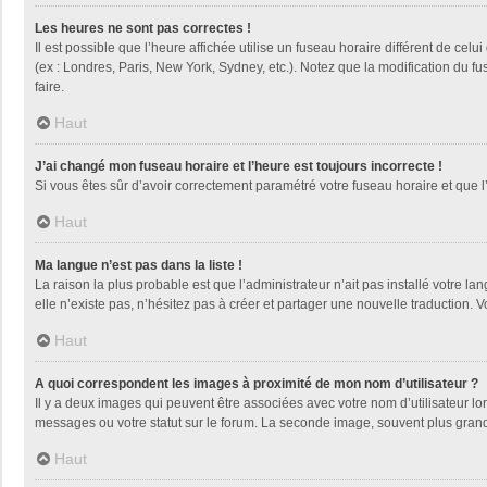
Les heures ne sont pas correctes !
Il est possible que l’heure affichée utilise un fuseau horaire différent de ce
(ex : Londres, Paris, New York, Sydney, etc.). Notez que la modification du 
faire.
Haut
J’ai changé mon fuseau horaire et l’heure est toujours incorrecte !
Si vous êtes sûr d’avoir correctement paramétré votre fuseau horaire et que l’
Haut
Ma langue n’est pas dans la liste !
La raison la plus probable est que l’administrateur n’ait pas installé votre
elle n’existe pas, n’hésitez pas à créer et partager une nouvelle traduction. V
Haut
A quoi correspondent les images à proximité de mon nom d’utilisateur ?
Il y a deux images qui peuvent être associées avec votre nom d’utilisateur l
messages ou votre statut sur le forum. La seconde image, souvent plus gra
Haut