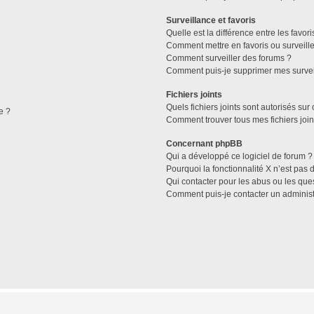
Surveillance et favoris
Quelle est la différence entre les favori
Comment mettre en favoris ou surveille
Comment surveiller des forums ?
Comment puis-je supprimer mes survei
Fichiers joints
Quels fichiers joints sont autorisés sur
e ?
Comment trouver tous mes fichiers join
Concernant phpBB
Qui a développé ce logiciel de forum ?
Pourquoi la fonctionnalité X n’est pas 
Qui contacter pour les abus ou les que
Comment puis-je contacter un administ