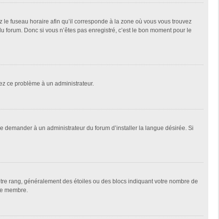
z le fuseau horaire afin qu’il corresponde à la zone où vous vous trouvez
u forum. Donc si vous n’êtes pas enregistré, c’est le bon moment pour le
alez ce problème à un administrateur.
de demander à un administrateur du forum d’installer la langue désirée. Si
votre rang, généralement des étoiles ou des blocs indiquant votre nombre de
que membre.