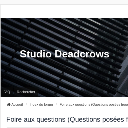
Studio Deadcrows
FAQ
Rechercher
Accueil
Index du forum
Foire aux questions (Questions posées fré
Foire aux questions (Questions posées