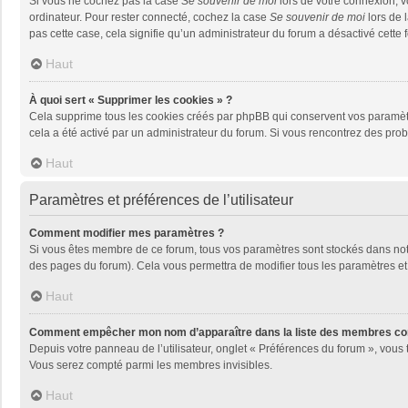
Si vous ne cochez pas la case
Se souvenir de moi
lors de votre connexion, 
ordinateur. Pour rester connecté, cochez la case
Se souvenir de moi
lors de 
pas cette case, cela signifie qu’un administrateur du forum a désactivé cette f
Haut
À quoi sert « Supprimer les cookies » ?
Cela supprime tous les cookies créés par phpBB qui conservent vos paramètres 
cela a été activé par un administrateur du forum. Si vous rencontrez des pr
Haut
Paramètres et préférences de l’utilisateur
Comment modifier mes paramètres ?
Si vous êtes membre de ce forum, tous vos paramètres sont stockés dans no
des pages du forum). Cela vous permettra de modifier tous les paramètres et
Haut
Comment empêcher mon nom d’apparaître dans la liste des membres co
Depuis votre panneau de l’utilisateur, onglet « Préférences du forum », vous 
Vous serez compté parmi les membres invisibles.
Haut