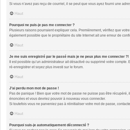
Si vous n’avez pas reçu de courriel, il se peut que vous ayez fourni une adresse
Haut
Pourquoi ne puis-je pas me connecter ?
Plusieurs raisons pourraient expliquer cela. Premièrement, vérifiez que votre n
également possible que le propriétaire du site Internet ait une erreur de config
Haut
Je me suis enregistré par le passé mais je ne peux plus me connecter ?!
Il est possible qu’un administrateur ait désactivé ou supprimé votre compte. 
ré-enregistrer et soyez plus investi sur le forum.
Haut
J’ai perdu mon mot de passe !
Pas de panique ! Bien que votre mot de passe ne puisse pas être récupéré, il 
énoncées et vous devriez pouvoir à nouveau vous connecter.
Si toutefois vous ne parveniez pas à réinitialiser votre mot de passe, contact
Haut
Pourquoi suis-je automatiquement déconnecté ?