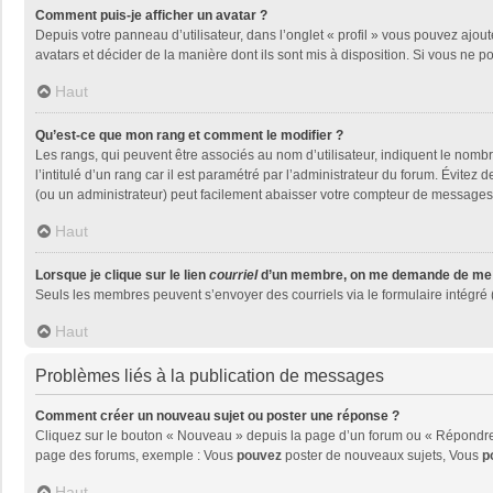
Comment puis-je afficher un avatar ?
Depuis votre panneau d’utilisateur, dans l’onglet « profil » vous pouvez ajout
avatars et décider de la manière dont ils sont mis à disposition. Si vous ne p
Haut
Qu’est-ce que mon rang et comment le modifier ?
Les rangs, qui peuvent être associés au nom d’utilisateur, indiquent le nom
l’intitulé d’un rang car il est paramétré par l’administrateur du forum. Évite
(ou un administrateur) peut facilement abaisser votre compteur de messages
Haut
Lorsque je clique sur le lien
courriel
d’un membre, on me demande de me 
Seuls les membres peuvent s’envoyer des courriels via le formulaire intégré (si
Haut
Problèmes liés à la publication de messages
Comment créer un nouveau sujet ou poster une réponse ?
Cliquez sur le bouton « Nouveau » depuis la page d’un forum ou « Répondre »
page des forums, exemple : Vous
pouvez
poster de nouveaux sujets, Vous
p
Haut