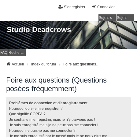
S’enregistrer
Connexion
Sujets sans réponse
Sujets actifs
Studio Deadcrows
FAQ
Rechercher
Accueil
Index du forum
Foire aux questions (Questions posées fréquemment)
Foire aux questions (Questions
posées fréquemment)
Problèmes de connexion et d’enregistrement
Pourquoi dois-je m’enregistrer ?
Que signifie COPPA ?
Je souhaite m’enregistrer, mais je n’y parviens pas !
Je suis enregistré mais je ne peux pas me connecter !
Pourquoi ne puis-je pas me connecter ?
Je me suis enregistré par le passé mais je ne peux plus me