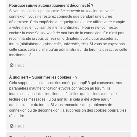
Pourquoi suis-je automatiquement déconnecté ?
Si vous ne cochez pas la case
Se souvenir de moi
lors de votre
connexion, vous ne resterez connecté que pendant une durée
déterminée. Cela empêche que quelqu’un d’autre utilise votre compte
à votre insu en utilisant le même ordinateur. Pour rester connecté,
cochez la case
Se souvenir de moi
lors de la connexion. Ce n’est pas
recommandé si vous utilisez un ordinateur public pour accéder au
forum (bibliothèque, cyber-café, université, etc.). Si vous ne voyez pas
cette case, cela signifie qu’un administrateur du forum a désactivé cette
fonctionnalité.
Haut
À quoi sert « Supprimer les cookies » ?
Cela supprime tous les cookies créés par phpBB qui conservent vos
paramètres d’authentification et votre connexion au forum. Ils
fournissent aussi des fonctionnalités telles que les indicateurs de
lecture des messages (lu ou non lu) si cela a été activé par un
administrateur du forum. Si vous rencontrez des problèmes de
connexion ou de déconnexion, la suppression des cookies pourrait les
résoudre.
Haut