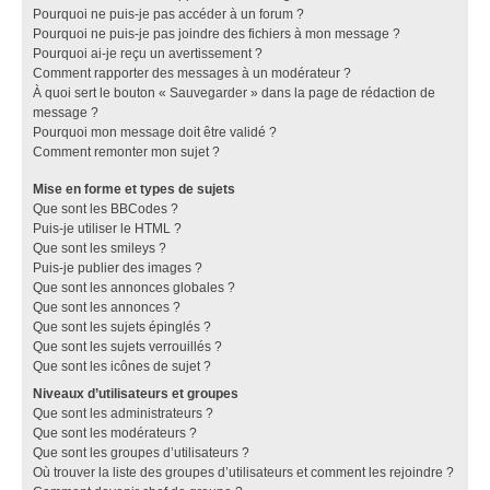
Pourquoi ne puis-je pas accéder à un forum ?
Pourquoi ne puis-je pas joindre des fichiers à mon message ?
Pourquoi ai-je reçu un avertissement ?
Comment rapporter des messages à un modérateur ?
À quoi sert le bouton « Sauvegarder » dans la page de rédaction de
message ?
Pourquoi mon message doit être validé ?
Comment remonter mon sujet ?
Mise en forme et types de sujets
Que sont les BBCodes ?
Puis-je utiliser le HTML ?
Que sont les smileys ?
Puis-je publier des images ?
Que sont les annonces globales ?
Que sont les annonces ?
Que sont les sujets épinglés ?
Que sont les sujets verrouillés ?
Que sont les icônes de sujet ?
Niveaux d’utilisateurs et groupes
Que sont les administrateurs ?
Que sont les modérateurs ?
Que sont les groupes d’utilisateurs ?
Où trouver la liste des groupes d’utilisateurs et comment les rejoindre ?