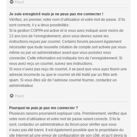
Haut
Je suis enregistré mais je ne peux pas me connecter !
Vérifiez, en premier, votre nom d’utilisateur et votre mot de passe. S’ils
sont corrects, il y a deux possibilités :
Si la gestion COPPA est active et si vous avez indiqué avoir moins de
13 ans lors de l’enregistrement, alors vous devrez suivre les
instructions reçues par courriel. Certains forums peuvent également
nécessiter que toute nouvelle création de compte soit activée par vous-
même ou par un administrateur avant que vous puissiez vous
connecter. Cette information est indiquée lors de l’enregistrement. Si
vous avez reçu un courriel, suivez ses instructions.
Si vous n’avez pas reçu de courriel, il se peut que vous ayez fourni une
adresse incorrecte ou que le courriel ait été traité par un filtre anti-
spam. Si vous êtes sûr de l’adresse courriel fournie, contactez un
administrateur.
Haut
Pourquoi ne puis-je pas me connecter ?
Plusieurs raisons pourraient expliquer cela. Premièrement, vérifiez que
votre nom d’utilisateur et votre mot de passe soient corrects. S’ils le
sont, contactez un administrateur du forum pour vérifier que vous
n’avez pas été banni. Il est également possible que le propriétaire du
site Internet ait une erreur de configuration de son côté, et qu’il devra la