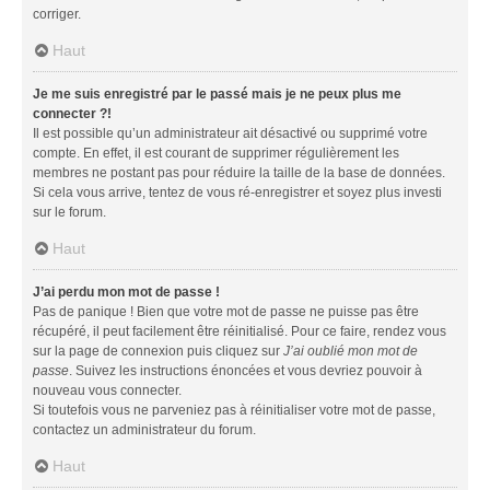
corriger.
Haut
Je me suis enregistré par le passé mais je ne peux plus me
connecter ?!
Il est possible qu’un administrateur ait désactivé ou supprimé votre
compte. En effet, il est courant de supprimer régulièrement les
membres ne postant pas pour réduire la taille de la base de données.
Si cela vous arrive, tentez de vous ré-enregistrer et soyez plus investi
sur le forum.
Haut
J’ai perdu mon mot de passe !
Pas de panique ! Bien que votre mot de passe ne puisse pas être
récupéré, il peut facilement être réinitialisé. Pour ce faire, rendez vous
sur la page de connexion puis cliquez sur
J’ai oublié mon mot de
passe
. Suivez les instructions énoncées et vous devriez pouvoir à
nouveau vous connecter.
Si toutefois vous ne parveniez pas à réinitialiser votre mot de passe,
contactez un administrateur du forum.
Haut