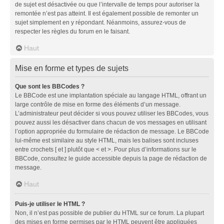
de sujet est désactivée ou que l’intervalle de temps pour autoriser la
remontée n’est pas atteint. Il est également possible de remonter un
sujet simplement en y répondant. Néanmoins, assurez-vous de
respecter les règles du forum en le faisant.
Haut
Mise en forme et types de sujets
Que sont les BBCodes ?
Le BBCode est une implantation spéciale au langage HTML, offrant un
large contrôle de mise en forme des éléments d’un message.
L’administrateur peut décider si vous pouvez utiliser les BBCodes, vous
pouvez aussi les désactiver dans chacun de vos messages en utilisant
l’option appropriée du formulaire de rédaction de message. Le BBCode
lui-même est similaire au style HTML, mais les balises sont incluses
entre crochets [ et ] plutôt que < et >. Pour plus d’informations sur le
BBCode, consultez le guide accessible depuis la page de rédaction de
message.
Haut
Puis-je utiliser le HTML ?
Non, il n’est pas possible de publier du HTML sur ce forum. La plupart
des mises en forme permises par le HTML peuvent être appliquées