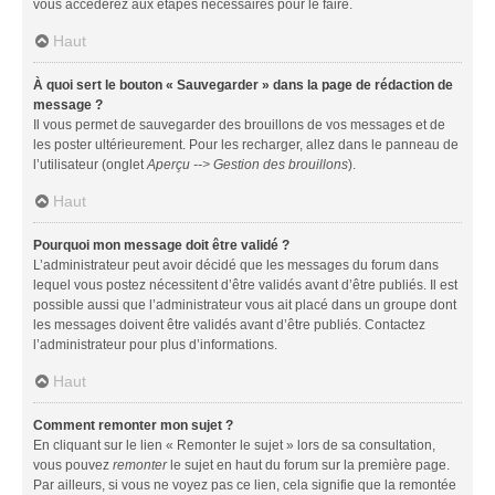
vous accéderez aux étapes nécessaires pour le faire.
Haut
À quoi sert le bouton « Sauvegarder » dans la page de rédaction de
message ?
Il vous permet de sauvegarder des brouillons de vos messages et de
les poster ultérieurement. Pour les recharger, allez dans le panneau de
l’utilisateur (onglet
Aperçu --> Gestion des brouillons
).
Haut
Pourquoi mon message doit être validé ?
L’administrateur peut avoir décidé que les messages du forum dans
lequel vous postez nécessitent d’être validés avant d’être publiés. Il est
possible aussi que l’administrateur vous ait placé dans un groupe dont
les messages doivent être validés avant d’être publiés. Contactez
l’administrateur pour plus d’informations.
Haut
Comment remonter mon sujet ?
En cliquant sur le lien « Remonter le sujet » lors de sa consultation,
vous pouvez
remonter
le sujet en haut du forum sur la première page.
Par ailleurs, si vous ne voyez pas ce lien, cela signifie que la remontée