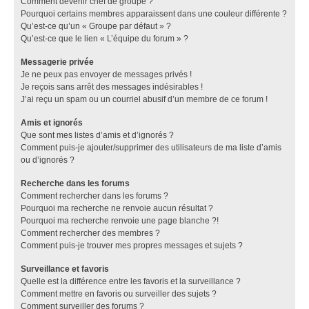
Comment devenir chef de groupe ?
Pourquoi certains membres apparaissent dans une couleur différente ?
Qu’est-ce qu’un « Groupe par défaut » ?
Qu’est-ce que le lien « L’équipe du forum » ?
Messagerie privée
Je ne peux pas envoyer de messages privés !
Je reçois sans arrêt des messages indésirables !
J’ai reçu un spam ou un courriel abusif d’un membre de ce forum !
Amis et ignorés
Que sont mes listes d’amis et d’ignorés ?
Comment puis-je ajouter/supprimer des utilisateurs de ma liste d’amis
ou d’ignorés ?
Recherche dans les forums
Comment rechercher dans les forums ?
Pourquoi ma recherche ne renvoie aucun résultat ?
Pourquoi ma recherche renvoie une page blanche ?!
Comment rechercher des membres ?
Comment puis-je trouver mes propres messages et sujets ?
Surveillance et favoris
Quelle est la différence entre les favoris et la surveillance ?
Comment mettre en favoris ou surveiller des sujets ?
Comment surveiller des forums ?