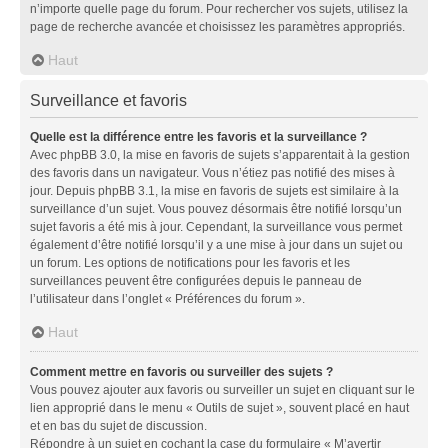
n’importe quelle page du forum. Pour rechercher vos sujets, utilisez la
page de recherche avancée et choisissez les paramètres appropriés.
Haut
Surveillance et favoris
Quelle est la différence entre les favoris et la surveillance ?
Avec phpBB 3.0, la mise en favoris de sujets s’apparentait à la gestion
des favoris dans un navigateur. Vous n’étiez pas notifié des mises à
jour. Depuis phpBB 3.1, la mise en favoris de sujets est similaire à la
surveillance d’un sujet. Vous pouvez désormais être notifié lorsqu’un
sujet favoris a été mis à jour. Cependant, la surveillance vous permet
également d’être notifié lorsqu’il y a une mise à jour dans un sujet ou
un forum. Les options de notifications pour les favoris et les
surveillances peuvent être configurées depuis le panneau de
l’utilisateur dans l’onglet « Préférences du forum ».
Haut
Comment mettre en favoris ou surveiller des sujets ?
Vous pouvez ajouter aux favoris ou surveiller un sujet en cliquant sur le
lien approprié dans le menu « Outils de sujet », souvent placé en haut
et en bas du sujet de discussion.
Répondre à un sujet en cochant la case du formulaire « M’avertir