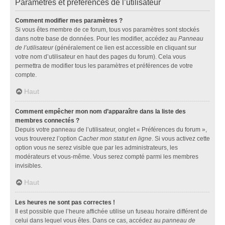
Paramètres et préférences de l’utilisateur
Comment modifier mes paramètres ?
Si vous êtes membre de ce forum, tous vos paramètres sont stockés
dans notre base de données. Pour les modifier, accédez au
Panneau
de l’utilisateur
(généralement ce lien est accessible en cliquant sur
votre nom d’utilisateur en haut des pages du forum). Cela vous
permettra de modifier tous les paramètres et préférences de votre
compte.
Haut
Comment empêcher mon nom d’apparaître dans la liste des
membres connectés ?
Depuis votre panneau de l’utilisateur, onglet « Préférences du forum »,
vous trouverez l’option
Cacher mon statut en ligne
. Si vous activez cette
option vous ne serez visible que par les administrateurs, les
modérateurs et vous-même. Vous serez compté parmi les membres
invisibles.
Haut
Les heures ne sont pas correctes !
Il est possible que l’heure affichée utilise un fuseau horaire différent de
celui dans lequel vous êtes. Dans ce cas, accédez au
panneau de