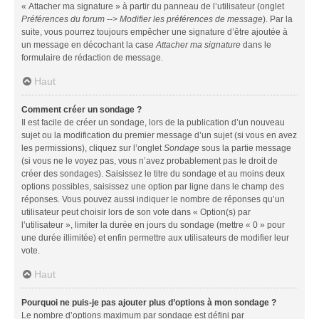
« Attacher ma signature » à partir du panneau de l’utilisateur (onglet
Préférences du forum --> Modifier les préférences de message
). Par la
suite, vous pourrez toujours empêcher une signature d’être ajoutée à
un message en décochant la case
Attacher ma signature
dans le
formulaire de rédaction de message.
Haut
Comment créer un sondage ?
Il est facile de créer un sondage, lors de la publication d’un nouveau
sujet ou la modification du premier message d’un sujet (si vous en avez
les permissions), cliquez sur l’onglet
Sondage
sous la partie message
(si vous ne le voyez pas, vous n’avez probablement pas le droit de
créer des sondages). Saisissez le titre du sondage et au moins deux
options possibles, saisissez une option par ligne dans le champ des
réponses. Vous pouvez aussi indiquer le nombre de réponses qu’un
utilisateur peut choisir lors de son vote dans « Option(s) par
l’utilisateur », limiter la durée en jours du sondage (mettre « 0 » pour
une durée illimitée) et enfin permettre aux utilisateurs de modifier leur
vote.
Haut
Pourquoi ne puis-je pas ajouter plus d’options à mon sondage ?
Le nombre d’options maximum par sondage est défini par