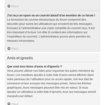
Haut
J’ai reçu un spam ou un courriel abusif d’un membre de ce forum !
Le formulaire de courrier électronique du forum comprend des
sécurités pour suivre les utilisateurs qui envoient de tels messages.
Envoyez à l’administrateur une copie complète du courriel reçu. Il est
très important d’inclure l’en-tête (il contient des informations sur
l’expéditeur du courriel). L’administrateur pourra alors prendre les
mesures nécessaires.
Haut
Amis et ignorés
Que sont mes listes d’amis et d’ignorés ?
Vous pouvez utiliser ces listes pour organiser les autres membres du
forum. Les membres ajoutés à votre liste d’amis seront affichés dans
votre panneau de l’utilisateur pour un accès rapide, voir leur état de
connexion et leur envoyer des messages privés. Selon les thèmes
graphiques, leurs messages peuvent être mis en valeur. Si vous
ajoutez un utilisateur à votre liste d’ignorés, tous ses messages seront
masqués par défaut.
Haut