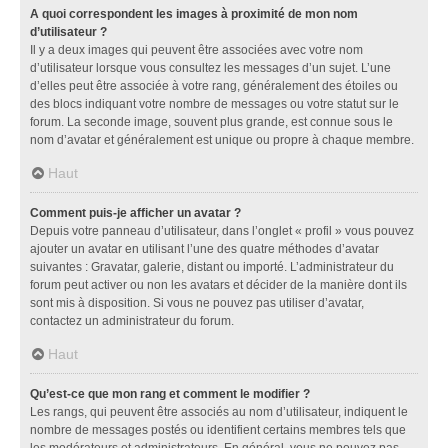
A quoi correspondent les images à proximité de mon nom
d’utilisateur ?
Il y a deux images qui peuvent être associées avec votre nom
d’utilisateur lorsque vous consultez les messages d’un sujet. L’une
d’elles peut être associée à votre rang, généralement des étoiles ou
des blocs indiquant votre nombre de messages ou votre statut sur le
forum. La seconde image, souvent plus grande, est connue sous le
nom d’avatar et généralement est unique ou propre à chaque membre.
Haut
Comment puis-je afficher un avatar ?
Depuis votre panneau d’utilisateur, dans l’onglet « profil » vous pouvez
ajouter un avatar en utilisant l’une des quatre méthodes d’avatar
suivantes : Gravatar, galerie, distant ou importé. L’administrateur du
forum peut activer ou non les avatars et décider de la manière dont ils
sont mis à disposition. Si vous ne pouvez pas utiliser d’avatar,
contactez un administrateur du forum.
Haut
Qu’est-ce que mon rang et comment le modifier ?
Les rangs, qui peuvent être associés au nom d’utilisateur, indiquent le
nombre de messages postés ou identifient certains membres tels que
les modérateurs et administrateurs. En général, vous ne pouvez pas