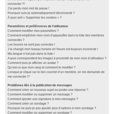
connecter ?!
J’ai perdu mon mot de passe !
Pourquoi suis-je automatiquement déconnecté ?
À quoi sert « Supprimer les cookies » ?
Paramètres et préférences de l’utilisateur
Comment modifier mes paramètres ?
Comment empêcher mon nom d’apparaître dans la liste des membres
connectés ?
Les heures ne sont pas correctes !
J’ai changé mon fuseau horaire et l’heure est toujours incorrecte !
Ma langue n’est pas dans la liste !
A quoi correspondent les images à proximité de mon nom d’utilisateur ?
Comment puis-je afficher un avatar ?
Qu’est-ce que mon rang et comment le modifier ?
Lorsque je clique sur le lien
courriel
d’un membre, on me demande de
me connecter !?
Problèmes liés à la publication de messages
Comment créer un nouveau sujet ou poster une réponse ?
Comment modifier ou supprimer un message ?
Comment ajouter une signature à mes messages ?
Comment créer un sondage ?
Pourquoi ne puis-je pas ajouter plus d’options à mon sondage ?
Comment modifier ou supprimer un sondage ?