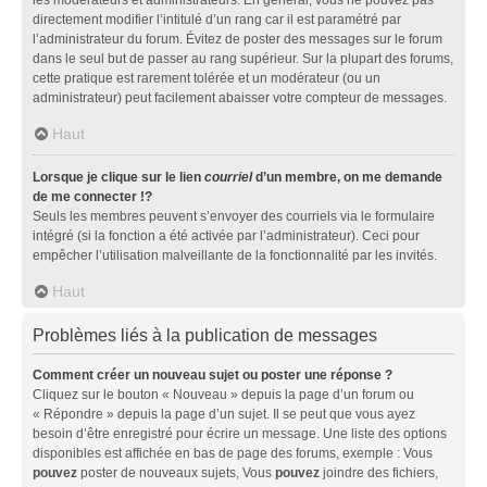
directement modifier l’intitulé d’un rang car il est paramétré par
l’administrateur du forum. Évitez de poster des messages sur le forum
dans le seul but de passer au rang supérieur. Sur la plupart des forums,
cette pratique est rarement tolérée et un modérateur (ou un
administrateur) peut facilement abaisser votre compteur de messages.
Haut
Lorsque je clique sur le lien
courriel
d’un membre, on me demande
de me connecter !?
Seuls les membres peuvent s’envoyer des courriels via le formulaire
intégré (si la fonction a été activée par l’administrateur). Ceci pour
empêcher l’utilisation malveillante de la fonctionnalité par les invités.
Haut
Problèmes liés à la publication de messages
Comment créer un nouveau sujet ou poster une réponse ?
Cliquez sur le bouton « Nouveau » depuis la page d’un forum ou
« Répondre » depuis la page d’un sujet. Il se peut que vous ayez
besoin d’être enregistré pour écrire un message. Une liste des options
disponibles est affichée en bas de page des forums, exemple : Vous
pouvez
poster de nouveaux sujets, Vous
pouvez
joindre des fichiers,