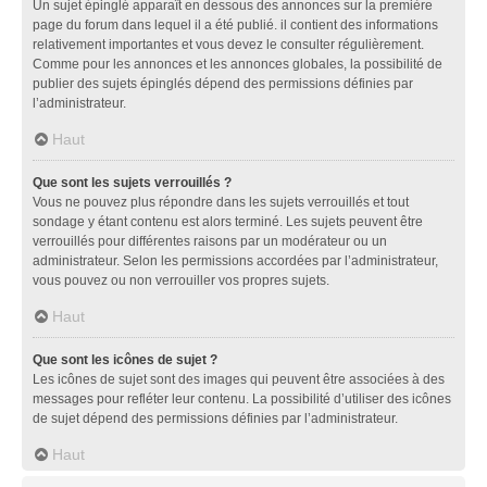
Un sujet épinglé apparaît en dessous des annonces sur la première
page du forum dans lequel il a été publié. il contient des informations
relativement importantes et vous devez le consulter régulièrement.
Comme pour les annonces et les annonces globales, la possibilité de
publier des sujets épinglés dépend des permissions définies par
l’administrateur.
Haut
Que sont les sujets verrouillés ?
Vous ne pouvez plus répondre dans les sujets verrouillés et tout
sondage y étant contenu est alors terminé. Les sujets peuvent être
verrouillés pour différentes raisons par un modérateur ou un
administrateur. Selon les permissions accordées par l’administrateur,
vous pouvez ou non verrouiller vos propres sujets.
Haut
Que sont les icônes de sujet ?
Les icônes de sujet sont des images qui peuvent être associées à des
messages pour refléter leur contenu. La possibilité d’utiliser des icônes
de sujet dépend des permissions définies par l’administrateur.
Haut