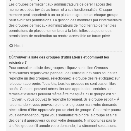
Les groupes permettent aux administrateurs de gérer l’accès des
membres et des invités au forum et à ses fonctionnalités. Chaque
membre peut appartenir à un ou plusieurs groupes et chaque groupe
peut avoir ses permissions. La gestion des membres par l’intermédiaire
des groupes permet aux administrateurs de modifier rapidement les
permissions de plusieurs membres à la fois, telles qu’ajouter des
permissions de modération ou rendre accessible un forum privé.
Haut
Où trouver la liste des groupes d’utilisateurs et comment les
rejoindre ?
Pour consulter la liste des groupes, cliquez sur le lien
Groupes
d’utilisateurs
depuis votre panneau de l’utilisateur. Si vous souhaitez
rejoindre un des groupes, sélectionnez le groupe désiré et cliquez sur
le bouton approprié. Toutefois, tous les groupes ne sont pas en libre
accès. Certains peuvent nécessiter une approbation, certains sont
fermés et d’autres peuvent même être masqués. Si le groupe est dit
« Ouvert », vous pouvez le rejoindre librement. Si le groupe est dit « À
la demande », vous pouvez rejoindre le groupe mais votre demande
nécessitera d’être approuvée par un chef de groupe. Ce dernier pourra
vous demander pourquoi vous souhaitez rejoindre le groupe et ainsi
décider s’il approuvera ou non votre demande. N’importunez pas le
chef de groupe s’il annule votre demande, il a sûrement ses raisons.