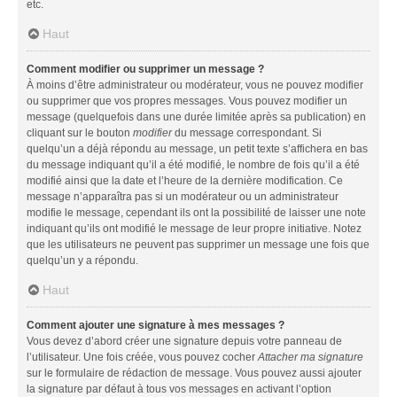
etc.
Haut
Comment modifier ou supprimer un message ?
À moins d’être administrateur ou modérateur, vous ne pouvez modifier
ou supprimer que vos propres messages. Vous pouvez modifier un
message (quelquefois dans une durée limitée après sa publication) en
cliquant sur le bouton
modifier
du message correspondant. Si
quelqu’un a déjà répondu au message, un petit texte s’affichera en bas
du message indiquant qu’il a été modifié, le nombre de fois qu’il a été
modifié ainsi que la date et l’heure de la dernière modification. Ce
message n’apparaîtra pas si un modérateur ou un administrateur
modifie le message, cependant ils ont la possibilité de laisser une note
indiquant qu’ils ont modifié le message de leur propre initiative. Notez
que les utilisateurs ne peuvent pas supprimer un message une fois que
quelqu’un y a répondu.
Haut
Comment ajouter une signature à mes messages ?
Vous devez d’abord créer une signature depuis votre panneau de
l’utilisateur. Une fois créée, vous pouvez cocher
Attacher ma signature
sur le formulaire de rédaction de message. Vous pouvez aussi ajouter
la signature par défaut à tous vos messages en activant l’option