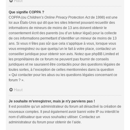
Haut
Que signifie COPPA ?
COPPA (ou
Children’s Online Privacy Protection Act
de 1998) est une
loi aux États-Unis qui dit que les sites Internet pouvant recueillir des
informations de mineurs de moins de 13 ans doivent obtenir le
consentement écrit des parents (ou d’un tuteur légal) pour la collecte
de ces informations permettant d’identifier un mineur de moins de 13
ans. Si vous n’êtes pas sûr que cela s’applique à vous, lorsque vous
vous enregistrez ou que quelqu’un le fait à votre place, contactez un
conseiller juridique pour obtenir son avis. Notez que phpBB Limited et
les propriétaires de ce forum ne peuvent pas fournir de conseils
juridiques et ne sauraient être contactés pour des questions légales de
toutes sortes, à l’exception de celles mentionnées dans la question
« Qui contacter pour les abus ou les questions légales concernant ce
forum ? ».
Haut
Je souhaite m’enregistrer, mais je n’y parviens pas !
Il est possible qu’un administrateur du forum ait désactivé la création de
nouveaux comptes. Il peut également avoir banni votre IP ou interdit le
nom d’utilisateur que vous souhaitez utiliser. Contactez un
administrateur du forum pour obtenir de l’aide.