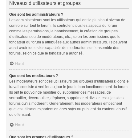
Niveaux d’utilisateurs et groupes
Que sont les administrateurs ?
Les administrateurs sont les utilisateurs qui ont le plus haut niveau de
contrôle sur tout le forum. Ils contrôlent tous les aspects du forum
comme les permissions, le bannissement, la création de groupes
d’utilisateurs ou de modérateurs, etc., selon les permissions que le
fondateur du forum a attribuées aux autres administrateurs. Ils peuvent
aussi avoir toutes les capacités de modération sur l’ensemble des
forums, selon ce que le fondateur a autorisé.
Haut
Que sont les modérateurs ?
Les modérateurs sont des utilisateurs (ou groupes d’utilisateurs) dont le
travail consiste à vérifier au jour le jour le bon fonctionnement du forum.
Ils ont le pouvoir de modifier ou supprimer des messages, de
verrouiller, déverrouiller, déplacer, supprimer et diviser les sujets des
forums qu’ils modèrent. Généralement, les modérateurs empêchent
que les utilisateurs partent en
hors-sujet
ou publient du contenu abusif
ou offensant.
Haut
Que sont les groupes d’utilisateurs ?