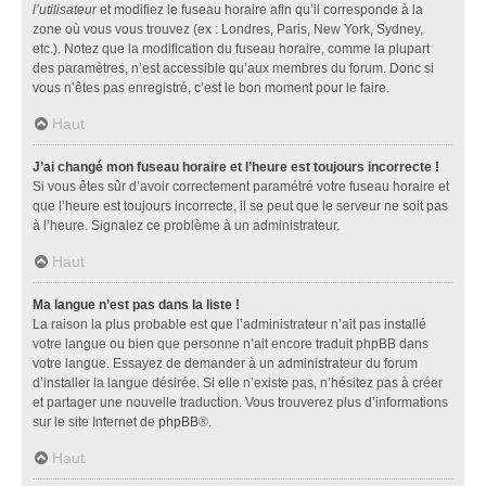
l’utilisateur
et modifiez le fuseau horaire afin qu’il corresponde à la
zone où vous vous trouvez (ex : Londres, Paris, New York, Sydney,
etc.). Notez que la modification du fuseau horaire, comme la plupart
des paramètres, n’est accessible qu’aux membres du forum. Donc si
vous n’êtes pas enregistré, c’est le bon moment pour le faire.
Haut
J’ai changé mon fuseau horaire et l’heure est toujours incorrecte !
Si vous êtes sûr d’avoir correctement paramétré votre fuseau horaire et
que l’heure est toujours incorrecte, il se peut que le serveur ne soit pas
à l’heure. Signalez ce problème à un administrateur.
Haut
Ma langue n’est pas dans la liste !
La raison la plus probable est que l’administrateur n’ait pas installé
votre langue ou bien que personne n’ait encore traduit phpBB dans
votre langue. Essayez de demander à un administrateur du forum
d’installer la langue désirée. Si elle n’existe pas, n’hésitez pas à créer
et partager une nouvelle traduction. Vous trouverez plus d’informations
sur le site Internet de
phpBB
®.
Haut