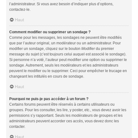
l’administrateur. Si vous avez besoin d’indiquer plus d’options,
contactez-le.
Haut
Comment modifier ou supprimer un sondage ?
Comme pour les messages, les sondages ne peuvent être modifiés
que par l’auteur original, un modérateur ou un administrateur. Pour
modifier un sondage, cliquez sur le bouton
Modifier
du premier
message du sujet (c’est toujours celui auquel est associé le sondage).
Si personne n’a voté, l’auteur peut modifier une option ou supprimer le
sondage. Autrement, seuls les modérateurs et les administrateurs
peuvent le modifier ou le supprimer. Ceci pour empêcher le trucage en
changeant les intitulés en cours de sondage.
Haut
Pourquoi ne puis-je pas accéder à un forum ?
Certains forums peuvent être réservés à certains utilisateurs ou
groupes. Pour les consulter, les lire, y poster, etc., vous devez avoir les
permissions s’y rapportant. Seuls les modérateurs de groupes et les
administrateurs peuvent accorder ces accès, vous devez donc les
contacter.
Haut