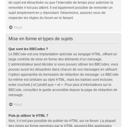
de sujet est désactivée ou que l’intervalle de temps pour autoriser la
remontée n’est pas atteint. Il est également possible de remonter un
sujet simplement en y répondant. Néanmoins, assurez-vous de
respecter les règles du forum en le faisant.
Haut
Mise en forme et types de sujets
Que sont les BBCodes ?
Le BBCode est une implantation spéciale au langage HTML, offrant un
large contrôle de mise en forme des éléments d’un message.
L’administrateur peut décider si vous pouvez utiliser les BBCodes, vous
pouvez aussi les désactiver dans chacun de vos messages en utilisant
l’option appropriée du formulaire de rédaction de message. Le BBCode
lui-même est similaire au style HTML, mais les balises sont incluses
entre crochets [ et ] plutôt que < et >. Pour plus d’informations sur le
BBCode, consultez le guide accessible depuis la page de rédaction de
message.
Haut
Puis-je utiliser le HTML ?
Non, il n’est pas possible de publier du HTML sur ce forum. La plupart
des mises en forme permises par le HTML peuvent être appliquées