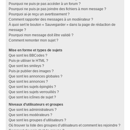
Pourquoi ne puis-je pas accéder à un forum ?
Pourquoi ne puis-je pas joindre des fichiers à mon message ?
Pourquoi ai-je reçu un avertissement ?
Comment rapporter des messages à un modérateur ?
À quoi sert le bouton « Sauvegarder » dans la page de rédaction de
message ?
Pourquoi mon message doit être validé ?
Comment remonter mon sujet ?
Mise en forme et types de sujets
Que sont les BBCodes ?
Puis-je utiliser le HTML ?
Que sont les smileys ?
Puis-je publier des images ?
Que sont les annonces globales ?
Que sont les annonces ?
Que sont les sujets épinglés ?
Que sont les sujets verrouillés ?
Que sont les icônes de sujet ?
Niveaux d’utilisateurs et groupes
Que sont les administrateurs ?
Que sont les modérateurs ?
Que sont les groupes d’utilisateurs ?
Où trouver la liste des groupes d’utilisateurs et comment les rejoindre ?