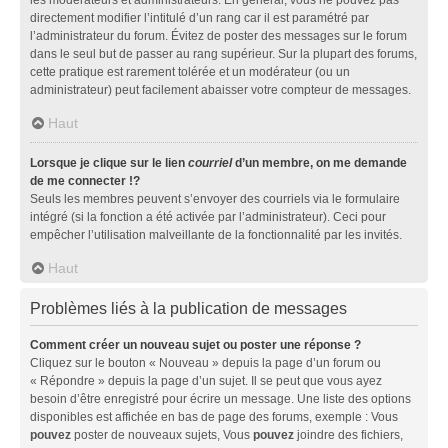
directement modifier l’intitulé d’un rang car il est paramétré par
l’administrateur du forum. Évitez de poster des messages sur le forum
dans le seul but de passer au rang supérieur. Sur la plupart des forums,
cette pratique est rarement tolérée et un modérateur (ou un
administrateur) peut facilement abaisser votre compteur de messages.
Haut
Lorsque je clique sur le lien
courriel
d’un membre, on me demande
de me connecter !?
Seuls les membres peuvent s’envoyer des courriels via le formulaire
intégré (si la fonction a été activée par l’administrateur). Ceci pour
empêcher l’utilisation malveillante de la fonctionnalité par les invités.
Haut
Problèmes liés à la publication de messages
Comment créer un nouveau sujet ou poster une réponse ?
Cliquez sur le bouton « Nouveau » depuis la page d’un forum ou
« Répondre » depuis la page d’un sujet. Il se peut que vous ayez
besoin d’être enregistré pour écrire un message. Une liste des options
disponibles est affichée en bas de page des forums, exemple : Vous
pouvez
poster de nouveaux sujets, Vous
pouvez
joindre des fichiers,