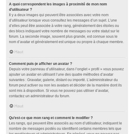
A quoi correspondent les images à proximité de mon nom
d’utilisateur ?
Il y a deux images qui peuvent être associées avec votre nom
d’utilisateur lorsque vous consultez les messages d’un sujet. L’une
d’elles peut être associée à votre rang, généralement des étoiles ou
des blocs indiquant votre nombre de messages ou votre statut sur le
forum. La seconde image, souvent plus grande, est connue sous le
nom d’avatar et généralement est unique ou propre à chaque membre.
Haut
Comment puis-je afficher un avatar ?
Depuis votre panneau d’utilisateur, dans l’onglet « profil » vous pouvez
ajouter un avatar en utilisant l’une des quatre méthodes d’avatar
suivantes : Gravatar, galerie, distant ou importé. L’administrateur du
forum peut activer ou non les avatars et décider de la manière dont ils
sont mis à disposition. Si vous ne pouvez pas utiliser d’avatar,
contactez un administrateur du forum.
Haut
Qu’est-ce que mon rang et comment le modifier ?
Les rangs, qui peuvent être associés au nom d’utilisateur, indiquent le
nombre de messages postés ou identifient certains membres tels que
les modérateurs et administrateurs. En général, vous ne pouvez pas