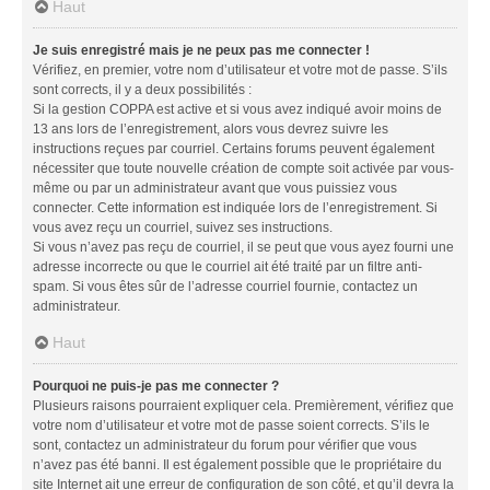
Haut
Je suis enregistré mais je ne peux pas me connecter !
Vérifiez, en premier, votre nom d’utilisateur et votre mot de passe. S’ils
sont corrects, il y a deux possibilités :
Si la gestion COPPA est active et si vous avez indiqué avoir moins de
13 ans lors de l’enregistrement, alors vous devrez suivre les
instructions reçues par courriel. Certains forums peuvent également
nécessiter que toute nouvelle création de compte soit activée par vous-
même ou par un administrateur avant que vous puissiez vous
connecter. Cette information est indiquée lors de l’enregistrement. Si
vous avez reçu un courriel, suivez ses instructions.
Si vous n’avez pas reçu de courriel, il se peut que vous ayez fourni une
adresse incorrecte ou que le courriel ait été traité par un filtre anti-
spam. Si vous êtes sûr de l’adresse courriel fournie, contactez un
administrateur.
Haut
Pourquoi ne puis-je pas me connecter ?
Plusieurs raisons pourraient expliquer cela. Premièrement, vérifiez que
votre nom d’utilisateur et votre mot de passe soient corrects. S’ils le
sont, contactez un administrateur du forum pour vérifier que vous
n’avez pas été banni. Il est également possible que le propriétaire du
site Internet ait une erreur de configuration de son côté, et qu’il devra la