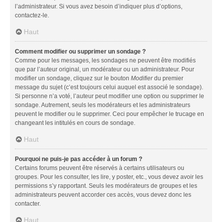
l’administrateur. Si vous avez besoin d’indiquer plus d’options,
contactez-le.
Haut
Comment modifier ou supprimer un sondage ?
Comme pour les messages, les sondages ne peuvent être modifiés
que par l’auteur original, un modérateur ou un administrateur. Pour
modifier un sondage, cliquez sur le bouton
Modifier
du premier
message du sujet (c’est toujours celui auquel est associé le sondage).
Si personne n’a voté, l’auteur peut modifier une option ou supprimer le
sondage. Autrement, seuls les modérateurs et les administrateurs
peuvent le modifier ou le supprimer. Ceci pour empêcher le trucage en
changeant les intitulés en cours de sondage.
Haut
Pourquoi ne puis-je pas accéder à un forum ?
Certains forums peuvent être réservés à certains utilisateurs ou
groupes. Pour les consulter, les lire, y poster, etc., vous devez avoir les
permissions s’y rapportant. Seuls les modérateurs de groupes et les
administrateurs peuvent accorder ces accès, vous devez donc les
contacter.
Haut