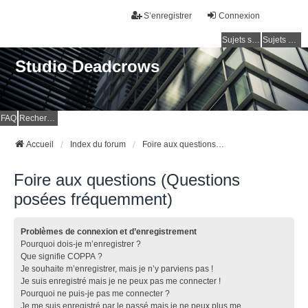
S’enregistrer
Connexion
Sujets sans réponse
Sujets actifs
Studio Deadcrows
FAQ
Rechercher
Accueil
Index du forum
Foire aux questions (Questions posées fréquemment)
Foire aux questions (Questions
posées fréquemment)
Problèmes de connexion et d’enregistrement
Pourquoi dois-je m’enregistrer ?
Que signifie COPPA ?
Je souhaite m’enregistrer, mais je n’y parviens pas !
Je suis enregistré mais je ne peux pas me connecter !
Pourquoi ne puis-je pas me connecter ?
Je me suis enregistré par le passé mais je ne peux plus me