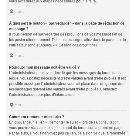
vous accéderez aux étapes nécessaires pour le faire.
Haut
À quoi sert le bouton « Sauvegarder » dans la page de rédaction de
message ?
Il vous permet de sauvegarder des brouillons de vos messages et de
les poster ultérieurement. Pour les recharger, allez dans le panneau de
l’utilisateur (onglet
Aperçu --> Gestion des brouillons
).
Haut
Pourquoi mon message doit être validé ?
L’administrateur peut avoir décidé que les messages du forum dans
lequel vous postez nécessitent d’être validés avant d’être publiés. Il est
possible aussi que l’administrateur vous ait placé dans un groupe dont
les messages doivent être validés avant d’être publiés. Contactez
l’administrateur pour plus d’informations.
Haut
Comment remonter mon sujet ?
En cliquant sur le lien « Remonter le sujet » lors de sa consultation,
vous pouvez
remonter
le sujet en haut du forum sur la première page.
Par ailleurs, si vous ne voyez pas ce lien, cela signifie que la remontée