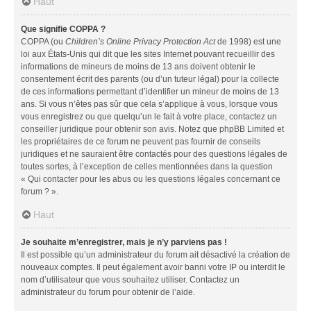
Haut
Que signifie COPPA ?
COPPA (ou
Children’s Online Privacy Protection Act
de 1998) est une
loi aux États-Unis qui dit que les sites Internet pouvant recueillir des
informations de mineurs de moins de 13 ans doivent obtenir le
consentement écrit des parents (ou d’un tuteur légal) pour la collecte
de ces informations permettant d’identifier un mineur de moins de 13
ans. Si vous n’êtes pas sûr que cela s’applique à vous, lorsque vous
vous enregistrez ou que quelqu’un le fait à votre place, contactez un
conseiller juridique pour obtenir son avis. Notez que phpBB Limited et
les propriétaires de ce forum ne peuvent pas fournir de conseils
juridiques et ne sauraient être contactés pour des questions légales de
toutes sortes, à l’exception de celles mentionnées dans la question
« Qui contacter pour les abus ou les questions légales concernant ce
forum ? ».
Haut
Je souhaite m’enregistrer, mais je n’y parviens pas !
Il est possible qu’un administrateur du forum ait désactivé la création de
nouveaux comptes. Il peut également avoir banni votre IP ou interdit le
nom d’utilisateur que vous souhaitez utiliser. Contactez un
administrateur du forum pour obtenir de l’aide.