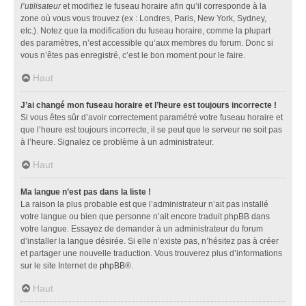
l’utilisateur
et modifiez le fuseau horaire afin qu’il corresponde à la
zone où vous vous trouvez (ex : Londres, Paris, New York, Sydney,
etc.). Notez que la modification du fuseau horaire, comme la plupart
des paramètres, n’est accessible qu’aux membres du forum. Donc si
vous n’êtes pas enregistré, c’est le bon moment pour le faire.
Haut
J’ai changé mon fuseau horaire et l’heure est toujours incorrecte !
Si vous êtes sûr d’avoir correctement paramétré votre fuseau horaire et
que l’heure est toujours incorrecte, il se peut que le serveur ne soit pas
à l’heure. Signalez ce problème à un administrateur.
Haut
Ma langue n’est pas dans la liste !
La raison la plus probable est que l’administrateur n’ait pas installé
votre langue ou bien que personne n’ait encore traduit phpBB dans
votre langue. Essayez de demander à un administrateur du forum
d’installer la langue désirée. Si elle n’existe pas, n’hésitez pas à créer
et partager une nouvelle traduction. Vous trouverez plus d’informations
sur le site Internet de
phpBB
®.
Haut