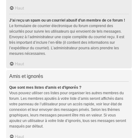
Haut
J’ai reçu un spam ou un courriel abusif d’un membre de ce forum !
Le formulaire de courrier électronique du forum comprend des
sécurités pour suivre les utilisateurs qui envoient de tels messages.
Envoyez à l’administrateur une copie complète du courriel reçu. Il est
très important d’inclure l’en-tête (il contient des informations sur
l’expéditeur du courriel). L’administrateur pourra alors prendre les
mesures nécessaires.
Haut
Amis et ignorés
Que sont mes listes d’amis et d’ignorés ?
Vous pouvez utiliser ces listes pour organiser les autres membres du
forum. Les membres ajoutés à votre liste d’amis seront affichés dans
votre panneau de l’utilisateur pour un accès rapide, voir leur état de
connexion et leur envoyer des messages privés. Selon les thèmes
graphiques, leurs messages peuvent être mis en valeur. Si vous
ajoutez un utilisateur à votre liste d’ignorés, tous ses messages seront
masqués par défaut.
Haut