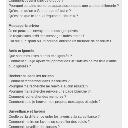
Comment devenir chef de groupe ?
Pourquoi certains membres apparaissent dans une couleur différente ?
Qu’est-ce qu’un « Groupe par défaut » ?
Qu’est-ce que le lien « L’équipe du forum » ?
Messagerie privée
Je ne peux pas envoyer de messages privés !
Je reçois sans arrêt des messages indésirables !
J’ai reçu un spam ou un courriel abusif d’un membre de ce forum !
Amis et ignorés
Que sont mes listes d’amis et d’ignorés ?
Comment puis-je ajouter/supprimer des utilisateurs de ma liste d’amis
ou d’ignorés ?
Recherche dans les forums
Comment rechercher dans les forums ?
Pourquoi ma recherche ne renvoie aucun résultat ?
Pourquoi ma recherche renvoie une page blanche ?!
Comment rechercher des membres ?
Comment puis-je trouver mes propres messages et sujets ?
Surveillance et favoris
Quelle est la différence entre les favoris et la surveillance ?
Comment mettre en favoris ou surveiller des sujets ?
Comment surveiller des forums ?