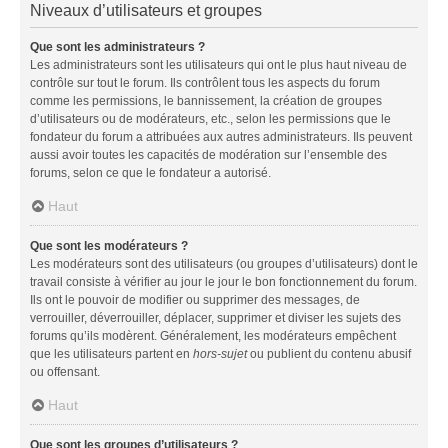
Niveaux d’utilisateurs et groupes
Que sont les administrateurs ?
Les administrateurs sont les utilisateurs qui ont le plus haut niveau de
contrôle sur tout le forum. Ils contrôlent tous les aspects du forum
comme les permissions, le bannissement, la création de groupes
d’utilisateurs ou de modérateurs, etc., selon les permissions que le
fondateur du forum a attribuées aux autres administrateurs. Ils peuvent
aussi avoir toutes les capacités de modération sur l’ensemble des
forums, selon ce que le fondateur a autorisé.
Haut
Que sont les modérateurs ?
Les modérateurs sont des utilisateurs (ou groupes d’utilisateurs) dont le
travail consiste à vérifier au jour le jour le bon fonctionnement du forum.
Ils ont le pouvoir de modifier ou supprimer des messages, de
verrouiller, déverrouiller, déplacer, supprimer et diviser les sujets des
forums qu’ils modèrent. Généralement, les modérateurs empêchent
que les utilisateurs partent en
hors-sujet
ou publient du contenu abusif
ou offensant.
Haut
Que sont les groupes d’utilisateurs ?