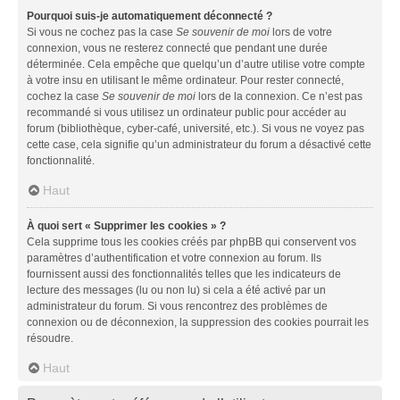
Pourquoi suis-je automatiquement déconnecté ?
Si vous ne cochez pas la case
Se souvenir de moi
lors de votre
connexion, vous ne resterez connecté que pendant une durée
déterminée. Cela empêche que quelqu’un d’autre utilise votre compte
à votre insu en utilisant le même ordinateur. Pour rester connecté,
cochez la case
Se souvenir de moi
lors de la connexion. Ce n’est pas
recommandé si vous utilisez un ordinateur public pour accéder au
forum (bibliothèque, cyber-café, université, etc.). Si vous ne voyez pas
cette case, cela signifie qu’un administrateur du forum a désactivé cette
fonctionnalité.
Haut
À quoi sert « Supprimer les cookies » ?
Cela supprime tous les cookies créés par phpBB qui conservent vos
paramètres d’authentification et votre connexion au forum. Ils
fournissent aussi des fonctionnalités telles que les indicateurs de
lecture des messages (lu ou non lu) si cela a été activé par un
administrateur du forum. Si vous rencontrez des problèmes de
connexion ou de déconnexion, la suppression des cookies pourrait les
résoudre.
Haut