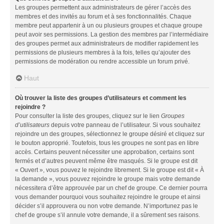
Les groupes permettent aux administrateurs de gérer l’accès des
membres et des invités au forum et à ses fonctionnalités. Chaque
membre peut appartenir à un ou plusieurs groupes et chaque groupe
peut avoir ses permissions. La gestion des membres par l’intermédiaire
des groupes permet aux administrateurs de modifier rapidement les
permissions de plusieurs membres à la fois, telles qu’ajouter des
permissions de modération ou rendre accessible un forum privé.
Haut
Où trouver la liste des groupes d’utilisateurs et comment les
rejoindre ?
Pour consulter la liste des groupes, cliquez sur le lien
Groupes
d’utilisateurs
depuis votre panneau de l’utilisateur. Si vous souhaitez
rejoindre un des groupes, sélectionnez le groupe désiré et cliquez sur
le bouton approprié. Toutefois, tous les groupes ne sont pas en libre
accès. Certains peuvent nécessiter une approbation, certains sont
fermés et d’autres peuvent même être masqués. Si le groupe est dit
« Ouvert », vous pouvez le rejoindre librement. Si le groupe est dit « À
la demande », vous pouvez rejoindre le groupe mais votre demande
nécessitera d’être approuvée par un chef de groupe. Ce dernier pourra
vous demander pourquoi vous souhaitez rejoindre le groupe et ainsi
décider s’il approuvera ou non votre demande. N’importunez pas le
chef de groupe s’il annule votre demande, il a sûrement ses raisons.