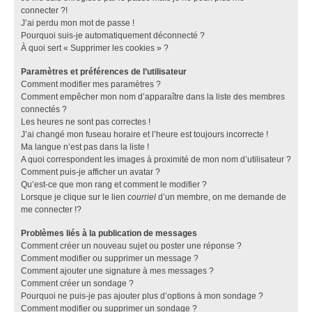
connecter ?!
J’ai perdu mon mot de passe !
Pourquoi suis-je automatiquement déconnecté ?
À quoi sert « Supprimer les cookies » ?
Paramètres et préférences de l’utilisateur
Comment modifier mes paramètres ?
Comment empêcher mon nom d’apparaître dans la liste des membres
connectés ?
Les heures ne sont pas correctes !
J’ai changé mon fuseau horaire et l’heure est toujours incorrecte !
Ma langue n’est pas dans la liste !
A quoi correspondent les images à proximité de mon nom d’utilisateur ?
Comment puis-je afficher un avatar ?
Qu’est-ce que mon rang et comment le modifier ?
Lorsque je clique sur le lien
courriel
d’un membre, on me demande de
me connecter !?
Problèmes liés à la publication de messages
Comment créer un nouveau sujet ou poster une réponse ?
Comment modifier ou supprimer un message ?
Comment ajouter une signature à mes messages ?
Comment créer un sondage ?
Pourquoi ne puis-je pas ajouter plus d’options à mon sondage ?
Comment modifier ou supprimer un sondage ?