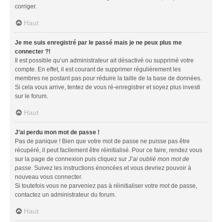
corriger.
Haut
Je me suis enregistré par le passé mais je ne peux plus me
connecter ?!
Il est possible qu’un administrateur ait désactivé ou supprimé votre
compte. En effet, il est courant de supprimer régulièrement les
membres ne postant pas pour réduire la taille de la base de données.
Si cela vous arrive, tentez de vous ré-enregistrer et soyez plus investi
sur le forum.
Haut
J’ai perdu mon mot de passe !
Pas de panique ! Bien que votre mot de passe ne puisse pas être
récupéré, il peut facilement être réinitialisé. Pour ce faire, rendez vous
sur la page de connexion puis cliquez sur
J’ai oublié mon mot de
passe
. Suivez les instructions énoncées et vous devriez pouvoir à
nouveau vous connecter.
Si toutefois vous ne parveniez pas à réinitialiser votre mot de passe,
contactez un administrateur du forum.
Haut