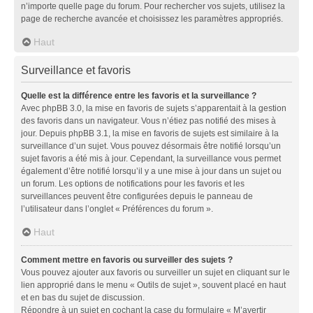
n’importe quelle page du forum. Pour rechercher vos sujets, utilisez la
page de recherche avancée et choisissez les paramètres appropriés.
Haut
Surveillance et favoris
Quelle est la différence entre les favoris et la surveillance ?
Avec phpBB 3.0, la mise en favoris de sujets s’apparentait à la gestion
des favoris dans un navigateur. Vous n’étiez pas notifié des mises à
jour. Depuis phpBB 3.1, la mise en favoris de sujets est similaire à la
surveillance d’un sujet. Vous pouvez désormais être notifié lorsqu’un
sujet favoris a été mis à jour. Cependant, la surveillance vous permet
également d’être notifié lorsqu’il y a une mise à jour dans un sujet ou
un forum. Les options de notifications pour les favoris et les
surveillances peuvent être configurées depuis le panneau de
l’utilisateur dans l’onglet « Préférences du forum ».
Haut
Comment mettre en favoris ou surveiller des sujets ?
Vous pouvez ajouter aux favoris ou surveiller un sujet en cliquant sur le
lien approprié dans le menu « Outils de sujet », souvent placé en haut
et en bas du sujet de discussion.
Répondre à un sujet en cochant la case du formulaire « M’avertir