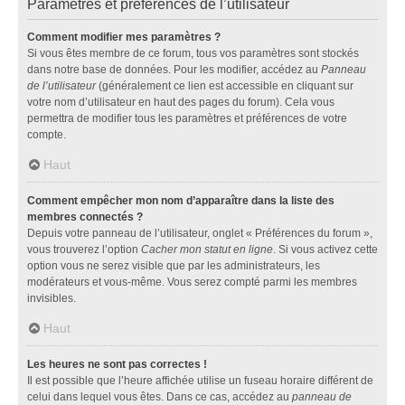
Paramètres et préférences de l’utilisateur
Comment modifier mes paramètres ?
Si vous êtes membre de ce forum, tous vos paramètres sont stockés
dans notre base de données. Pour les modifier, accédez au
Panneau
de l’utilisateur
(généralement ce lien est accessible en cliquant sur
votre nom d’utilisateur en haut des pages du forum). Cela vous
permettra de modifier tous les paramètres et préférences de votre
compte.
Haut
Comment empêcher mon nom d’apparaître dans la liste des
membres connectés ?
Depuis votre panneau de l’utilisateur, onglet « Préférences du forum »,
vous trouverez l’option
Cacher mon statut en ligne
. Si vous activez cette
option vous ne serez visible que par les administrateurs, les
modérateurs et vous-même. Vous serez compté parmi les membres
invisibles.
Haut
Les heures ne sont pas correctes !
Il est possible que l’heure affichée utilise un fuseau horaire différent de
celui dans lequel vous êtes. Dans ce cas, accédez au
panneau de