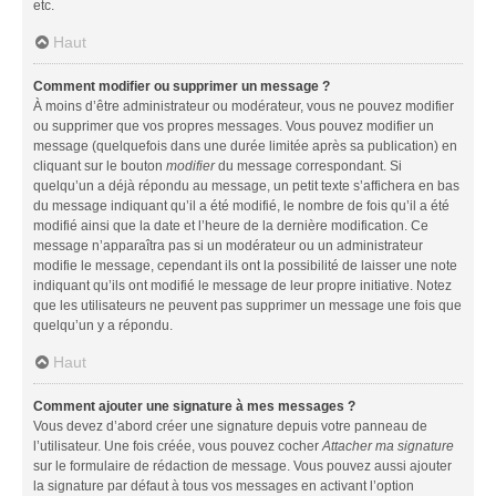
etc.
Haut
Comment modifier ou supprimer un message ?
À moins d’être administrateur ou modérateur, vous ne pouvez modifier
ou supprimer que vos propres messages. Vous pouvez modifier un
message (quelquefois dans une durée limitée après sa publication) en
cliquant sur le bouton
modifier
du message correspondant. Si
quelqu’un a déjà répondu au message, un petit texte s’affichera en bas
du message indiquant qu’il a été modifié, le nombre de fois qu’il a été
modifié ainsi que la date et l’heure de la dernière modification. Ce
message n’apparaîtra pas si un modérateur ou un administrateur
modifie le message, cependant ils ont la possibilité de laisser une note
indiquant qu’ils ont modifié le message de leur propre initiative. Notez
que les utilisateurs ne peuvent pas supprimer un message une fois que
quelqu’un y a répondu.
Haut
Comment ajouter une signature à mes messages ?
Vous devez d’abord créer une signature depuis votre panneau de
l’utilisateur. Une fois créée, vous pouvez cocher
Attacher ma signature
sur le formulaire de rédaction de message. Vous pouvez aussi ajouter
la signature par défaut à tous vos messages en activant l’option