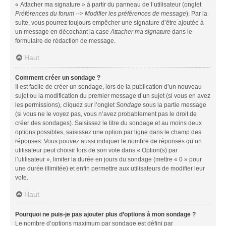
« Attacher ma signature » à partir du panneau de l’utilisateur (onglet
Préférences du forum --> Modifier les préférences de message
). Par la
suite, vous pourrez toujours empêcher une signature d’être ajoutée à
un message en décochant la case
Attacher ma signature
dans le
formulaire de rédaction de message.
Haut
Comment créer un sondage ?
Il est facile de créer un sondage, lors de la publication d’un nouveau
sujet ou la modification du premier message d’un sujet (si vous en avez
les permissions), cliquez sur l’onglet
Sondage
sous la partie message
(si vous ne le voyez pas, vous n’avez probablement pas le droit de
créer des sondages). Saisissez le titre du sondage et au moins deux
options possibles, saisissez une option par ligne dans le champ des
réponses. Vous pouvez aussi indiquer le nombre de réponses qu’un
utilisateur peut choisir lors de son vote dans « Option(s) par
l’utilisateur », limiter la durée en jours du sondage (mettre « 0 » pour
une durée illimitée) et enfin permettre aux utilisateurs de modifier leur
vote.
Haut
Pourquoi ne puis-je pas ajouter plus d’options à mon sondage ?
Le nombre d’options maximum par sondage est défini par