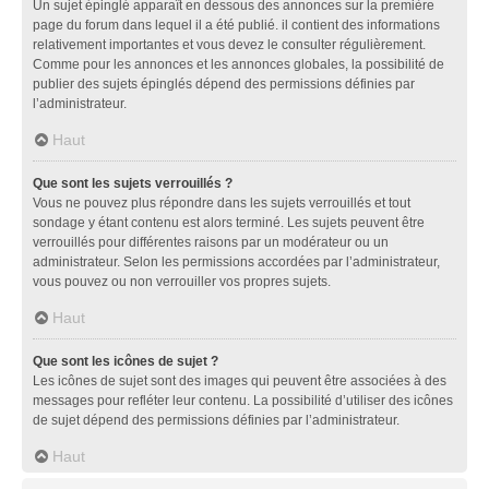
Un sujet épinglé apparaît en dessous des annonces sur la première
page du forum dans lequel il a été publié. il contient des informations
relativement importantes et vous devez le consulter régulièrement.
Comme pour les annonces et les annonces globales, la possibilité de
publier des sujets épinglés dépend des permissions définies par
l’administrateur.
Haut
Que sont les sujets verrouillés ?
Vous ne pouvez plus répondre dans les sujets verrouillés et tout
sondage y étant contenu est alors terminé. Les sujets peuvent être
verrouillés pour différentes raisons par un modérateur ou un
administrateur. Selon les permissions accordées par l’administrateur,
vous pouvez ou non verrouiller vos propres sujets.
Haut
Que sont les icônes de sujet ?
Les icônes de sujet sont des images qui peuvent être associées à des
messages pour refléter leur contenu. La possibilité d’utiliser des icônes
de sujet dépend des permissions définies par l’administrateur.
Haut