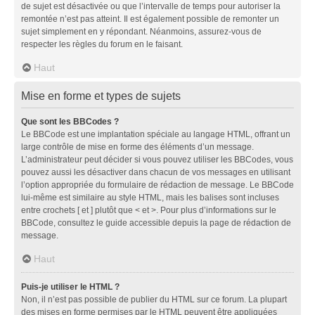
de sujet est désactivée ou que l’intervalle de temps pour autoriser la
remontée n’est pas atteint. Il est également possible de remonter un
sujet simplement en y répondant. Néanmoins, assurez-vous de
respecter les règles du forum en le faisant.
Haut
Mise en forme et types de sujets
Que sont les BBCodes ?
Le BBCode est une implantation spéciale au langage HTML, offrant un
large contrôle de mise en forme des éléments d’un message.
L’administrateur peut décider si vous pouvez utiliser les BBCodes, vous
pouvez aussi les désactiver dans chacun de vos messages en utilisant
l’option appropriée du formulaire de rédaction de message. Le BBCode
lui-même est similaire au style HTML, mais les balises sont incluses
entre crochets [ et ] plutôt que < et >. Pour plus d’informations sur le
BBCode, consultez le guide accessible depuis la page de rédaction de
message.
Haut
Puis-je utiliser le HTML ?
Non, il n’est pas possible de publier du HTML sur ce forum. La plupart
des mises en forme permises par le HTML peuvent être appliquées