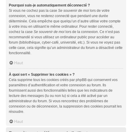
Pourquoi suis-je automatiquement déconnecté ?
Si vous ne cochez pas la case
Se souvenir de moi
lors de votre
connexion, vous ne resterez connecté que pendant une durée
déterminée. Cela empêche que quelqu’un d’autre utilise votre compte
à votre insu en utilisant le même ordinateur. Pour rester connecté,
cochez la case
Se souvenir de moi
lors de la connexion. Ce n’est pas
recommandé si vous utilisez un ordinateur public pour accéder au
forum (bibliothèque, cyber-café, université, etc.). Si vous ne voyez pas
cette case, cela signifie qu’un administrateur du forum a désactivé cette
fonctionnalité.
Haut
À quoi sert « Supprimer les cookies » ?
Cela supprime tous les cookies créés par phpBB qui conservent vos
paramètres d’authentification et votre connexion au forum. Ils
fournissent aussi des fonctionnalités telles que les indicateurs de
lecture des messages (lu ou non lu) si cela a été activé par un
administrateur du forum. Si vous rencontrez des problèmes de
connexion ou de déconnexion, la suppression des cookies pourrait les
résoudre.
Haut