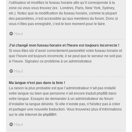
l’utilisateur
et modifiez le fuseau horaire afin qu’il corresponde à la
zone où vous vous trouvez (ex : Londres, Paris, New York, Sydney,
etc.). Notez que la modification du fuseau horaire, comme la plupart
des paramètres, n’est accessible qu’aux membres du forum. Donc si
vous n’êtes pas enregistré, c’est le bon moment pour le faire.
Haut
J’ai changé mon fuseau horaire et l’heure est toujours incorrecte !
Si vous êtes sûr d’avoir correctement paramétré votre fuseau horaire et
que l’heure est toujours incorrecte, il se peut que le serveur ne soit pas
à l’heure. Signalez ce problème à un administrateur.
Haut
Ma langue n’est pas dans la liste !
La raison la plus probable est que l’administrateur n’ait pas installé
votre langue ou bien que personne n’ait encore traduit phpBB dans
votre langue. Essayez de demander à un administrateur du forum
d’installer la langue désirée. Si elle n’existe pas, n’hésitez pas à créer
et partager une nouvelle traduction. Vous trouverez plus d’informations
sur le site Internet de
phpBB
®.
Haut