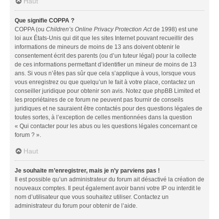
Haut
Que signifie COPPA ?
COPPA (ou
Children’s Online Privacy Protection Act
de 1998) est une
loi aux États-Unis qui dit que les sites Internet pouvant recueillir des
informations de mineurs de moins de 13 ans doivent obtenir le
consentement écrit des parents (ou d’un tuteur légal) pour la collecte
de ces informations permettant d’identifier un mineur de moins de 13
ans. Si vous n’êtes pas sûr que cela s’applique à vous, lorsque vous
vous enregistrez ou que quelqu’un le fait à votre place, contactez un
conseiller juridique pour obtenir son avis. Notez que phpBB Limited et
les propriétaires de ce forum ne peuvent pas fournir de conseils
juridiques et ne sauraient être contactés pour des questions légales de
toutes sortes, à l’exception de celles mentionnées dans la question
« Qui contacter pour les abus ou les questions légales concernant ce
forum ? ».
Haut
Je souhaite m’enregistrer, mais je n’y parviens pas !
Il est possible qu’un administrateur du forum ait désactivé la création de
nouveaux comptes. Il peut également avoir banni votre IP ou interdit le
nom d’utilisateur que vous souhaitez utiliser. Contactez un
administrateur du forum pour obtenir de l’aide.