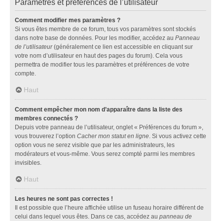
Paramètres et préférences de l’utilisateur
Comment modifier mes paramètres ?
Si vous êtes membre de ce forum, tous vos paramètres sont stockés
dans notre base de données. Pour les modifier, accédez au
Panneau
de l’utilisateur
(généralement ce lien est accessible en cliquant sur
votre nom d’utilisateur en haut des pages du forum). Cela vous
permettra de modifier tous les paramètres et préférences de votre
compte.
Haut
Comment empêcher mon nom d’apparaître dans la liste des
membres connectés ?
Depuis votre panneau de l’utilisateur, onglet « Préférences du forum »,
vous trouverez l’option
Cacher mon statut en ligne
. Si vous activez cette
option vous ne serez visible que par les administrateurs, les
modérateurs et vous-même. Vous serez compté parmi les membres
invisibles.
Haut
Les heures ne sont pas correctes !
Il est possible que l’heure affichée utilise un fuseau horaire différent de
celui dans lequel vous êtes. Dans ce cas, accédez au
panneau de