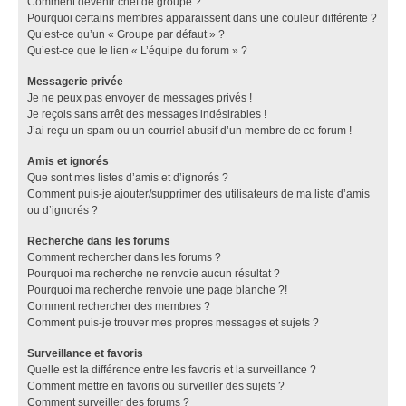
Comment devenir chef de groupe ?
Pourquoi certains membres apparaissent dans une couleur différente ?
Qu’est-ce qu’un « Groupe par défaut » ?
Qu’est-ce que le lien « L’équipe du forum » ?
Messagerie privée
Je ne peux pas envoyer de messages privés !
Je reçois sans arrêt des messages indésirables !
J’ai reçu un spam ou un courriel abusif d’un membre de ce forum !
Amis et ignorés
Que sont mes listes d’amis et d’ignorés ?
Comment puis-je ajouter/supprimer des utilisateurs de ma liste d’amis
ou d’ignorés ?
Recherche dans les forums
Comment rechercher dans les forums ?
Pourquoi ma recherche ne renvoie aucun résultat ?
Pourquoi ma recherche renvoie une page blanche ?!
Comment rechercher des membres ?
Comment puis-je trouver mes propres messages et sujets ?
Surveillance et favoris
Quelle est la différence entre les favoris et la surveillance ?
Comment mettre en favoris ou surveiller des sujets ?
Comment surveiller des forums ?