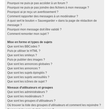
Pourquoi ne puis-je pas accéder à un forum ?
Pourquoi ne puis-je pas joindre des fichiers à mon message ?
Pourquoi ai-je reçu un avertissement ?
Comment rapporter des messages à un modérateur ?
À quoi sert le bouton « Sauvegarder » dans la page de rédaction de
message ?
Pourquoi mon message doit être validé ?
Comment remonter mon sujet ?
Mise en forme et types de sujets
Que sont les BBCodes ?
Puis-je utiliser le HTML ?
Que sont les smileys ?
Puis-je publier des images ?
Que sont les annonces globales ?
Que sont les annonces ?
Que sont les sujets épinglés ?
Que sont les sujets verrouillés ?
Que sont les icônes de sujet ?
Niveaux d’utilisateurs et groupes
Que sont les administrateurs ?
Que sont les modérateurs ?
Que sont les groupes d’utilisateurs ?
Où trouver la liste des groupes d’utilisateurs et comment les rejoindre ?