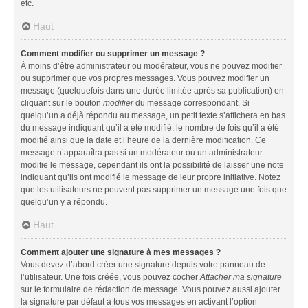
etc.
Haut
Comment modifier ou supprimer un message ?
À moins d’être administrateur ou modérateur, vous ne pouvez modifier
ou supprimer que vos propres messages. Vous pouvez modifier un
message (quelquefois dans une durée limitée après sa publication) en
cliquant sur le bouton
modifier
du message correspondant. Si
quelqu’un a déjà répondu au message, un petit texte s’affichera en bas
du message indiquant qu’il a été modifié, le nombre de fois qu’il a été
modifié ainsi que la date et l’heure de la dernière modification. Ce
message n’apparaîtra pas si un modérateur ou un administrateur
modifie le message, cependant ils ont la possibilité de laisser une note
indiquant qu’ils ont modifié le message de leur propre initiative. Notez
que les utilisateurs ne peuvent pas supprimer un message une fois que
quelqu’un y a répondu.
Haut
Comment ajouter une signature à mes messages ?
Vous devez d’abord créer une signature depuis votre panneau de
l’utilisateur. Une fois créée, vous pouvez cocher
Attacher ma signature
sur le formulaire de rédaction de message. Vous pouvez aussi ajouter
la signature par défaut à tous vos messages en activant l’option