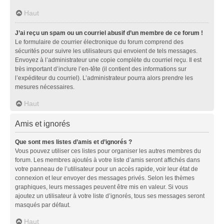
Haut
J’ai reçu un spam ou un courriel abusif d’un membre de ce forum !
Le formulaire de courrier électronique du forum comprend des
sécurités pour suivre les utilisateurs qui envoient de tels messages.
Envoyez à l’administrateur une copie complète du courriel reçu. Il est
très important d’inclure l’en-tête (il contient des informations sur
l’expéditeur du courriel). L’administrateur pourra alors prendre les
mesures nécessaires.
Haut
Amis et ignorés
Que sont mes listes d’amis et d’ignorés ?
Vous pouvez utiliser ces listes pour organiser les autres membres du
forum. Les membres ajoutés à votre liste d’amis seront affichés dans
votre panneau de l’utilisateur pour un accès rapide, voir leur état de
connexion et leur envoyer des messages privés. Selon les thèmes
graphiques, leurs messages peuvent être mis en valeur. Si vous
ajoutez un utilisateur à votre liste d’ignorés, tous ses messages seront
masqués par défaut.
Haut