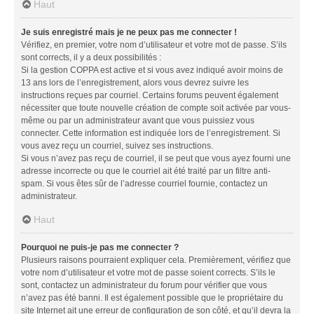
Haut
Je suis enregistré mais je ne peux pas me connecter !
Vérifiez, en premier, votre nom d’utilisateur et votre mot de passe. S’ils
sont corrects, il y a deux possibilités :
Si la gestion COPPA est active et si vous avez indiqué avoir moins de
13 ans lors de l’enregistrement, alors vous devrez suivre les
instructions reçues par courriel. Certains forums peuvent également
nécessiter que toute nouvelle création de compte soit activée par vous-
même ou par un administrateur avant que vous puissiez vous
connecter. Cette information est indiquée lors de l’enregistrement. Si
vous avez reçu un courriel, suivez ses instructions.
Si vous n’avez pas reçu de courriel, il se peut que vous ayez fourni une
adresse incorrecte ou que le courriel ait été traité par un filtre anti-
spam. Si vous êtes sûr de l’adresse courriel fournie, contactez un
administrateur.
Haut
Pourquoi ne puis-je pas me connecter ?
Plusieurs raisons pourraient expliquer cela. Premièrement, vérifiez que
votre nom d’utilisateur et votre mot de passe soient corrects. S’ils le
sont, contactez un administrateur du forum pour vérifier que vous
n’avez pas été banni. Il est également possible que le propriétaire du
site Internet ait une erreur de configuration de son côté, et qu’il devra la