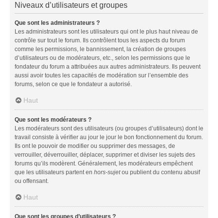
Niveaux d’utilisateurs et groupes
Que sont les administrateurs ?
Les administrateurs sont les utilisateurs qui ont le plus haut niveau de
contrôle sur tout le forum. Ils contrôlent tous les aspects du forum
comme les permissions, le bannissement, la création de groupes
d’utilisateurs ou de modérateurs, etc., selon les permissions que le
fondateur du forum a attribuées aux autres administrateurs. Ils peuvent
aussi avoir toutes les capacités de modération sur l’ensemble des
forums, selon ce que le fondateur a autorisé.
Haut
Que sont les modérateurs ?
Les modérateurs sont des utilisateurs (ou groupes d’utilisateurs) dont le
travail consiste à vérifier au jour le jour le bon fonctionnement du forum.
Ils ont le pouvoir de modifier ou supprimer des messages, de
verrouiller, déverrouiller, déplacer, supprimer et diviser les sujets des
forums qu’ils modèrent. Généralement, les modérateurs empêchent
que les utilisateurs partent en
hors-sujet
ou publient du contenu abusif
ou offensant.
Haut
Que sont les groupes d’utilisateurs ?