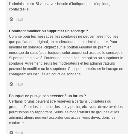
l’administrateur. Si vous avez besoin d’indiquer plus d’options,
contactez-le.
Haut
Comment modifier ou supprimer un sondage ?
Comme pour les messages, les sondages ne peuvent être modifiés
que par l’auteur original, un modérateur ou un administrateur. Pour
modifier un sondage, cliquez sur le bouton
Modifier
du premier
message du sujet (c’est toujours celui auquel est associé le sondage).
Si personne n’a voté, l’auteur peut modifier une option ou supprimer le
sondage. Autrement, seuls les modérateurs et les administrateurs
peuvent le modifier ou le supprimer. Ceci pour empêcher le trucage en
changeant les intitulés en cours de sondage.
Haut
Pourquoi ne puis-je pas accéder à un forum ?
Certains forums peuvent être réservés à certains utilisateurs ou
groupes. Pour les consulter, les lire, y poster, etc., vous devez avoir les
permissions s’y rapportant. Seuls les modérateurs de groupes et les
administrateurs peuvent accorder ces accès, vous devez donc les
contacter.
Haut