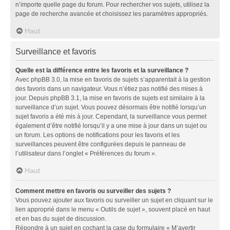
n’importe quelle page du forum. Pour rechercher vos sujets, utilisez la
page de recherche avancée et choisissez les paramètres appropriés.
Haut
Surveillance et favoris
Quelle est la différence entre les favoris et la surveillance ?
Avec phpBB 3.0, la mise en favoris de sujets s’apparentait à la gestion
des favoris dans un navigateur. Vous n’étiez pas notifié des mises à
jour. Depuis phpBB 3.1, la mise en favoris de sujets est similaire à la
surveillance d’un sujet. Vous pouvez désormais être notifié lorsqu’un
sujet favoris a été mis à jour. Cependant, la surveillance vous permet
également d’être notifié lorsqu’il y a une mise à jour dans un sujet ou
un forum. Les options de notifications pour les favoris et les
surveillances peuvent être configurées depuis le panneau de
l’utilisateur dans l’onglet « Préférences du forum ».
Haut
Comment mettre en favoris ou surveiller des sujets ?
Vous pouvez ajouter aux favoris ou surveiller un sujet en cliquant sur le
lien approprié dans le menu « Outils de sujet », souvent placé en haut
et en bas du sujet de discussion.
Répondre à un sujet en cochant la case du formulaire « M’avertir