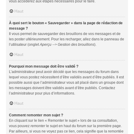
vous accéderez aux étapes nécessaires pour le faire.
Haut
À quoi sert le bouton « Sauvegarder » dans la page de rédaction de
message ?
Il vous permet de sauvegarder des brouillons de vos messages et de
les poster ultérieurement. Pour les recharger, allez dans le panneau de
l’utilisateur (onglet
Aperçu --> Gestion des brouillons
).
Haut
Pourquoi mon message doit être validé ?
L’administrateur peut avoir décidé que les messages du forum dans
lequel vous postez nécessitent d’être validés avant d’être publiés. Il est
possible aussi que l’administrateur vous ait placé dans un groupe dont
les messages doivent être validés avant d’être publiés. Contactez
l’administrateur pour plus d’informations.
Haut
Comment remonter mon sujet ?
En cliquant sur le lien « Remonter le sujet » lors de sa consultation,
vous pouvez
remonter
le sujet en haut du forum sur la première page.
Par ailleurs, si vous ne voyez pas ce lien, cela signifie que la remontée