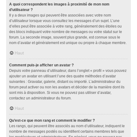
A quoi correspondent les images à proximité de mon nom
d’utilisateur ?
Il y a deux images qui peuvent être associées avec votre nom
d’utilisateur lorsque vous consultez les messages d’un sujet. L’une
d’elles peut être associée à votre rang, généralement des étoiles ou
des blocs indiquant votre nombre de messages ou votre statut sur le
forum. La seconde image, souvent plus grande, est connue sous le
nom d’avatar et généralement est unique ou propre à chaque membre.
Haut
Comment puis-je afficher un avatar ?
Depuis votre panneau d’utilisateur, dans l’onglet « profil » vous pouvez
ajouter un avatar en utilisant l’une des quatre méthodes d’avatar
suivantes : Gravatar, galerie, distant ou importé. L’administrateur du
forum peut activer ou non les avatars et décider de la manière dont ils
sont mis à disposition. Si vous ne pouvez pas utiliser d’avatar,
contactez un administrateur du forum.
Haut
Qu’est-ce que mon rang et comment le modifier ?
Les rangs, qui peuvent être associés au nom d’utilisateur, indiquent le
nombre de messages postés ou identifient certains membres tels que
les modérateurs et administrateurs. En général, vous ne pouvez pas