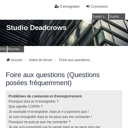
S’enregistrer
Connexion
Sujets sans réponse
Sujets actifs
Studio Deadcrows
FAQ
Rechercher
Accueil
Index du forum
Foire aux questions (Questions posées fréquemment)
Foire aux questions (Questions
posées fréquemment)
Problèmes de connexion et d’enregistrement
Pourquoi dois-je m’enregistrer ?
Que signifie COPPA ?
Je souhaite m’enregistrer, mais je n’y parviens pas !
Je suis enregistré mais je ne peux pas me connecter !
Pourquoi ne puis-je pas me connecter ?
Je me suis enregistré par le passé mais je ne peux plus me