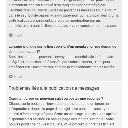
directement modifier l’intitulé d’un rang car il est paramétré par
l’administrateur du forum. Évitez de poster des messages sur le forum
dans le seul but de passer au rang supérieur. Sur la plupart des forums,
cette pratique est rarement tolérée et un modérateur (ou un
administrateur) peut facilement abaisser votre compteur de messages.
Haut
Lorsque je clique sur le lien
courriel
d’un membre, on me demande
de me connecter !?
Seuls les membres peuvent s’envoyer des courriels via le formulaire
intégré (si la fonction a été activée par l’administrateur). Ceci pour
empêcher l’utilisation malveillante de la fonctionnalité par les invités.
Haut
Problèmes liés à la publication de messages
Comment créer un nouveau sujet ou poster une réponse ?
Cliquez sur le bouton « Nouveau » depuis la page d’un forum ou
« Répondre » depuis la page d’un sujet. Il se peut que vous ayez
besoin d’être enregistré pour écrire un message. Une liste des options
disponibles est affichée en bas de page des forums, exemple : Vous
pouvez
poster de nouveaux sujets, Vous
pouvez
joindre des fichiers,