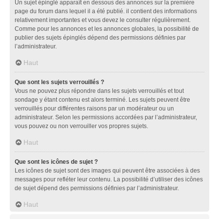
Un sujet épinglé apparaît en dessous des annonces sur la première
page du forum dans lequel il a été publié. il contient des informations
relativement importantes et vous devez le consulter régulièrement.
Comme pour les annonces et les annonces globales, la possibilité de
publier des sujets épinglés dépend des permissions définies par
l’administrateur.
Haut
Que sont les sujets verrouillés ?
Vous ne pouvez plus répondre dans les sujets verrouillés et tout
sondage y étant contenu est alors terminé. Les sujets peuvent être
verrouillés pour différentes raisons par un modérateur ou un
administrateur. Selon les permissions accordées par l’administrateur,
vous pouvez ou non verrouiller vos propres sujets.
Haut
Que sont les icônes de sujet ?
Les icônes de sujet sont des images qui peuvent être associées à des
messages pour refléter leur contenu. La possibilité d’utiliser des icônes
de sujet dépend des permissions définies par l’administrateur.
Haut