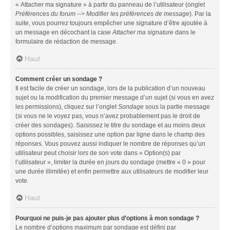
« Attacher ma signature » à partir du panneau de l’utilisateur (onglet
Préférences du forum --> Modifier les préférences de message
). Par la
suite, vous pourrez toujours empêcher une signature d’être ajoutée à
un message en décochant la case
Attacher ma signature
dans le
formulaire de rédaction de message.
Haut
Comment créer un sondage ?
Il est facile de créer un sondage, lors de la publication d’un nouveau
sujet ou la modification du premier message d’un sujet (si vous en avez
les permissions), cliquez sur l’onglet
Sondage
sous la partie message
(si vous ne le voyez pas, vous n’avez probablement pas le droit de
créer des sondages). Saisissez le titre du sondage et au moins deux
options possibles, saisissez une option par ligne dans le champ des
réponses. Vous pouvez aussi indiquer le nombre de réponses qu’un
utilisateur peut choisir lors de son vote dans « Option(s) par
l’utilisateur », limiter la durée en jours du sondage (mettre « 0 » pour
une durée illimitée) et enfin permettre aux utilisateurs de modifier leur
vote.
Haut
Pourquoi ne puis-je pas ajouter plus d’options à mon sondage ?
Le nombre d’options maximum par sondage est défini par