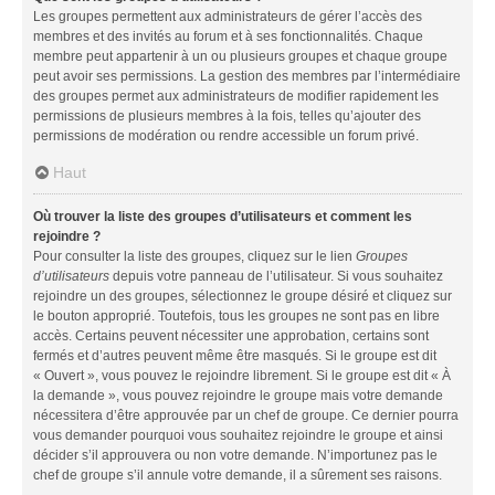
Les groupes permettent aux administrateurs de gérer l’accès des
membres et des invités au forum et à ses fonctionnalités. Chaque
membre peut appartenir à un ou plusieurs groupes et chaque groupe
peut avoir ses permissions. La gestion des membres par l’intermédiaire
des groupes permet aux administrateurs de modifier rapidement les
permissions de plusieurs membres à la fois, telles qu’ajouter des
permissions de modération ou rendre accessible un forum privé.
Haut
Où trouver la liste des groupes d’utilisateurs et comment les
rejoindre ?
Pour consulter la liste des groupes, cliquez sur le lien
Groupes
d’utilisateurs
depuis votre panneau de l’utilisateur. Si vous souhaitez
rejoindre un des groupes, sélectionnez le groupe désiré et cliquez sur
le bouton approprié. Toutefois, tous les groupes ne sont pas en libre
accès. Certains peuvent nécessiter une approbation, certains sont
fermés et d’autres peuvent même être masqués. Si le groupe est dit
« Ouvert », vous pouvez le rejoindre librement. Si le groupe est dit « À
la demande », vous pouvez rejoindre le groupe mais votre demande
nécessitera d’être approuvée par un chef de groupe. Ce dernier pourra
vous demander pourquoi vous souhaitez rejoindre le groupe et ainsi
décider s’il approuvera ou non votre demande. N’importunez pas le
chef de groupe s’il annule votre demande, il a sûrement ses raisons.