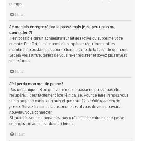
corriger.
Haut
Je me suis enregistré par le passé mais je ne peux plus me
connecter ?!
Il est possible qu’un administrateur ait désactivé ou supprimé votre
compte. En effet, il est courant de supprimer régulièrement les
membres ne postant pas pour réduire la taille de la base de données.
Si cela vous arrive, tentez de vous ré-enregistrer et soyez plus investi
sur le forum.
Haut
J’ai perdu mon mot de passe !
Pas de panique ! Bien que votre mot de passe ne puisse pas être
récupéré, il peut facilement être réinitialisé. Pour ce faire, rendez vous
sur la page de connexion puis cliquez sur
J’ai oublié mon mot de
passe
. Suivez les instructions énoncées et vous devriez pouvoir à
nouveau vous connecter.
Si toutefois vous ne parveniez pas à réinitialiser votre mot de passe,
contactez un administrateur du forum.
Haut