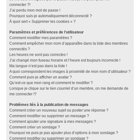
connecter ?!
J’ai perdu mon mot de passe !
Pourquoi suis-je automatiquement déconnecté ?
À quoi sert « Supprimer les cookies » ?
Paramètres et préférences de l’utilisateur
Comment modifier mes paramètres ?
Comment empêcher mon nom d’apparaître dans la liste des membres
connectés ?
Les heures ne sont pas correctes !
J’ai changé mon fuseau horaire et l’heure est toujours incorrecte !
Ma langue n’est pas dans la liste !
A quoi correspondent les images à proximité de mon nom d’utilisateur ?
Comment puis-je afficher un avatar ?
Qu’est-ce que mon rang et comment le modifier ?
Lorsque je clique sur le lien
courriel
d’un membre, on me demande de
me connecter !?
Problèmes liés à la publication de messages
Comment créer un nouveau sujet ou poster une réponse ?
Comment modifier ou supprimer un message ?
Comment ajouter une signature à mes messages ?
Comment créer un sondage ?
Pourquoi ne puis-je pas ajouter plus d’options à mon sondage ?
Comment modifier ou supprimer un sondage ?