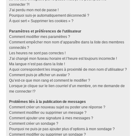
connecter ?!
J’ai perdu mon mot de passe !
Pourquoi suis-je automatiquement déconnecté ?
À quoi sert « Supprimer les cookies » ?
Paramètres et préférences de l’utilisateur
Comment modifier mes paramètres ?
Comment empêcher mon nom d’apparaître dans la liste des membres
connectés ?
Les heures ne sont pas correctes !
J’ai changé mon fuseau horaire et l’heure est toujours incorrecte !
Ma langue n’est pas dans la liste !
A quoi correspondent les images à proximité de mon nom d’utilisateur ?
Comment puis-je afficher un avatar ?
Qu’est-ce que mon rang et comment le modifier ?
Lorsque je clique sur le lien
courriel
d’un membre, on me demande de
me connecter !?
Problèmes liés à la publication de messages
Comment créer un nouveau sujet ou poster une réponse ?
Comment modifier ou supprimer un message ?
Comment ajouter une signature à mes messages ?
Comment créer un sondage ?
Pourquoi ne puis-je pas ajouter plus d’options à mon sondage ?
Comment modifier ou supprimer un sondage ?