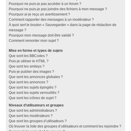
Pourquoi ne puis-je pas accéder à un forum ?
Pourquoi ne puis-je pas joindre des fichiers à mon message ?
Pourquoi ai-je reçu un avertissement ?
Comment rapporter des messages à un modérateur ?
À quoi sert le bouton « Sauvegarder » dans la page de rédaction de
message ?
Pourquoi mon message doit être validé ?
Comment remonter mon sujet ?
Mise en forme et types de sujets
Que sont les BBCodes ?
Puis-je utiliser le HTML ?
Que sont les smileys ?
Puis-je publier des images ?
Que sont les annonces globales ?
Que sont les annonces ?
Que sont les sujets épinglés ?
Que sont les sujets verrouillés ?
Que sont les icônes de sujet ?
Niveaux d’utilisateurs et groupes
Que sont les administrateurs ?
Que sont les modérateurs ?
Que sont les groupes d’utilisateurs ?
Où trouver la liste des groupes d’utilisateurs et comment les rejoindre ?