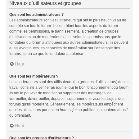
Niveaux d’utilisateurs et groupes
Que sont les administrateurs ?
Les administrateurs sont les utilisateurs qui ont le plus haut niveau de
contrôle sur tout le forum. Ils contrôlent tous les aspects du forum
comme les permissions, le bannissement, la création de groupes
d’utilisateurs ou de modérateurs, etc., selon les permissions que le
fondateur du forum a attribuées aux autres administrateurs. Ils peuvent
aussi avoir toutes les capacités de modération sur l’ensemble des
forums, selon ce que le fondateur a autorisé.
Haut
Que sont les modérateurs ?
Les modérateurs sont des utilisateurs (ou groupes d’utilisateurs) dont le
travail consiste à vérifier au jour le jour le bon fonctionnement du forum.
Ils ont le pouvoir de modifier ou supprimer des messages, de
verrouiller, déverrouiller, déplacer, supprimer et diviser les sujets des
forums qu’ils modèrent. Généralement, les modérateurs empêchent
que les utilisateurs partent en
hors-sujet
ou publient du contenu abusif
ou offensant.
Haut
Que sont les groupes d’utilisateurs ?