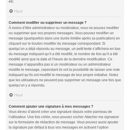
etc.
Haut
Comment modifier ou supprimer un message ?
À moins d’être administrateur ou modérateur, vous ne pouvez modifier
ou supprimer que vos propres messages. Vous pouvez modifier un
message (quelquefois dans une durée limitée après sa publication) en
cliquant sur le bouton
modifier
du message correspondant. Si
quelqu’un a déjà répondu au message, un petit texte s’affichera en bas
du message indiquant qu’il a été modifié, le nombre de fois qu’il a été
modifié ainsi que la date et l’heure de la dernière modification. Ce
message n’apparaîtra pas si un modérateur ou un administrateur
modifie le message, cependant ils ont la possibilité de laisser une note
indiquant qu’ils ont modifié le message de leur propre initiative. Notez
que les utilisateurs ne peuvent pas supprimer un message une fois que
quelqu’un y a répondu.
Haut
Comment ajouter une signature à mes messages ?
Vous devez d’abord créer une signature depuis votre panneau de
l’utilisateur. Une fois créée, vous pouvez cocher
Attacher ma signature
sur le formulaire de rédaction de message. Vous pouvez aussi ajouter
la signature par défaut à tous vos messages en activant l’option