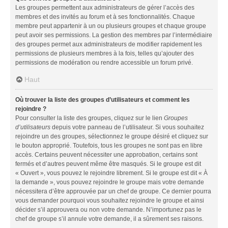
Les groupes permettent aux administrateurs de gérer l’accès des
membres et des invités au forum et à ses fonctionnalités. Chaque
membre peut appartenir à un ou plusieurs groupes et chaque groupe
peut avoir ses permissions. La gestion des membres par l’intermédiaire
des groupes permet aux administrateurs de modifier rapidement les
permissions de plusieurs membres à la fois, telles qu’ajouter des
permissions de modération ou rendre accessible un forum privé.
Haut
Où trouver la liste des groupes d’utilisateurs et comment les
rejoindre ?
Pour consulter la liste des groupes, cliquez sur le lien
Groupes
d’utilisateurs
depuis votre panneau de l’utilisateur. Si vous souhaitez
rejoindre un des groupes, sélectionnez le groupe désiré et cliquez sur
le bouton approprié. Toutefois, tous les groupes ne sont pas en libre
accès. Certains peuvent nécessiter une approbation, certains sont
fermés et d’autres peuvent même être masqués. Si le groupe est dit
« Ouvert », vous pouvez le rejoindre librement. Si le groupe est dit « À
la demande », vous pouvez rejoindre le groupe mais votre demande
nécessitera d’être approuvée par un chef de groupe. Ce dernier pourra
vous demander pourquoi vous souhaitez rejoindre le groupe et ainsi
décider s’il approuvera ou non votre demande. N’importunez pas le
chef de groupe s’il annule votre demande, il a sûrement ses raisons.