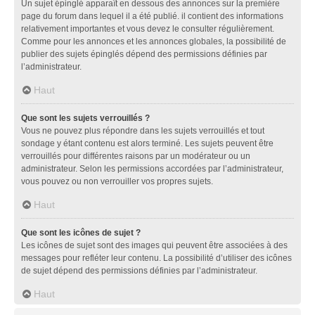
Un sujet épinglé apparaît en dessous des annonces sur la première
page du forum dans lequel il a été publié. il contient des informations
relativement importantes et vous devez le consulter régulièrement.
Comme pour les annonces et les annonces globales, la possibilité de
publier des sujets épinglés dépend des permissions définies par
l’administrateur.
Haut
Que sont les sujets verrouillés ?
Vous ne pouvez plus répondre dans les sujets verrouillés et tout
sondage y étant contenu est alors terminé. Les sujets peuvent être
verrouillés pour différentes raisons par un modérateur ou un
administrateur. Selon les permissions accordées par l’administrateur,
vous pouvez ou non verrouiller vos propres sujets.
Haut
Que sont les icônes de sujet ?
Les icônes de sujet sont des images qui peuvent être associées à des
messages pour refléter leur contenu. La possibilité d’utiliser des icônes
de sujet dépend des permissions définies par l’administrateur.
Haut