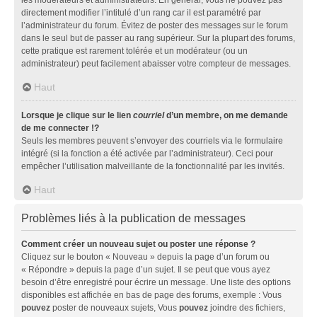
directement modifier l’intitulé d’un rang car il est paramétré par
l’administrateur du forum. Évitez de poster des messages sur le forum
dans le seul but de passer au rang supérieur. Sur la plupart des forums,
cette pratique est rarement tolérée et un modérateur (ou un
administrateur) peut facilement abaisser votre compteur de messages.
Haut
Lorsque je clique sur le lien
courriel
d’un membre, on me demande
de me connecter !?
Seuls les membres peuvent s’envoyer des courriels via le formulaire
intégré (si la fonction a été activée par l’administrateur). Ceci pour
empêcher l’utilisation malveillante de la fonctionnalité par les invités.
Haut
Problèmes liés à la publication de messages
Comment créer un nouveau sujet ou poster une réponse ?
Cliquez sur le bouton « Nouveau » depuis la page d’un forum ou
« Répondre » depuis la page d’un sujet. Il se peut que vous ayez
besoin d’être enregistré pour écrire un message. Une liste des options
disponibles est affichée en bas de page des forums, exemple : Vous
pouvez
poster de nouveaux sujets, Vous
pouvez
joindre des fichiers,