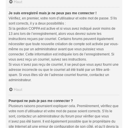
Haut
Je suis enregistré mais je ne peux pas me connecter !
Vérifiez, en premier, votre nom d’utilisateur et votre mot de passe. S’ils
sont corrects, il y a deux possibilités :
Si la gestion COPPA est active et si vous avez indiqué avoir moins de
13 ans lors de l’enregistrement, alors vous devrez suivre les
instructions reçues par courriel. Certains forums peuvent également
nécessiter que toute nouvelle création de compte soit activée par vous-
même ou par un administrateur avant que vous puissiez vous
connecter. Cette information est indiquée lors de l’enregistrement. Si
vous avez reçu un courriel, suivez ses instructions.
Si vous n’avez pas reçu de courriel, il se peut que vous ayez fourni une
adresse incorrecte ou que le courriel ait été traité par un filtre anti-
spam. Si vous êtes sûr de l’adresse courriel fournie, contactez un
administrateur.
Haut
Pourquoi ne puis-je pas me connecter ?
Plusieurs raisons pourraient expliquer cela. Premièrement, vérifiez que
votre nom d’utilisateur et votre mot de passe soient corrects. S’ils le
sont, contactez un administrateur du forum pour vérifier que vous
n’avez pas été banni. Il est également possible que le propriétaire du
site Internet ait une erreur de configuration de son côté, et qu’il devra la