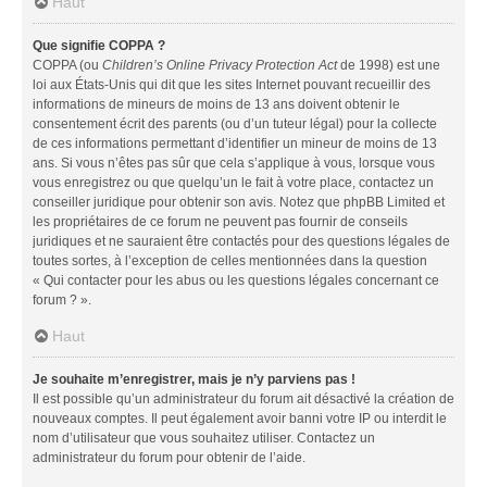
Haut
Que signifie COPPA ?
COPPA (ou
Children’s Online Privacy Protection Act
de 1998) est une
loi aux États-Unis qui dit que les sites Internet pouvant recueillir des
informations de mineurs de moins de 13 ans doivent obtenir le
consentement écrit des parents (ou d’un tuteur légal) pour la collecte
de ces informations permettant d’identifier un mineur de moins de 13
ans. Si vous n’êtes pas sûr que cela s’applique à vous, lorsque vous
vous enregistrez ou que quelqu’un le fait à votre place, contactez un
conseiller juridique pour obtenir son avis. Notez que phpBB Limited et
les propriétaires de ce forum ne peuvent pas fournir de conseils
juridiques et ne sauraient être contactés pour des questions légales de
toutes sortes, à l’exception de celles mentionnées dans la question
« Qui contacter pour les abus ou les questions légales concernant ce
forum ? ».
Haut
Je souhaite m’enregistrer, mais je n’y parviens pas !
Il est possible qu’un administrateur du forum ait désactivé la création de
nouveaux comptes. Il peut également avoir banni votre IP ou interdit le
nom d’utilisateur que vous souhaitez utiliser. Contactez un
administrateur du forum pour obtenir de l’aide.