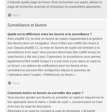
n’importe quelle page du forum. Pour rechercher vos sujets, utilisez la
page de recherche avancée et choisissez les paramètres appropriés.
Haut
Surveillance et favoris
Quelle est la différence entre les favoris et la surveillance ?
Avec phpBB 3.0, la mise en favoris de sujets s’apparentait à la gestion
des favoris dans un navigateur. Vous n’étiez pas notifié des mises à
jour. Depuis phpBB 3.1, la mise en favoris de sujets est similaire à la
surveillance d’un sujet. Vous pouvez désormais être notifié lorsqu’un
sujet favoris a été mis à jour. Cependant, la surveillance vous permet
également d’être notifié lorsqu’il y a une mise à jour dans un sujet ou
un forum. Les options de notifications pour les favoris et les
surveillances peuvent être configurées depuis le panneau de
l’utilisateur dans l’onglet « Préférences du forum ».
Haut
Comment mettre en favoris ou surveiller des sujets ?
Vous pouvez ajouter aux favoris ou surveiller un sujet en cliquant sur le
lien approprié dans le menu « Outils de sujet », souvent placé en haut
et en bas du sujet de discussion.
Répondre à un sujet en cochant la case du formulaire « M’avertir