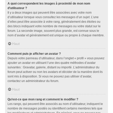
A quoi correspondent les images à proximité de mon nom
d’utilisateur ?
Il y a deux images qui peuvent être associées avec votre nom
d’utilisateur lorsque vous consultez les messages d’un sujet. L’une
d’elles peut être associée à votre rang, généralement des étoiles ou
des blocs indiquant votre nombre de messages ou votre statut sur le
forum. La seconde image, souvent plus grande, est connue sous le
nom d’avatar et généralement est unique ou propre à chaque membre.
Haut
Comment puis-je afficher un avatar ?
Depuis votre panneau d’utilisateur, dans l’onglet « profil » vous pouvez
ajouter un avatar en utilisant l’une des quatre méthodes d’avatar
suivantes : Gravatar, galerie, distant ou importé. L’administrateur du
forum peut activer ou non les avatars et décider de la manière dont ils
sont mis à disposition. Si vous ne pouvez pas utiliser d’avatar,
contactez un administrateur du forum.
Haut
Qu’est-ce que mon rang et comment le modifier ?
Les rangs, qui peuvent être associés au nom d’utilisateur, indiquent le
nombre de messages postés ou identifient certains membres tels que
les modérateurs et administrateurs. En général, vous ne pouvez pas