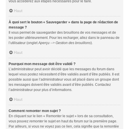
vous accéderez aux étapes nécessaires pour le faire.
Haut
À quoi sert le bouton « Sauvegarder » dans la page de rédaction de
message ?
Il vous permet de sauvegarder des brouillons de vos messages et de
les poster ultérieurement. Pour les recharger, allez dans le panneau de
l’utilisateur (onglet
Aperçu --> Gestion des brouillons
).
Haut
Pourquoi mon message doit être validé ?
L’administrateur peut avoir décidé que les messages du forum dans
lequel vous postez nécessitent d’être validés avant d’être publiés. Il est
possible aussi que l’administrateur vous ait placé dans un groupe dont
les messages doivent être validés avant d’être publiés. Contactez
l’administrateur pour plus d’informations.
Haut
Comment remonter mon sujet ?
En cliquant sur le lien « Remonter le sujet » lors de sa consultation,
vous pouvez
remonter
le sujet en haut du forum sur la première page.
Par ailleurs, si vous ne voyez pas ce lien, cela signifie que la remontée