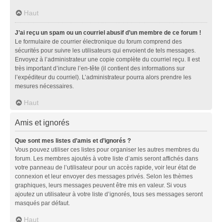
Haut
J’ai reçu un spam ou un courriel abusif d’un membre de ce forum !
Le formulaire de courrier électronique du forum comprend des
sécurités pour suivre les utilisateurs qui envoient de tels messages.
Envoyez à l’administrateur une copie complète du courriel reçu. Il est
très important d’inclure l’en-tête (il contient des informations sur
l’expéditeur du courriel). L’administrateur pourra alors prendre les
mesures nécessaires.
Haut
Amis et ignorés
Que sont mes listes d’amis et d’ignorés ?
Vous pouvez utiliser ces listes pour organiser les autres membres du
forum. Les membres ajoutés à votre liste d’amis seront affichés dans
votre panneau de l’utilisateur pour un accès rapide, voir leur état de
connexion et leur envoyer des messages privés. Selon les thèmes
graphiques, leurs messages peuvent être mis en valeur. Si vous
ajoutez un utilisateur à votre liste d’ignorés, tous ses messages seront
masqués par défaut.
Haut