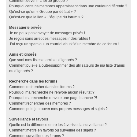
Comment devenir chef de groupe ?
Pourquoi certains membres apparaissent dans une couleur différente ?
Qu’est-ce qu’un « Groupe par défaut » ?
Qu’est-ce que le lien « L’équipe du forum » ?
Messagerie privée
Je ne peux pas envoyer de messages privés !
Je reçois sans arrêt des messages indésirables !
J’ai reçu un spam ou un courriel abusif d’un membre de ce forum !
Amis et ignorés
Que sont mes listes d’amis et d’ignorés ?
Comment puis-je ajouter/supprimer des utilisateurs de ma liste d’amis
ou d’ignorés ?
Recherche dans les forums
Comment rechercher dans les forums ?
Pourquoi ma recherche ne renvoie aucun résultat ?
Pourquoi ma recherche renvoie une page blanche ?!
Comment rechercher des membres ?
Comment puis-je trouver mes propres messages et sujets ?
Surveillance et favoris
Quelle est la différence entre les favoris et la surveillance ?
Comment mettre en favoris ou surveiller des sujets ?
Comment surveiller des forums ?