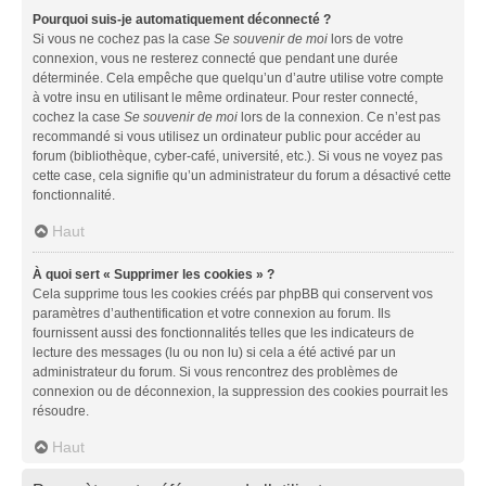
Pourquoi suis-je automatiquement déconnecté ?
Si vous ne cochez pas la case
Se souvenir de moi
lors de votre
connexion, vous ne resterez connecté que pendant une durée
déterminée. Cela empêche que quelqu’un d’autre utilise votre compte
à votre insu en utilisant le même ordinateur. Pour rester connecté,
cochez la case
Se souvenir de moi
lors de la connexion. Ce n’est pas
recommandé si vous utilisez un ordinateur public pour accéder au
forum (bibliothèque, cyber-café, université, etc.). Si vous ne voyez pas
cette case, cela signifie qu’un administrateur du forum a désactivé cette
fonctionnalité.
Haut
À quoi sert « Supprimer les cookies » ?
Cela supprime tous les cookies créés par phpBB qui conservent vos
paramètres d’authentification et votre connexion au forum. Ils
fournissent aussi des fonctionnalités telles que les indicateurs de
lecture des messages (lu ou non lu) si cela a été activé par un
administrateur du forum. Si vous rencontrez des problèmes de
connexion ou de déconnexion, la suppression des cookies pourrait les
résoudre.
Haut