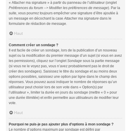
« Attacher ma signature » à partir du panneau de l’utilisateur (onglet
Préférences du forum --> Modifier les préférences de message
). Par la
suite, vous pourrez toujours empêcher une signature d’être ajoutée à
un message en décochant la case
Attacher ma signature
dans le
formulaire de rédaction de message.
Haut
Comment créer un sondage ?
Il est facile de créer un sondage, lors de la publication d’un nouveau
sujet ou la modification du premier message d’un sujet (si vous en avez
les permissions), cliquez sur l’onglet
Sondage
sous la partie message
(si vous ne le voyez pas, vous n’avez probablement pas le droit de
créer des sondages). Saisissez le titre du sondage et au moins deux
options possibles, saisissez une option par ligne dans le champ des
réponses. Vous pouvez aussi indiquer le nombre de réponses qu’un
utilisateur peut choisir lors de son vote dans « Option(s) par
l’utilisateur », limiter la durée en jours du sondage (mettre « 0 » pour
une durée illimitée) et enfin permettre aux utilisateurs de modifier leur
vote.
Haut
Pourquoi ne puis-je pas ajouter plus d’options à mon sondage ?
Le nombre d’options maximum par sondage est défini par