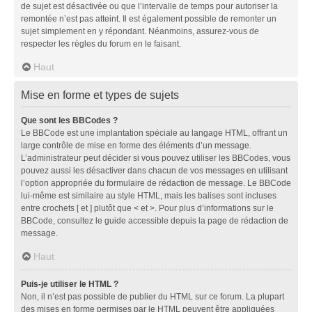
de sujet est désactivée ou que l’intervalle de temps pour autoriser la
remontée n’est pas atteint. Il est également possible de remonter un
sujet simplement en y répondant. Néanmoins, assurez-vous de
respecter les règles du forum en le faisant.
Haut
Mise en forme et types de sujets
Que sont les BBCodes ?
Le BBCode est une implantation spéciale au langage HTML, offrant un
large contrôle de mise en forme des éléments d’un message.
L’administrateur peut décider si vous pouvez utiliser les BBCodes, vous
pouvez aussi les désactiver dans chacun de vos messages en utilisant
l’option appropriée du formulaire de rédaction de message. Le BBCode
lui-même est similaire au style HTML, mais les balises sont incluses
entre crochets [ et ] plutôt que < et >. Pour plus d’informations sur le
BBCode, consultez le guide accessible depuis la page de rédaction de
message.
Haut
Puis-je utiliser le HTML ?
Non, il n’est pas possible de publier du HTML sur ce forum. La plupart
des mises en forme permises par le HTML peuvent être appliquées