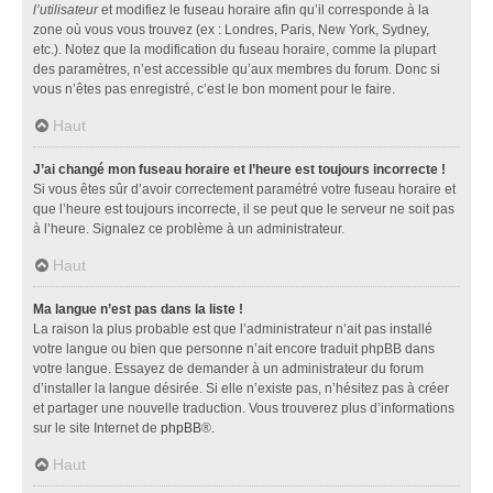
l’utilisateur
et modifiez le fuseau horaire afin qu’il corresponde à la
zone où vous vous trouvez (ex : Londres, Paris, New York, Sydney,
etc.). Notez que la modification du fuseau horaire, comme la plupart
des paramètres, n’est accessible qu’aux membres du forum. Donc si
vous n’êtes pas enregistré, c’est le bon moment pour le faire.
Haut
J’ai changé mon fuseau horaire et l’heure est toujours incorrecte !
Si vous êtes sûr d’avoir correctement paramétré votre fuseau horaire et
que l’heure est toujours incorrecte, il se peut que le serveur ne soit pas
à l’heure. Signalez ce problème à un administrateur.
Haut
Ma langue n’est pas dans la liste !
La raison la plus probable est que l’administrateur n’ait pas installé
votre langue ou bien que personne n’ait encore traduit phpBB dans
votre langue. Essayez de demander à un administrateur du forum
d’installer la langue désirée. Si elle n’existe pas, n’hésitez pas à créer
et partager une nouvelle traduction. Vous trouverez plus d’informations
sur le site Internet de
phpBB
®.
Haut