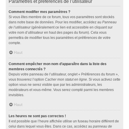
Paramètres et préférences de l’utilisateur
Comment modifier mes paramètres ?
Si vous êtes membre de ce forum, tous vos paramètres sont stockés
dans notre base de données. Pour les modifier, accédez au
Panneau
de l’utilisateur
(généralement ce lien est accessible en cliquant sur
votre nom d’utilisateur en haut des pages du forum). Cela vous
permettra de modifier tous les paramètres et préférences de votre
compte.
Haut
Comment empêcher mon nom d’apparaître dans la liste des
membres connectés ?
Depuis votre panneau de l’utilisateur, onglet « Préférences du forum »,
vous trouverez l’option
Cacher mon statut en ligne
. Si vous activez cette
option vous ne serez visible que par les administrateurs, les
modérateurs et vous-même. Vous serez compté parmi les membres
invisibles.
Haut
Les heures ne sont pas correctes !
Il est possible que l’heure affichée utilise un fuseau horaire différent de
celui dans lequel vous êtes. Dans ce cas, accédez au
panneau de