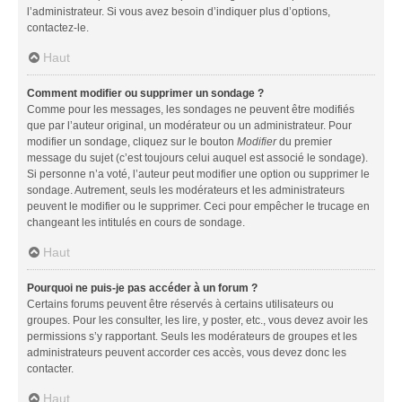
l’administrateur. Si vous avez besoin d’indiquer plus d’options,
contactez-le.
Haut
Comment modifier ou supprimer un sondage ?
Comme pour les messages, les sondages ne peuvent être modifiés
que par l’auteur original, un modérateur ou un administrateur. Pour
modifier un sondage, cliquez sur le bouton
Modifier
du premier
message du sujet (c’est toujours celui auquel est associé le sondage).
Si personne n’a voté, l’auteur peut modifier une option ou supprimer le
sondage. Autrement, seuls les modérateurs et les administrateurs
peuvent le modifier ou le supprimer. Ceci pour empêcher le trucage en
changeant les intitulés en cours de sondage.
Haut
Pourquoi ne puis-je pas accéder à un forum ?
Certains forums peuvent être réservés à certains utilisateurs ou
groupes. Pour les consulter, les lire, y poster, etc., vous devez avoir les
permissions s’y rapportant. Seuls les modérateurs de groupes et les
administrateurs peuvent accorder ces accès, vous devez donc les
contacter.
Haut