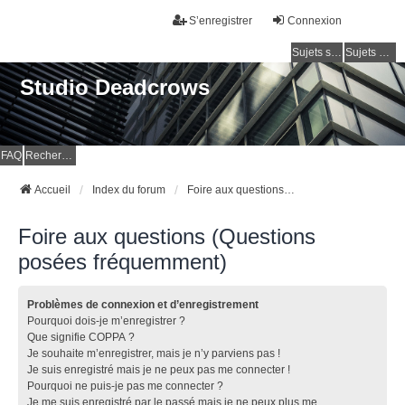
S’enregistrer
Connexion
Sujets sans réponse
Sujets actifs
Studio Deadcrows
FAQ
Rechercher
Accueil
Index du forum
Foire aux questions (Questions posées fréquemment)
Foire aux questions (Questions
posées fréquemment)
Problèmes de connexion et d’enregistrement
Pourquoi dois-je m’enregistrer ?
Que signifie COPPA ?
Je souhaite m’enregistrer, mais je n’y parviens pas !
Je suis enregistré mais je ne peux pas me connecter !
Pourquoi ne puis-je pas me connecter ?
Je me suis enregistré par le passé mais je ne peux plus me