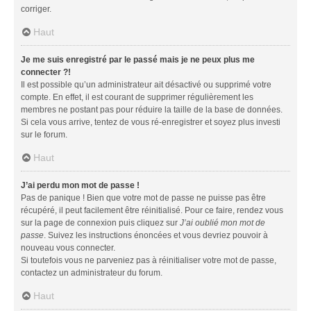
corriger.
Haut
Je me suis enregistré par le passé mais je ne peux plus me
connecter ?!
Il est possible qu’un administrateur ait désactivé ou supprimé votre
compte. En effet, il est courant de supprimer régulièrement les
membres ne postant pas pour réduire la taille de la base de données.
Si cela vous arrive, tentez de vous ré-enregistrer et soyez plus investi
sur le forum.
Haut
J’ai perdu mon mot de passe !
Pas de panique ! Bien que votre mot de passe ne puisse pas être
récupéré, il peut facilement être réinitialisé. Pour ce faire, rendez vous
sur la page de connexion puis cliquez sur
J’ai oublié mon mot de
passe
. Suivez les instructions énoncées et vous devriez pouvoir à
nouveau vous connecter.
Si toutefois vous ne parveniez pas à réinitialiser votre mot de passe,
contactez un administrateur du forum.
Haut