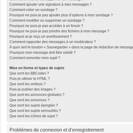
Comment ajouter une signature à mes messages ?
Comment créer un sondage ?
Pourquoi ne puis-je pas ajouter plus d’options à mon sondage ?
Comment modifier ou supprimer un sondage ?
Pourquoi ne puis-je pas accéder à un forum ?
Pourquoi ne puis-je pas joindre des fichiers à mon message ?
Pourquoi ai-je reçu un avertissement ?
Comment rapporter des messages à un modérateur ?
À quoi sert le bouton « Sauvegarder » dans la page de rédaction de messag
Pourquoi mon message doit être validé ?
Comment remonter mon sujet ?
Mise en forme et types de sujets
Que sont les BBCodes ?
Puis-je utiliser le HTML ?
Que sont les smileys ?
Puis-je publier des images ?
Que sont les annonces globales ?
Que sont les annonces ?
Que sont les sujets épinglés ?
Que sont les sujets verrouillés ?
Que sont les icônes de sujet ?
Problèmes de connexion et d’enregistrement