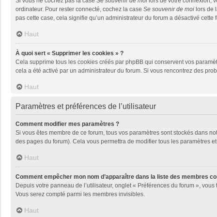
Si vous ne cochez pas la case
Se souvenir de moi
lors de votre connexion, 
ordinateur. Pour rester connecté, cochez la case
Se souvenir de moi
lors de 
pas cette case, cela signifie qu’un administrateur du forum a désactivé cette f
Haut
À quoi sert « Supprimer les cookies » ?
Cela supprime tous les cookies créés par phpBB qui conservent vos paramètres 
cela a été activé par un administrateur du forum. Si vous rencontrez des pr
Haut
Paramètres et préférences de l’utilisateur
Comment modifier mes paramètres ?
Si vous êtes membre de ce forum, tous vos paramètres sont stockés dans no
des pages du forum). Cela vous permettra de modifier tous les paramètres et
Haut
Comment empêcher mon nom d’apparaître dans la liste des membres co
Depuis votre panneau de l’utilisateur, onglet « Préférences du forum », vous 
Vous serez compté parmi les membres invisibles.
Haut