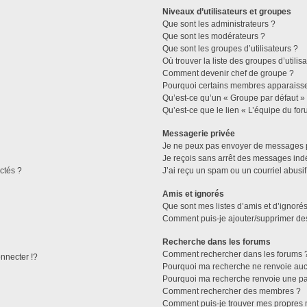
Niveaux d’utilisateurs et groupes
Que sont les administrateurs ?
Que sont les modérateurs ?
Que sont les groupes d’utilisateurs ?
Où trouver la liste des groupes d’utilis
Comment devenir chef de groupe ?
Pourquoi certains membres apparaissen
Qu’est-ce qu’un « Groupe par défaut »
Qu’est-ce que le lien « L’équipe du for
Messagerie privée
Je ne peux pas envoyer de messages p
Je reçois sans arrêt des messages indé
ctés ?
J’ai reçu un spam ou un courriel abusi
Amis et ignorés
Que sont mes listes d’amis et d’ignorés
Comment puis-je ajouter/supprimer des 
Recherche dans les forums
Comment rechercher dans les forums 
necter !?
Pourquoi ma recherche ne renvoie aucu
Pourquoi ma recherche renvoie une pa
Comment rechercher des membres ?
Comment puis-je trouver mes propres 