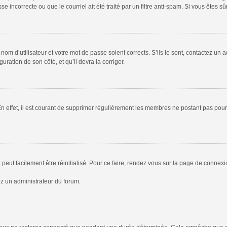
 incorrecte ou que le courriel ait été traité par un filtre anti-spam. Si vous êtes sû
om d’utilisateur et votre mot de passe soient corrects. S’ils le sont, contactez un a
uration de son côté, et qu’il devra la corriger.
En effet, il est courant de supprimer régulièrement les membres ne postant pas pour 
peut facilement être réinitialisé. Pour ce faire, rendez vous sur la page de connex
ez un administrateur du forum.