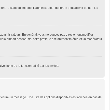
lerie, distant ou importé. L’administrateur du forum peut activer ou non les
 administrateurs. En général, vous ne pouvez pas directement modifier
Sur la plupart des forums, cette pratique est rarement tolérée et un modérateur
veillante de la fonctionnalité par les invités.
 écrire un message. Une liste des options disponibles est affichée en bas de