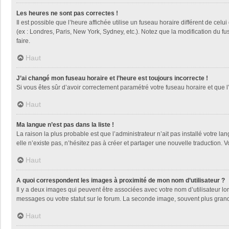
Les heures ne sont pas correctes !
Il est possible que l’heure affichée utilise un fuseau horaire différent de ce
(ex : Londres, Paris, New York, Sydney, etc.). Notez que la modification du 
faire.
Haut
J’ai changé mon fuseau horaire et l’heure est toujours incorrecte !
Si vous êtes sûr d’avoir correctement paramétré votre fuseau horaire et que l’
Haut
Ma langue n’est pas dans la liste !
La raison la plus probable est que l’administrateur n’ait pas installé votre
elle n’existe pas, n’hésitez pas à créer et partager une nouvelle traduction. V
Haut
A quoi correspondent les images à proximité de mon nom d’utilisateur ?
Il y a deux images qui peuvent être associées avec votre nom d’utilisateur l
messages ou votre statut sur le forum. La seconde image, souvent plus gra
Haut