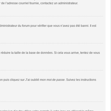
r de l’adresse courriel fournie, contactez un administrateur.
dministrateur du forum pour vérifier que vous n’avez pas été banni. Il est
réduire la taille de la base de données. Si cela vous arrive, tentez de vous
ion puis cliquez sur
J’ai oublié mon mot de passe
. Suivez les instructions