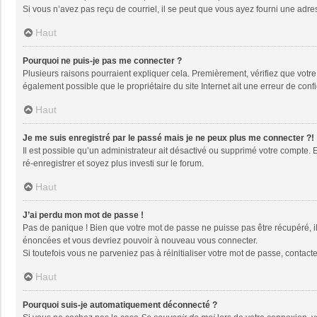
Si vous n’avez pas reçu de courriel, il se peut que vous ayez fourni une adresse
Haut
Pourquoi ne puis-je pas me connecter ?
Plusieurs raisons pourraient expliquer cela. Premièrement, vérifiez que votre n
également possible que le propriétaire du site Internet ait une erreur de config
Haut
Je me suis enregistré par le passé mais je ne peux plus me connecter ?!
Il est possible qu’un administrateur ait désactivé ou supprimé votre compte. 
ré-enregistrer et soyez plus investi sur le forum.
Haut
J’ai perdu mon mot de passe !
Pas de panique ! Bien que votre mot de passe ne puisse pas être récupéré, il 
énoncées et vous devriez pouvoir à nouveau vous connecter.
Si toutefois vous ne parveniez pas à réinitialiser votre mot de passe, contact
Haut
Pourquoi suis-je automatiquement déconnecté ?