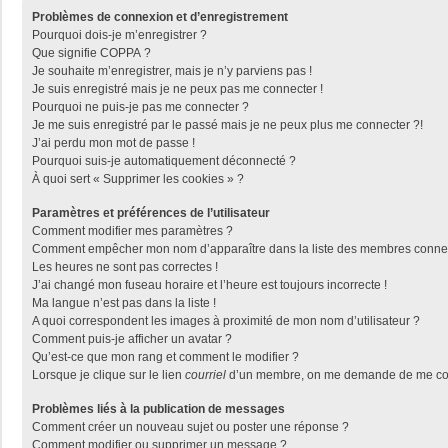
Problèmes de connexion et d’enregistrement
Pourquoi dois-je m’enregistrer ?
Que signifie COPPA ?
Je souhaite m’enregistrer, mais je n’y parviens pas !
Je suis enregistré mais je ne peux pas me connecter !
Pourquoi ne puis-je pas me connecter ?
Je me suis enregistré par le passé mais je ne peux plus me connecter ?!
J’ai perdu mon mot de passe !
Pourquoi suis-je automatiquement déconnecté ?
À quoi sert « Supprimer les cookies » ?
Paramètres et préférences de l’utilisateur
Comment modifier mes paramètres ?
Comment empêcher mon nom d’apparaître dans la liste des membres conne
Les heures ne sont pas correctes !
J’ai changé mon fuseau horaire et l’heure est toujours incorrecte !
Ma langue n’est pas dans la liste !
A quoi correspondent les images à proximité de mon nom d’utilisateur ?
Comment puis-je afficher un avatar ?
Qu’est-ce que mon rang et comment le modifier ?
Lorsque je clique sur le lien
courriel
d’un membre, on me demande de me con
Problèmes liés à la publication de messages
Comment créer un nouveau sujet ou poster une réponse ?
Comment modifier ou supprimer un message ?