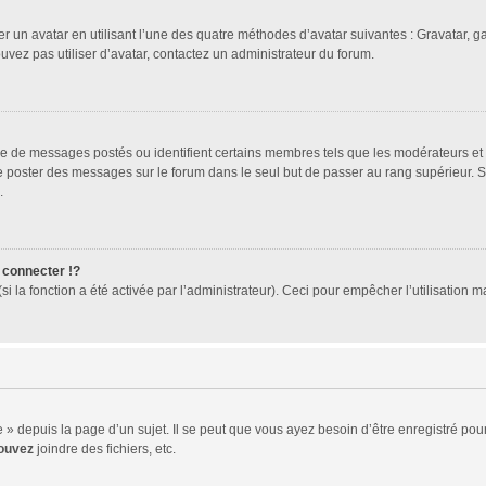
er un avatar en utilisant l’une des quatre méthodes d’avatar suivantes : Gravatar, ga
ouvez pas utiliser d’avatar, contactez un administrateur du forum.
bre de messages postés ou identifient certains membres tels que les modérateurs et
z de poster des messages sur le forum dans le seul but de passer au rang supérieur. 
.
connecter !?
 la fonction a été activée par l’administrateur). Ceci pour empêcher l’utilisation mal
 depuis la page d’un sujet. Il se peut que vous ayez besoin d’être enregistré pour
ouvez
joindre des fichiers, etc.