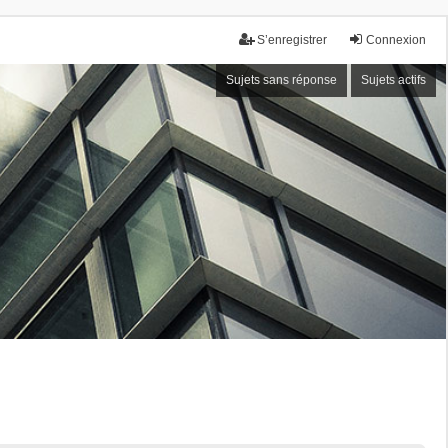
S’enregistrer
Connexion
Sujets sans réponse
Sujets actifs