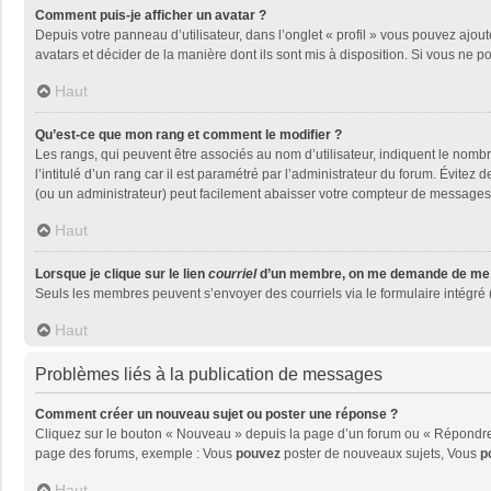
Comment puis-je afficher un avatar ?
Depuis votre panneau d’utilisateur, dans l’onglet « profil » vous pouvez ajout
avatars et décider de la manière dont ils sont mis à disposition. Si vous ne p
Haut
Qu’est-ce que mon rang et comment le modifier ?
Les rangs, qui peuvent être associés au nom d’utilisateur, indiquent le nom
l’intitulé d’un rang car il est paramétré par l’administrateur du forum. Évite
(ou un administrateur) peut facilement abaisser votre compteur de messages
Haut
Lorsque je clique sur le lien
courriel
d’un membre, on me demande de me 
Seuls les membres peuvent s’envoyer des courriels via le formulaire intégré (si
Haut
Problèmes liés à la publication de messages
Comment créer un nouveau sujet ou poster une réponse ?
Cliquez sur le bouton « Nouveau » depuis la page d’un forum ou « Répondre »
page des forums, exemple : Vous
pouvez
poster de nouveaux sujets, Vous
p
Haut