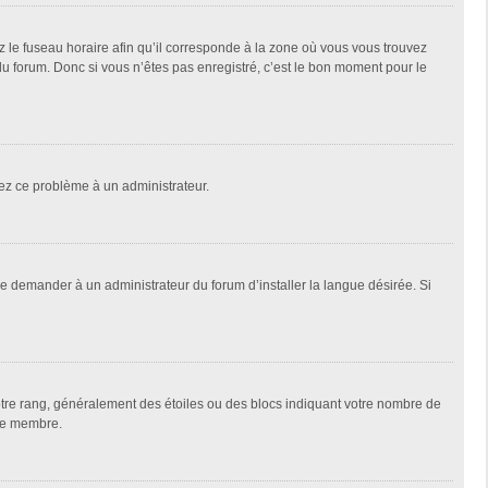
z le fuseau horaire afin qu’il corresponde à la zone où vous vous trouvez
u forum. Donc si vous n’êtes pas enregistré, c’est le bon moment pour le
alez ce problème à un administrateur.
de demander à un administrateur du forum d’installer la langue désirée. Si
votre rang, généralement des étoiles ou des blocs indiquant votre nombre de
que membre.