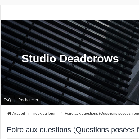
Studio Deadcrows
FAQ
Rechercher
Accueil
Index du forum
Foire aux questions (Questions posées fré
Foire aux questions (Questions posées