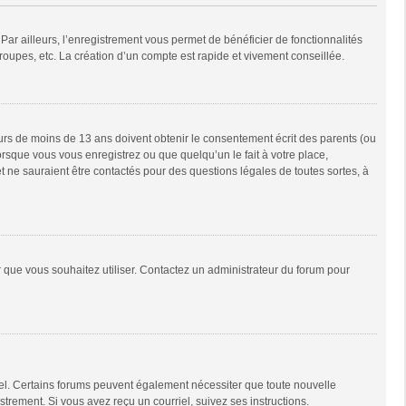
Par ailleurs, l’enregistrement vous permet de bénéficier de fonctionnalités
oupes, etc. La création d’un compte est rapide et vivement conseillée.
neurs de moins de 13 ans doivent obtenir le consentement écrit des parents (ou
orsque vous vous enregistrez ou que quelqu’un le fait à votre place,
t ne sauraient être contactés pour des questions légales de toutes sortes, à
ur que vous souhaitez utiliser. Contactez un administrateur du forum pour
riel. Certains forums peuvent également nécessiter que toute nouvelle
trement. Si vous avez reçu un courriel, suivez ses instructions.