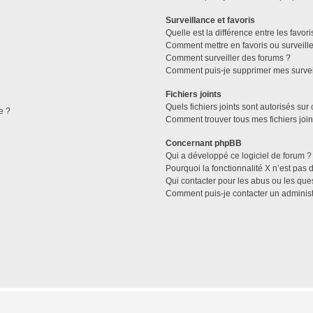
Surveillance et favoris
Quelle est la différence entre les favori
Comment mettre en favoris ou surveille
Comment surveiller des forums ?
Comment puis-je supprimer mes survei
Fichiers joints
Quels fichiers joints sont autorisés sur
e ?
Comment trouver tous mes fichiers join
Concernant phpBB
Qui a développé ce logiciel de forum ?
Pourquoi la fonctionnalité X n’est pas 
Qui contacter pour les abus ou les que
Comment puis-je contacter un administ