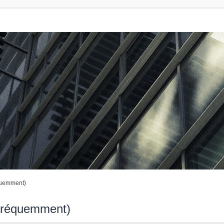
quemment)
 fréquemment)