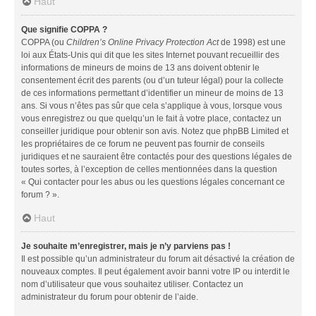
Haut
Que signifie COPPA ?
COPPA (ou
Children’s Online Privacy Protection Act
de 1998) est une
loi aux États-Unis qui dit que les sites Internet pouvant recueillir des
informations de mineurs de moins de 13 ans doivent obtenir le
consentement écrit des parents (ou d’un tuteur légal) pour la collecte
de ces informations permettant d’identifier un mineur de moins de 13
ans. Si vous n’êtes pas sûr que cela s’applique à vous, lorsque vous
vous enregistrez ou que quelqu’un le fait à votre place, contactez un
conseiller juridique pour obtenir son avis. Notez que phpBB Limited et
les propriétaires de ce forum ne peuvent pas fournir de conseils
juridiques et ne sauraient être contactés pour des questions légales de
toutes sortes, à l’exception de celles mentionnées dans la question
« Qui contacter pour les abus ou les questions légales concernant ce
forum ? ».
Haut
Je souhaite m’enregistrer, mais je n’y parviens pas !
Il est possible qu’un administrateur du forum ait désactivé la création de
nouveaux comptes. Il peut également avoir banni votre IP ou interdit le
nom d’utilisateur que vous souhaitez utiliser. Contactez un
administrateur du forum pour obtenir de l’aide.