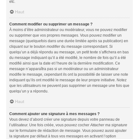
etc.
Haut
Comment modifier ou supprimer un message ?
À moins d’être administrateur ou modérateur, vous ne pouvez modifier
ou supprimer que vos propres messages. Vous pouvez modifier un
message (quelquefois dans une durée limitée après sa publication) en
cliquant sur le bouton
modifier
du message correspondant. Si
quelqu’un a déjà répondu au message, un petit texte s’affichera en bas
du message indiquant qu’il a été modifié, le nombre de fois qu’il a été
modifié ainsi que la date et l’heure de la dernière modification. Ce
message n’apparaîtra pas si un modérateur ou un administrateur
modifie le message, cependant ils ont la possibilité de laisser une note
indiquant qu’ils ont modifié le message de leur propre initiative. Notez
que les utilisateurs ne peuvent pas supprimer un message une fois que
quelqu’un y a répondu.
Haut
Comment ajouter une signature à mes messages ?
Vous devez d’abord créer une signature depuis votre panneau de
l’utilisateur. Une fois créée, vous pouvez cocher
Attacher ma signature
sur le formulaire de rédaction de message. Vous pouvez aussi ajouter
la signature par défaut à tous vos messages en activant l’option