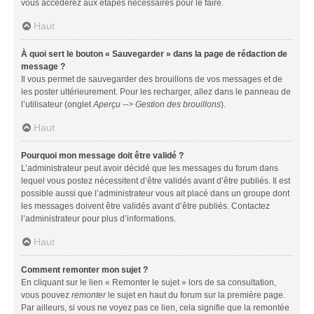
vous accéderez aux étapes nécessaires pour le faire.
Haut
À quoi sert le bouton « Sauvegarder » dans la page de rédaction de
message ?
Il vous permet de sauvegarder des brouillons de vos messages et de
les poster ultérieurement. Pour les recharger, allez dans le panneau de
l’utilisateur (onglet
Aperçu --> Gestion des brouillons
).
Haut
Pourquoi mon message doit être validé ?
L’administrateur peut avoir décidé que les messages du forum dans
lequel vous postez nécessitent d’être validés avant d’être publiés. Il est
possible aussi que l’administrateur vous ait placé dans un groupe dont
les messages doivent être validés avant d’être publiés. Contactez
l’administrateur pour plus d’informations.
Haut
Comment remonter mon sujet ?
En cliquant sur le lien « Remonter le sujet » lors de sa consultation,
vous pouvez
remonter
le sujet en haut du forum sur la première page.
Par ailleurs, si vous ne voyez pas ce lien, cela signifie que la remontée