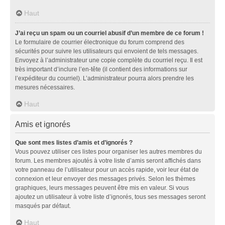
Haut
J’ai reçu un spam ou un courriel abusif d’un membre de ce forum !
Le formulaire de courrier électronique du forum comprend des
sécurités pour suivre les utilisateurs qui envoient de tels messages.
Envoyez à l’administrateur une copie complète du courriel reçu. Il est
très important d’inclure l’en-tête (il contient des informations sur
l’expéditeur du courriel). L’administrateur pourra alors prendre les
mesures nécessaires.
Haut
Amis et ignorés
Que sont mes listes d’amis et d’ignorés ?
Vous pouvez utiliser ces listes pour organiser les autres membres du
forum. Les membres ajoutés à votre liste d’amis seront affichés dans
votre panneau de l’utilisateur pour un accès rapide, voir leur état de
connexion et leur envoyer des messages privés. Selon les thèmes
graphiques, leurs messages peuvent être mis en valeur. Si vous
ajoutez un utilisateur à votre liste d’ignorés, tous ses messages seront
masqués par défaut.
Haut