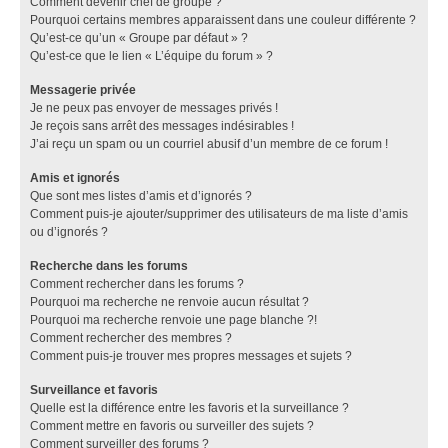
Comment devenir chef de groupe ?
Pourquoi certains membres apparaissent dans une couleur différente ?
Qu’est-ce qu’un « Groupe par défaut » ?
Qu’est-ce que le lien « L’équipe du forum » ?
Messagerie privée
Je ne peux pas envoyer de messages privés !
Je reçois sans arrêt des messages indésirables !
J’ai reçu un spam ou un courriel abusif d’un membre de ce forum !
Amis et ignorés
Que sont mes listes d’amis et d’ignorés ?
Comment puis-je ajouter/supprimer des utilisateurs de ma liste d’amis
ou d’ignorés ?
Recherche dans les forums
Comment rechercher dans les forums ?
Pourquoi ma recherche ne renvoie aucun résultat ?
Pourquoi ma recherche renvoie une page blanche ?!
Comment rechercher des membres ?
Comment puis-je trouver mes propres messages et sujets ?
Surveillance et favoris
Quelle est la différence entre les favoris et la surveillance ?
Comment mettre en favoris ou surveiller des sujets ?
Comment surveiller des forums ?