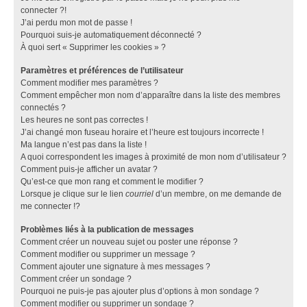
connecter ?!
J’ai perdu mon mot de passe !
Pourquoi suis-je automatiquement déconnecté ?
À quoi sert « Supprimer les cookies » ?
Paramètres et préférences de l’utilisateur
Comment modifier mes paramètres ?
Comment empêcher mon nom d’apparaître dans la liste des membres
connectés ?
Les heures ne sont pas correctes !
J’ai changé mon fuseau horaire et l’heure est toujours incorrecte !
Ma langue n’est pas dans la liste !
A quoi correspondent les images à proximité de mon nom d’utilisateur ?
Comment puis-je afficher un avatar ?
Qu’est-ce que mon rang et comment le modifier ?
Lorsque je clique sur le lien
courriel
d’un membre, on me demande de
me connecter !?
Problèmes liés à la publication de messages
Comment créer un nouveau sujet ou poster une réponse ?
Comment modifier ou supprimer un message ?
Comment ajouter une signature à mes messages ?
Comment créer un sondage ?
Pourquoi ne puis-je pas ajouter plus d’options à mon sondage ?
Comment modifier ou supprimer un sondage ?