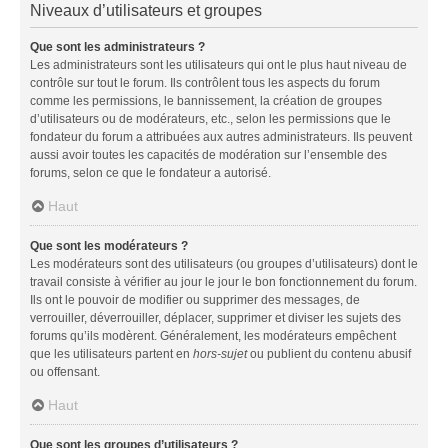
Niveaux d’utilisateurs et groupes
Que sont les administrateurs ?
Les administrateurs sont les utilisateurs qui ont le plus haut niveau de
contrôle sur tout le forum. Ils contrôlent tous les aspects du forum
comme les permissions, le bannissement, la création de groupes
d’utilisateurs ou de modérateurs, etc., selon les permissions que le
fondateur du forum a attribuées aux autres administrateurs. Ils peuvent
aussi avoir toutes les capacités de modération sur l’ensemble des
forums, selon ce que le fondateur a autorisé.
Haut
Que sont les modérateurs ?
Les modérateurs sont des utilisateurs (ou groupes d’utilisateurs) dont le
travail consiste à vérifier au jour le jour le bon fonctionnement du forum.
Ils ont le pouvoir de modifier ou supprimer des messages, de
verrouiller, déverrouiller, déplacer, supprimer et diviser les sujets des
forums qu’ils modèrent. Généralement, les modérateurs empêchent
que les utilisateurs partent en
hors-sujet
ou publient du contenu abusif
ou offensant.
Haut
Que sont les groupes d’utilisateurs ?