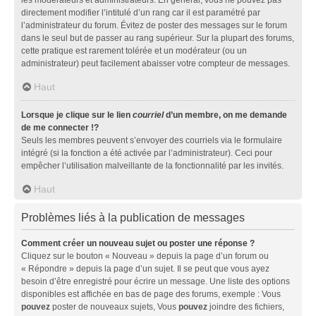
directement modifier l’intitulé d’un rang car il est paramétré par
l’administrateur du forum. Évitez de poster des messages sur le forum
dans le seul but de passer au rang supérieur. Sur la plupart des forums,
cette pratique est rarement tolérée et un modérateur (ou un
administrateur) peut facilement abaisser votre compteur de messages.
Haut
Lorsque je clique sur le lien
courriel
d’un membre, on me demande
de me connecter !?
Seuls les membres peuvent s’envoyer des courriels via le formulaire
intégré (si la fonction a été activée par l’administrateur). Ceci pour
empêcher l’utilisation malveillante de la fonctionnalité par les invités.
Haut
Problèmes liés à la publication de messages
Comment créer un nouveau sujet ou poster une réponse ?
Cliquez sur le bouton « Nouveau » depuis la page d’un forum ou
« Répondre » depuis la page d’un sujet. Il se peut que vous ayez
besoin d’être enregistré pour écrire un message. Une liste des options
disponibles est affichée en bas de page des forums, exemple : Vous
pouvez
poster de nouveaux sujets, Vous
pouvez
joindre des fichiers,