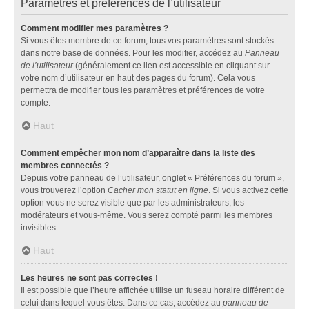
Paramètres et préférences de l’utilisateur
Comment modifier mes paramètres ?
Si vous êtes membre de ce forum, tous vos paramètres sont stockés
dans notre base de données. Pour les modifier, accédez au
Panneau
de l’utilisateur
(généralement ce lien est accessible en cliquant sur
votre nom d’utilisateur en haut des pages du forum). Cela vous
permettra de modifier tous les paramètres et préférences de votre
compte.
Haut
Comment empêcher mon nom d’apparaître dans la liste des
membres connectés ?
Depuis votre panneau de l’utilisateur, onglet « Préférences du forum »,
vous trouverez l’option
Cacher mon statut en ligne
. Si vous activez cette
option vous ne serez visible que par les administrateurs, les
modérateurs et vous-même. Vous serez compté parmi les membres
invisibles.
Haut
Les heures ne sont pas correctes !
Il est possible que l’heure affichée utilise un fuseau horaire différent de
celui dans lequel vous êtes. Dans ce cas, accédez au
panneau de