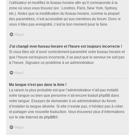
l’utilisateur
et modifiez le fuseau horaire afin qu’il corresponde à la
zone où vous vous trouvez (ex : Londres, Paris, New York, Sydney,
etc.). Notez que la modification du fuseau horaire, comme la plupart
des paramètres, n’est accessible qu’aux membres du forum. Donc si
vous n’êtes pas enregistré, c’est le bon moment pour le faire.
Haut
J’ai changé mon fuseau horaire et l’heure est toujours incorrecte !
Si vous êtes sûr d’avoir correctement paramétré votre fuseau horaire et
que l’heure est toujours incorrecte, il se peut que le serveur ne soit pas
à l’heure. Signalez ce problème à un administrateur.
Haut
Ma langue n’est pas dans la liste !
La raison la plus probable est que l’administrateur n’ait pas installé
votre langue ou bien que personne n’ait encore traduit phpBB dans
votre langue. Essayez de demander à un administrateur du forum
d’installer la langue désirée. Si elle n’existe pas, n’hésitez pas à créer
et partager une nouvelle traduction. Vous trouverez plus d’informations
sur le site Internet de
phpBB
®.
Haut