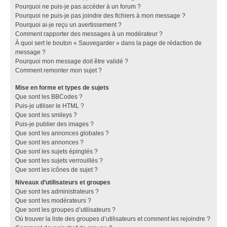
Pourquoi ne puis-je pas accéder à un forum ?
Pourquoi ne puis-je pas joindre des fichiers à mon message ?
Pourquoi ai-je reçu un avertissement ?
Comment rapporter des messages à un modérateur ?
À quoi sert le bouton « Sauvegarder » dans la page de rédaction de
message ?
Pourquoi mon message doit être validé ?
Comment remonter mon sujet ?
Mise en forme et types de sujets
Que sont les BBCodes ?
Puis-je utiliser le HTML ?
Que sont les smileys ?
Puis-je publier des images ?
Que sont les annonces globales ?
Que sont les annonces ?
Que sont les sujets épinglés ?
Que sont les sujets verrouillés ?
Que sont les icônes de sujet ?
Niveaux d’utilisateurs et groupes
Que sont les administrateurs ?
Que sont les modérateurs ?
Que sont les groupes d’utilisateurs ?
Où trouver la liste des groupes d’utilisateurs et comment les rejoindre ?