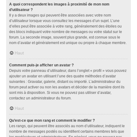
A quoi correspondent les images à proximité de mon nom
d’utilisateur ?
Il y a deux images qui peuvent être associées avec votre nom
d’utilisateur lorsque vous consultez les messages d’un sujet. L’une
d’elles peut être associée à votre rang, généralement des étoiles ou
des blocs indiquant votre nombre de messages ou votre statut sur le
forum. La seconde image, souvent plus grande, est connue sous le
nom d’avatar et généralement est unique ou propre à chaque membre.
Haut
Comment puis-je afficher un avatar ?
Depuis votre panneau d’utilisateur, dans l’onglet « profil » vous pouvez
ajouter un avatar en utilisant l’une des quatre méthodes d’avatar
suivantes : Gravatar, galerie, distant ou importé. L’administrateur du
forum peut activer ou non les avatars et décider de la manière dont ils
sont mis à disposition. Si vous ne pouvez pas utiliser d’avatar,
contactez un administrateur du forum.
Haut
Qu’est-ce que mon rang et comment le modifier ?
Les rangs, qui peuvent être associés au nom d’utilisateur, indiquent le
nombre de messages postés ou identifient certains membres tels que
les modérateurs et administrateurs. En général, vous ne pouvez pas