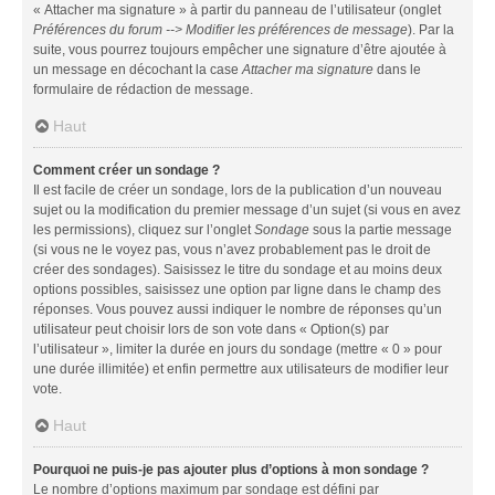
« Attacher ma signature » à partir du panneau de l’utilisateur (onglet
Préférences du forum --> Modifier les préférences de message
). Par la
suite, vous pourrez toujours empêcher une signature d’être ajoutée à
un message en décochant la case
Attacher ma signature
dans le
formulaire de rédaction de message.
Haut
Comment créer un sondage ?
Il est facile de créer un sondage, lors de la publication d’un nouveau
sujet ou la modification du premier message d’un sujet (si vous en avez
les permissions), cliquez sur l’onglet
Sondage
sous la partie message
(si vous ne le voyez pas, vous n’avez probablement pas le droit de
créer des sondages). Saisissez le titre du sondage et au moins deux
options possibles, saisissez une option par ligne dans le champ des
réponses. Vous pouvez aussi indiquer le nombre de réponses qu’un
utilisateur peut choisir lors de son vote dans « Option(s) par
l’utilisateur », limiter la durée en jours du sondage (mettre « 0 » pour
une durée illimitée) et enfin permettre aux utilisateurs de modifier leur
vote.
Haut
Pourquoi ne puis-je pas ajouter plus d’options à mon sondage ?
Le nombre d’options maximum par sondage est défini par