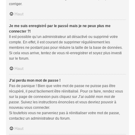
corriger.
Haut
Je me suis enregistré par le passé mais je ne peux plus me
connecter ?!
Il est possible qu’un administrateur ait désactivé ou supprimé votre
compte. En effet, il est courant de supprimer régulièrement les
membres ne postant pas pour réduire la taille de la base de données.
Si cela vous arrive, tentez de vous ré-enregistrer et soyez plus investi
sur le forum.
Haut
J’ai perdu mon mot de passe !
Pas de panique ! Bien que votre mot de passe ne puisse pas être
récupéré, il peut facilement être réinitialisé. Pour ce faire, rendez vous
sur la page de connexion puis cliquez sur
J’ai oublié mon mot de
passe
. Suivez les instructions énoncées et vous devriez pouvoir à
nouveau vous connecter.
Si toutefois vous ne parveniez pas à réinitialiser votre mot de passe,
contactez un administrateur du forum.
Haut