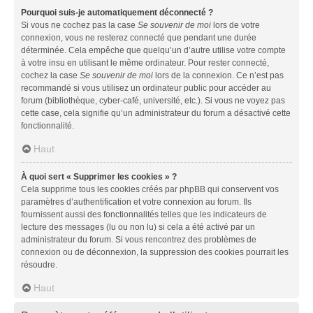
Pourquoi suis-je automatiquement déconnecté ?
Si vous ne cochez pas la case
Se souvenir de moi
lors de votre
connexion, vous ne resterez connecté que pendant une durée
déterminée. Cela empêche que quelqu’un d’autre utilise votre compte
à votre insu en utilisant le même ordinateur. Pour rester connecté,
cochez la case
Se souvenir de moi
lors de la connexion. Ce n’est pas
recommandé si vous utilisez un ordinateur public pour accéder au
forum (bibliothèque, cyber-café, université, etc.). Si vous ne voyez pas
cette case, cela signifie qu’un administrateur du forum a désactivé cette
fonctionnalité.
Haut
À quoi sert « Supprimer les cookies » ?
Cela supprime tous les cookies créés par phpBB qui conservent vos
paramètres d’authentification et votre connexion au forum. Ils
fournissent aussi des fonctionnalités telles que les indicateurs de
lecture des messages (lu ou non lu) si cela a été activé par un
administrateur du forum. Si vous rencontrez des problèmes de
connexion ou de déconnexion, la suppression des cookies pourrait les
résoudre.
Haut