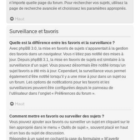
n’importe quelle page du forum. Pour rechercher vos sujets, utilisez la
page de recherche avancée et choisissez les paramètres appropriés.
Haut
Surveillance et favoris
Quelle est la différence entre les favoris et la surveillance ?
Avec phpBB 3.0, la mise en favoris de sujets s’apparentait à la gestion
des favoris dans un navigateur. Vous n’étiez pas notifié des mises à
jour. Depuis phpBB 3.1, la mise en favoris de sujets est similaire à la
surveillance d’un sujet. Vous pouvez désormais être notifié lorsqu’un
sujet favoris a été mis à jour. Cependant, la surveillance vous permet
également d’être notifié lorsqu’il y a une mise à jour dans un sujet ou
un forum. Les options de notifications pour les favoris et les
surveillances peuvent être configurées depuis le panneau de
l’utilisateur dans l’onglet « Préférences du forum ».
Haut
Comment mettre en favoris ou surveiller des sujets ?
Vous pouvez ajouter aux favoris ou surveiller un sujet en cliquant sur le
lien approprié dans le menu « Outils de sujet », souvent placé en haut
et en bas du sujet de discussion.
Répondre à un sujet en cochant la case du formulaire « M’avertir