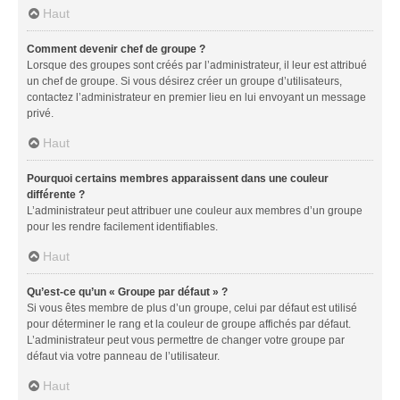
Haut
Comment devenir chef de groupe ?
Lorsque des groupes sont créés par l’administrateur, il leur est attribué
un chef de groupe. Si vous désirez créer un groupe d’utilisateurs,
contactez l’administrateur en premier lieu en lui envoyant un message
privé.
Haut
Pourquoi certains membres apparaissent dans une couleur
différente ?
L’administrateur peut attribuer une couleur aux membres d’un groupe
pour les rendre facilement identifiables.
Haut
Qu’est-ce qu’un « Groupe par défaut » ?
Si vous êtes membre de plus d’un groupe, celui par défaut est utilisé
pour déterminer le rang et la couleur de groupe affichés par défaut.
L’administrateur peut vous permettre de changer votre groupe par
défaut via votre panneau de l’utilisateur.
Haut