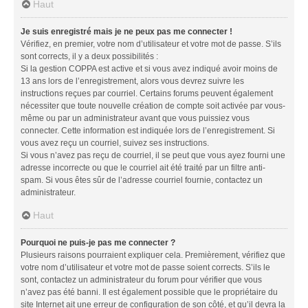
Haut
Je suis enregistré mais je ne peux pas me connecter !
Vérifiez, en premier, votre nom d’utilisateur et votre mot de passe. S’ils
sont corrects, il y a deux possibilités :
Si la gestion COPPA est active et si vous avez indiqué avoir moins de
13 ans lors de l’enregistrement, alors vous devrez suivre les
instructions reçues par courriel. Certains forums peuvent également
nécessiter que toute nouvelle création de compte soit activée par vous-
même ou par un administrateur avant que vous puissiez vous
connecter. Cette information est indiquée lors de l’enregistrement. Si
vous avez reçu un courriel, suivez ses instructions.
Si vous n’avez pas reçu de courriel, il se peut que vous ayez fourni une
adresse incorrecte ou que le courriel ait été traité par un filtre anti-
spam. Si vous êtes sûr de l’adresse courriel fournie, contactez un
administrateur.
Haut
Pourquoi ne puis-je pas me connecter ?
Plusieurs raisons pourraient expliquer cela. Premièrement, vérifiez que
votre nom d’utilisateur et votre mot de passe soient corrects. S’ils le
sont, contactez un administrateur du forum pour vérifier que vous
n’avez pas été banni. Il est également possible que le propriétaire du
site Internet ait une erreur de configuration de son côté, et qu’il devra la