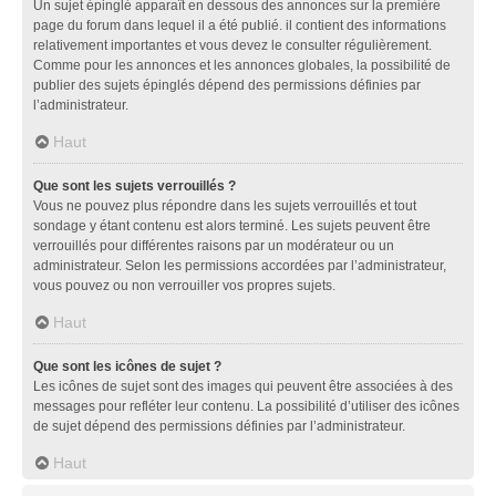
Un sujet épinglé apparaît en dessous des annonces sur la première
page du forum dans lequel il a été publié. il contient des informations
relativement importantes et vous devez le consulter régulièrement.
Comme pour les annonces et les annonces globales, la possibilité de
publier des sujets épinglés dépend des permissions définies par
l’administrateur.
Haut
Que sont les sujets verrouillés ?
Vous ne pouvez plus répondre dans les sujets verrouillés et tout
sondage y étant contenu est alors terminé. Les sujets peuvent être
verrouillés pour différentes raisons par un modérateur ou un
administrateur. Selon les permissions accordées par l’administrateur,
vous pouvez ou non verrouiller vos propres sujets.
Haut
Que sont les icônes de sujet ?
Les icônes de sujet sont des images qui peuvent être associées à des
messages pour refléter leur contenu. La possibilité d’utiliser des icônes
de sujet dépend des permissions définies par l’administrateur.
Haut