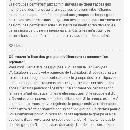
Les groupes permettent aux administrateurs de gérer l’accès des
membres et des invités au forum et à ses fonctionnalités. Chaque
membre peut appartenir à un ou plusieurs groupes et chaque groupe
peut avoir ses permissions. La gestion des membres par l’intermédiaire
des groupes permet aux administrateurs de modifier rapidement les
permissions de plusieurs membres à la fois, telles qu’ajouter des
permissions de modération ou rendre accessible un forum privé.
Haut
Où trouver la liste des groupes d’utilisateurs et comment les
rejoindre ?
Pour consulter la liste des groupes, cliquez sur le lien
Groupes
d’utilisateurs
depuis votre panneau de l’utilisateur. Si vous souhaitez
rejoindre un des groupes, sélectionnez le groupe désiré et cliquez sur
le bouton approprié. Toutefois, tous les groupes ne sont pas en libre
accès. Certains peuvent nécessiter une approbation, certains sont
fermés et d’autres peuvent même être masqués. Si le groupe est dit
« Ouvert », vous pouvez le rejoindre librement. Si le groupe est dit « À
la demande », vous pouvez rejoindre le groupe mais votre demande
nécessitera d’être approuvée par un chef de groupe. Ce dernier pourra
vous demander pourquoi vous souhaitez rejoindre le groupe et ainsi
décider s’il approuvera ou non votre demande. N’importunez pas le
chef de groupe s’il annule votre demande, il a sûrement ses raisons.