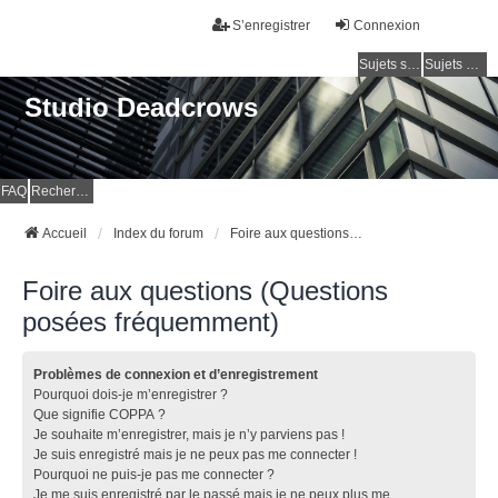
S’enregistrer
Connexion
Sujets sans réponse
Sujets actifs
Studio Deadcrows
FAQ
Rechercher
Accueil
Index du forum
Foire aux questions (Questions posées fréquemment)
Foire aux questions (Questions
posées fréquemment)
Problèmes de connexion et d’enregistrement
Pourquoi dois-je m’enregistrer ?
Que signifie COPPA ?
Je souhaite m’enregistrer, mais je n’y parviens pas !
Je suis enregistré mais je ne peux pas me connecter !
Pourquoi ne puis-je pas me connecter ?
Je me suis enregistré par le passé mais je ne peux plus me