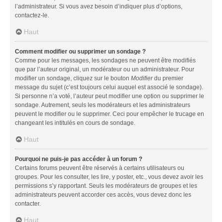
l’administrateur. Si vous avez besoin d’indiquer plus d’options,
contactez-le.
Haut
Comment modifier ou supprimer un sondage ?
Comme pour les messages, les sondages ne peuvent être modifiés
que par l’auteur original, un modérateur ou un administrateur. Pour
modifier un sondage, cliquez sur le bouton
Modifier
du premier
message du sujet (c’est toujours celui auquel est associé le sondage).
Si personne n’a voté, l’auteur peut modifier une option ou supprimer le
sondage. Autrement, seuls les modérateurs et les administrateurs
peuvent le modifier ou le supprimer. Ceci pour empêcher le trucage en
changeant les intitulés en cours de sondage.
Haut
Pourquoi ne puis-je pas accéder à un forum ?
Certains forums peuvent être réservés à certains utilisateurs ou
groupes. Pour les consulter, les lire, y poster, etc., vous devez avoir les
permissions s’y rapportant. Seuls les modérateurs de groupes et les
administrateurs peuvent accorder ces accès, vous devez donc les
contacter.
Haut