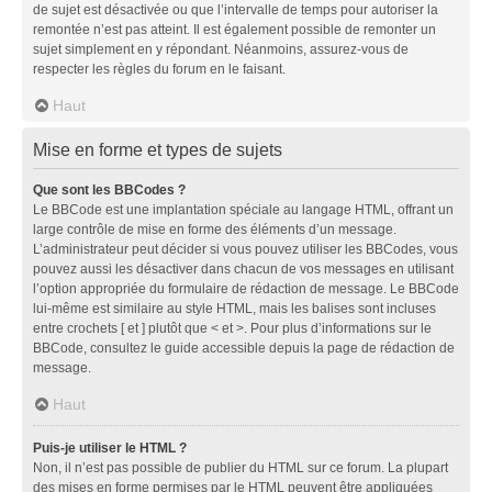
de sujet est désactivée ou que l’intervalle de temps pour autoriser la
remontée n’est pas atteint. Il est également possible de remonter un
sujet simplement en y répondant. Néanmoins, assurez-vous de
respecter les règles du forum en le faisant.
Haut
Mise en forme et types de sujets
Que sont les BBCodes ?
Le BBCode est une implantation spéciale au langage HTML, offrant un
large contrôle de mise en forme des éléments d’un message.
L’administrateur peut décider si vous pouvez utiliser les BBCodes, vous
pouvez aussi les désactiver dans chacun de vos messages en utilisant
l’option appropriée du formulaire de rédaction de message. Le BBCode
lui-même est similaire au style HTML, mais les balises sont incluses
entre crochets [ et ] plutôt que < et >. Pour plus d’informations sur le
BBCode, consultez le guide accessible depuis la page de rédaction de
message.
Haut
Puis-je utiliser le HTML ?
Non, il n’est pas possible de publier du HTML sur ce forum. La plupart
des mises en forme permises par le HTML peuvent être appliquées