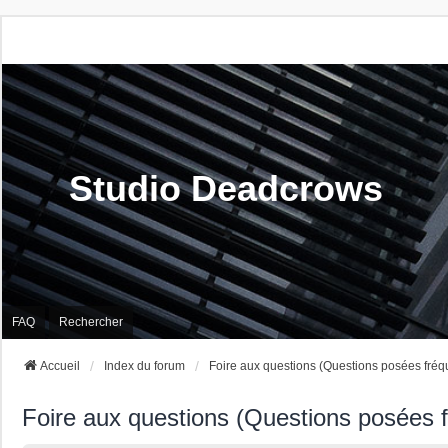
Studio Deadcrows
FAQ
Rechercher
Accueil
Index du forum
Foire aux questions (Questions posées fré
Foire aux questions (Questions posées