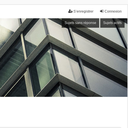
S’enregistrer
Connexion
Sujets sans réponse
Sujets actifs