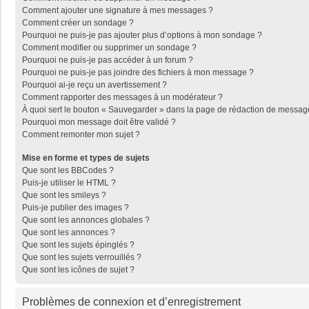
Comment ajouter une signature à mes messages ?
Comment créer un sondage ?
Pourquoi ne puis-je pas ajouter plus d’options à mon sondage ?
Comment modifier ou supprimer un sondage ?
Pourquoi ne puis-je pas accéder à un forum ?
Pourquoi ne puis-je pas joindre des fichiers à mon message ?
Pourquoi ai-je reçu un avertissement ?
Comment rapporter des messages à un modérateur ?
À quoi sert le bouton « Sauvegarder » dans la page de rédaction de messag
Pourquoi mon message doit être validé ?
Comment remonter mon sujet ?
Mise en forme et types de sujets
Que sont les BBCodes ?
Puis-je utiliser le HTML ?
Que sont les smileys ?
Puis-je publier des images ?
Que sont les annonces globales ?
Que sont les annonces ?
Que sont les sujets épinglés ?
Que sont les sujets verrouillés ?
Que sont les icônes de sujet ?
Problèmes de connexion et d’enregistrement