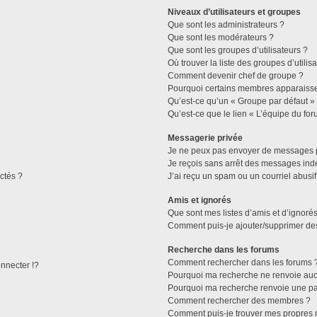
Niveaux d’utilisateurs et groupes
Que sont les administrateurs ?
Que sont les modérateurs ?
Que sont les groupes d’utilisateurs ?
Où trouver la liste des groupes d’utilis
Comment devenir chef de groupe ?
Pourquoi certains membres apparaissen
Qu’est-ce qu’un « Groupe par défaut »
Qu’est-ce que le lien « L’équipe du for
Messagerie privée
Je ne peux pas envoyer de messages p
Je reçois sans arrêt des messages indé
ctés ?
J’ai reçu un spam ou un courriel abusi
Amis et ignorés
Que sont mes listes d’amis et d’ignorés
Comment puis-je ajouter/supprimer des 
Recherche dans les forums
Comment rechercher dans les forums 
necter !?
Pourquoi ma recherche ne renvoie aucu
Pourquoi ma recherche renvoie une pa
Comment rechercher des membres ?
Comment puis-je trouver mes propres 