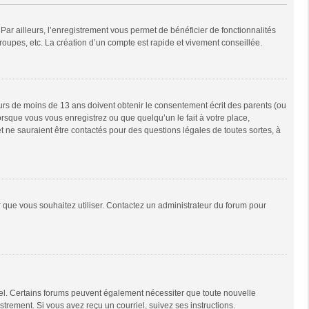
Par ailleurs, l’enregistrement vous permet de bénéficier de fonctionnalités
oupes, etc. La création d’un compte est rapide et vivement conseillée.
neurs de moins de 13 ans doivent obtenir le consentement écrit des parents (ou
orsque vous vous enregistrez ou que quelqu’un le fait à votre place,
t ne sauraient être contactés pour des questions légales de toutes sortes, à
ur que vous souhaitez utiliser. Contactez un administrateur du forum pour
riel. Certains forums peuvent également nécessiter que toute nouvelle
trement. Si vous avez reçu un courriel, suivez ses instructions.