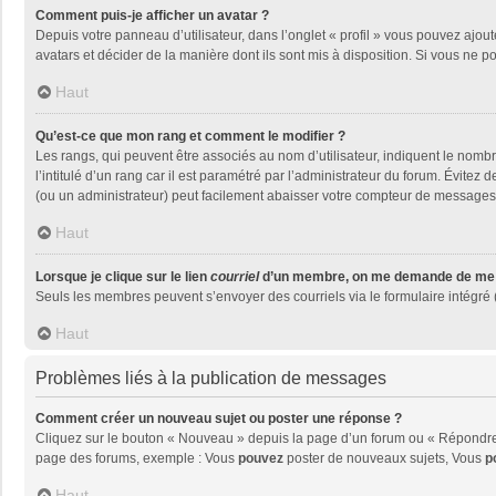
Comment puis-je afficher un avatar ?
Depuis votre panneau d’utilisateur, dans l’onglet « profil » vous pouvez ajout
avatars et décider de la manière dont ils sont mis à disposition. Si vous ne p
Haut
Qu’est-ce que mon rang et comment le modifier ?
Les rangs, qui peuvent être associés au nom d’utilisateur, indiquent le nom
l’intitulé d’un rang car il est paramétré par l’administrateur du forum. Évite
(ou un administrateur) peut facilement abaisser votre compteur de messages
Haut
Lorsque je clique sur le lien
courriel
d’un membre, on me demande de me 
Seuls les membres peuvent s’envoyer des courriels via le formulaire intégré (si
Haut
Problèmes liés à la publication de messages
Comment créer un nouveau sujet ou poster une réponse ?
Cliquez sur le bouton « Nouveau » depuis la page d’un forum ou « Répondre »
page des forums, exemple : Vous
pouvez
poster de nouveaux sujets, Vous
p
Haut