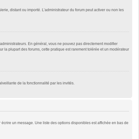
lerie, distant ou importé. L’administrateur du forum peut activer ou non les
 administrateurs. En général, vous ne pouvez pas directement modifier
Sur la plupart des forums, cette pratique est rarement tolérée et un modérateur
veillante de la fonctionnalité par les invités.
 écrire un message. Une liste des options disponibles est affichée en bas de