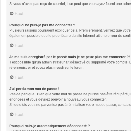
Si vous n’avez pas reçu de courriel, il se peut que vous ayez fourni une adresse
Haut
Pourquoi ne puis-je pas me connecter ?
Plusieurs raisons pourraient expliquer cela. Premièrement, vérifiez que votre n
également possible que le propriétaire du site Internet ait une erreur de config
Haut
Je me suis enregistré par le passé mais je ne peux plus me connecter ?!
Il est possible qu’un administrateur ait désactivé ou supprimé votre compte. 
ré-enregistrer et soyez plus investi sur le forum.
Haut
J’ai perdu mon mot de passe !
Pas de panique ! Bien que votre mot de passe ne puisse pas être récupéré, il 
énoncées et vous devriez pouvoir à nouveau vous connecter.
Si toutefois vous ne parveniez pas à réinitialiser votre mot de passe, contact
Haut
Pourquoi suis-je automatiquement déconnecté ?