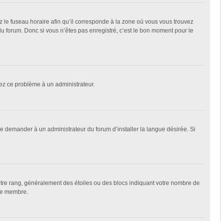
z le fuseau horaire afin qu’il corresponde à la zone où vous vous trouvez
u forum. Donc si vous n’êtes pas enregistré, c’est le bon moment pour le
alez ce problème à un administrateur.
de demander à un administrateur du forum d’installer la langue désirée. Si
votre rang, généralement des étoiles ou des blocs indiquant votre nombre de
que membre.