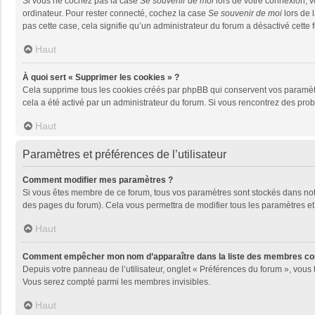
Si vous ne cochez pas la case
Se souvenir de moi
lors de votre connexion, 
ordinateur. Pour rester connecté, cochez la case
Se souvenir de moi
lors de 
pas cette case, cela signifie qu’un administrateur du forum a désactivé cette f
Haut
À quoi sert « Supprimer les cookies » ?
Cela supprime tous les cookies créés par phpBB qui conservent vos paramètres 
cela a été activé par un administrateur du forum. Si vous rencontrez des pr
Haut
Paramètres et préférences de l’utilisateur
Comment modifier mes paramètres ?
Si vous êtes membre de ce forum, tous vos paramètres sont stockés dans no
des pages du forum). Cela vous permettra de modifier tous les paramètres et
Haut
Comment empêcher mon nom d’apparaître dans la liste des membres co
Depuis votre panneau de l’utilisateur, onglet « Préférences du forum », vous 
Vous serez compté parmi les membres invisibles.
Haut