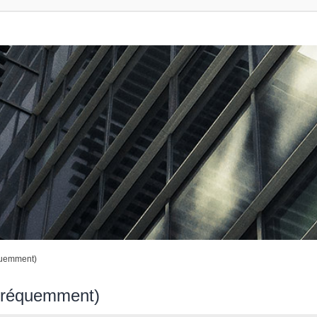
quemment)
 fréquemment)