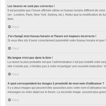
Les heures ne sont pas correctes !
Il est possible que l’heure affichée utilise un fuseau horaire différent de ce
(ex : Londres, Paris, New York, Sydney, etc.). Notez que la modification du 
faire.
Haut
J’ai changé mon fuseau horaire et l’heure est toujours incorrecte !
Si vous êtes sûr d’avoir correctement paramétré votre fuseau horaire et que l’
Haut
Ma langue n’est pas dans la liste !
La raison la plus probable est que l’administrateur n’ait pas installé votre
elle n’existe pas, n’hésitez pas à créer et partager une nouvelle traduction. V
Haut
A quoi correspondent les images à proximité de mon nom d’utilisateur ?
Il y a deux images qui peuvent être associées avec votre nom d’utilisateur l
messages ou votre statut sur le forum. La seconde image, souvent plus gra
Haut