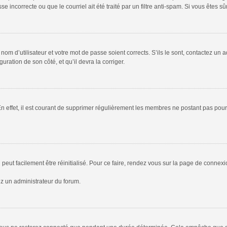
 incorrecte ou que le courriel ait été traité par un filtre anti-spam. Si vous êtes sû
om d’utilisateur et votre mot de passe soient corrects. S’ils le sont, contactez un a
uration de son côté, et qu’il devra la corriger.
En effet, il est courant de supprimer régulièrement les membres ne postant pas pour 
peut facilement être réinitialisé. Pour ce faire, rendez vous sur la page de connex
ez un administrateur du forum.