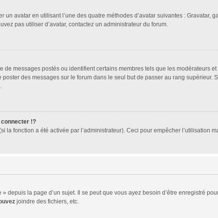
er un avatar en utilisant l’une des quatre méthodes d’avatar suivantes : Gravatar, ga
ouvez pas utiliser d’avatar, contactez un administrateur du forum.
bre de messages postés ou identifient certains membres tels que les modérateurs et
z de poster des messages sur le forum dans le seul but de passer au rang supérieur. 
.
connecter !?
 la fonction a été activée par l’administrateur). Ceci pour empêcher l’utilisation mal
 depuis la page d’un sujet. Il se peut que vous ayez besoin d’être enregistré pour
ouvez
joindre des fichiers, etc.