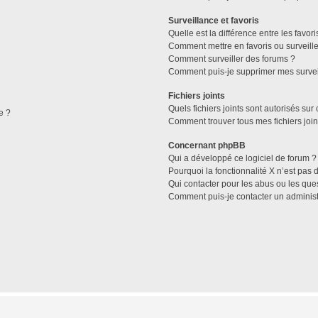
Surveillance et favoris
Quelle est la différence entre les favori
Comment mettre en favoris ou surveille
Comment surveiller des forums ?
Comment puis-je supprimer mes survei
Fichiers joints
Quels fichiers joints sont autorisés sur
e ?
Comment trouver tous mes fichiers join
Concernant phpBB
Qui a développé ce logiciel de forum ?
Pourquoi la fonctionnalité X n’est pas 
Qui contacter pour les abus ou les que
Comment puis-je contacter un administ