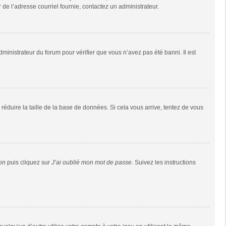
r de l’adresse courriel fournie, contactez un administrateur.
dministrateur du forum pour vérifier que vous n’avez pas été banni. Il est
réduire la taille de la base de données. Si cela vous arrive, tentez de vous
ion puis cliquez sur
J’ai oublié mon mot de passe
. Suivez les instructions