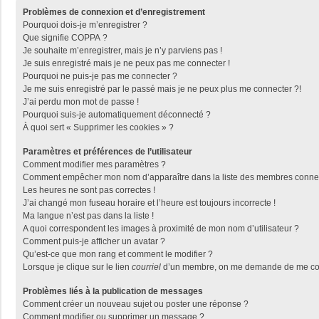
Problèmes de connexion et d’enregistrement
Pourquoi dois-je m’enregistrer ?
Que signifie COPPA ?
Je souhaite m’enregistrer, mais je n’y parviens pas !
Je suis enregistré mais je ne peux pas me connecter !
Pourquoi ne puis-je pas me connecter ?
Je me suis enregistré par le passé mais je ne peux plus me connecter ?!
J’ai perdu mon mot de passe !
Pourquoi suis-je automatiquement déconnecté ?
À quoi sert « Supprimer les cookies » ?
Paramètres et préférences de l’utilisateur
Comment modifier mes paramètres ?
Comment empêcher mon nom d’apparaître dans la liste des membres conne
Les heures ne sont pas correctes !
J’ai changé mon fuseau horaire et l’heure est toujours incorrecte !
Ma langue n’est pas dans la liste !
A quoi correspondent les images à proximité de mon nom d’utilisateur ?
Comment puis-je afficher un avatar ?
Qu’est-ce que mon rang et comment le modifier ?
Lorsque je clique sur le lien
courriel
d’un membre, on me demande de me con
Problèmes liés à la publication de messages
Comment créer un nouveau sujet ou poster une réponse ?
Comment modifier ou supprimer un message ?