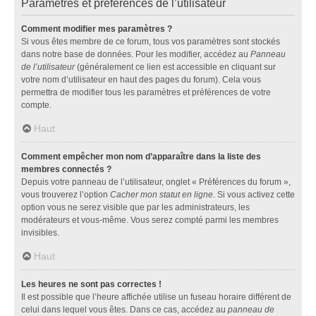
Paramètres et préférences de l’utilisateur
Comment modifier mes paramètres ?
Si vous êtes membre de ce forum, tous vos paramètres sont stockés
dans notre base de données. Pour les modifier, accédez au
Panneau
de l’utilisateur
(généralement ce lien est accessible en cliquant sur
votre nom d’utilisateur en haut des pages du forum). Cela vous
permettra de modifier tous les paramètres et préférences de votre
compte.
Haut
Comment empêcher mon nom d’apparaître dans la liste des
membres connectés ?
Depuis votre panneau de l’utilisateur, onglet « Préférences du forum »,
vous trouverez l’option
Cacher mon statut en ligne
. Si vous activez cette
option vous ne serez visible que par les administrateurs, les
modérateurs et vous-même. Vous serez compté parmi les membres
invisibles.
Haut
Les heures ne sont pas correctes !
Il est possible que l’heure affichée utilise un fuseau horaire différent de
celui dans lequel vous êtes. Dans ce cas, accédez au
panneau de