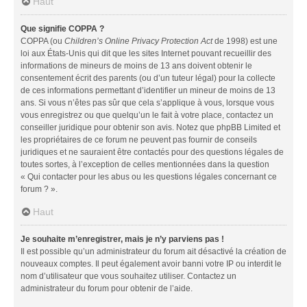
Haut
Que signifie COPPA ?
COPPA (ou
Children’s Online Privacy Protection Act
de 1998) est une
loi aux États-Unis qui dit que les sites Internet pouvant recueillir des
informations de mineurs de moins de 13 ans doivent obtenir le
consentement écrit des parents (ou d’un tuteur légal) pour la collecte
de ces informations permettant d’identifier un mineur de moins de 13
ans. Si vous n’êtes pas sûr que cela s’applique à vous, lorsque vous
vous enregistrez ou que quelqu’un le fait à votre place, contactez un
conseiller juridique pour obtenir son avis. Notez que phpBB Limited et
les propriétaires de ce forum ne peuvent pas fournir de conseils
juridiques et ne sauraient être contactés pour des questions légales de
toutes sortes, à l’exception de celles mentionnées dans la question
« Qui contacter pour les abus ou les questions légales concernant ce
forum ? ».
Haut
Je souhaite m’enregistrer, mais je n’y parviens pas !
Il est possible qu’un administrateur du forum ait désactivé la création de
nouveaux comptes. Il peut également avoir banni votre IP ou interdit le
nom d’utilisateur que vous souhaitez utiliser. Contactez un
administrateur du forum pour obtenir de l’aide.