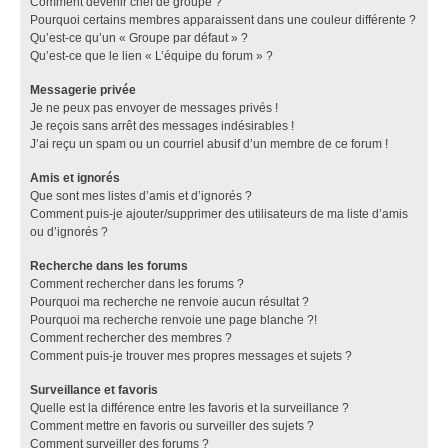
Comment devenir chef de groupe ?
Pourquoi certains membres apparaissent dans une couleur différente ?
Qu’est-ce qu’un « Groupe par défaut » ?
Qu’est-ce que le lien « L’équipe du forum » ?
Messagerie privée
Je ne peux pas envoyer de messages privés !
Je reçois sans arrêt des messages indésirables !
J’ai reçu un spam ou un courriel abusif d’un membre de ce forum !
Amis et ignorés
Que sont mes listes d’amis et d’ignorés ?
Comment puis-je ajouter/supprimer des utilisateurs de ma liste d’amis
ou d’ignorés ?
Recherche dans les forums
Comment rechercher dans les forums ?
Pourquoi ma recherche ne renvoie aucun résultat ?
Pourquoi ma recherche renvoie une page blanche ?!
Comment rechercher des membres ?
Comment puis-je trouver mes propres messages et sujets ?
Surveillance et favoris
Quelle est la différence entre les favoris et la surveillance ?
Comment mettre en favoris ou surveiller des sujets ?
Comment surveiller des forums ?