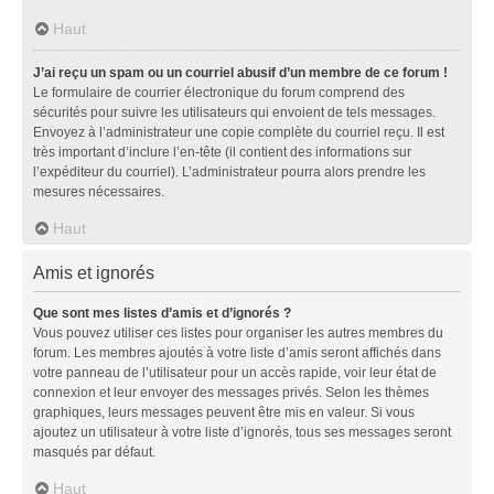
Haut
J’ai reçu un spam ou un courriel abusif d’un membre de ce forum !
Le formulaire de courrier électronique du forum comprend des
sécurités pour suivre les utilisateurs qui envoient de tels messages.
Envoyez à l’administrateur une copie complète du courriel reçu. Il est
très important d’inclure l’en-tête (il contient des informations sur
l’expéditeur du courriel). L’administrateur pourra alors prendre les
mesures nécessaires.
Haut
Amis et ignorés
Que sont mes listes d’amis et d’ignorés ?
Vous pouvez utiliser ces listes pour organiser les autres membres du
forum. Les membres ajoutés à votre liste d’amis seront affichés dans
votre panneau de l’utilisateur pour un accès rapide, voir leur état de
connexion et leur envoyer des messages privés. Selon les thèmes
graphiques, leurs messages peuvent être mis en valeur. Si vous
ajoutez un utilisateur à votre liste d’ignorés, tous ses messages seront
masqués par défaut.
Haut