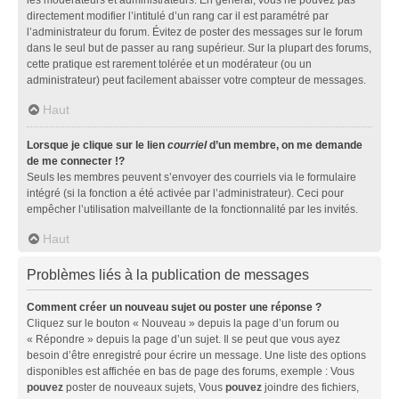
directement modifier l’intitulé d’un rang car il est paramétré par
l’administrateur du forum. Évitez de poster des messages sur le forum
dans le seul but de passer au rang supérieur. Sur la plupart des forums,
cette pratique est rarement tolérée et un modérateur (ou un
administrateur) peut facilement abaisser votre compteur de messages.
Haut
Lorsque je clique sur le lien
courriel
d’un membre, on me demande
de me connecter !?
Seuls les membres peuvent s’envoyer des courriels via le formulaire
intégré (si la fonction a été activée par l’administrateur). Ceci pour
empêcher l’utilisation malveillante de la fonctionnalité par les invités.
Haut
Problèmes liés à la publication de messages
Comment créer un nouveau sujet ou poster une réponse ?
Cliquez sur le bouton « Nouveau » depuis la page d’un forum ou
« Répondre » depuis la page d’un sujet. Il se peut que vous ayez
besoin d’être enregistré pour écrire un message. Une liste des options
disponibles est affichée en bas de page des forums, exemple : Vous
pouvez
poster de nouveaux sujets, Vous
pouvez
joindre des fichiers,