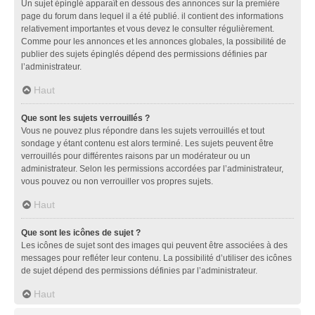
Un sujet épinglé apparaît en dessous des annonces sur la première
page du forum dans lequel il a été publié. il contient des informations
relativement importantes et vous devez le consulter régulièrement.
Comme pour les annonces et les annonces globales, la possibilité de
publier des sujets épinglés dépend des permissions définies par
l’administrateur.
Haut
Que sont les sujets verrouillés ?
Vous ne pouvez plus répondre dans les sujets verrouillés et tout
sondage y étant contenu est alors terminé. Les sujets peuvent être
verrouillés pour différentes raisons par un modérateur ou un
administrateur. Selon les permissions accordées par l’administrateur,
vous pouvez ou non verrouiller vos propres sujets.
Haut
Que sont les icônes de sujet ?
Les icônes de sujet sont des images qui peuvent être associées à des
messages pour refléter leur contenu. La possibilité d’utiliser des icônes
de sujet dépend des permissions définies par l’administrateur.
Haut