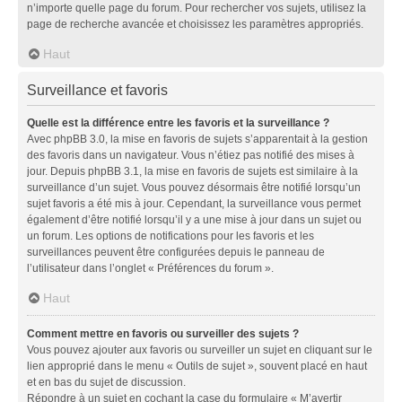
n’importe quelle page du forum. Pour rechercher vos sujets, utilisez la
page de recherche avancée et choisissez les paramètres appropriés.
Haut
Surveillance et favoris
Quelle est la différence entre les favoris et la surveillance ?
Avec phpBB 3.0, la mise en favoris de sujets s’apparentait à la gestion
des favoris dans un navigateur. Vous n’étiez pas notifié des mises à
jour. Depuis phpBB 3.1, la mise en favoris de sujets est similaire à la
surveillance d’un sujet. Vous pouvez désormais être notifié lorsqu’un
sujet favoris a été mis à jour. Cependant, la surveillance vous permet
également d’être notifié lorsqu’il y a une mise à jour dans un sujet ou
un forum. Les options de notifications pour les favoris et les
surveillances peuvent être configurées depuis le panneau de
l’utilisateur dans l’onglet « Préférences du forum ».
Haut
Comment mettre en favoris ou surveiller des sujets ?
Vous pouvez ajouter aux favoris ou surveiller un sujet en cliquant sur le
lien approprié dans le menu « Outils de sujet », souvent placé en haut
et en bas du sujet de discussion.
Répondre à un sujet en cochant la case du formulaire « M’avertir