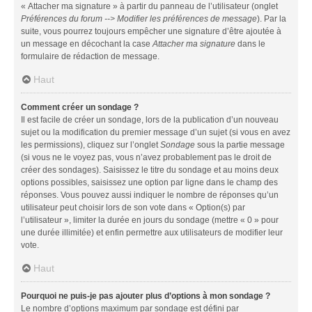
« Attacher ma signature » à partir du panneau de l’utilisateur (onglet
Préférences du forum --> Modifier les préférences de message
). Par la
suite, vous pourrez toujours empêcher une signature d’être ajoutée à
un message en décochant la case
Attacher ma signature
dans le
formulaire de rédaction de message.
Haut
Comment créer un sondage ?
Il est facile de créer un sondage, lors de la publication d’un nouveau
sujet ou la modification du premier message d’un sujet (si vous en avez
les permissions), cliquez sur l’onglet
Sondage
sous la partie message
(si vous ne le voyez pas, vous n’avez probablement pas le droit de
créer des sondages). Saisissez le titre du sondage et au moins deux
options possibles, saisissez une option par ligne dans le champ des
réponses. Vous pouvez aussi indiquer le nombre de réponses qu’un
utilisateur peut choisir lors de son vote dans « Option(s) par
l’utilisateur », limiter la durée en jours du sondage (mettre « 0 » pour
une durée illimitée) et enfin permettre aux utilisateurs de modifier leur
vote.
Haut
Pourquoi ne puis-je pas ajouter plus d’options à mon sondage ?
Le nombre d’options maximum par sondage est défini par