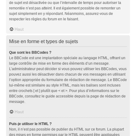
de sujet est désactivée ou que l’intervalle de temps pour autoriser la
remontée n’est pas atteint. Il est également possible de remonter un
sujet simplement en y répondant. Néanmoins, assurez-vous de
respecter les règles du forum en le faisant.
Haut
Mise en forme et types de sujets
Que sont les BBCodes ?
Le BBCode est une implantation spéciale au langage HTML, offrant un
large contrôle de mise en forme des éléments d’un message.
L’administrateur peut décider si vous pouvez utiliser les BBCodes, vous
pouvez aussi les désactiver dans chacun de vos messages en utilisant
l’option appropriée du formulaire de rédaction de message. Le BBCode
lui-même est similaire au style HTML, mais les balises sont incluses
entre crochets [ et ] plutôt que < et >. Pour plus d’informations sur le
BBCode, consultez le guide accessible depuis la page de rédaction de
message.
Haut
Puis-je utiliser le HTML ?
Non, il n’est pas possible de publier du HTML sur ce forum. La plupart
des mises en forme permises par le HTML peuvent être appliquées