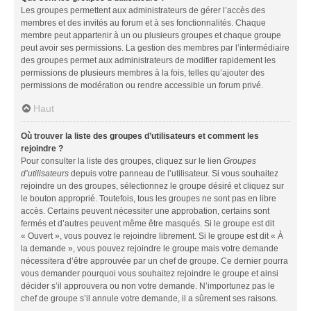
Les groupes permettent aux administrateurs de gérer l’accès des
membres et des invités au forum et à ses fonctionnalités. Chaque
membre peut appartenir à un ou plusieurs groupes et chaque groupe
peut avoir ses permissions. La gestion des membres par l’intermédiaire
des groupes permet aux administrateurs de modifier rapidement les
permissions de plusieurs membres à la fois, telles qu’ajouter des
permissions de modération ou rendre accessible un forum privé.
Haut
Où trouver la liste des groupes d’utilisateurs et comment les
rejoindre ?
Pour consulter la liste des groupes, cliquez sur le lien
Groupes
d’utilisateurs
depuis votre panneau de l’utilisateur. Si vous souhaitez
rejoindre un des groupes, sélectionnez le groupe désiré et cliquez sur
le bouton approprié. Toutefois, tous les groupes ne sont pas en libre
accès. Certains peuvent nécessiter une approbation, certains sont
fermés et d’autres peuvent même être masqués. Si le groupe est dit
« Ouvert », vous pouvez le rejoindre librement. Si le groupe est dit « À
la demande », vous pouvez rejoindre le groupe mais votre demande
nécessitera d’être approuvée par un chef de groupe. Ce dernier pourra
vous demander pourquoi vous souhaitez rejoindre le groupe et ainsi
décider s’il approuvera ou non votre demande. N’importunez pas le
chef de groupe s’il annule votre demande, il a sûrement ses raisons.