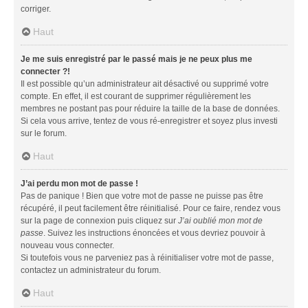
corriger.
Haut
Je me suis enregistré par le passé mais je ne peux plus me
connecter ?!
Il est possible qu’un administrateur ait désactivé ou supprimé votre
compte. En effet, il est courant de supprimer régulièrement les
membres ne postant pas pour réduire la taille de la base de données.
Si cela vous arrive, tentez de vous ré-enregistrer et soyez plus investi
sur le forum.
Haut
J’ai perdu mon mot de passe !
Pas de panique ! Bien que votre mot de passe ne puisse pas être
récupéré, il peut facilement être réinitialisé. Pour ce faire, rendez vous
sur la page de connexion puis cliquez sur
J’ai oublié mon mot de
passe
. Suivez les instructions énoncées et vous devriez pouvoir à
nouveau vous connecter.
Si toutefois vous ne parveniez pas à réinitialiser votre mot de passe,
contactez un administrateur du forum.
Haut