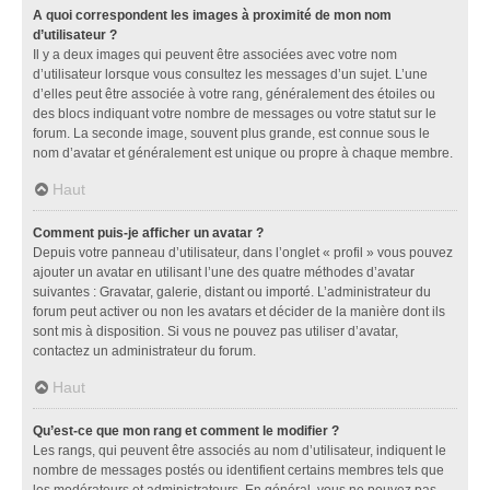
A quoi correspondent les images à proximité de mon nom
d’utilisateur ?
Il y a deux images qui peuvent être associées avec votre nom
d’utilisateur lorsque vous consultez les messages d’un sujet. L’une
d’elles peut être associée à votre rang, généralement des étoiles ou
des blocs indiquant votre nombre de messages ou votre statut sur le
forum. La seconde image, souvent plus grande, est connue sous le
nom d’avatar et généralement est unique ou propre à chaque membre.
Haut
Comment puis-je afficher un avatar ?
Depuis votre panneau d’utilisateur, dans l’onglet « profil » vous pouvez
ajouter un avatar en utilisant l’une des quatre méthodes d’avatar
suivantes : Gravatar, galerie, distant ou importé. L’administrateur du
forum peut activer ou non les avatars et décider de la manière dont ils
sont mis à disposition. Si vous ne pouvez pas utiliser d’avatar,
contactez un administrateur du forum.
Haut
Qu’est-ce que mon rang et comment le modifier ?
Les rangs, qui peuvent être associés au nom d’utilisateur, indiquent le
nombre de messages postés ou identifient certains membres tels que
les modérateurs et administrateurs. En général, vous ne pouvez pas