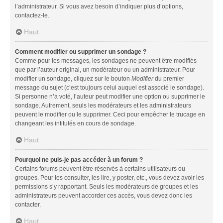
l’administrateur. Si vous avez besoin d’indiquer plus d’options,
contactez-le.
Haut
Comment modifier ou supprimer un sondage ?
Comme pour les messages, les sondages ne peuvent être modifiés
que par l’auteur original, un modérateur ou un administrateur. Pour
modifier un sondage, cliquez sur le bouton
Modifier
du premier
message du sujet (c’est toujours celui auquel est associé le sondage).
Si personne n’a voté, l’auteur peut modifier une option ou supprimer le
sondage. Autrement, seuls les modérateurs et les administrateurs
peuvent le modifier ou le supprimer. Ceci pour empêcher le trucage en
changeant les intitulés en cours de sondage.
Haut
Pourquoi ne puis-je pas accéder à un forum ?
Certains forums peuvent être réservés à certains utilisateurs ou
groupes. Pour les consulter, les lire, y poster, etc., vous devez avoir les
permissions s’y rapportant. Seuls les modérateurs de groupes et les
administrateurs peuvent accorder ces accès, vous devez donc les
contacter.
Haut