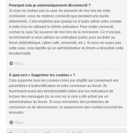
Pourquoi suis-je automatiquement déconnecté ?
Si vous ne cochez pas la case
Se souvenir de moi
lors de votre
connexion, vous ne resterez connecté que pendant une durée
déterminée. Cela empêche que quelqu’un d’autre utilise votre compte
à votre insu en utilisant le même ordinateur. Pour rester connecté,
cochez la case
Se souvenir de moi
lors de la connexion. Ce n’est pas
recommandé si vous utilisez un ordinateur public pour accéder au
forum (bibliothèque, cyber-café, université, etc.). Si vous ne voyez pas
cette case, cela signifie qu’un administrateur du forum a désactivé cette
fonctionnalité.
Haut
À quoi sert « Supprimer les cookies » ?
Cela supprime tous les cookies créés par phpBB qui conservent vos
paramètres d’authentification et votre connexion au forum. Ils
fournissent aussi des fonctionnalités telles que les indicateurs de
lecture des messages (lu ou non lu) si cela a été activé par un
administrateur du forum. Si vous rencontrez des problèmes de
connexion ou de déconnexion, la suppression des cookies pourrait les
résoudre.
Haut