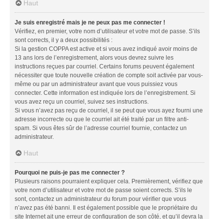
Haut
Je suis enregistré mais je ne peux pas me connecter !
Vérifiez, en premier, votre nom d’utilisateur et votre mot de passe. S’ils
sont corrects, il y a deux possibilités :
Si la gestion COPPA est active et si vous avez indiqué avoir moins de
13 ans lors de l’enregistrement, alors vous devrez suivre les
instructions reçues par courriel. Certains forums peuvent également
nécessiter que toute nouvelle création de compte soit activée par vous-
même ou par un administrateur avant que vous puissiez vous
connecter. Cette information est indiquée lors de l’enregistrement. Si
vous avez reçu un courriel, suivez ses instructions.
Si vous n’avez pas reçu de courriel, il se peut que vous ayez fourni une
adresse incorrecte ou que le courriel ait été traité par un filtre anti-
spam. Si vous êtes sûr de l’adresse courriel fournie, contactez un
administrateur.
Haut
Pourquoi ne puis-je pas me connecter ?
Plusieurs raisons pourraient expliquer cela. Premièrement, vérifiez que
votre nom d’utilisateur et votre mot de passe soient corrects. S’ils le
sont, contactez un administrateur du forum pour vérifier que vous
n’avez pas été banni. Il est également possible que le propriétaire du
site Internet ait une erreur de configuration de son côté, et qu’il devra la