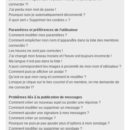
connecter ?!
J’ai perdu mon mot de passe !
Pourquoi suis-je automatiquement déconnecté ?
À quoi sert « Supprimer les cookies » ?
Paramètres et préférences de l’utilisateur
Comment modifier mes paramètres ?
Comment empêcher mon nom d’apparaître dans la liste des membres
connectés ?
Les heures ne sont pas correctes !
J’ai changé mon fuseau horaire et l’heure est toujours incorrecte !
Ma langue n’est pas dans la liste !
A quoi correspondent les images à proximité de mon nom d’utilisateur ?
Comment puis-je afficher un avatar ?
Qu’est-ce que mon rang et comment le modifier ?
Lorsque je clique sur le lien
courriel
d’un membre, on me demande de
me connecter !?
Problèmes liés à la publication de messages
Comment créer un nouveau sujet ou poster une réponse ?
Comment modifier ou supprimer un message ?
Comment ajouter une signature à mes messages ?
Comment créer un sondage ?
Pourquoi ne puis-je pas ajouter plus d’options à mon sondage ?
Comment modifier ou supprimer un sondage ?