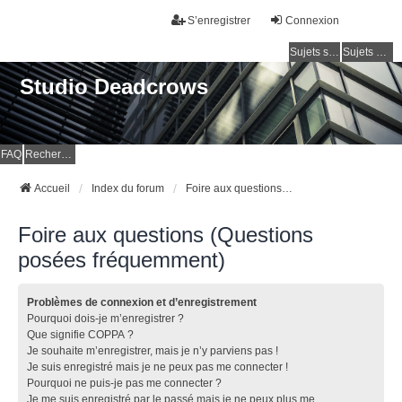
S’enregistrer
Connexion
Sujets sans réponse
Sujets actifs
Studio Deadcrows
FAQ
Rechercher
Accueil
Index du forum
Foire aux questions (Questions posées fréquemment)
Foire aux questions (Questions
posées fréquemment)
Problèmes de connexion et d’enregistrement
Pourquoi dois-je m’enregistrer ?
Que signifie COPPA ?
Je souhaite m’enregistrer, mais je n’y parviens pas !
Je suis enregistré mais je ne peux pas me connecter !
Pourquoi ne puis-je pas me connecter ?
Je me suis enregistré par le passé mais je ne peux plus me