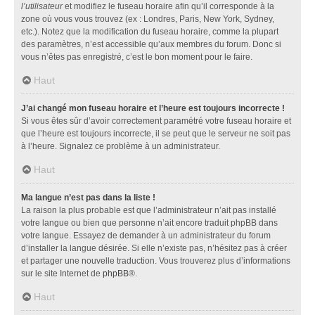
l’utilisateur
et modifiez le fuseau horaire afin qu’il corresponde à la
zone où vous vous trouvez (ex : Londres, Paris, New York, Sydney,
etc.). Notez que la modification du fuseau horaire, comme la plupart
des paramètres, n’est accessible qu’aux membres du forum. Donc si
vous n’êtes pas enregistré, c’est le bon moment pour le faire.
Haut
J’ai changé mon fuseau horaire et l’heure est toujours incorrecte !
Si vous êtes sûr d’avoir correctement paramétré votre fuseau horaire et
que l’heure est toujours incorrecte, il se peut que le serveur ne soit pas
à l’heure. Signalez ce problème à un administrateur.
Haut
Ma langue n’est pas dans la liste !
La raison la plus probable est que l’administrateur n’ait pas installé
votre langue ou bien que personne n’ait encore traduit phpBB dans
votre langue. Essayez de demander à un administrateur du forum
d’installer la langue désirée. Si elle n’existe pas, n’hésitez pas à créer
et partager une nouvelle traduction. Vous trouverez plus d’informations
sur le site Internet de
phpBB
®.
Haut