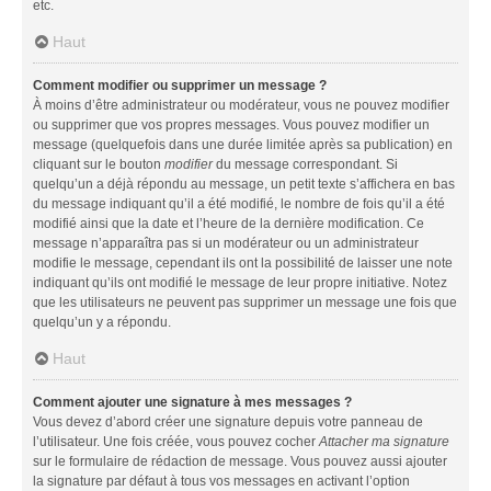
etc.
Haut
Comment modifier ou supprimer un message ?
À moins d’être administrateur ou modérateur, vous ne pouvez modifier
ou supprimer que vos propres messages. Vous pouvez modifier un
message (quelquefois dans une durée limitée après sa publication) en
cliquant sur le bouton
modifier
du message correspondant. Si
quelqu’un a déjà répondu au message, un petit texte s’affichera en bas
du message indiquant qu’il a été modifié, le nombre de fois qu’il a été
modifié ainsi que la date et l’heure de la dernière modification. Ce
message n’apparaîtra pas si un modérateur ou un administrateur
modifie le message, cependant ils ont la possibilité de laisser une note
indiquant qu’ils ont modifié le message de leur propre initiative. Notez
que les utilisateurs ne peuvent pas supprimer un message une fois que
quelqu’un y a répondu.
Haut
Comment ajouter une signature à mes messages ?
Vous devez d’abord créer une signature depuis votre panneau de
l’utilisateur. Une fois créée, vous pouvez cocher
Attacher ma signature
sur le formulaire de rédaction de message. Vous pouvez aussi ajouter
la signature par défaut à tous vos messages en activant l’option