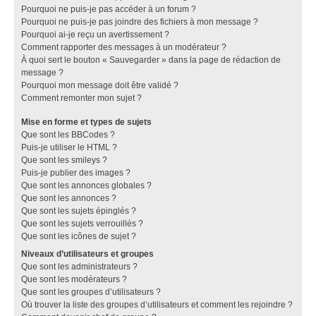
Pourquoi ne puis-je pas accéder à un forum ?
Pourquoi ne puis-je pas joindre des fichiers à mon message ?
Pourquoi ai-je reçu un avertissement ?
Comment rapporter des messages à un modérateur ?
À quoi sert le bouton « Sauvegarder » dans la page de rédaction de
message ?
Pourquoi mon message doit être validé ?
Comment remonter mon sujet ?
Mise en forme et types de sujets
Que sont les BBCodes ?
Puis-je utiliser le HTML ?
Que sont les smileys ?
Puis-je publier des images ?
Que sont les annonces globales ?
Que sont les annonces ?
Que sont les sujets épinglés ?
Que sont les sujets verrouillés ?
Que sont les icônes de sujet ?
Niveaux d’utilisateurs et groupes
Que sont les administrateurs ?
Que sont les modérateurs ?
Que sont les groupes d’utilisateurs ?
Où trouver la liste des groupes d’utilisateurs et comment les rejoindre ?