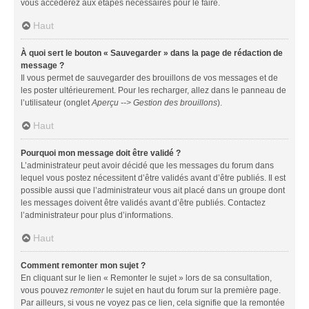
vous accéderez aux étapes nécessaires pour le faire.
Haut
À quoi sert le bouton « Sauvegarder » dans la page de rédaction de
message ?
Il vous permet de sauvegarder des brouillons de vos messages et de
les poster ultérieurement. Pour les recharger, allez dans le panneau de
l’utilisateur (onglet
Aperçu --> Gestion des brouillons
).
Haut
Pourquoi mon message doit être validé ?
L’administrateur peut avoir décidé que les messages du forum dans
lequel vous postez nécessitent d’être validés avant d’être publiés. Il est
possible aussi que l’administrateur vous ait placé dans un groupe dont
les messages doivent être validés avant d’être publiés. Contactez
l’administrateur pour plus d’informations.
Haut
Comment remonter mon sujet ?
En cliquant sur le lien « Remonter le sujet » lors de sa consultation,
vous pouvez
remonter
le sujet en haut du forum sur la première page.
Par ailleurs, si vous ne voyez pas ce lien, cela signifie que la remontée