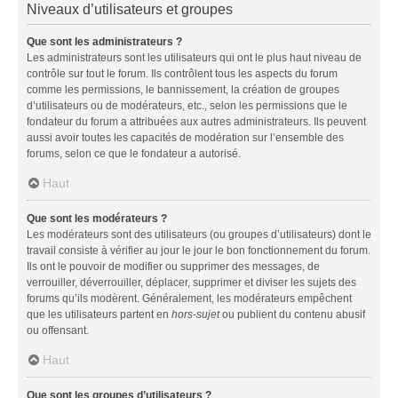
Niveaux d’utilisateurs et groupes
Que sont les administrateurs ?
Les administrateurs sont les utilisateurs qui ont le plus haut niveau de
contrôle sur tout le forum. Ils contrôlent tous les aspects du forum
comme les permissions, le bannissement, la création de groupes
d’utilisateurs ou de modérateurs, etc., selon les permissions que le
fondateur du forum a attribuées aux autres administrateurs. Ils peuvent
aussi avoir toutes les capacités de modération sur l’ensemble des
forums, selon ce que le fondateur a autorisé.
Haut
Que sont les modérateurs ?
Les modérateurs sont des utilisateurs (ou groupes d’utilisateurs) dont le
travail consiste à vérifier au jour le jour le bon fonctionnement du forum.
Ils ont le pouvoir de modifier ou supprimer des messages, de
verrouiller, déverrouiller, déplacer, supprimer et diviser les sujets des
forums qu’ils modèrent. Généralement, les modérateurs empêchent
que les utilisateurs partent en
hors-sujet
ou publient du contenu abusif
ou offensant.
Haut
Que sont les groupes d’utilisateurs ?