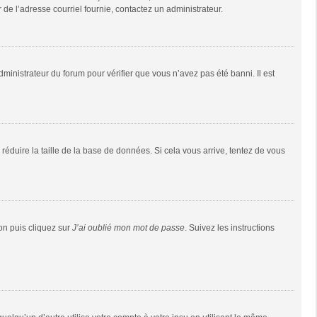
r de l’adresse courriel fournie, contactez un administrateur.
dministrateur du forum pour vérifier que vous n’avez pas été banni. Il est
réduire la taille de la base de données. Si cela vous arrive, tentez de vous
ion puis cliquez sur
J’ai oublié mon mot de passe
. Suivez les instructions