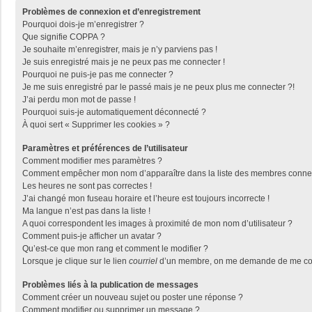
Problèmes de connexion et d’enregistrement
Pourquoi dois-je m’enregistrer ?
Que signifie COPPA ?
Je souhaite m’enregistrer, mais je n’y parviens pas !
Je suis enregistré mais je ne peux pas me connecter !
Pourquoi ne puis-je pas me connecter ?
Je me suis enregistré par le passé mais je ne peux plus me connecter ?!
J’ai perdu mon mot de passe !
Pourquoi suis-je automatiquement déconnecté ?
À quoi sert « Supprimer les cookies » ?
Paramètres et préférences de l’utilisateur
Comment modifier mes paramètres ?
Comment empêcher mon nom d’apparaître dans la liste des membres conne
Les heures ne sont pas correctes !
J’ai changé mon fuseau horaire et l’heure est toujours incorrecte !
Ma langue n’est pas dans la liste !
A quoi correspondent les images à proximité de mon nom d’utilisateur ?
Comment puis-je afficher un avatar ?
Qu’est-ce que mon rang et comment le modifier ?
Lorsque je clique sur le lien
courriel
d’un membre, on me demande de me con
Problèmes liés à la publication de messages
Comment créer un nouveau sujet ou poster une réponse ?
Comment modifier ou supprimer un message ?