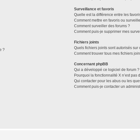
Surveillance et favoris
Quelle est la différence entre les favori
Comment mettre en favoris ou surveille
Comment surveiller des forums ?
Comment puis-je supprimer mes survei
Fichiers joints
Quels fichiers joints sont autorisés sur
e ?
Comment trouver tous mes fichiers join
Concernant phpBB
Qui a développé ce logiciel de forum ?
Pourquoi la fonctionnalité X n’est pas 
Qui contacter pour les abus ou les que
Comment puis-je contacter un administ