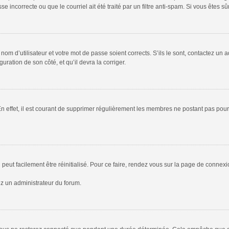
 incorrecte ou que le courriel ait été traité par un filtre anti-spam. Si vous êtes sû
om d’utilisateur et votre mot de passe soient corrects. S’ils le sont, contactez un a
uration de son côté, et qu’il devra la corriger.
En effet, il est courant de supprimer régulièrement les membres ne postant pas pour 
peut facilement être réinitialisé. Pour ce faire, rendez vous sur la page de connex
ez un administrateur du forum.