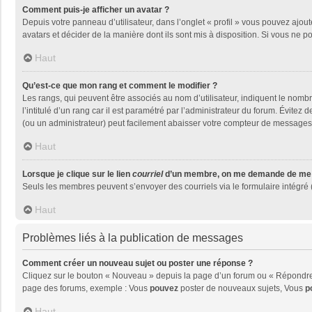
Comment puis-je afficher un avatar ?
Depuis votre panneau d’utilisateur, dans l’onglet « profil » vous pouvez ajout
avatars et décider de la manière dont ils sont mis à disposition. Si vous ne p
Haut
Qu’est-ce que mon rang et comment le modifier ?
Les rangs, qui peuvent être associés au nom d’utilisateur, indiquent le nom
l’intitulé d’un rang car il est paramétré par l’administrateur du forum. Évite
(ou un administrateur) peut facilement abaisser votre compteur de messages
Haut
Lorsque je clique sur le lien
courriel
d’un membre, on me demande de me 
Seuls les membres peuvent s’envoyer des courriels via le formulaire intégré (si
Haut
Problèmes liés à la publication de messages
Comment créer un nouveau sujet ou poster une réponse ?
Cliquez sur le bouton « Nouveau » depuis la page d’un forum ou « Répondre »
page des forums, exemple : Vous
pouvez
poster de nouveaux sujets, Vous
p
Haut