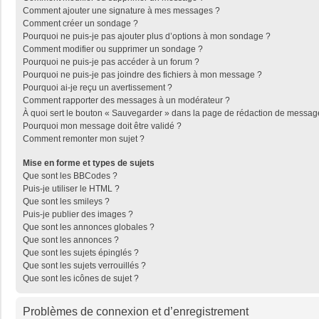
Comment ajouter une signature à mes messages ?
Comment créer un sondage ?
Pourquoi ne puis-je pas ajouter plus d’options à mon sondage ?
Comment modifier ou supprimer un sondage ?
Pourquoi ne puis-je pas accéder à un forum ?
Pourquoi ne puis-je pas joindre des fichiers à mon message ?
Pourquoi ai-je reçu un avertissement ?
Comment rapporter des messages à un modérateur ?
À quoi sert le bouton « Sauvegarder » dans la page de rédaction de messag
Pourquoi mon message doit être validé ?
Comment remonter mon sujet ?
Mise en forme et types de sujets
Que sont les BBCodes ?
Puis-je utiliser le HTML ?
Que sont les smileys ?
Puis-je publier des images ?
Que sont les annonces globales ?
Que sont les annonces ?
Que sont les sujets épinglés ?
Que sont les sujets verrouillés ?
Que sont les icônes de sujet ?
Problèmes de connexion et d’enregistrement