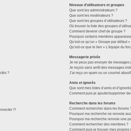
Niveaux d’utilisateurs et groupes
Que sont les administrateurs ?
Que sont les modérateurs ?
Que sont les groupes d’utilisateurs ?
Où trouver la liste des groupes d’utilis
Comment devenir chef de groupe ?
Pourquoi certains membres apparaissen
Qu’est-ce qu’un « Groupe par défaut »
Qu’est-ce que le lien « L’équipe du for
Messagerie privée
Je ne peux pas envoyer de messages p
Je reçois sans arrêt des messages indé
ctés ?
J’ai reçu un spam ou un courriel abusi
Amis et ignorés
Que sont mes listes d’amis et d’ignorés
Comment puis-je ajouter/supprimer des 
Recherche dans les forums
Comment rechercher dans les forums 
necter !?
Pourquoi ma recherche ne renvoie aucu
Pourquoi ma recherche renvoie une pa
Comment rechercher des membres ?
Comment puis-je trouver mes propres 