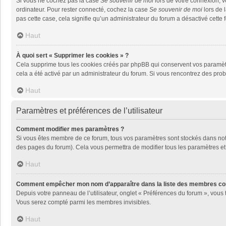
Si vous ne cochez pas la case
Se souvenir de moi
lors de votre connexion, 
ordinateur. Pour rester connecté, cochez la case
Se souvenir de moi
lors de 
pas cette case, cela signifie qu’un administrateur du forum a désactivé cette f
Haut
À quoi sert « Supprimer les cookies » ?
Cela supprime tous les cookies créés par phpBB qui conservent vos paramètres 
cela a été activé par un administrateur du forum. Si vous rencontrez des pr
Haut
Paramètres et préférences de l’utilisateur
Comment modifier mes paramètres ?
Si vous êtes membre de ce forum, tous vos paramètres sont stockés dans no
des pages du forum). Cela vous permettra de modifier tous les paramètres et
Haut
Comment empêcher mon nom d’apparaître dans la liste des membres co
Depuis votre panneau de l’utilisateur, onglet « Préférences du forum », vous 
Vous serez compté parmi les membres invisibles.
Haut