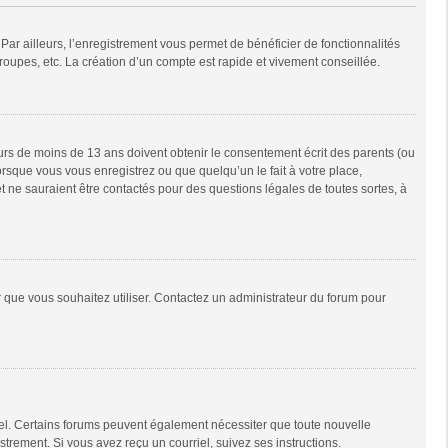
Par ailleurs, l’enregistrement vous permet de bénéficier de fonctionnalités
oupes, etc. La création d’un compte est rapide et vivement conseillée.
neurs de moins de 13 ans doivent obtenir le consentement écrit des parents (ou
orsque vous vous enregistrez ou que quelqu’un le fait à votre place,
t ne sauraient être contactés pour des questions légales de toutes sortes, à
ur que vous souhaitez utiliser. Contactez un administrateur du forum pour
riel. Certains forums peuvent également nécessiter que toute nouvelle
trement. Si vous avez reçu un courriel, suivez ses instructions.