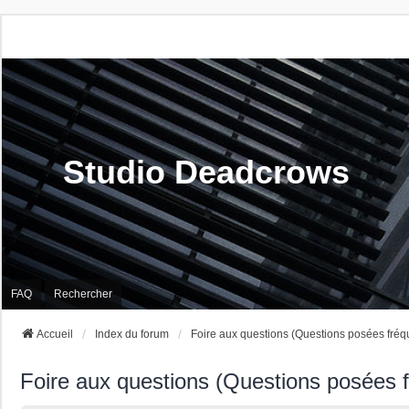
Studio Deadcrows
FAQ
Rechercher
Accueil
Index du forum
Foire aux questions (Questions posées fré
Foire aux questions (Questions posées