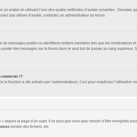
er un avatar en utilisant l’une des quatre méthodes d’avatar suivantes : Gravatar, ga
ouvez pas utiliser d’avatar, contactez un administrateur du forum.
bre de messages postés ou identifient certains membres tels que les modérateurs et
z de poster des messages sur le forum dans le seul but de passer au rang supérieur. 
.
connecter !?
 la fonction a été activée par l’administrateur). Ceci pour empêcher l’utilisation mal
 depuis la page d’un sujet. Il se peut que vous ayez besoin d’être enregistré pour
ouvez
joindre des fichiers, etc.