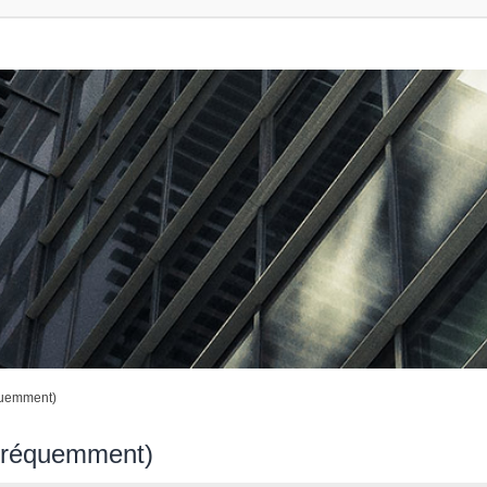
quemment)
 fréquemment)