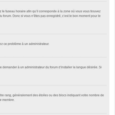
z le fuseau horaire afin qu’il corresponde à la zone où vous vous trouvez
u forum. Donc si vous n’êtes pas enregistré, c’est le bon moment pour le
alez ce problème à un administrateur.
de demander à un administrateur du forum d’installer la langue désirée. Si
votre rang, généralement des étoiles ou des blocs indiquant votre nombre de
que membre.