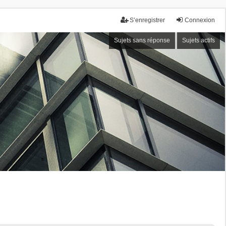
S’enregistrer
Connexion
Sujets sans réponse
Sujets actifs