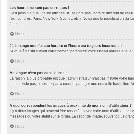
Les heures ne sont pas correctes !
Il est possible que l’heure affichée utilise un fuseau horaire différent de ce
(ex : Londres, Paris, New York, Sydney, etc.). Notez que la modification du 
faire.
Haut
J’ai changé mon fuseau horaire et l’heure est toujours incorrecte !
Si vous êtes sûr d’avoir correctement paramétré votre fuseau horaire et que l’
Haut
Ma langue n’est pas dans la liste !
La raison la plus probable est que l’administrateur n’ait pas installé votre
elle n’existe pas, n’hésitez pas à créer et partager une nouvelle traduction. V
Haut
A quoi correspondent les images à proximité de mon nom d’utilisateur ?
Il y a deux images qui peuvent être associées avec votre nom d’utilisateur l
messages ou votre statut sur le forum. La seconde image, souvent plus gra
Haut