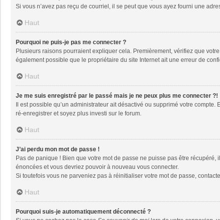
Si vous n’avez pas reçu de courriel, il se peut que vous ayez fourni une adresse
Haut
Pourquoi ne puis-je pas me connecter ?
Plusieurs raisons pourraient expliquer cela. Premièrement, vérifiez que votre n
également possible que le propriétaire du site Internet ait une erreur de config
Haut
Je me suis enregistré par le passé mais je ne peux plus me connecter ?!
Il est possible qu’un administrateur ait désactivé ou supprimé votre compte. 
ré-enregistrer et soyez plus investi sur le forum.
Haut
J’ai perdu mon mot de passe !
Pas de panique ! Bien que votre mot de passe ne puisse pas être récupéré, il 
énoncées et vous devriez pouvoir à nouveau vous connecter.
Si toutefois vous ne parveniez pas à réinitialiser votre mot de passe, contact
Haut
Pourquoi suis-je automatiquement déconnecté ?