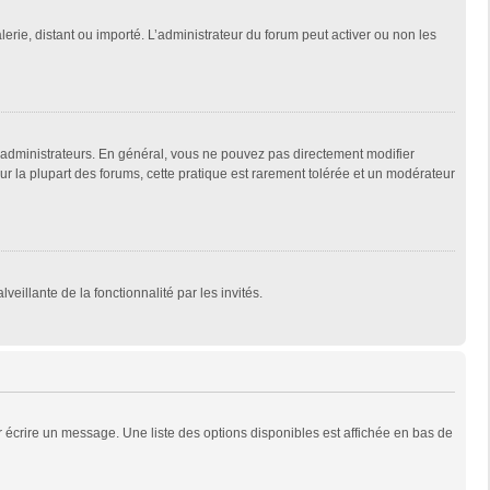
lerie, distant ou importé. L’administrateur du forum peut activer ou non les
 administrateurs. En général, vous ne pouvez pas directement modifier
Sur la plupart des forums, cette pratique est rarement tolérée et un modérateur
veillante de la fonctionnalité par les invités.
 écrire un message. Une liste des options disponibles est affichée en bas de