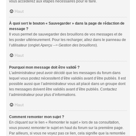
vous accéderez aux étapes nécessaires pour le faire.
Haut
À quoi sert le bouton « Sauvegarder » dans la page de rédaction de
message ?
Il vous permet de sauvegarder des brouillons de vos messages et de
les poster ultérieurement. Pour les recharger, allez dans le panneau de
l’utilisateur (onglet
Aperçu --> Gestion des brouillons
).
Haut
Pourquoi mon message doit être validé ?
L’administrateur peut avoir décidé que les messages du forum dans
lequel vous postez nécessitent d’être validés avant d’être publiés. Il est
possible aussi que l’administrateur vous ait placé dans un groupe dont
les messages doivent être validés avant d’être publiés. Contactez
l’administrateur pour plus d’informations.
Haut
Comment remonter mon sujet ?
En cliquant sur le lien « Remonter le sujet » lors de sa consultation,
vous pouvez
remonter
le sujet en haut du forum sur la première page.
Par ailleurs, si vous ne voyez pas ce lien, cela signifie que la remontée