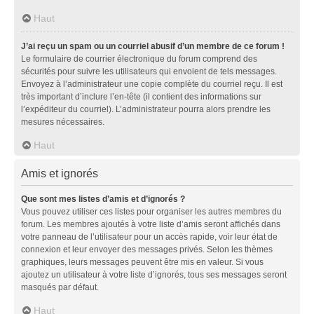
Haut
J’ai reçu un spam ou un courriel abusif d’un membre de ce forum !
Le formulaire de courrier électronique du forum comprend des
sécurités pour suivre les utilisateurs qui envoient de tels messages.
Envoyez à l’administrateur une copie complète du courriel reçu. Il est
très important d’inclure l’en-tête (il contient des informations sur
l’expéditeur du courriel). L’administrateur pourra alors prendre les
mesures nécessaires.
Haut
Amis et ignorés
Que sont mes listes d’amis et d’ignorés ?
Vous pouvez utiliser ces listes pour organiser les autres membres du
forum. Les membres ajoutés à votre liste d’amis seront affichés dans
votre panneau de l’utilisateur pour un accès rapide, voir leur état de
connexion et leur envoyer des messages privés. Selon les thèmes
graphiques, leurs messages peuvent être mis en valeur. Si vous
ajoutez un utilisateur à votre liste d’ignorés, tous ses messages seront
masqués par défaut.
Haut