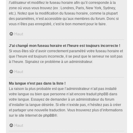
l’utilisateur
et modifiez le fuseau horaire afin qu’il corresponde à la
zone où vous vous trouvez (ex : Londres, Paris, New York, Sydney,
etc.). Notez que la modification du fuseau horaire, comme la plupart
des paramètres, n’est accessible qu’aux membres du forum. Donc si
vous n’êtes pas enregistré, c’est le bon moment pour le faire.
Haut
J’ai changé mon fuseau horaire et l’heure est toujours incorrecte !
Si vous êtes sûr d’avoir correctement paramétré votre fuseau horaire et
que l’heure est toujours incorrecte, il se peut que le serveur ne soit pas
à l’heure. Signalez ce problème à un administrateur.
Haut
Ma langue n’est pas dans la liste !
La raison la plus probable est que l’administrateur n’ait pas installé
votre langue ou bien que personne n’ait encore traduit phpBB dans
votre langue. Essayez de demander à un administrateur du forum
d’installer la langue désirée. Si elle n’existe pas, n’hésitez pas à créer
et partager une nouvelle traduction. Vous trouverez plus d’informations
sur le site Internet de
phpBB
®.
Haut