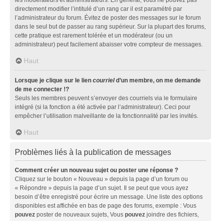
directement modifier l’intitulé d’un rang car il est paramétré par
l’administrateur du forum. Évitez de poster des messages sur le forum
dans le seul but de passer au rang supérieur. Sur la plupart des forums,
cette pratique est rarement tolérée et un modérateur (ou un
administrateur) peut facilement abaisser votre compteur de messages.
Haut
Lorsque je clique sur le lien
courriel
d’un membre, on me demande
de me connecter !?
Seuls les membres peuvent s’envoyer des courriels via le formulaire
intégré (si la fonction a été activée par l’administrateur). Ceci pour
empêcher l’utilisation malveillante de la fonctionnalité par les invités.
Haut
Problèmes liés à la publication de messages
Comment créer un nouveau sujet ou poster une réponse ?
Cliquez sur le bouton « Nouveau » depuis la page d’un forum ou
« Répondre » depuis la page d’un sujet. Il se peut que vous ayez
besoin d’être enregistré pour écrire un message. Une liste des options
disponibles est affichée en bas de page des forums, exemple : Vous
pouvez
poster de nouveaux sujets, Vous
pouvez
joindre des fichiers,