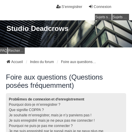
S’enregistrer
Connexion
Sujets sans réponse
Sujets actifs
Studio Deadcrows
FAQ
Rechercher
Accueil
Index du forum
Foire aux questions (Questions posées fréquemment)
Foire aux questions (Questions
posées fréquemment)
Problèmes de connexion et d’enregistrement
Pourquoi dois-je m’enregistrer ?
Que signifie COPPA ?
Je souhaite m’enregistrer, mais je n’y parviens pas !
Je suis enregistré mais je ne peux pas me connecter !
Pourquoi ne puis-je pas me connecter ?
Je me suis enregistré par le passé mais je ne peux plus me