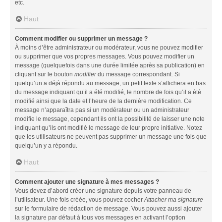
etc.
Haut
Comment modifier ou supprimer un message ?
À moins d’être administrateur ou modérateur, vous ne pouvez modifier
ou supprimer que vos propres messages. Vous pouvez modifier un
message (quelquefois dans une durée limitée après sa publication) en
cliquant sur le bouton
modifier
du message correspondant. Si
quelqu’un a déjà répondu au message, un petit texte s’affichera en bas
du message indiquant qu’il a été modifié, le nombre de fois qu’il a été
modifié ainsi que la date et l’heure de la dernière modification. Ce
message n’apparaîtra pas si un modérateur ou un administrateur
modifie le message, cependant ils ont la possibilité de laisser une note
indiquant qu’ils ont modifié le message de leur propre initiative. Notez
que les utilisateurs ne peuvent pas supprimer un message une fois que
quelqu’un y a répondu.
Haut
Comment ajouter une signature à mes messages ?
Vous devez d’abord créer une signature depuis votre panneau de
l’utilisateur. Une fois créée, vous pouvez cocher
Attacher ma signature
sur le formulaire de rédaction de message. Vous pouvez aussi ajouter
la signature par défaut à tous vos messages en activant l’option