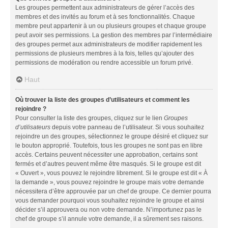
Les groupes permettent aux administrateurs de gérer l’accès des
membres et des invités au forum et à ses fonctionnalités. Chaque
membre peut appartenir à un ou plusieurs groupes et chaque groupe
peut avoir ses permissions. La gestion des membres par l’intermédiaire
des groupes permet aux administrateurs de modifier rapidement les
permissions de plusieurs membres à la fois, telles qu’ajouter des
permissions de modération ou rendre accessible un forum privé.
Haut
Où trouver la liste des groupes d’utilisateurs et comment les
rejoindre ?
Pour consulter la liste des groupes, cliquez sur le lien
Groupes
d’utilisateurs
depuis votre panneau de l’utilisateur. Si vous souhaitez
rejoindre un des groupes, sélectionnez le groupe désiré et cliquez sur
le bouton approprié. Toutefois, tous les groupes ne sont pas en libre
accès. Certains peuvent nécessiter une approbation, certains sont
fermés et d’autres peuvent même être masqués. Si le groupe est dit
« Ouvert », vous pouvez le rejoindre librement. Si le groupe est dit « À
la demande », vous pouvez rejoindre le groupe mais votre demande
nécessitera d’être approuvée par un chef de groupe. Ce dernier pourra
vous demander pourquoi vous souhaitez rejoindre le groupe et ainsi
décider s’il approuvera ou non votre demande. N’importunez pas le
chef de groupe s’il annule votre demande, il a sûrement ses raisons.