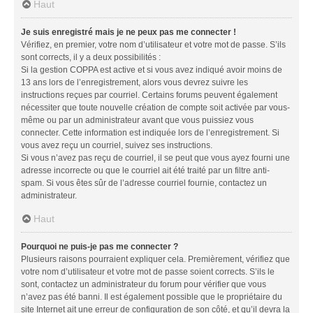
Haut
Je suis enregistré mais je ne peux pas me connecter !
Vérifiez, en premier, votre nom d’utilisateur et votre mot de passe. S’ils
sont corrects, il y a deux possibilités :
Si la gestion COPPA est active et si vous avez indiqué avoir moins de
13 ans lors de l’enregistrement, alors vous devrez suivre les
instructions reçues par courriel. Certains forums peuvent également
nécessiter que toute nouvelle création de compte soit activée par vous-
même ou par un administrateur avant que vous puissiez vous
connecter. Cette information est indiquée lors de l’enregistrement. Si
vous avez reçu un courriel, suivez ses instructions.
Si vous n’avez pas reçu de courriel, il se peut que vous ayez fourni une
adresse incorrecte ou que le courriel ait été traité par un filtre anti-
spam. Si vous êtes sûr de l’adresse courriel fournie, contactez un
administrateur.
Haut
Pourquoi ne puis-je pas me connecter ?
Plusieurs raisons pourraient expliquer cela. Premièrement, vérifiez que
votre nom d’utilisateur et votre mot de passe soient corrects. S’ils le
sont, contactez un administrateur du forum pour vérifier que vous
n’avez pas été banni. Il est également possible que le propriétaire du
site Internet ait une erreur de configuration de son côté, et qu’il devra la