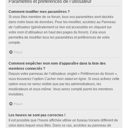
Paramètres et préférences de l’utilisateur
Comment modifier mes paramètres ?
Si vous êtes membre de ce forum, tous vos paramètres sont stockés
dans notre base de données. Pour les modifier, accédez au
Panneau
de l’utilisateur
(généralement ce lien est accessible en cliquant sur
votre nom d’utilisateur en haut des pages du forum). Cela vous
permettra de modifier tous les paramètres et préférences de votre
compte.
Haut
Comment empêcher mon nom d’apparaître dans la liste des
membres connectés ?
Depuis votre panneau de l’utilisateur, onglet « Préférences du forum »,
vous trouverez l’option
Cacher mon statut en ligne
. Si vous activez cette
option vous ne serez visible que par les administrateurs, les
modérateurs et vous-même. Vous serez compté parmi les membres
invisibles.
Haut
Les heures ne sont pas correctes !
Il est possible que l’heure affichée utilise un fuseau horaire différent de
celui dans lequel vous êtes. Dans ce cas, accédez au
panneau de