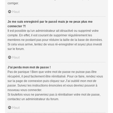
corriger.
Haut
Je me suis enregistré par le passé mais je ne peux plus me
connecter ?!
Il est possible qu’un administrateur ait désactivé ou supprimé votre
compte. En effet, il est courant de supprimer régulièrement les
membres ne postant pas pour réduire la taille de la base de données.
Si cela vous arrive, tentez de vous ré-enregistrer et soyez plus investi
sur le forum.
Haut
J’ai perdu mon mot de passe !
Pas de panique ! Bien que votre mot de passe ne puisse pas être
récupéré, il peut facilement être réinitialisé. Pour ce faire, rendez vous
sur la page de connexion puis cliquez sur
J’ai oublié mon mot de
passe
. Suivez les instructions énoncées et vous devriez pouvoir à
nouveau vous connecter.
Si toutefois vous ne parveniez pas à réinitialiser votre mot de passe,
contactez un administrateur du forum.
Haut