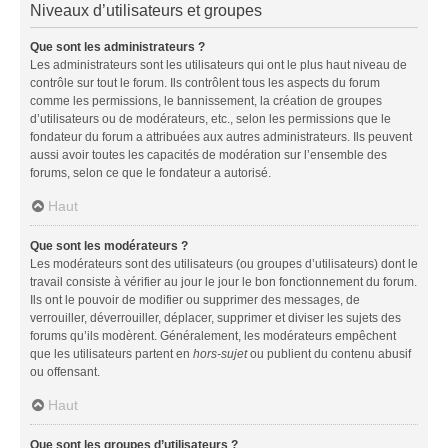
Niveaux d’utilisateurs et groupes
Que sont les administrateurs ?
Les administrateurs sont les utilisateurs qui ont le plus haut niveau de
contrôle sur tout le forum. Ils contrôlent tous les aspects du forum
comme les permissions, le bannissement, la création de groupes
d’utilisateurs ou de modérateurs, etc., selon les permissions que le
fondateur du forum a attribuées aux autres administrateurs. Ils peuvent
aussi avoir toutes les capacités de modération sur l’ensemble des
forums, selon ce que le fondateur a autorisé.
Haut
Que sont les modérateurs ?
Les modérateurs sont des utilisateurs (ou groupes d’utilisateurs) dont le
travail consiste à vérifier au jour le jour le bon fonctionnement du forum.
Ils ont le pouvoir de modifier ou supprimer des messages, de
verrouiller, déverrouiller, déplacer, supprimer et diviser les sujets des
forums qu’ils modèrent. Généralement, les modérateurs empêchent
que les utilisateurs partent en
hors-sujet
ou publient du contenu abusif
ou offensant.
Haut
Que sont les groupes d’utilisateurs ?