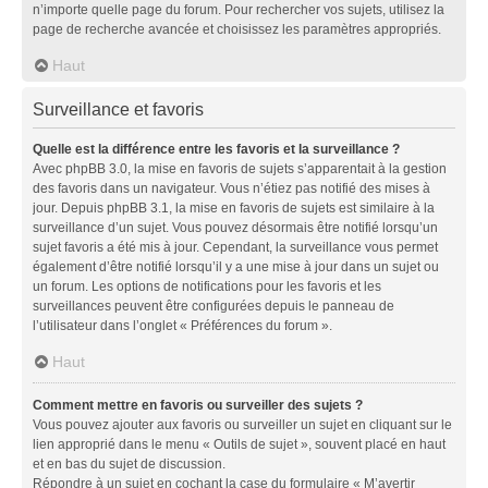
n’importe quelle page du forum. Pour rechercher vos sujets, utilisez la
page de recherche avancée et choisissez les paramètres appropriés.
Haut
Surveillance et favoris
Quelle est la différence entre les favoris et la surveillance ?
Avec phpBB 3.0, la mise en favoris de sujets s’apparentait à la gestion
des favoris dans un navigateur. Vous n’étiez pas notifié des mises à
jour. Depuis phpBB 3.1, la mise en favoris de sujets est similaire à la
surveillance d’un sujet. Vous pouvez désormais être notifié lorsqu’un
sujet favoris a été mis à jour. Cependant, la surveillance vous permet
également d’être notifié lorsqu’il y a une mise à jour dans un sujet ou
un forum. Les options de notifications pour les favoris et les
surveillances peuvent être configurées depuis le panneau de
l’utilisateur dans l’onglet « Préférences du forum ».
Haut
Comment mettre en favoris ou surveiller des sujets ?
Vous pouvez ajouter aux favoris ou surveiller un sujet en cliquant sur le
lien approprié dans le menu « Outils de sujet », souvent placé en haut
et en bas du sujet de discussion.
Répondre à un sujet en cochant la case du formulaire « M’avertir