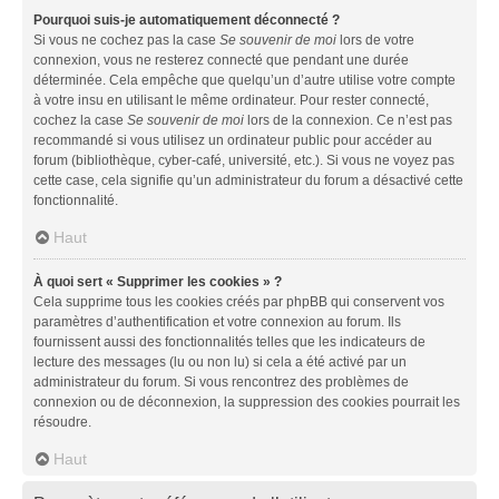
Pourquoi suis-je automatiquement déconnecté ?
Si vous ne cochez pas la case
Se souvenir de moi
lors de votre
connexion, vous ne resterez connecté que pendant une durée
déterminée. Cela empêche que quelqu’un d’autre utilise votre compte
à votre insu en utilisant le même ordinateur. Pour rester connecté,
cochez la case
Se souvenir de moi
lors de la connexion. Ce n’est pas
recommandé si vous utilisez un ordinateur public pour accéder au
forum (bibliothèque, cyber-café, université, etc.). Si vous ne voyez pas
cette case, cela signifie qu’un administrateur du forum a désactivé cette
fonctionnalité.
Haut
À quoi sert « Supprimer les cookies » ?
Cela supprime tous les cookies créés par phpBB qui conservent vos
paramètres d’authentification et votre connexion au forum. Ils
fournissent aussi des fonctionnalités telles que les indicateurs de
lecture des messages (lu ou non lu) si cela a été activé par un
administrateur du forum. Si vous rencontrez des problèmes de
connexion ou de déconnexion, la suppression des cookies pourrait les
résoudre.
Haut