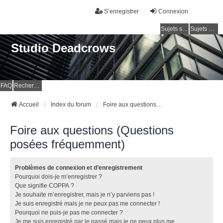
S’enregistrer
Connexion
Sujets sans réponse
Sujets actifs
Studio Deadcrows
FAQ
Rechercher
Accueil
Index du forum
Foire aux questions (Questions posées fréquemment)
Foire aux questions (Questions
posées fréquemment)
Problèmes de connexion et d’enregistrement
Pourquoi dois-je m’enregistrer ?
Que signifie COPPA ?
Je souhaite m’enregistrer, mais je n’y parviens pas !
Je suis enregistré mais je ne peux pas me connecter !
Pourquoi ne puis-je pas me connecter ?
Je me suis enregistré par le passé mais je ne peux plus me