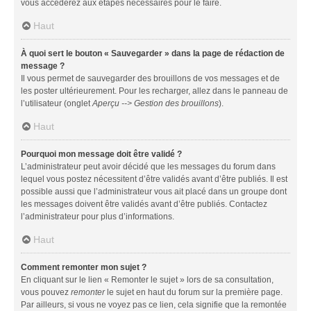
vous accéderez aux étapes nécessaires pour le faire.
Haut
À quoi sert le bouton « Sauvegarder » dans la page de rédaction de
message ?
Il vous permet de sauvegarder des brouillons de vos messages et de
les poster ultérieurement. Pour les recharger, allez dans le panneau de
l’utilisateur (onglet
Aperçu --> Gestion des brouillons
).
Haut
Pourquoi mon message doit être validé ?
L’administrateur peut avoir décidé que les messages du forum dans
lequel vous postez nécessitent d’être validés avant d’être publiés. Il est
possible aussi que l’administrateur vous ait placé dans un groupe dont
les messages doivent être validés avant d’être publiés. Contactez
l’administrateur pour plus d’informations.
Haut
Comment remonter mon sujet ?
En cliquant sur le lien « Remonter le sujet » lors de sa consultation,
vous pouvez
remonter
le sujet en haut du forum sur la première page.
Par ailleurs, si vous ne voyez pas ce lien, cela signifie que la remontée