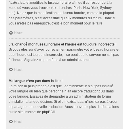
l’utilisateur
et modifiez le fuseau horaire afin qu’il corresponde à la
zone où vous vous trouvez (ex : Londres, Paris, New York, Sydney,
etc.). Notez que la modification du fuseau horaire, comme la plupart
des paramètres, n’est accessible qu’aux membres du forum. Donc si
vous n’êtes pas enregistré, c’est le bon moment pour le faire.
Haut
J’ai changé mon fuseau horaire et l’heure est toujours incorrecte !
Si vous êtes sûr d’avoir correctement paramétré votre fuseau horaire et
que l’heure est toujours incorrecte, il se peut que le serveur ne soit pas
à l’heure. Signalez ce problème à un administrateur.
Haut
Ma langue n’est pas dans la liste !
La raison la plus probable est que l’administrateur n’ait pas installé
votre langue ou bien que personne n’ait encore traduit phpBB dans
votre langue. Essayez de demander à un administrateur du forum
d’installer la langue désirée. Si elle n’existe pas, n’hésitez pas à créer
et partager une nouvelle traduction. Vous trouverez plus d’informations
sur le site Internet de
phpBB
®.
Haut