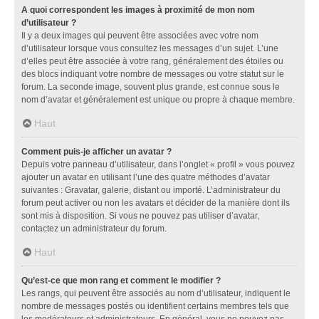
A quoi correspondent les images à proximité de mon nom
d’utilisateur ?
Il y a deux images qui peuvent être associées avec votre nom
d’utilisateur lorsque vous consultez les messages d’un sujet. L’une
d’elles peut être associée à votre rang, généralement des étoiles ou
des blocs indiquant votre nombre de messages ou votre statut sur le
forum. La seconde image, souvent plus grande, est connue sous le
nom d’avatar et généralement est unique ou propre à chaque membre.
Haut
Comment puis-je afficher un avatar ?
Depuis votre panneau d’utilisateur, dans l’onglet « profil » vous pouvez
ajouter un avatar en utilisant l’une des quatre méthodes d’avatar
suivantes : Gravatar, galerie, distant ou importé. L’administrateur du
forum peut activer ou non les avatars et décider de la manière dont ils
sont mis à disposition. Si vous ne pouvez pas utiliser d’avatar,
contactez un administrateur du forum.
Haut
Qu’est-ce que mon rang et comment le modifier ?
Les rangs, qui peuvent être associés au nom d’utilisateur, indiquent le
nombre de messages postés ou identifient certains membres tels que
les modérateurs et administrateurs. En général, vous ne pouvez pas