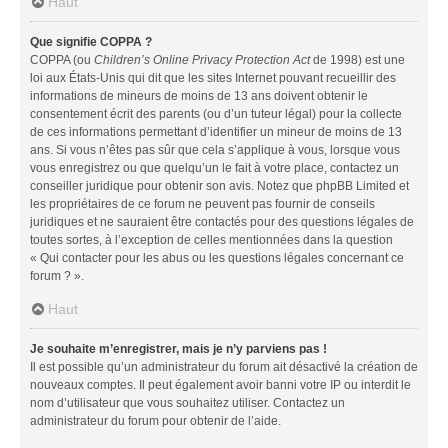
Haut
Que signifie COPPA ?
COPPA (ou
Children’s Online Privacy Protection Act
de 1998) est une
loi aux États-Unis qui dit que les sites Internet pouvant recueillir des
informations de mineurs de moins de 13 ans doivent obtenir le
consentement écrit des parents (ou d’un tuteur légal) pour la collecte
de ces informations permettant d’identifier un mineur de moins de 13
ans. Si vous n’êtes pas sûr que cela s’applique à vous, lorsque vous
vous enregistrez ou que quelqu’un le fait à votre place, contactez un
conseiller juridique pour obtenir son avis. Notez que phpBB Limited et
les propriétaires de ce forum ne peuvent pas fournir de conseils
juridiques et ne sauraient être contactés pour des questions légales de
toutes sortes, à l’exception de celles mentionnées dans la question
« Qui contacter pour les abus ou les questions légales concernant ce
forum ? ».
Haut
Je souhaite m’enregistrer, mais je n’y parviens pas !
Il est possible qu’un administrateur du forum ait désactivé la création de
nouveaux comptes. Il peut également avoir banni votre IP ou interdit le
nom d’utilisateur que vous souhaitez utiliser. Contactez un
administrateur du forum pour obtenir de l’aide.