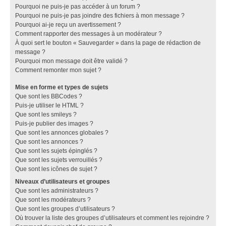
Pourquoi ne puis-je pas accéder à un forum ?
Pourquoi ne puis-je pas joindre des fichiers à mon message ?
Pourquoi ai-je reçu un avertissement ?
Comment rapporter des messages à un modérateur ?
À quoi sert le bouton « Sauvegarder » dans la page de rédaction de
message ?
Pourquoi mon message doit être validé ?
Comment remonter mon sujet ?
Mise en forme et types de sujets
Que sont les BBCodes ?
Puis-je utiliser le HTML ?
Que sont les smileys ?
Puis-je publier des images ?
Que sont les annonces globales ?
Que sont les annonces ?
Que sont les sujets épinglés ?
Que sont les sujets verrouillés ?
Que sont les icônes de sujet ?
Niveaux d’utilisateurs et groupes
Que sont les administrateurs ?
Que sont les modérateurs ?
Que sont les groupes d’utilisateurs ?
Où trouver la liste des groupes d’utilisateurs et comment les rejoindre ?