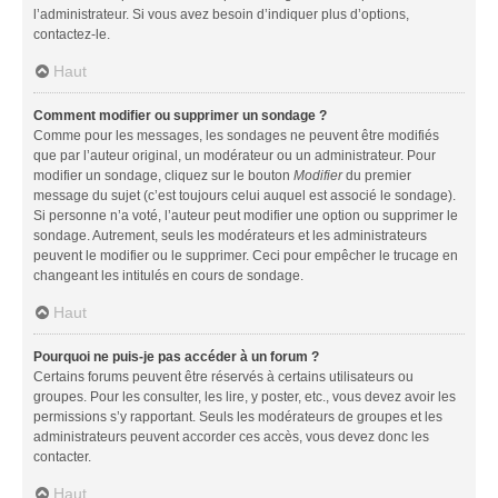
l’administrateur. Si vous avez besoin d’indiquer plus d’options,
contactez-le.
Haut
Comment modifier ou supprimer un sondage ?
Comme pour les messages, les sondages ne peuvent être modifiés
que par l’auteur original, un modérateur ou un administrateur. Pour
modifier un sondage, cliquez sur le bouton
Modifier
du premier
message du sujet (c’est toujours celui auquel est associé le sondage).
Si personne n’a voté, l’auteur peut modifier une option ou supprimer le
sondage. Autrement, seuls les modérateurs et les administrateurs
peuvent le modifier ou le supprimer. Ceci pour empêcher le trucage en
changeant les intitulés en cours de sondage.
Haut
Pourquoi ne puis-je pas accéder à un forum ?
Certains forums peuvent être réservés à certains utilisateurs ou
groupes. Pour les consulter, les lire, y poster, etc., vous devez avoir les
permissions s’y rapportant. Seuls les modérateurs de groupes et les
administrateurs peuvent accorder ces accès, vous devez donc les
contacter.
Haut