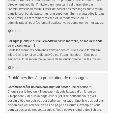
directement modifier l’intitulé d’un rang car il est paramétré par
l’administrateur du forum. Évitez de poster des messages sur le forum
dans le seul but de passer au rang supérieur. Sur la plupart des forums,
cette pratique est rarement tolérée et un modérateur (ou un
administrateur) peut facilement abaisser votre compteur de messages.
Haut
Lorsque je clique sur le lien
courriel
d’un membre, on me demande
de me connecter !?
Seuls les membres peuvent s’envoyer des courriels via le formulaire
intégré (si la fonction a été activée par l’administrateur). Ceci pour
empêcher l’utilisation malveillante de la fonctionnalité par les invités.
Haut
Problèmes liés à la publication de messages
Comment créer un nouveau sujet ou poster une réponse ?
Cliquez sur le bouton « Nouveau » depuis la page d’un forum ou
« Répondre » depuis la page d’un sujet. Il se peut que vous ayez
besoin d’être enregistré pour écrire un message. Une liste des options
disponibles est affichée en bas de page des forums, exemple : Vous
pouvez
poster de nouveaux sujets, Vous
pouvez
joindre des fichiers,