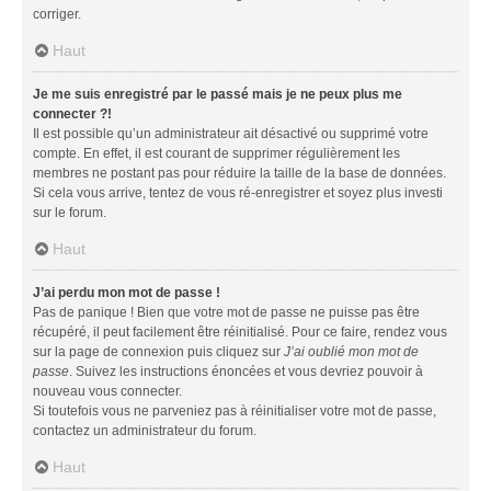
corriger.
Haut
Je me suis enregistré par le passé mais je ne peux plus me
connecter ?!
Il est possible qu’un administrateur ait désactivé ou supprimé votre
compte. En effet, il est courant de supprimer régulièrement les
membres ne postant pas pour réduire la taille de la base de données.
Si cela vous arrive, tentez de vous ré-enregistrer et soyez plus investi
sur le forum.
Haut
J’ai perdu mon mot de passe !
Pas de panique ! Bien que votre mot de passe ne puisse pas être
récupéré, il peut facilement être réinitialisé. Pour ce faire, rendez vous
sur la page de connexion puis cliquez sur
J’ai oublié mon mot de
passe
. Suivez les instructions énoncées et vous devriez pouvoir à
nouveau vous connecter.
Si toutefois vous ne parveniez pas à réinitialiser votre mot de passe,
contactez un administrateur du forum.
Haut