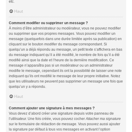
etc.
Haut
Comment modifier ou supprimer un message ?
À moins d’être administrateur ou modérateur, vous ne pouvez modifier
ou supprimer que vos propres messages. Vous pouvez modifier un
message (quelquefois dans une durée limitée après sa publication) en
cliquant sur le bouton
modifier
du message correspondant. Si
quelqu’un a déjà répondu au message, un petit texte s’affichera en bas
du message indiquant qu’il a été modifié, le nombre de fois qu’il a été
modifié ainsi que la date et l’heure de la dernière modification. Ce
message n’apparaîtra pas si un modérateur ou un administrateur
modifie le message, cependant ils ont la possibilité de laisser une note
indiquant qu’ils ont modifié le message de leur propre initiative. Notez
que les utilisateurs ne peuvent pas supprimer un message une fois que
quelqu’un y a répondu.
Haut
Comment ajouter une signature à mes messages ?
Vous devez d’abord créer une signature depuis votre panneau de
l’utilisateur. Une fois créée, vous pouvez cocher
Attacher ma signature
sur le formulaire de rédaction de message. Vous pouvez aussi ajouter
la signature par défaut à tous vos messages en activant l’option