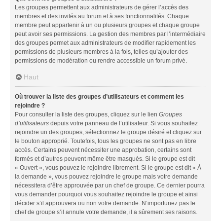
Les groupes permettent aux administrateurs de gérer l’accès des
membres et des invités au forum et à ses fonctionnalités. Chaque
membre peut appartenir à un ou plusieurs groupes et chaque groupe
peut avoir ses permissions. La gestion des membres par l’intermédiaire
des groupes permet aux administrateurs de modifier rapidement les
permissions de plusieurs membres à la fois, telles qu’ajouter des
permissions de modération ou rendre accessible un forum privé.
Haut
Où trouver la liste des groupes d’utilisateurs et comment les
rejoindre ?
Pour consulter la liste des groupes, cliquez sur le lien
Groupes
d’utilisateurs
depuis votre panneau de l’utilisateur. Si vous souhaitez
rejoindre un des groupes, sélectionnez le groupe désiré et cliquez sur
le bouton approprié. Toutefois, tous les groupes ne sont pas en libre
accès. Certains peuvent nécessiter une approbation, certains sont
fermés et d’autres peuvent même être masqués. Si le groupe est dit
« Ouvert », vous pouvez le rejoindre librement. Si le groupe est dit « À
la demande », vous pouvez rejoindre le groupe mais votre demande
nécessitera d’être approuvée par un chef de groupe. Ce dernier pourra
vous demander pourquoi vous souhaitez rejoindre le groupe et ainsi
décider s’il approuvera ou non votre demande. N’importunez pas le
chef de groupe s’il annule votre demande, il a sûrement ses raisons.