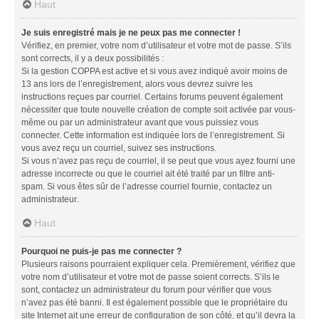
Haut
Je suis enregistré mais je ne peux pas me connecter !
Vérifiez, en premier, votre nom d’utilisateur et votre mot de passe. S’ils
sont corrects, il y a deux possibilités :
Si la gestion COPPA est active et si vous avez indiqué avoir moins de
13 ans lors de l’enregistrement, alors vous devrez suivre les
instructions reçues par courriel. Certains forums peuvent également
nécessiter que toute nouvelle création de compte soit activée par vous-
même ou par un administrateur avant que vous puissiez vous
connecter. Cette information est indiquée lors de l’enregistrement. Si
vous avez reçu un courriel, suivez ses instructions.
Si vous n’avez pas reçu de courriel, il se peut que vous ayez fourni une
adresse incorrecte ou que le courriel ait été traité par un filtre anti-
spam. Si vous êtes sûr de l’adresse courriel fournie, contactez un
administrateur.
Haut
Pourquoi ne puis-je pas me connecter ?
Plusieurs raisons pourraient expliquer cela. Premièrement, vérifiez que
votre nom d’utilisateur et votre mot de passe soient corrects. S’ils le
sont, contactez un administrateur du forum pour vérifier que vous
n’avez pas été banni. Il est également possible que le propriétaire du
site Internet ait une erreur de configuration de son côté, et qu’il devra la