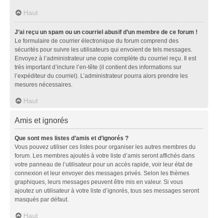
Haut
J’ai reçu un spam ou un courriel abusif d’un membre de ce forum !
Le formulaire de courrier électronique du forum comprend des
sécurités pour suivre les utilisateurs qui envoient de tels messages.
Envoyez à l’administrateur une copie complète du courriel reçu. Il est
très important d’inclure l’en-tête (il contient des informations sur
l’expéditeur du courriel). L’administrateur pourra alors prendre les
mesures nécessaires.
Haut
Amis et ignorés
Que sont mes listes d’amis et d’ignorés ?
Vous pouvez utiliser ces listes pour organiser les autres membres du
forum. Les membres ajoutés à votre liste d’amis seront affichés dans
votre panneau de l’utilisateur pour un accès rapide, voir leur état de
connexion et leur envoyer des messages privés. Selon les thèmes
graphiques, leurs messages peuvent être mis en valeur. Si vous
ajoutez un utilisateur à votre liste d’ignorés, tous ses messages seront
masqués par défaut.
Haut