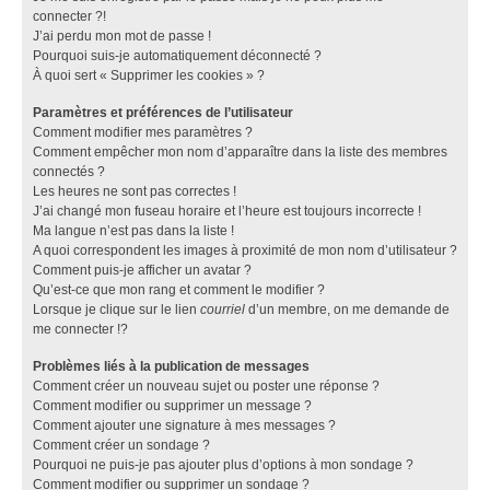
connecter ?!
J’ai perdu mon mot de passe !
Pourquoi suis-je automatiquement déconnecté ?
À quoi sert « Supprimer les cookies » ?
Paramètres et préférences de l’utilisateur
Comment modifier mes paramètres ?
Comment empêcher mon nom d’apparaître dans la liste des membres
connectés ?
Les heures ne sont pas correctes !
J’ai changé mon fuseau horaire et l’heure est toujours incorrecte !
Ma langue n’est pas dans la liste !
A quoi correspondent les images à proximité de mon nom d’utilisateur ?
Comment puis-je afficher un avatar ?
Qu’est-ce que mon rang et comment le modifier ?
Lorsque je clique sur le lien
courriel
d’un membre, on me demande de
me connecter !?
Problèmes liés à la publication de messages
Comment créer un nouveau sujet ou poster une réponse ?
Comment modifier ou supprimer un message ?
Comment ajouter une signature à mes messages ?
Comment créer un sondage ?
Pourquoi ne puis-je pas ajouter plus d’options à mon sondage ?
Comment modifier ou supprimer un sondage ?