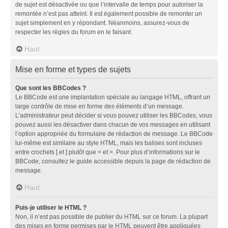
de sujet est désactivée ou que l’intervalle de temps pour autoriser la
remontée n’est pas atteint. Il est également possible de remonter un
sujet simplement en y répondant. Néanmoins, assurez-vous de
respecter les règles du forum en le faisant.
Haut
Mise en forme et types de sujets
Que sont les BBCodes ?
Le BBCode est une implantation spéciale au langage HTML, offrant un
large contrôle de mise en forme des éléments d’un message.
L’administrateur peut décider si vous pouvez utiliser les BBCodes, vous
pouvez aussi les désactiver dans chacun de vos messages en utilisant
l’option appropriée du formulaire de rédaction de message. Le BBCode
lui-même est similaire au style HTML, mais les balises sont incluses
entre crochets [ et ] plutôt que < et >. Pour plus d’informations sur le
BBCode, consultez le guide accessible depuis la page de rédaction de
message.
Haut
Puis-je utiliser le HTML ?
Non, il n’est pas possible de publier du HTML sur ce forum. La plupart
des mises en forme permises par le HTML peuvent être appliquées