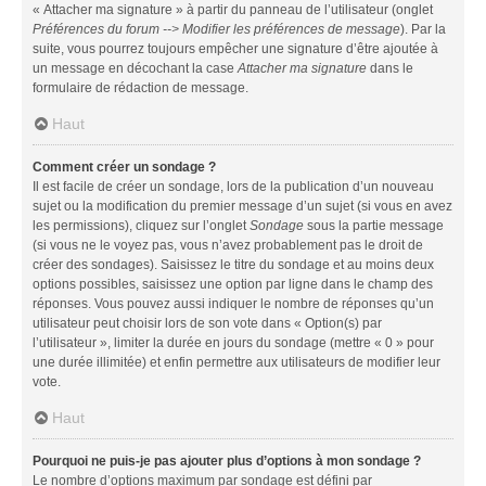
« Attacher ma signature » à partir du panneau de l’utilisateur (onglet
Préférences du forum --> Modifier les préférences de message
). Par la
suite, vous pourrez toujours empêcher une signature d’être ajoutée à
un message en décochant la case
Attacher ma signature
dans le
formulaire de rédaction de message.
Haut
Comment créer un sondage ?
Il est facile de créer un sondage, lors de la publication d’un nouveau
sujet ou la modification du premier message d’un sujet (si vous en avez
les permissions), cliquez sur l’onglet
Sondage
sous la partie message
(si vous ne le voyez pas, vous n’avez probablement pas le droit de
créer des sondages). Saisissez le titre du sondage et au moins deux
options possibles, saisissez une option par ligne dans le champ des
réponses. Vous pouvez aussi indiquer le nombre de réponses qu’un
utilisateur peut choisir lors de son vote dans « Option(s) par
l’utilisateur », limiter la durée en jours du sondage (mettre « 0 » pour
une durée illimitée) et enfin permettre aux utilisateurs de modifier leur
vote.
Haut
Pourquoi ne puis-je pas ajouter plus d’options à mon sondage ?
Le nombre d’options maximum par sondage est défini par