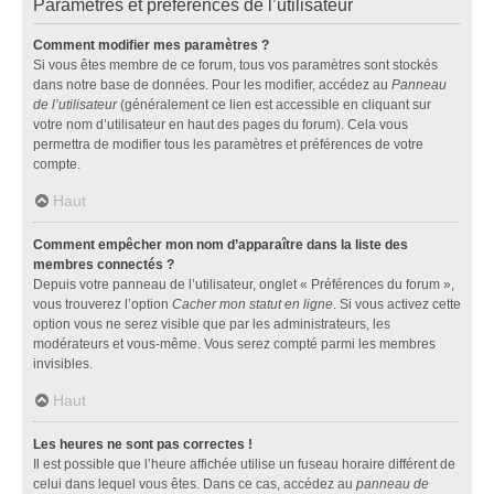
Paramètres et préférences de l’utilisateur
Comment modifier mes paramètres ?
Si vous êtes membre de ce forum, tous vos paramètres sont stockés
dans notre base de données. Pour les modifier, accédez au
Panneau
de l’utilisateur
(généralement ce lien est accessible en cliquant sur
votre nom d’utilisateur en haut des pages du forum). Cela vous
permettra de modifier tous les paramètres et préférences de votre
compte.
Haut
Comment empêcher mon nom d’apparaître dans la liste des
membres connectés ?
Depuis votre panneau de l’utilisateur, onglet « Préférences du forum »,
vous trouverez l’option
Cacher mon statut en ligne
. Si vous activez cette
option vous ne serez visible que par les administrateurs, les
modérateurs et vous-même. Vous serez compté parmi les membres
invisibles.
Haut
Les heures ne sont pas correctes !
Il est possible que l’heure affichée utilise un fuseau horaire différent de
celui dans lequel vous êtes. Dans ce cas, accédez au
panneau de