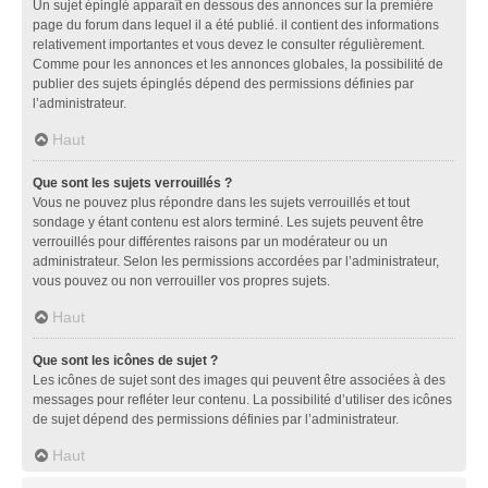
Un sujet épinglé apparaît en dessous des annonces sur la première
page du forum dans lequel il a été publié. il contient des informations
relativement importantes et vous devez le consulter régulièrement.
Comme pour les annonces et les annonces globales, la possibilité de
publier des sujets épinglés dépend des permissions définies par
l’administrateur.
Haut
Que sont les sujets verrouillés ?
Vous ne pouvez plus répondre dans les sujets verrouillés et tout
sondage y étant contenu est alors terminé. Les sujets peuvent être
verrouillés pour différentes raisons par un modérateur ou un
administrateur. Selon les permissions accordées par l’administrateur,
vous pouvez ou non verrouiller vos propres sujets.
Haut
Que sont les icônes de sujet ?
Les icônes de sujet sont des images qui peuvent être associées à des
messages pour refléter leur contenu. La possibilité d’utiliser des icônes
de sujet dépend des permissions définies par l’administrateur.
Haut