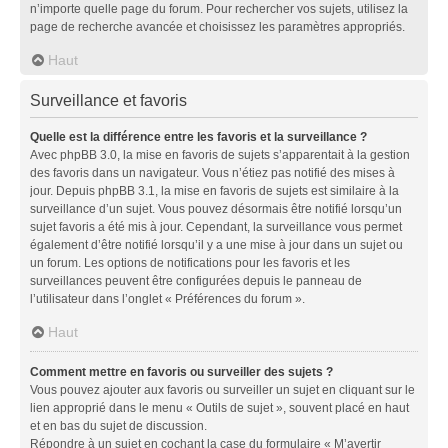
n’importe quelle page du forum. Pour rechercher vos sujets, utilisez la
page de recherche avancée et choisissez les paramètres appropriés.
Haut
Surveillance et favoris
Quelle est la différence entre les favoris et la surveillance ?
Avec phpBB 3.0, la mise en favoris de sujets s’apparentait à la gestion
des favoris dans un navigateur. Vous n’étiez pas notifié des mises à
jour. Depuis phpBB 3.1, la mise en favoris de sujets est similaire à la
surveillance d’un sujet. Vous pouvez désormais être notifié lorsqu’un
sujet favoris a été mis à jour. Cependant, la surveillance vous permet
également d’être notifié lorsqu’il y a une mise à jour dans un sujet ou
un forum. Les options de notifications pour les favoris et les
surveillances peuvent être configurées depuis le panneau de
l’utilisateur dans l’onglet « Préférences du forum ».
Haut
Comment mettre en favoris ou surveiller des sujets ?
Vous pouvez ajouter aux favoris ou surveiller un sujet en cliquant sur le
lien approprié dans le menu « Outils de sujet », souvent placé en haut
et en bas du sujet de discussion.
Répondre à un sujet en cochant la case du formulaire « M’avertir