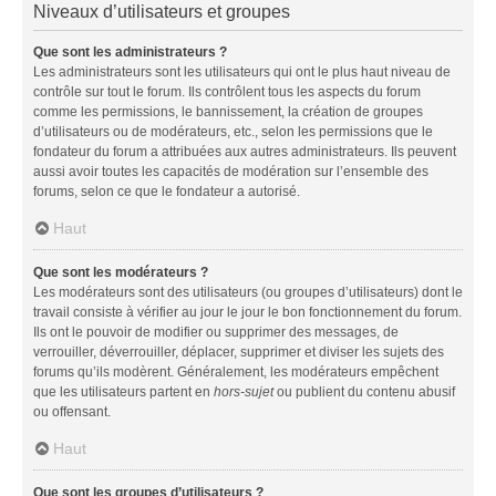
Niveaux d’utilisateurs et groupes
Que sont les administrateurs ?
Les administrateurs sont les utilisateurs qui ont le plus haut niveau de
contrôle sur tout le forum. Ils contrôlent tous les aspects du forum
comme les permissions, le bannissement, la création de groupes
d’utilisateurs ou de modérateurs, etc., selon les permissions que le
fondateur du forum a attribuées aux autres administrateurs. Ils peuvent
aussi avoir toutes les capacités de modération sur l’ensemble des
forums, selon ce que le fondateur a autorisé.
Haut
Que sont les modérateurs ?
Les modérateurs sont des utilisateurs (ou groupes d’utilisateurs) dont le
travail consiste à vérifier au jour le jour le bon fonctionnement du forum.
Ils ont le pouvoir de modifier ou supprimer des messages, de
verrouiller, déverrouiller, déplacer, supprimer et diviser les sujets des
forums qu’ils modèrent. Généralement, les modérateurs empêchent
que les utilisateurs partent en
hors-sujet
ou publient du contenu abusif
ou offensant.
Haut
Que sont les groupes d’utilisateurs ?