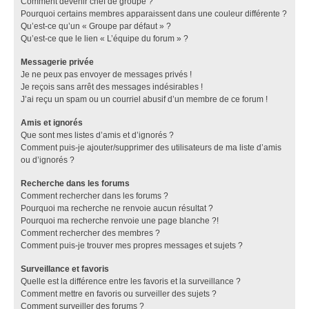
Comment devenir chef de groupe ?
Pourquoi certains membres apparaissent dans une couleur différente ?
Qu’est-ce qu’un « Groupe par défaut » ?
Qu’est-ce que le lien « L’équipe du forum » ?
Messagerie privée
Je ne peux pas envoyer de messages privés !
Je reçois sans arrêt des messages indésirables !
J’ai reçu un spam ou un courriel abusif d’un membre de ce forum !
Amis et ignorés
Que sont mes listes d’amis et d’ignorés ?
Comment puis-je ajouter/supprimer des utilisateurs de ma liste d’amis
ou d’ignorés ?
Recherche dans les forums
Comment rechercher dans les forums ?
Pourquoi ma recherche ne renvoie aucun résultat ?
Pourquoi ma recherche renvoie une page blanche ?!
Comment rechercher des membres ?
Comment puis-je trouver mes propres messages et sujets ?
Surveillance et favoris
Quelle est la différence entre les favoris et la surveillance ?
Comment mettre en favoris ou surveiller des sujets ?
Comment surveiller des forums ?