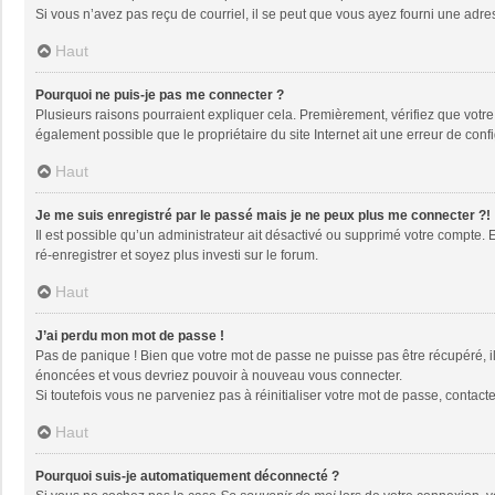
Si vous n’avez pas reçu de courriel, il se peut que vous ayez fourni une adresse
Haut
Pourquoi ne puis-je pas me connecter ?
Plusieurs raisons pourraient expliquer cela. Premièrement, vérifiez que votre n
également possible que le propriétaire du site Internet ait une erreur de config
Haut
Je me suis enregistré par le passé mais je ne peux plus me connecter ?!
Il est possible qu’un administrateur ait désactivé ou supprimé votre compte. 
ré-enregistrer et soyez plus investi sur le forum.
Haut
J’ai perdu mon mot de passe !
Pas de panique ! Bien que votre mot de passe ne puisse pas être récupéré, il 
énoncées et vous devriez pouvoir à nouveau vous connecter.
Si toutefois vous ne parveniez pas à réinitialiser votre mot de passe, contact
Haut
Pourquoi suis-je automatiquement déconnecté ?