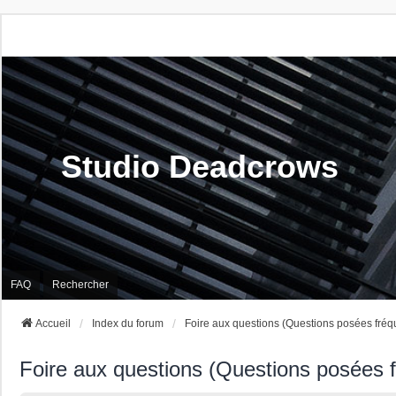
Studio Deadcrows
FAQ
Rechercher
Accueil
Index du forum
Foire aux questions (Questions posées fré
Foire aux questions (Questions posées