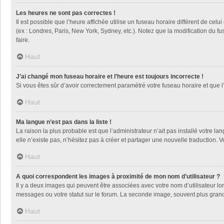
Les heures ne sont pas correctes !
Il est possible que l’heure affichée utilise un fuseau horaire différent de ce
(ex : Londres, Paris, New York, Sydney, etc.). Notez que la modification du 
faire.
Haut
J’ai changé mon fuseau horaire et l’heure est toujours incorrecte !
Si vous êtes sûr d’avoir correctement paramétré votre fuseau horaire et que l’
Haut
Ma langue n’est pas dans la liste !
La raison la plus probable est que l’administrateur n’ait pas installé votre
elle n’existe pas, n’hésitez pas à créer et partager une nouvelle traduction. V
Haut
A quoi correspondent les images à proximité de mon nom d’utilisateur ?
Il y a deux images qui peuvent être associées avec votre nom d’utilisateur l
messages ou votre statut sur le forum. La seconde image, souvent plus gra
Haut