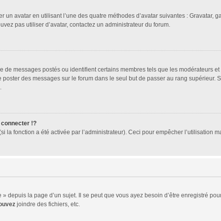
er un avatar en utilisant l’une des quatre méthodes d’avatar suivantes : Gravatar, ga
ouvez pas utiliser d’avatar, contactez un administrateur du forum.
bre de messages postés ou identifient certains membres tels que les modérateurs et
z de poster des messages sur le forum dans le seul but de passer au rang supérieur. 
.
connecter !?
 la fonction a été activée par l’administrateur). Ceci pour empêcher l’utilisation mal
 depuis la page d’un sujet. Il se peut que vous ayez besoin d’être enregistré pour
ouvez
joindre des fichiers, etc.