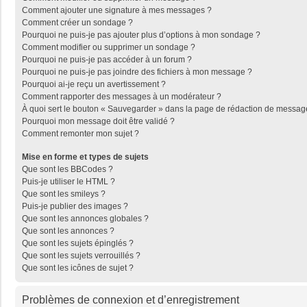
Comment ajouter une signature à mes messages ?
Comment créer un sondage ?
Pourquoi ne puis-je pas ajouter plus d’options à mon sondage ?
Comment modifier ou supprimer un sondage ?
Pourquoi ne puis-je pas accéder à un forum ?
Pourquoi ne puis-je pas joindre des fichiers à mon message ?
Pourquoi ai-je reçu un avertissement ?
Comment rapporter des messages à un modérateur ?
À quoi sert le bouton « Sauvegarder » dans la page de rédaction de messag
Pourquoi mon message doit être validé ?
Comment remonter mon sujet ?
Mise en forme et types de sujets
Que sont les BBCodes ?
Puis-je utiliser le HTML ?
Que sont les smileys ?
Puis-je publier des images ?
Que sont les annonces globales ?
Que sont les annonces ?
Que sont les sujets épinglés ?
Que sont les sujets verrouillés ?
Que sont les icônes de sujet ?
Problèmes de connexion et d’enregistrement