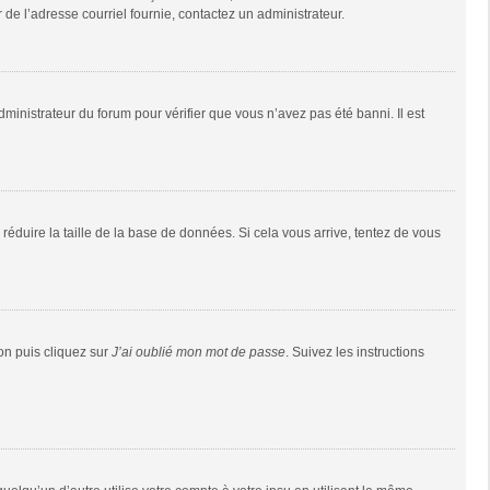
r de l’adresse courriel fournie, contactez un administrateur.
dministrateur du forum pour vérifier que vous n’avez pas été banni. Il est
réduire la taille de la base de données. Si cela vous arrive, tentez de vous
ion puis cliquez sur
J’ai oublié mon mot de passe
. Suivez les instructions