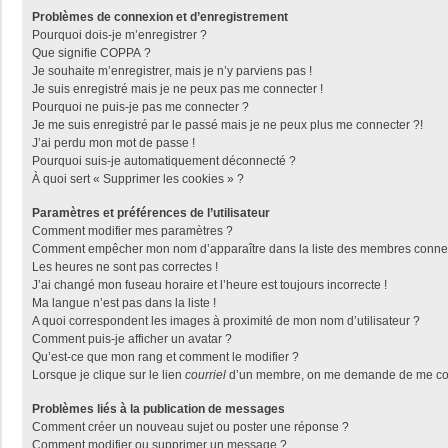
Problèmes de connexion et d’enregistrement
Pourquoi dois-je m’enregistrer ?
Que signifie COPPA ?
Je souhaite m’enregistrer, mais je n’y parviens pas !
Je suis enregistré mais je ne peux pas me connecter !
Pourquoi ne puis-je pas me connecter ?
Je me suis enregistré par le passé mais je ne peux plus me connecter ?!
J’ai perdu mon mot de passe !
Pourquoi suis-je automatiquement déconnecté ?
À quoi sert « Supprimer les cookies » ?
Paramètres et préférences de l’utilisateur
Comment modifier mes paramètres ?
Comment empêcher mon nom d’apparaître dans la liste des membres conne
Les heures ne sont pas correctes !
J’ai changé mon fuseau horaire et l’heure est toujours incorrecte !
Ma langue n’est pas dans la liste !
A quoi correspondent les images à proximité de mon nom d’utilisateur ?
Comment puis-je afficher un avatar ?
Qu’est-ce que mon rang et comment le modifier ?
Lorsque je clique sur le lien
courriel
d’un membre, on me demande de me con
Problèmes liés à la publication de messages
Comment créer un nouveau sujet ou poster une réponse ?
Comment modifier ou supprimer un message ?