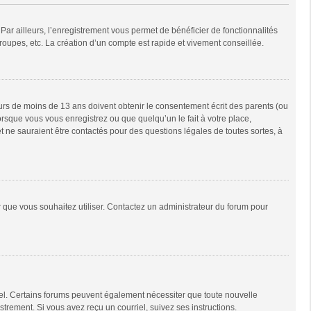
Par ailleurs, l’enregistrement vous permet de bénéficier de fonctionnalités
oupes, etc. La création d’un compte est rapide et vivement conseillée.
neurs de moins de 13 ans doivent obtenir le consentement écrit des parents (ou
orsque vous vous enregistrez ou que quelqu’un le fait à votre place,
t ne sauraient être contactés pour des questions légales de toutes sortes, à
ur que vous souhaitez utiliser. Contactez un administrateur du forum pour
riel. Certains forums peuvent également nécessiter que toute nouvelle
trement. Si vous avez reçu un courriel, suivez ses instructions.