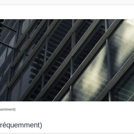
quemment)
 fréquemment)