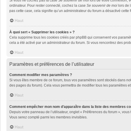
Si vous ne cochez pas la case
Se souvenir de moi
lors de votre connexion, 
ordinateur. Pour rester connecté, cochez la case
Se souvenir de moi
lors de 
pas cette case, cela signifie qu’un administrateur du forum a désactivé cette f
Haut
À quoi sert « Supprimer les cookies » ?
Cela supprime tous les cookies créés par phpBB qui conservent vos paramètres 
cela a été activé par un administrateur du forum. Si vous rencontrez des pr
Haut
Paramètres et préférences de l’utilisateur
Comment modifier mes paramètres ?
Si vous êtes membre de ce forum, tous vos paramètres sont stockés dans no
des pages du forum). Cela vous permettra de modifier tous les paramètres et
Haut
Comment empêcher mon nom d’apparaître dans la liste des membres co
Depuis votre panneau de l’utilisateur, onglet « Préférences du forum », vous 
Vous serez compté parmi les membres invisibles.
Haut