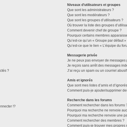
Niveaux d’utilisateurs et groupes
Que sont les administrateurs ?
Que sont les modérateurs ?
Que sont les groupes d’utilisateurs ?
Où trouver la liste des groupes d’utilis
Comment devenir chef de groupe ?
Pourquoi certains membres apparaissen
Qu’est-ce qu’un « Groupe par défaut »
Qu’est-ce que le lien « L’équipe du for
Messagerie privée
Je ne peux pas envoyer de messages p
Je reçois sans arrêt des messages indé
ctés ?
J’ai reçu un spam ou un courriel abusi
Amis et ignorés
Que sont mes listes d’amis et d’ignorés
Comment puis-je ajouter/supprimer des 
Recherche dans les forums
Comment rechercher dans les forums 
necter !?
Pourquoi ma recherche ne renvoie aucu
Pourquoi ma recherche renvoie une pa
Comment rechercher des membres ?
Comment puis-je trouver mes propres 