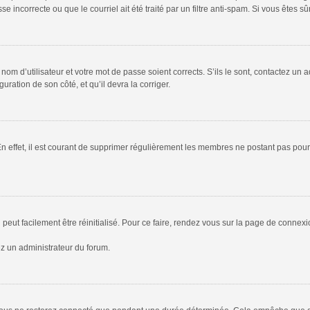
 incorrecte ou que le courriel ait été traité par un filtre anti-spam. Si vous êtes sû
om d’utilisateur et votre mot de passe soient corrects. S’ils le sont, contactez un a
uration de son côté, et qu’il devra la corriger.
En effet, il est courant de supprimer régulièrement les membres ne postant pas pour 
peut facilement être réinitialisé. Pour ce faire, rendez vous sur la page de connex
ez un administrateur du forum.