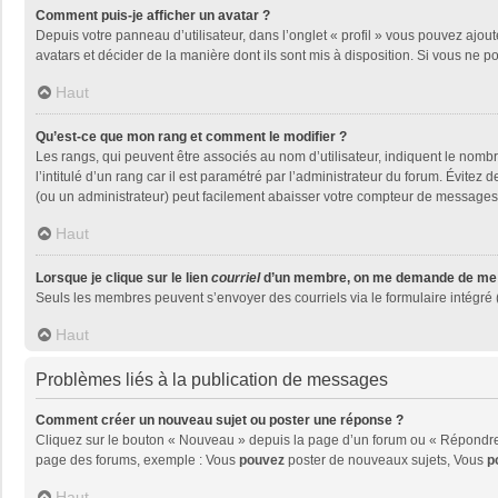
Comment puis-je afficher un avatar ?
Depuis votre panneau d’utilisateur, dans l’onglet « profil » vous pouvez ajout
avatars et décider de la manière dont ils sont mis à disposition. Si vous ne p
Haut
Qu’est-ce que mon rang et comment le modifier ?
Les rangs, qui peuvent être associés au nom d’utilisateur, indiquent le nom
l’intitulé d’un rang car il est paramétré par l’administrateur du forum. Évite
(ou un administrateur) peut facilement abaisser votre compteur de messages
Haut
Lorsque je clique sur le lien
courriel
d’un membre, on me demande de me 
Seuls les membres peuvent s’envoyer des courriels via le formulaire intégré (si
Haut
Problèmes liés à la publication de messages
Comment créer un nouveau sujet ou poster une réponse ?
Cliquez sur le bouton « Nouveau » depuis la page d’un forum ou « Répondre »
page des forums, exemple : Vous
pouvez
poster de nouveaux sujets, Vous
p
Haut