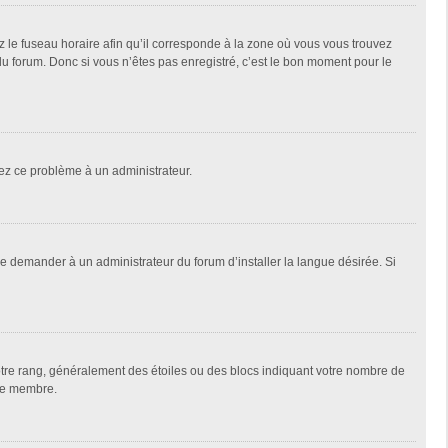
z le fuseau horaire afin qu’il corresponde à la zone où vous vous trouvez
u forum. Donc si vous n’êtes pas enregistré, c’est le bon moment pour le
alez ce problème à un administrateur.
de demander à un administrateur du forum d’installer la langue désirée. Si
votre rang, généralement des étoiles ou des blocs indiquant votre nombre de
que membre.