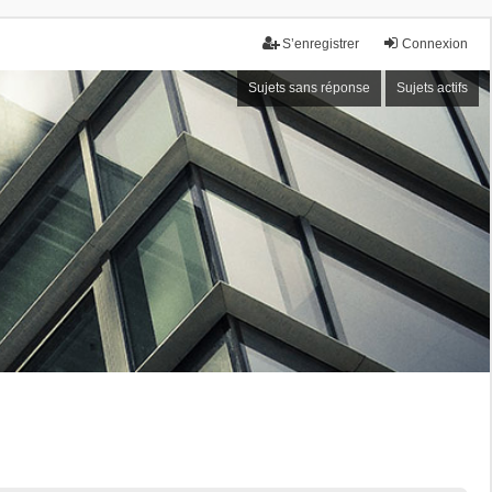
S’enregistrer
Connexion
Sujets sans réponse
Sujets actifs