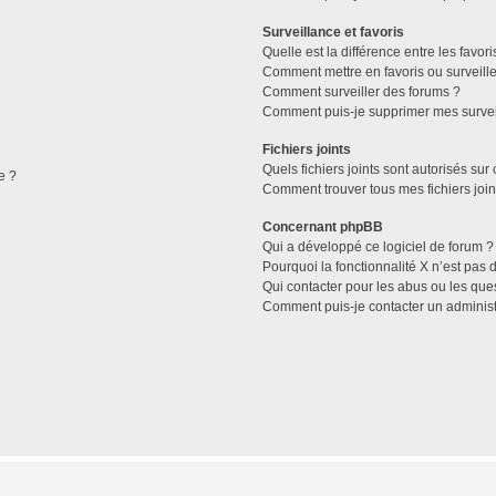
Surveillance et favoris
Quelle est la différence entre les favori
Comment mettre en favoris ou surveille
Comment surveiller des forums ?
Comment puis-je supprimer mes survei
Fichiers joints
Quels fichiers joints sont autorisés sur
e ?
Comment trouver tous mes fichiers join
Concernant phpBB
Qui a développé ce logiciel de forum ?
Pourquoi la fonctionnalité X n’est pas 
Qui contacter pour les abus ou les que
Comment puis-je contacter un administ