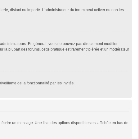
lerie, distant ou importé. L’administrateur du forum peut activer ou non les
 administrateurs. En général, vous ne pouvez pas directement modifier
Sur la plupart des forums, cette pratique est rarement tolérée et un modérateur
veillante de la fonctionnalité par les invités.
 écrire un message. Une liste des options disponibles est affichée en bas de