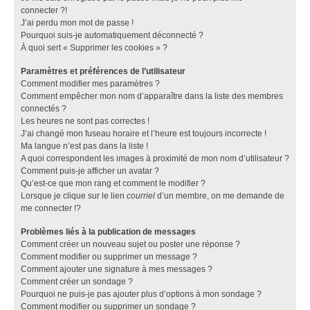
connecter ?!
J’ai perdu mon mot de passe !
Pourquoi suis-je automatiquement déconnecté ?
À quoi sert « Supprimer les cookies » ?
Paramètres et préférences de l’utilisateur
Comment modifier mes paramètres ?
Comment empêcher mon nom d’apparaître dans la liste des membres
connectés ?
Les heures ne sont pas correctes !
J’ai changé mon fuseau horaire et l’heure est toujours incorrecte !
Ma langue n’est pas dans la liste !
A quoi correspondent les images à proximité de mon nom d’utilisateur ?
Comment puis-je afficher un avatar ?
Qu’est-ce que mon rang et comment le modifier ?
Lorsque je clique sur le lien
courriel
d’un membre, on me demande de
me connecter !?
Problèmes liés à la publication de messages
Comment créer un nouveau sujet ou poster une réponse ?
Comment modifier ou supprimer un message ?
Comment ajouter une signature à mes messages ?
Comment créer un sondage ?
Pourquoi ne puis-je pas ajouter plus d’options à mon sondage ?
Comment modifier ou supprimer un sondage ?