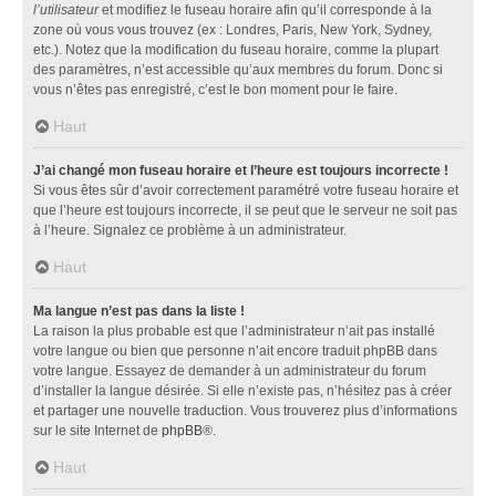
l’utilisateur
et modifiez le fuseau horaire afin qu’il corresponde à la
zone où vous vous trouvez (ex : Londres, Paris, New York, Sydney,
etc.). Notez que la modification du fuseau horaire, comme la plupart
des paramètres, n’est accessible qu’aux membres du forum. Donc si
vous n’êtes pas enregistré, c’est le bon moment pour le faire.
Haut
J’ai changé mon fuseau horaire et l’heure est toujours incorrecte !
Si vous êtes sûr d’avoir correctement paramétré votre fuseau horaire et
que l’heure est toujours incorrecte, il se peut que le serveur ne soit pas
à l’heure. Signalez ce problème à un administrateur.
Haut
Ma langue n’est pas dans la liste !
La raison la plus probable est que l’administrateur n’ait pas installé
votre langue ou bien que personne n’ait encore traduit phpBB dans
votre langue. Essayez de demander à un administrateur du forum
d’installer la langue désirée. Si elle n’existe pas, n’hésitez pas à créer
et partager une nouvelle traduction. Vous trouverez plus d’informations
sur le site Internet de
phpBB
®.
Haut