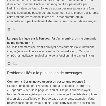
directement modifier l’intitulé d’un rang car il est paramétré par
l’administrateur du forum. Évitez de poster des messages sur le forum
dans le seul but de passer au rang supérieur. Sur la plupart des forums,
cette pratique est rarement tolérée et un modérateur (ou un
administrateur) peut facilement abaisser votre compteur de messages.
Haut
Lorsque je clique sur le lien
courriel
d’un membre, on me demande
de me connecter !?
Seuls les membres peuvent s’envoyer des courriels via le formulaire
intégré (si la fonction a été activée par l’administrateur). Ceci pour
empêcher l’utilisation malveillante de la fonctionnalité par les invités.
Haut
Problèmes liés à la publication de messages
Comment créer un nouveau sujet ou poster une réponse ?
Cliquez sur le bouton « Nouveau » depuis la page d’un forum ou
« Répondre » depuis la page d’un sujet. Il se peut que vous ayez
besoin d’être enregistré pour écrire un message. Une liste des options
disponibles est affichée en bas de page des forums, exemple : Vous
pouvez
poster de nouveaux sujets, Vous
pouvez
joindre des fichiers,