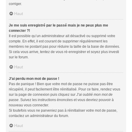
corriger.
Haut
Je me suis enregistré par le passé mais je ne peux plus me
connecter ?!
Il est possible qu’un administrateur ait désactivé ou supprimé votre
compte. En effet, il est courant de supprimer régulièrement les
membres ne postant pas pour réduire la taille de la base de données.
Si cela vous arrive, tentez de vous ré-enregistrer et soyez plus investi
sur le forum.
Haut
J’ai perdu mon mot de passe !
Pas de panique ! Bien que votre mot de passe ne puisse pas être
récupéré, il peut facilement être réinitialisé. Pour ce faire, rendez vous
sur la page de connexion puis cliquez sur
J’ai oublié mon mot de
passe
. Suivez les instructions énoncées et vous devriez pouvoir à
nouveau vous connecter.
Si toutefois vous ne parveniez pas à réinitialiser votre mot de passe,
contactez un administrateur du forum.
Haut