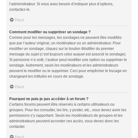
l’administrateur. Si vous avez besoin d’indiquer plus d’options,
contactez-le.
Haut
Comment modifier ou supprimer un sondage ?
Comme pour les messages, les sondages ne peuvent être modifiés
que par l’auteur original, un modérateur ou un administrateur. Pour
modifier un sondage, cliquez sur le bouton
Modifier
du premier
message du sujet (c’est toujours celui auquel est associé le sondage).
Si personne n’a voté, l’auteur peut modifier une option ou supprimer le
sondage. Autrement, seuls les modérateurs et les administrateurs
peuvent le modifier ou le supprimer. Ceci pour empêcher le trucage en
changeant les intitulés en cours de sondage.
Haut
Pourquoi ne puis-je pas accéder à un forum ?
Certains forums peuvent être réservés à certains utilisateurs ou
groupes. Pour les consulter, les lire, y poster, etc., vous devez avoir les
permissions s’y rapportant. Seuls les modérateurs de groupes et les
administrateurs peuvent accorder ces accès, vous devez donc les
contacter.
Haut