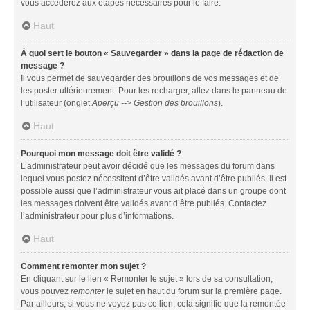
vous accéderez aux étapes nécessaires pour le faire.
Haut
À quoi sert le bouton « Sauvegarder » dans la page de rédaction de
message ?
Il vous permet de sauvegarder des brouillons de vos messages et de
les poster ultérieurement. Pour les recharger, allez dans le panneau de
l’utilisateur (onglet
Aperçu --> Gestion des brouillons
).
Haut
Pourquoi mon message doit être validé ?
L’administrateur peut avoir décidé que les messages du forum dans
lequel vous postez nécessitent d’être validés avant d’être publiés. Il est
possible aussi que l’administrateur vous ait placé dans un groupe dont
les messages doivent être validés avant d’être publiés. Contactez
l’administrateur pour plus d’informations.
Haut
Comment remonter mon sujet ?
En cliquant sur le lien « Remonter le sujet » lors de sa consultation,
vous pouvez
remonter
le sujet en haut du forum sur la première page.
Par ailleurs, si vous ne voyez pas ce lien, cela signifie que la remontée