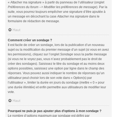
« Attacher ma signature » à partir du panneau de l’utilisateur (onglet
Préférences du forum --> Modifier les préférences de message
). Par la
suite, vous pourrez toujours empêcher une signature d’être ajoutée à
un message en décochant la case
Attacher ma signature
dans le
formulaire de rédaction de message.
Haut
Comment créer un sondage ?
Il est facile de créer un sondage, lors de la publication d’un nouveau
sujet ou la modification du premier message d’un sujet (si vous en avez
les permissions), cliquez sur l’onglet
Sondage
sous la partie message
(si vous ne le voyez pas, vous n’avez probablement pas le droit de
créer des sondages). Saisissez le titre du sondage et au moins deux
options possibles, saisissez une option par ligne dans le champ des
réponses. Vous pouvez aussi indiquer le nombre de réponses qu’un
utilisateur peut choisir lors de son vote dans « Option(s) par
l’utilisateur », limiter la durée en jours du sondage (mettre « 0 » pour
une durée illimitée) et enfin permettre aux utilisateurs de modifier leur
vote.
Haut
Pourquoi ne puis-je pas ajouter plus d’options à mon sondage ?
Le nombre d’options maximum par sondage est défini par