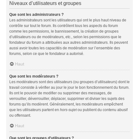
Niveaux d’utilisateurs et groupes
Que sont les administrateurs ?
Les administrateurs sont les utilisateurs qui ont le plus haut niveau de
contrôle sur tout le forum. Ils contrôlent tous les aspects du forum
comme les permissions, le bannissement, la création de groupes
d’utilisateurs ou de modérateurs, etc., selon les permissions que le
fondateur du forum a attribuées aux autres administrateurs. Ils peuvent
aussi avoir toutes les capacités de modération sur l’ensemble des
forums, selon ce que le fondateur a autorisé.
Haut
Que sont les modérateurs ?
Les modérateurs sont des utilisateurs (ou groupes d’utilisateurs) dont le
travail consiste à vérifier au jour le jour le bon fonctionnement du forum.
Ils ont le pouvoir de modifier ou supprimer des messages, de
verrouiller, déverrouiller, déplacer, supprimer et diviser les sujets des
forums qu’ils modèrent. Généralement, les modérateurs empêchent
que les utilisateurs partent en
hors-sujet
ou publient du contenu abusif
ou offensant.
Haut
Que sont les groupes d’utilisateurs ?