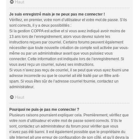
Haut
Je suis enregistré mais je ne peux pas me connecter !
Vérifiez, en premier, votre nom d’utilisateur et votre mot de passe. S’ils
sont corrects, il y a deux possibilités :
Si la gestion COPPA est active et si vous avez indiqué avoir moins de
13 ans lors de l’enregistrement, alors vous devrez suivre les
instructions reçues par courriel. Certains forums peuvent également
nécessiter que toute nouvelle création de compte soit activée par vous-
même ou par un administrateur avant que vous puissiez vous
connecter. Cette information est indiquée lors de l’enregistrement. Si
vous avez reçu un courriel, suivez ses instructions.
Si vous n’avez pas reçu de courriel, il se peut que vous ayez fourni une
adresse incorrecte ou que le courriel ait été traité par un filtre anti-
spam. Si vous êtes sûr de l’adresse courriel fournie, contactez un
administrateur.
Haut
Pourquoi ne puis-je pas me connecter ?
Plusieurs raisons pourraient expliquer cela. Premièrement, vérifiez que
votre nom d’utilisateur et votre mot de passe soient corrects. S’ils le
sont, contactez un administrateur du forum pour vérifier que vous
n’avez pas été banni. Il est également possible que le propriétaire du
site Internet ait une erreur de configuration de son côté, et qu’il devra la