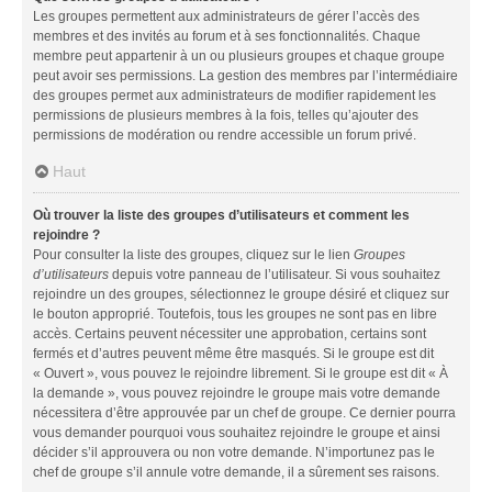
Les groupes permettent aux administrateurs de gérer l’accès des
membres et des invités au forum et à ses fonctionnalités. Chaque
membre peut appartenir à un ou plusieurs groupes et chaque groupe
peut avoir ses permissions. La gestion des membres par l’intermédiaire
des groupes permet aux administrateurs de modifier rapidement les
permissions de plusieurs membres à la fois, telles qu’ajouter des
permissions de modération ou rendre accessible un forum privé.
Haut
Où trouver la liste des groupes d’utilisateurs et comment les
rejoindre ?
Pour consulter la liste des groupes, cliquez sur le lien
Groupes
d’utilisateurs
depuis votre panneau de l’utilisateur. Si vous souhaitez
rejoindre un des groupes, sélectionnez le groupe désiré et cliquez sur
le bouton approprié. Toutefois, tous les groupes ne sont pas en libre
accès. Certains peuvent nécessiter une approbation, certains sont
fermés et d’autres peuvent même être masqués. Si le groupe est dit
« Ouvert », vous pouvez le rejoindre librement. Si le groupe est dit « À
la demande », vous pouvez rejoindre le groupe mais votre demande
nécessitera d’être approuvée par un chef de groupe. Ce dernier pourra
vous demander pourquoi vous souhaitez rejoindre le groupe et ainsi
décider s’il approuvera ou non votre demande. N’importunez pas le
chef de groupe s’il annule votre demande, il a sûrement ses raisons.