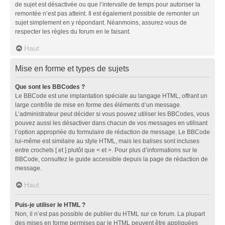
de sujet est désactivée ou que l’intervalle de temps pour autoriser la
remontée n’est pas atteint. Il est également possible de remonter un
sujet simplement en y répondant. Néanmoins, assurez-vous de
respecter les règles du forum en le faisant.
Haut
Mise en forme et types de sujets
Que sont les BBCodes ?
Le BBCode est une implantation spéciale au langage HTML, offrant un
large contrôle de mise en forme des éléments d’un message.
L’administrateur peut décider si vous pouvez utiliser les BBCodes, vous
pouvez aussi les désactiver dans chacun de vos messages en utilisant
l’option appropriée du formulaire de rédaction de message. Le BBCode
lui-même est similaire au style HTML, mais les balises sont incluses
entre crochets [ et ] plutôt que < et >. Pour plus d’informations sur le
BBCode, consultez le guide accessible depuis la page de rédaction de
message.
Haut
Puis-je utiliser le HTML ?
Non, il n’est pas possible de publier du HTML sur ce forum. La plupart
des mises en forme permises par le HTML peuvent être appliquées