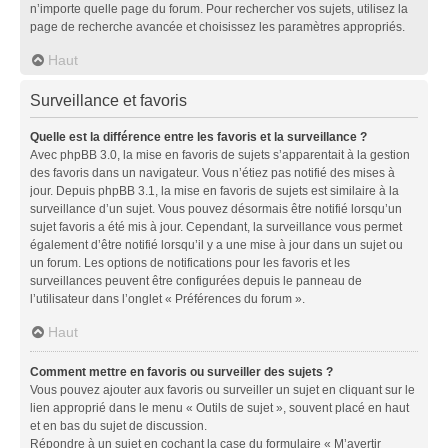
n’importe quelle page du forum. Pour rechercher vos sujets, utilisez la
page de recherche avancée et choisissez les paramètres appropriés.
Haut
Surveillance et favoris
Quelle est la différence entre les favoris et la surveillance ?
Avec phpBB 3.0, la mise en favoris de sujets s’apparentait à la gestion
des favoris dans un navigateur. Vous n’étiez pas notifié des mises à
jour. Depuis phpBB 3.1, la mise en favoris de sujets est similaire à la
surveillance d’un sujet. Vous pouvez désormais être notifié lorsqu’un
sujet favoris a été mis à jour. Cependant, la surveillance vous permet
également d’être notifié lorsqu’il y a une mise à jour dans un sujet ou
un forum. Les options de notifications pour les favoris et les
surveillances peuvent être configurées depuis le panneau de
l’utilisateur dans l’onglet « Préférences du forum ».
Haut
Comment mettre en favoris ou surveiller des sujets ?
Vous pouvez ajouter aux favoris ou surveiller un sujet en cliquant sur le
lien approprié dans le menu « Outils de sujet », souvent placé en haut
et en bas du sujet de discussion.
Répondre à un sujet en cochant la case du formulaire « M’avertir