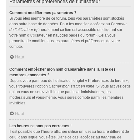
Paramètres et préférences de l’utilisateur
Comment modifier mes paramètres ?
Si vous êtes membre de ce forum, tous vos paramètres sont stockés
dans notre base de données. Pour les modifier, accédez au
Panneau
de l’utilisateur
(généralement ce lien est accessible en cliquant sur
votre nom d’utilisateur en haut des pages du forum). Cela vous
permettra de modifier tous les paramètres et préférences de votre
compte.
Haut
Comment empêcher mon nom d’apparaître dans la liste des
membres connectés ?
Depuis votre panneau de l’utilisateur, onglet « Préférences du forum »,
vous trouverez l’option
Cacher mon statut en ligne
. Si vous activez cette
option vous ne serez visible que par les administrateurs, les
modérateurs et vous-même. Vous serez compté parmi les membres
invisibles.
Haut
Les heures ne sont pas correctes !
Il est possible que l’heure affichée utilise un fuseau horaire différent de
celui dans lequel vous êtes. Dans ce cas, accédez au
panneau de