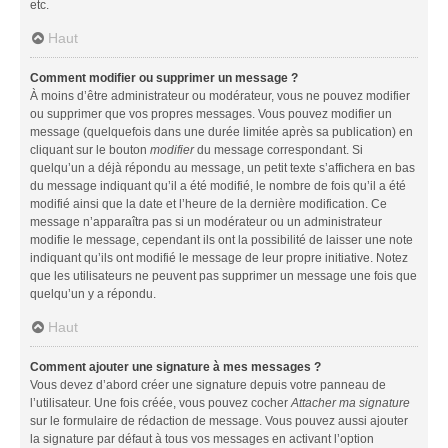
etc.
Haut
Comment modifier ou supprimer un message ?
À moins d’être administrateur ou modérateur, vous ne pouvez modifier
ou supprimer que vos propres messages. Vous pouvez modifier un
message (quelquefois dans une durée limitée après sa publication) en
cliquant sur le bouton
modifier
du message correspondant. Si
quelqu’un a déjà répondu au message, un petit texte s’affichera en bas
du message indiquant qu’il a été modifié, le nombre de fois qu’il a été
modifié ainsi que la date et l’heure de la dernière modification. Ce
message n’apparaîtra pas si un modérateur ou un administrateur
modifie le message, cependant ils ont la possibilité de laisser une note
indiquant qu’ils ont modifié le message de leur propre initiative. Notez
que les utilisateurs ne peuvent pas supprimer un message une fois que
quelqu’un y a répondu.
Haut
Comment ajouter une signature à mes messages ?
Vous devez d’abord créer une signature depuis votre panneau de
l’utilisateur. Une fois créée, vous pouvez cocher
Attacher ma signature
sur le formulaire de rédaction de message. Vous pouvez aussi ajouter
la signature par défaut à tous vos messages en activant l’option