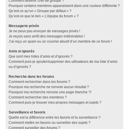
Comment devenir chef de groupe ?
Pourquoi certains membres apparaissent dans une couleur différente ?
Qu’est-ce qu’un « Groupe par défaut » ?
Qu’est-ce que le lien « L’équipe du forum » ?
Messagerie privée
Je ne peux pas envoyer de messages privés !
Je reçois sans arrêt des messages indésirables !
J’ai reçu un spam ou un courriel abusif d’un membre de ce forum !
Amis et ignorés
Que sont mes listes d’amis et d’ignorés ?
Comment puis-je ajouter/supprimer des utilisateurs de ma liste d’amis
ou d’ignorés ?
Recherche dans les forums
Comment rechercher dans les forums ?
Pourquoi ma recherche ne renvoie aucun résultat ?
Pourquoi ma recherche renvoie une page blanche ?!
Comment rechercher des membres ?
Comment puis-je trouver mes propres messages et sujets ?
Surveillance et favoris
Quelle est la différence entre les favoris et la surveillance ?
Comment mettre en favoris ou surveiller des sujets ?
Comment surveiller des forums ?