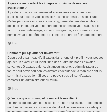
A quoi correspondent les images à proximité de mon nom
d’utilisateur ?
Il y a deux images qui peuvent être associées avec votre nom
d’utilisateur lorsque vous consultez les messages d’un sujet. L’une
d’elles peut être associée à votre rang, généralement des étoiles ou
des blocs indiquant votre nombre de messages ou votre statut sur le
forum. La seconde image, souvent plus grande, est connue sous le
nom d’avatar et généralement est unique ou propre à chaque membre.
Haut
Comment puis-je afficher un avatar ?
Depuis votre panneau d’utilisateur, dans l’onglet « profil » vous pouvez
ajouter un avatar en utilisant l’une des quatre méthodes d’avatar
suivantes : Gravatar, galerie, distant ou importé. L’administrateur du
forum peut activer ou non les avatars et décider de la manière dont ils
sont mis à disposition. Si vous ne pouvez pas utiliser d’avatar,
contactez un administrateur du forum.
Haut
Qu’est-ce que mon rang et comment le modifier ?
Les rangs, qui peuvent être associés au nom d’utilisateur, indiquent le
nombre de messages postés ou identifient certains membres tels que
les modérateurs et administrateurs. En général, vous ne pouvez pas