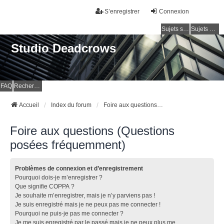
S’enregistrer
Connexion
Sujets sans réponse
Sujets actifs
Studio Deadcrows
FAQ
Rechercher
Accueil
Index du forum
Foire aux questions (Questions posées fréquemment)
Foire aux questions (Questions
posées fréquemment)
Problèmes de connexion et d’enregistrement
Pourquoi dois-je m’enregistrer ?
Que signifie COPPA ?
Je souhaite m’enregistrer, mais je n’y parviens pas !
Je suis enregistré mais je ne peux pas me connecter !
Pourquoi ne puis-je pas me connecter ?
Je me suis enregistré par le passé mais je ne peux plus me