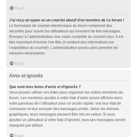
Haut
J’ai reçu un spam ou un courriel abusif d’un membre de ce forum !
Le formulaire de courrier électronique du forum comprend des
sécurités pour suivre les utilisateurs qui envoient de tels messages.
Envoyez à l’administrateur une copie complète du courriel reçu. Il est
très important d’inclure l’en-tête (il contient des informations sur
l’expéditeur du courriel). L’administrateur pourra alors prendre les
mesures nécessaires.
Haut
Amis et ignorés
Que sont mes listes d’amis et d’ignorés ?
Vous pouvez utiliser ces listes pour organiser les autres membres du
forum. Les membres ajoutés à votre liste d’amis seront affichés dans
votre panneau de l’utilisateur pour un accès rapide, voir leur état de
connexion et leur envoyer des messages privés. Selon les thèmes
graphiques, leurs messages peuvent être mis en valeur. Si vous
ajoutez un utilisateur à votre liste d’ignorés, tous ses messages seront
masqués par défaut.
Haut