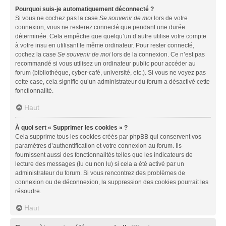
Pourquoi suis-je automatiquement déconnecté ?
Si vous ne cochez pas la case
Se souvenir de moi
lors de votre
connexion, vous ne resterez connecté que pendant une durée
déterminée. Cela empêche que quelqu’un d’autre utilise votre compte
à votre insu en utilisant le même ordinateur. Pour rester connecté,
cochez la case
Se souvenir de moi
lors de la connexion. Ce n’est pas
recommandé si vous utilisez un ordinateur public pour accéder au
forum (bibliothèque, cyber-café, université, etc.). Si vous ne voyez pas
cette case, cela signifie qu’un administrateur du forum a désactivé cette
fonctionnalité.
Haut
À quoi sert « Supprimer les cookies » ?
Cela supprime tous les cookies créés par phpBB qui conservent vos
paramètres d’authentification et votre connexion au forum. Ils
fournissent aussi des fonctionnalités telles que les indicateurs de
lecture des messages (lu ou non lu) si cela a été activé par un
administrateur du forum. Si vous rencontrez des problèmes de
connexion ou de déconnexion, la suppression des cookies pourrait les
résoudre.
Haut