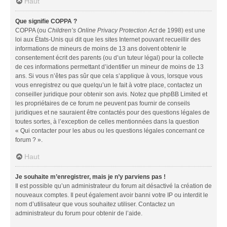
Haut
Que signifie COPPA ?
COPPA (ou
Children’s Online Privacy Protection Act
de 1998) est une
loi aux États-Unis qui dit que les sites Internet pouvant recueillir des
informations de mineurs de moins de 13 ans doivent obtenir le
consentement écrit des parents (ou d’un tuteur légal) pour la collecte
de ces informations permettant d’identifier un mineur de moins de 13
ans. Si vous n’êtes pas sûr que cela s’applique à vous, lorsque vous
vous enregistrez ou que quelqu’un le fait à votre place, contactez un
conseiller juridique pour obtenir son avis. Notez que phpBB Limited et
les propriétaires de ce forum ne peuvent pas fournir de conseils
juridiques et ne sauraient être contactés pour des questions légales de
toutes sortes, à l’exception de celles mentionnées dans la question
« Qui contacter pour les abus ou les questions légales concernant ce
forum ? ».
Haut
Je souhaite m’enregistrer, mais je n’y parviens pas !
Il est possible qu’un administrateur du forum ait désactivé la création de
nouveaux comptes. Il peut également avoir banni votre IP ou interdit le
nom d’utilisateur que vous souhaitez utiliser. Contactez un
administrateur du forum pour obtenir de l’aide.