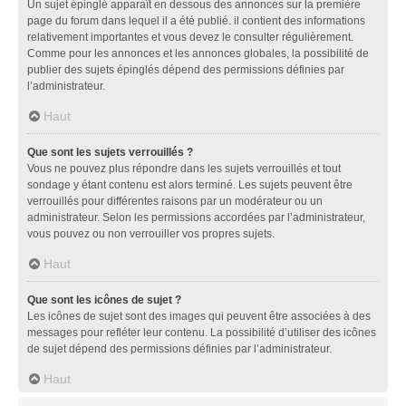
Un sujet épinglé apparaît en dessous des annonces sur la première
page du forum dans lequel il a été publié. il contient des informations
relativement importantes et vous devez le consulter régulièrement.
Comme pour les annonces et les annonces globales, la possibilité de
publier des sujets épinglés dépend des permissions définies par
l’administrateur.
Haut
Que sont les sujets verrouillés ?
Vous ne pouvez plus répondre dans les sujets verrouillés et tout
sondage y étant contenu est alors terminé. Les sujets peuvent être
verrouillés pour différentes raisons par un modérateur ou un
administrateur. Selon les permissions accordées par l’administrateur,
vous pouvez ou non verrouiller vos propres sujets.
Haut
Que sont les icônes de sujet ?
Les icônes de sujet sont des images qui peuvent être associées à des
messages pour refléter leur contenu. La possibilité d’utiliser des icônes
de sujet dépend des permissions définies par l’administrateur.
Haut