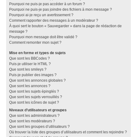
Pourquoi ne puis-je pas accéder à un forum ?
Pourquoi ne puis-je pas joindre des fichiers à mon message ?
Pourquoi ai-je reçu un avertissement ?
Comment rapporter des messages à un modérateur ?
À quoi sert le bouton « Sauvegarder » dans la page de rédaction de
message ?
Pourquoi mon message doit être validé ?
Comment remonter mon sujet ?
Mise en forme et types de sujets
Que sont les BBCodes ?
Puis-je utiliser le HTML ?
Que sont les smileys ?
Puis-je publier des images ?
Que sont les annonces globales ?
Que sont les annonces ?
Que sont les sujets épinglés ?
Que sont les sujets verrouillés ?
Que sont les icônes de sujet ?
Niveaux d’utilisateurs et groupes
Que sont les administrateurs ?
Que sont les modérateurs ?
Que sont les groupes d’utilisateurs ?
Où trouver la liste des groupes d’utilisateurs et comment les rejoindre ?