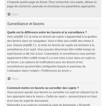
n’importe quelle page du forum. Pour rechercher vos sujets, utilisez la
page de recherche avancée et choisissez les paramètres appropriés.
Haut
Surveillance et favoris
Quelle est la différence entre les favoris et la surveillance ?
Avec phpBB 3.0, la mise en favoris de sujets s’apparentait à la gestion
des favoris dans un navigateur. Vous n’étiez pas notifié des mises à
jour. Depuis phpBB 3.1, la mise en favoris de sujets est similaire à la
surveillance d’un sujet. Vous pouvez désormais être notifié lorsqu’un
sujet favoris a été mis à jour. Cependant, la surveillance vous permet
également d’être notifié lorsqu’il y a une mise à jour dans un sujet ou
un forum. Les options de notifications pour les favoris et les
surveillances peuvent être configurées depuis le panneau de
l’utilisateur dans l’onglet « Préférences du forum ».
Haut
Comment mettre en favoris ou surveiller des sujets ?
Vous pouvez ajouter aux favoris ou surveiller un sujet en cliquant sur le
lien approprié dans le menu « Outils de sujet », souvent placé en haut
et en bas du sujet de discussion.
Répondre à un sujet en cochant la case du formulaire « M’avertir