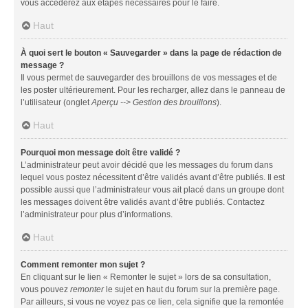
vous accéderez aux étapes nécessaires pour le faire.
Haut
À quoi sert le bouton « Sauvegarder » dans la page de rédaction de
message ?
Il vous permet de sauvegarder des brouillons de vos messages et de
les poster ultérieurement. Pour les recharger, allez dans le panneau de
l’utilisateur (onglet
Aperçu --> Gestion des brouillons
).
Haut
Pourquoi mon message doit être validé ?
L’administrateur peut avoir décidé que les messages du forum dans
lequel vous postez nécessitent d’être validés avant d’être publiés. Il est
possible aussi que l’administrateur vous ait placé dans un groupe dont
les messages doivent être validés avant d’être publiés. Contactez
l’administrateur pour plus d’informations.
Haut
Comment remonter mon sujet ?
En cliquant sur le lien « Remonter le sujet » lors de sa consultation,
vous pouvez
remonter
le sujet en haut du forum sur la première page.
Par ailleurs, si vous ne voyez pas ce lien, cela signifie que la remontée