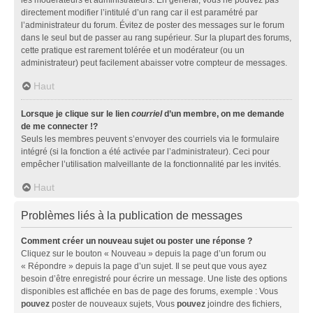
directement modifier l’intitulé d’un rang car il est paramétré par
l’administrateur du forum. Évitez de poster des messages sur le forum
dans le seul but de passer au rang supérieur. Sur la plupart des forums,
cette pratique est rarement tolérée et un modérateur (ou un
administrateur) peut facilement abaisser votre compteur de messages.
Haut
Lorsque je clique sur le lien
courriel
d’un membre, on me demande
de me connecter !?
Seuls les membres peuvent s’envoyer des courriels via le formulaire
intégré (si la fonction a été activée par l’administrateur). Ceci pour
empêcher l’utilisation malveillante de la fonctionnalité par les invités.
Haut
Problèmes liés à la publication de messages
Comment créer un nouveau sujet ou poster une réponse ?
Cliquez sur le bouton « Nouveau » depuis la page d’un forum ou
« Répondre » depuis la page d’un sujet. Il se peut que vous ayez
besoin d’être enregistré pour écrire un message. Une liste des options
disponibles est affichée en bas de page des forums, exemple : Vous
pouvez
poster de nouveaux sujets, Vous
pouvez
joindre des fichiers,