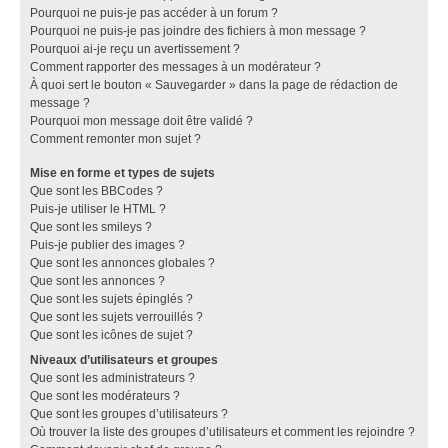
Pourquoi ne puis-je pas accéder à un forum ?
Pourquoi ne puis-je pas joindre des fichiers à mon message ?
Pourquoi ai-je reçu un avertissement ?
Comment rapporter des messages à un modérateur ?
À quoi sert le bouton « Sauvegarder » dans la page de rédaction de
message ?
Pourquoi mon message doit être validé ?
Comment remonter mon sujet ?
Mise en forme et types de sujets
Que sont les BBCodes ?
Puis-je utiliser le HTML ?
Que sont les smileys ?
Puis-je publier des images ?
Que sont les annonces globales ?
Que sont les annonces ?
Que sont les sujets épinglés ?
Que sont les sujets verrouillés ?
Que sont les icônes de sujet ?
Niveaux d’utilisateurs et groupes
Que sont les administrateurs ?
Que sont les modérateurs ?
Que sont les groupes d’utilisateurs ?
Où trouver la liste des groupes d’utilisateurs et comment les rejoindre ?