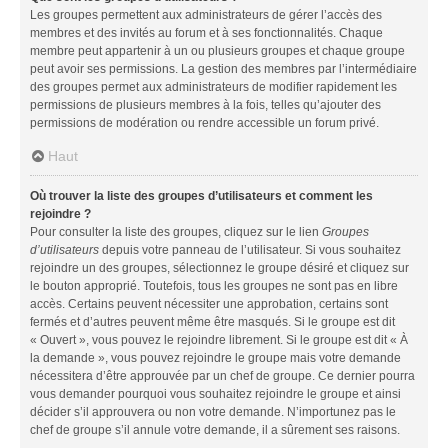
Les groupes permettent aux administrateurs de gérer l’accès des
membres et des invités au forum et à ses fonctionnalités. Chaque
membre peut appartenir à un ou plusieurs groupes et chaque groupe
peut avoir ses permissions. La gestion des membres par l’intermédiaire
des groupes permet aux administrateurs de modifier rapidement les
permissions de plusieurs membres à la fois, telles qu’ajouter des
permissions de modération ou rendre accessible un forum privé.
Haut
Où trouver la liste des groupes d’utilisateurs et comment les
rejoindre ?
Pour consulter la liste des groupes, cliquez sur le lien
Groupes
d’utilisateurs
depuis votre panneau de l’utilisateur. Si vous souhaitez
rejoindre un des groupes, sélectionnez le groupe désiré et cliquez sur
le bouton approprié. Toutefois, tous les groupes ne sont pas en libre
accès. Certains peuvent nécessiter une approbation, certains sont
fermés et d’autres peuvent même être masqués. Si le groupe est dit
« Ouvert », vous pouvez le rejoindre librement. Si le groupe est dit « À
la demande », vous pouvez rejoindre le groupe mais votre demande
nécessitera d’être approuvée par un chef de groupe. Ce dernier pourra
vous demander pourquoi vous souhaitez rejoindre le groupe et ainsi
décider s’il approuvera ou non votre demande. N’importunez pas le
chef de groupe s’il annule votre demande, il a sûrement ses raisons.