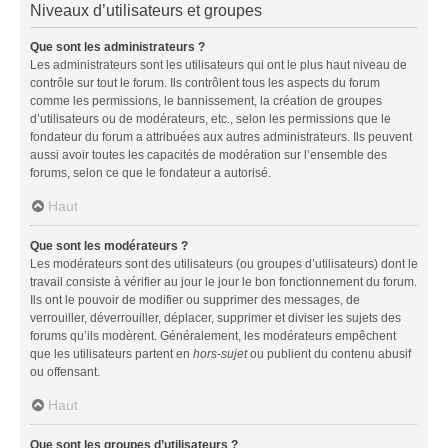
Niveaux d’utilisateurs et groupes
Que sont les administrateurs ?
Les administrateurs sont les utilisateurs qui ont le plus haut niveau de
contrôle sur tout le forum. Ils contrôlent tous les aspects du forum
comme les permissions, le bannissement, la création de groupes
d’utilisateurs ou de modérateurs, etc., selon les permissions que le
fondateur du forum a attribuées aux autres administrateurs. Ils peuvent
aussi avoir toutes les capacités de modération sur l’ensemble des
forums, selon ce que le fondateur a autorisé.
Haut
Que sont les modérateurs ?
Les modérateurs sont des utilisateurs (ou groupes d’utilisateurs) dont le
travail consiste à vérifier au jour le jour le bon fonctionnement du forum.
Ils ont le pouvoir de modifier ou supprimer des messages, de
verrouiller, déverrouiller, déplacer, supprimer et diviser les sujets des
forums qu’ils modèrent. Généralement, les modérateurs empêchent
que les utilisateurs partent en
hors-sujet
ou publient du contenu abusif
ou offensant.
Haut
Que sont les groupes d’utilisateurs ?