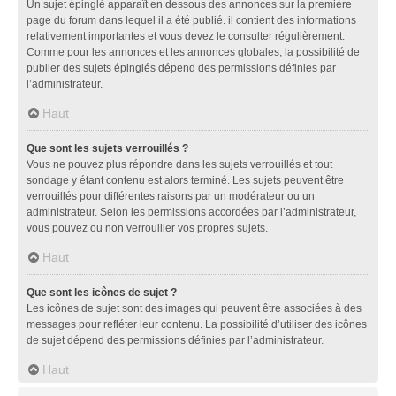
Un sujet épinglé apparaît en dessous des annonces sur la première
page du forum dans lequel il a été publié. il contient des informations
relativement importantes et vous devez le consulter régulièrement.
Comme pour les annonces et les annonces globales, la possibilité de
publier des sujets épinglés dépend des permissions définies par
l’administrateur.
Haut
Que sont les sujets verrouillés ?
Vous ne pouvez plus répondre dans les sujets verrouillés et tout
sondage y étant contenu est alors terminé. Les sujets peuvent être
verrouillés pour différentes raisons par un modérateur ou un
administrateur. Selon les permissions accordées par l’administrateur,
vous pouvez ou non verrouiller vos propres sujets.
Haut
Que sont les icônes de sujet ?
Les icônes de sujet sont des images qui peuvent être associées à des
messages pour refléter leur contenu. La possibilité d’utiliser des icônes
de sujet dépend des permissions définies par l’administrateur.
Haut