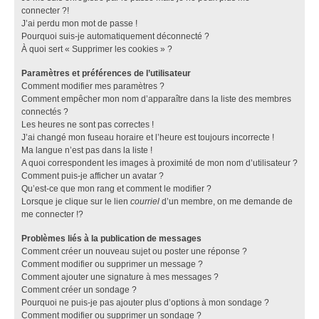
connecter ?!
J’ai perdu mon mot de passe !
Pourquoi suis-je automatiquement déconnecté ?
À quoi sert « Supprimer les cookies » ?
Paramètres et préférences de l’utilisateur
Comment modifier mes paramètres ?
Comment empêcher mon nom d’apparaître dans la liste des membres
connectés ?
Les heures ne sont pas correctes !
J’ai changé mon fuseau horaire et l’heure est toujours incorrecte !
Ma langue n’est pas dans la liste !
A quoi correspondent les images à proximité de mon nom d’utilisateur ?
Comment puis-je afficher un avatar ?
Qu’est-ce que mon rang et comment le modifier ?
Lorsque je clique sur le lien
courriel
d’un membre, on me demande de
me connecter !?
Problèmes liés à la publication de messages
Comment créer un nouveau sujet ou poster une réponse ?
Comment modifier ou supprimer un message ?
Comment ajouter une signature à mes messages ?
Comment créer un sondage ?
Pourquoi ne puis-je pas ajouter plus d’options à mon sondage ?
Comment modifier ou supprimer un sondage ?