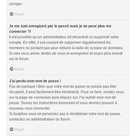
corriger.
Haut
Je me suis enregistré par le passé mais je ne peux plus me
connecter ?!
Il est possible qu’un administrateur ait désactivé ou supprimé votre
compte. En effet, il est courant de supprimer régulièrement les
membres ne postant pas pour réduire la taille de la base de données.
Si cela vous arrive, tentez de vous ré-enregistrer et soyez plus investi
sur le forum.
Haut
J’ai perdu mon mot de passe !
Pas de panique ! Bien que votre mot de passe ne puisse pas être
récupéré, il peut facilement être réinitialisé. Pour ce faire, rendez vous
sur la page de connexion puis cliquez sur
J’ai oublié mon mot de
passe
. Suivez les instructions énoncées et vous devriez pouvoir à
nouveau vous connecter.
Si toutefois vous ne parveniez pas à réinitialiser votre mot de passe,
contactez un administrateur du forum.
Haut