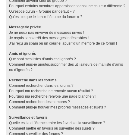
Comment devenir chef de groupe ?
Pourquoi certains membres apparaissent dans une couleur différente ?
Qu’est-ce qu’un « Groupe par défaut » ?
Qu’est-ce que le lien « L’équipe du forum » ?
Messagerie privée
Je ne peux pas envoyer de messages privés !
Je reçois sans arrêt des messages indésirables !
J’ai reçu un spam ou un courriel abusif d’un membre de ce forum !
Amis et ignorés
Que sont mes listes d’amis et d’ignorés ?
Comment puis-je ajouter/supprimer des utilisateurs de ma liste d’amis
ou d’ignorés ?
Recherche dans les forums
Comment rechercher dans les forums ?
Pourquoi ma recherche ne renvoie aucun résultat ?
Pourquoi ma recherche renvoie une page blanche ?!
Comment rechercher des membres ?
Comment puis-je trouver mes propres messages et sujets ?
Surveillance et favoris
Quelle est la différence entre les favoris et la surveillance ?
Comment mettre en favoris ou surveiller des sujets ?
Comment surveiller des forums ?