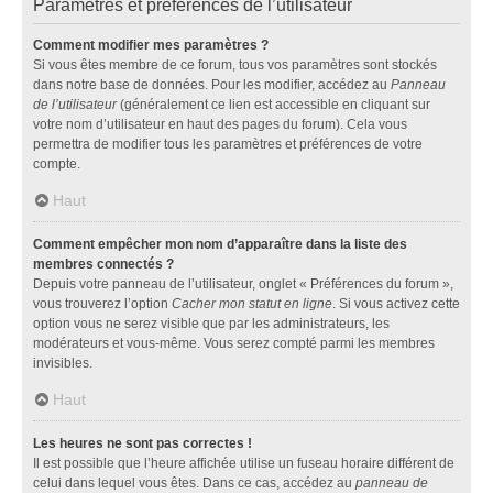
Paramètres et préférences de l’utilisateur
Comment modifier mes paramètres ?
Si vous êtes membre de ce forum, tous vos paramètres sont stockés
dans notre base de données. Pour les modifier, accédez au
Panneau
de l’utilisateur
(généralement ce lien est accessible en cliquant sur
votre nom d’utilisateur en haut des pages du forum). Cela vous
permettra de modifier tous les paramètres et préférences de votre
compte.
Haut
Comment empêcher mon nom d’apparaître dans la liste des
membres connectés ?
Depuis votre panneau de l’utilisateur, onglet « Préférences du forum »,
vous trouverez l’option
Cacher mon statut en ligne
. Si vous activez cette
option vous ne serez visible que par les administrateurs, les
modérateurs et vous-même. Vous serez compté parmi les membres
invisibles.
Haut
Les heures ne sont pas correctes !
Il est possible que l’heure affichée utilise un fuseau horaire différent de
celui dans lequel vous êtes. Dans ce cas, accédez au
panneau de