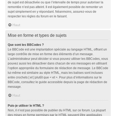
de sujet est désactivée ou que l’intervalle de temps pour autoriser la
remontée n’est pas atteint. Il est également possible de remonter un
sujet simplement en y répondant. Néanmoins, assurez-vous de
respecter les règles du forum en le faisant.
Haut
Mise en forme et types de sujets
Que sont les BBCodes ?
Le BBCode est une implantation spéciale au langage HTML, offrant un
large contrôle de mise en forme des éléments d’un message.
L’administrateur peut décider si vous pouvez utiliser les BBCodes, vous
pouvez aussi les désactiver dans chacun de vos messages en utilisant
l’option appropriée du formulaire de rédaction de message. Le BBCode
lui-même est similaire au style HTML, mais les balises sont incluses
entre crochets [ et ] plutôt que < et >. Pour plus d’informations sur le
BBCode, consultez le guide accessible depuis la page de rédaction de
message.
Haut
Puis-je utiliser le HTML ?
Non, il n’est pas possible de publier du HTML sur ce forum. La plupart
des mises en forme permises par le HTML peuvent être appliquées