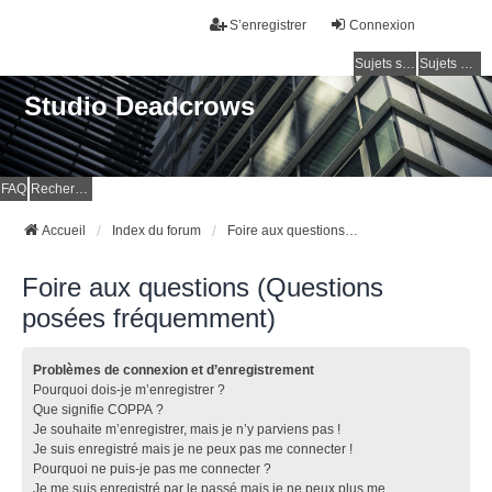
S’enregistrer
Connexion
Sujets sans réponse
Sujets actifs
Studio Deadcrows
FAQ
Rechercher
Accueil
Index du forum
Foire aux questions (Questions posées fréquemment)
Foire aux questions (Questions
posées fréquemment)
Problèmes de connexion et d’enregistrement
Pourquoi dois-je m’enregistrer ?
Que signifie COPPA ?
Je souhaite m’enregistrer, mais je n’y parviens pas !
Je suis enregistré mais je ne peux pas me connecter !
Pourquoi ne puis-je pas me connecter ?
Je me suis enregistré par le passé mais je ne peux plus me