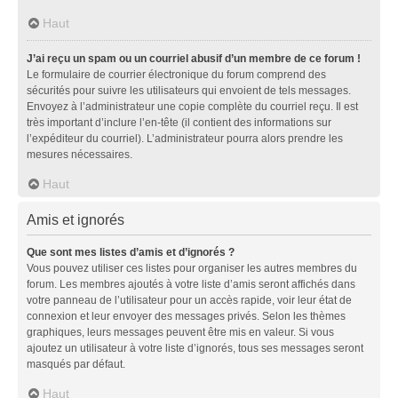
Haut
J’ai reçu un spam ou un courriel abusif d’un membre de ce forum !
Le formulaire de courrier électronique du forum comprend des
sécurités pour suivre les utilisateurs qui envoient de tels messages.
Envoyez à l’administrateur une copie complète du courriel reçu. Il est
très important d’inclure l’en-tête (il contient des informations sur
l’expéditeur du courriel). L’administrateur pourra alors prendre les
mesures nécessaires.
Haut
Amis et ignorés
Que sont mes listes d’amis et d’ignorés ?
Vous pouvez utiliser ces listes pour organiser les autres membres du
forum. Les membres ajoutés à votre liste d’amis seront affichés dans
votre panneau de l’utilisateur pour un accès rapide, voir leur état de
connexion et leur envoyer des messages privés. Selon les thèmes
graphiques, leurs messages peuvent être mis en valeur. Si vous
ajoutez un utilisateur à votre liste d’ignorés, tous ses messages seront
masqués par défaut.
Haut