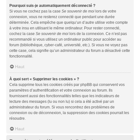
Pourquoi suis-je automatiquement déconnecté ?
Si vous ne cochez pas la case
Se souvenir de moi
lors de votre
connexion, vous ne resterez connecté que pendant une durée
déterminée. Cela empêche que quelqu’un d’autre utilise votre compte
à votre insu en utilisant le même ordinateur. Pour rester connecté,
cochez la case
Se souvenir de moi
lors de la connexion. Ce n’est pas
recommandé si vous utilisez un ordinateur public pour accéder au
forum (bibliothèque, cyber-café, université, etc.). Si vous ne voyez pas
cette case, cela signifie qu’un administrateur du forum a désactivé cette
fonctionnalité.
Haut
À quoi sert « Supprimer les cookies » ?
Cela supprime tous les cookies créés par phpBB qui conservent vos
paramètres d’authentification et votre connexion au forum. Ils
fournissent aussi des fonctionnalités telles que les indicateurs de
lecture des messages (lu ou non lu) si cela a été activé par un
administrateur du forum. Si vous rencontrez des problèmes de
connexion ou de déconnexion, la suppression des cookies pourrait les
résoudre.
Haut