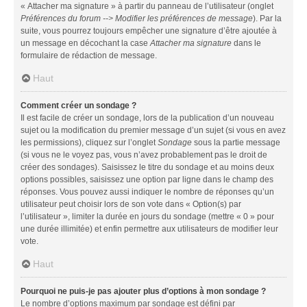
« Attacher ma signature » à partir du panneau de l’utilisateur (onglet
Préférences du forum --> Modifier les préférences de message
). Par la
suite, vous pourrez toujours empêcher une signature d’être ajoutée à
un message en décochant la case
Attacher ma signature
dans le
formulaire de rédaction de message.
Haut
Comment créer un sondage ?
Il est facile de créer un sondage, lors de la publication d’un nouveau
sujet ou la modification du premier message d’un sujet (si vous en avez
les permissions), cliquez sur l’onglet
Sondage
sous la partie message
(si vous ne le voyez pas, vous n’avez probablement pas le droit de
créer des sondages). Saisissez le titre du sondage et au moins deux
options possibles, saisissez une option par ligne dans le champ des
réponses. Vous pouvez aussi indiquer le nombre de réponses qu’un
utilisateur peut choisir lors de son vote dans « Option(s) par
l’utilisateur », limiter la durée en jours du sondage (mettre « 0 » pour
une durée illimitée) et enfin permettre aux utilisateurs de modifier leur
vote.
Haut
Pourquoi ne puis-je pas ajouter plus d’options à mon sondage ?
Le nombre d’options maximum par sondage est défini par