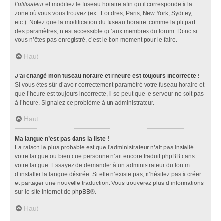
l’utilisateur
et modifiez le fuseau horaire afin qu’il corresponde à la
zone où vous vous trouvez (ex : Londres, Paris, New York, Sydney,
etc.). Notez que la modification du fuseau horaire, comme la plupart
des paramètres, n’est accessible qu’aux membres du forum. Donc si
vous n’êtes pas enregistré, c’est le bon moment pour le faire.
Haut
J’ai changé mon fuseau horaire et l’heure est toujours incorrecte !
Si vous êtes sûr d’avoir correctement paramétré votre fuseau horaire et
que l’heure est toujours incorrecte, il se peut que le serveur ne soit pas
à l’heure. Signalez ce problème à un administrateur.
Haut
Ma langue n’est pas dans la liste !
La raison la plus probable est que l’administrateur n’ait pas installé
votre langue ou bien que personne n’ait encore traduit phpBB dans
votre langue. Essayez de demander à un administrateur du forum
d’installer la langue désirée. Si elle n’existe pas, n’hésitez pas à créer
et partager une nouvelle traduction. Vous trouverez plus d’informations
sur le site Internet de
phpBB
®.
Haut