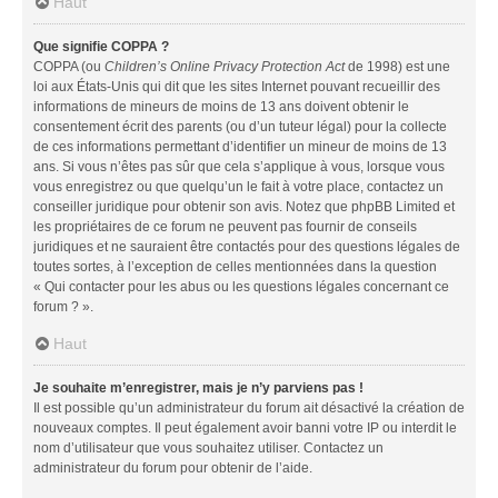
Haut
Que signifie COPPA ?
COPPA (ou
Children’s Online Privacy Protection Act
de 1998) est une
loi aux États-Unis qui dit que les sites Internet pouvant recueillir des
informations de mineurs de moins de 13 ans doivent obtenir le
consentement écrit des parents (ou d’un tuteur légal) pour la collecte
de ces informations permettant d’identifier un mineur de moins de 13
ans. Si vous n’êtes pas sûr que cela s’applique à vous, lorsque vous
vous enregistrez ou que quelqu’un le fait à votre place, contactez un
conseiller juridique pour obtenir son avis. Notez que phpBB Limited et
les propriétaires de ce forum ne peuvent pas fournir de conseils
juridiques et ne sauraient être contactés pour des questions légales de
toutes sortes, à l’exception de celles mentionnées dans la question
« Qui contacter pour les abus ou les questions légales concernant ce
forum ? ».
Haut
Je souhaite m’enregistrer, mais je n’y parviens pas !
Il est possible qu’un administrateur du forum ait désactivé la création de
nouveaux comptes. Il peut également avoir banni votre IP ou interdit le
nom d’utilisateur que vous souhaitez utiliser. Contactez un
administrateur du forum pour obtenir de l’aide.