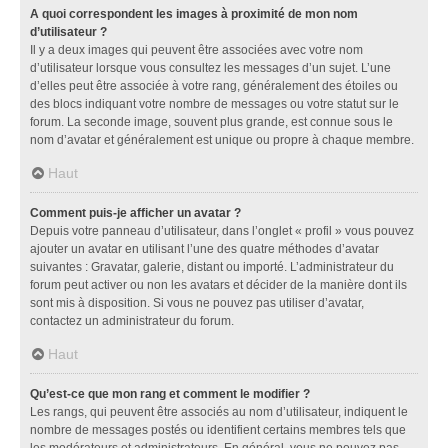
A quoi correspondent les images à proximité de mon nom
d’utilisateur ?
Il y a deux images qui peuvent être associées avec votre nom
d’utilisateur lorsque vous consultez les messages d’un sujet. L’une
d’elles peut être associée à votre rang, généralement des étoiles ou
des blocs indiquant votre nombre de messages ou votre statut sur le
forum. La seconde image, souvent plus grande, est connue sous le
nom d’avatar et généralement est unique ou propre à chaque membre.
Haut
Comment puis-je afficher un avatar ?
Depuis votre panneau d’utilisateur, dans l’onglet « profil » vous pouvez
ajouter un avatar en utilisant l’une des quatre méthodes d’avatar
suivantes : Gravatar, galerie, distant ou importé. L’administrateur du
forum peut activer ou non les avatars et décider de la manière dont ils
sont mis à disposition. Si vous ne pouvez pas utiliser d’avatar,
contactez un administrateur du forum.
Haut
Qu’est-ce que mon rang et comment le modifier ?
Les rangs, qui peuvent être associés au nom d’utilisateur, indiquent le
nombre de messages postés ou identifient certains membres tels que
les modérateurs et administrateurs. En général, vous ne pouvez pas