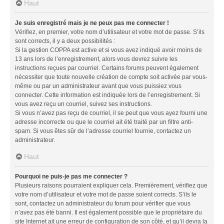
Haut
Je suis enregistré mais je ne peux pas me connecter !
Vérifiez, en premier, votre nom d’utilisateur et votre mot de passe. S’ils
sont corrects, il y a deux possibilités :
Si la gestion COPPA est active et si vous avez indiqué avoir moins de
13 ans lors de l’enregistrement, alors vous devrez suivre les
instructions reçues par courriel. Certains forums peuvent également
nécessiter que toute nouvelle création de compte soit activée par vous-
même ou par un administrateur avant que vous puissiez vous
connecter. Cette information est indiquée lors de l’enregistrement. Si
vous avez reçu un courriel, suivez ses instructions.
Si vous n’avez pas reçu de courriel, il se peut que vous ayez fourni une
adresse incorrecte ou que le courriel ait été traité par un filtre anti-
spam. Si vous êtes sûr de l’adresse courriel fournie, contactez un
administrateur.
Haut
Pourquoi ne puis-je pas me connecter ?
Plusieurs raisons pourraient expliquer cela. Premièrement, vérifiez que
votre nom d’utilisateur et votre mot de passe soient corrects. S’ils le
sont, contactez un administrateur du forum pour vérifier que vous
n’avez pas été banni. Il est également possible que le propriétaire du
site Internet ait une erreur de configuration de son côté, et qu’il devra la