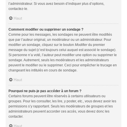
l’administrateur. Si vous avez besoin d’indiquer plus d’options,
contactez-le.
Haut
Comment modifier ou supprimer un sondage ?
Comme pour les messages, les sondages ne peuvent être modifiés
que par l’auteur original, un modérateur ou un administrateur. Pour
modifier un sondage, cliquez sur le bouton
Modifier
du premier
message du sujet (c’est toujours celui auquel est associé le sondage).
Si personne n’a voté, l’auteur peut modifier une option ou supprimer le
sondage. Autrement, seuls les modérateurs et les administrateurs
peuvent le modifier ou le supprimer. Ceci pour empêcher le trucage en
changeant les intitulés en cours de sondage.
Haut
Pourquoi ne puis-je pas accéder à un forum ?
Certains forums peuvent être réservés à certains utilisateurs ou
groupes. Pour les consulter, les lire, y poster, etc., vous devez avoir les
permissions s’y rapportant. Seuls les modérateurs de groupes et les
administrateurs peuvent accorder ces accès, vous devez donc les
contacter.
Haut