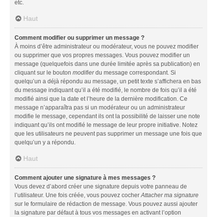
etc.
Haut
Comment modifier ou supprimer un message ?
À moins d’être administrateur ou modérateur, vous ne pouvez modifier
ou supprimer que vos propres messages. Vous pouvez modifier un
message (quelquefois dans une durée limitée après sa publication) en
cliquant sur le bouton
modifier
du message correspondant. Si
quelqu’un a déjà répondu au message, un petit texte s’affichera en bas
du message indiquant qu’il a été modifié, le nombre de fois qu’il a été
modifié ainsi que la date et l’heure de la dernière modification. Ce
message n’apparaîtra pas si un modérateur ou un administrateur
modifie le message, cependant ils ont la possibilité de laisser une note
indiquant qu’ils ont modifié le message de leur propre initiative. Notez
que les utilisateurs ne peuvent pas supprimer un message une fois que
quelqu’un y a répondu.
Haut
Comment ajouter une signature à mes messages ?
Vous devez d’abord créer une signature depuis votre panneau de
l’utilisateur. Une fois créée, vous pouvez cocher
Attacher ma signature
sur le formulaire de rédaction de message. Vous pouvez aussi ajouter
la signature par défaut à tous vos messages en activant l’option